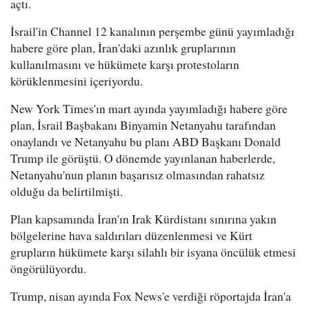
açtı.
İsrail'in Channel 12 kanalının perşembe günü yayımladığı
habere göre plan, İran'daki azınlık gruplarının
kullanılmasını ve hükümete karşı protestoların
körüklenmesini içeriyordu.
New York Times'ın mart ayında yayımladığı habere göre
plan, İsrail Başbakanı Binyamin Netanyahu tarafından
onaylandı ve Netanyahu bu planı ABD Başkanı Donald
Trump ile görüştü. O dönemde yayınlanan haberlerde,
Netanyahu'nun planın başarısız olmasından rahatsız
olduğu da belirtilmişti.
Plan kapsamında İran'ın Irak Kürdistanı sınırına yakın
bölgelerine hava saldırıları düzenlenmesi ve Kürt
grupların hükümete karşı silahlı bir isyana öncülük etmesi
öngörülüyordu.
Trump, nisan ayında Fox News'e verdiği röportajda İran'a