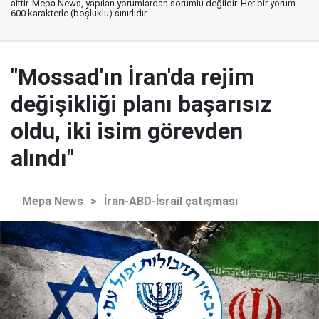
aittir. Mepa News, yapılan yorumlardan sorumlu değildir. Her bir yorum
600 karakterle (boşluklu) sınırlıdır.
"Mossad'ın İran'da rejim
değişikliği planı başarısız
oldu, iki isim görevden
alındı"
Mepa News
>
İran-ABD-İsrail çatışması