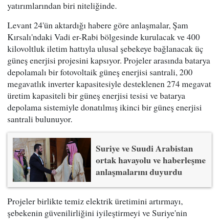
yatırımlarından biri niteliğinde.
Levant 24'ün aktardığı habere göre anlaşmalar, Şam
Kırsalı'ndaki Vadi er-Rabi bölgesinde kurulacak ve 400
kilovoltluk iletim hattıyla ulusal şebekeye bağlanacak üç
güneş enerjisi projesini kapsıyor. Projeler arasında batarya
depolamalı bir fotovoltaik güneş enerjisi santrali, 200
megavatlık inverter kapasitesiyle desteklenen 274 megavat
üretim kapasiteli bir güneş enerjisi tesisi ve batarya
depolama sistemiyle donatılmış ikinci bir güneş enerjisi
santrali bulunuyor.
Suriye ve Suudi Arabistan
ortak havayolu ve haberleşme
anlaşmalarını duyurdu
Projeler birlikte temiz elektrik üretimini artırmayı,
şebekenin güvenilirliğini iyileştirmeyi ve Suriye'nin