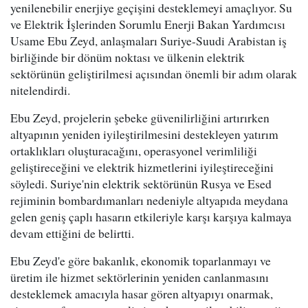
yenilenebilir enerjiye geçişini desteklemeyi amaçlıyor. Su
ve Elektrik İşlerinden Sorumlu Enerji Bakan Yardımcısı
Usame Ebu Zeyd, anlaşmaları Suriye-Suudi Arabistan iş
birliğinde bir dönüm noktası ve ülkenin elektrik
sektörünün geliştirilmesi açısından önemli bir adım olarak
nitelendirdi.
Ebu Zeyd, projelerin şebeke güvenilirliğini artırırken
altyapının yeniden iyileştirilmesini destekleyen yatırım
ortaklıkları oluşturacağını, operasyonel verimliliği
geliştireceğini ve elektrik hizmetlerini iyileştireceğini
söyledi. Suriye'nin elektrik sektörünün Rusya ve Esed
rejiminin bombardımanları nedeniyle altyapıda meydana
gelen geniş çaplı hasarın etkileriyle karşı karşıya kalmaya
devam ettiğini de belirtti.
Ebu Zeyd'e göre bakanlık, ekonomik toparlanmayı ve
üretim ile hizmet sektörlerinin yeniden canlanmasını
desteklemek amacıyla hasar gören altyapıyı onarmak,