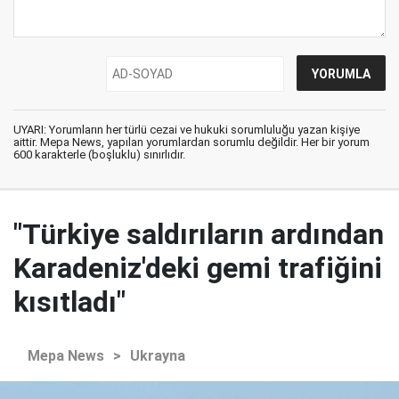
UYARI: Yorumların her türlü cezai ve hukuki sorumluluğu yazan kişiye
aittir. Mepa News, yapılan yorumlardan sorumlu değildir. Her bir yorum
600 karakterle (boşluklu) sınırlıdır.
"Türkiye saldırıların ardından
Karadeniz'deki gemi trafiğini
kısıtladı"
Mepa News
>
Ukrayna