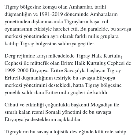
Tigray bölgesine komşu olan Amharalar, tarihi
düşmanlığın ve 1991-2019 döneminde Amharaların
yönetimden dışlanmasında Tigrayların başat rol
oynamasının etkisiyle hareket etti. Bu paralelde, bu savaşa
merkezi yönetimden ayrı olarak farklı milis gruplara
katılıp Tigray bölgesine saldırıya geçtiler.
Derg rejimine karşı mücadelede Tigray Halk Kurtuluş
Cephesi ile müttefik olan Eritre Halk Kurtuluş Cephesi de
1998-2000 Etiyopya-Eritre Savaşı'yla başlayan Tigray-
Eritreli düşmanlığının tesiriyle bu savaşta Etiyopya
merkezi yönetimini destekledi, hatta Tigray bölgesine
yönelik saldırılara Eritre ordu güçleri de katıldı.
Cibuti ve etkinliği çoğunlukla başkenti Mogadişu ile
sınırlı kalan resmi Somali yönetimi de bu savaşta
Etiyopya'ya desteklerini açıkladılar.
Tigrayların bu savaşta lojistik desteğinde kilit role sahip