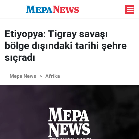
Etiyopya: Tigray savaşı
bölge dışındaki tarihi şehre
sıçradı
Mepa News
>
Afrika