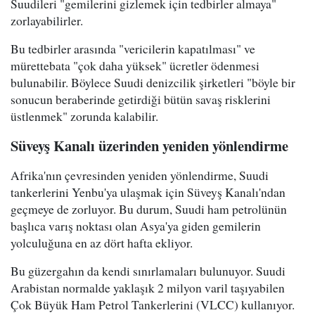
Suudileri "gemilerini gizlemek için tedbirler almaya"
zorlayabilirler.
Bu tedbirler arasında "vericilerin kapatılması" ve
mürettebata "çok daha yüksek" ücretler ödenmesi
bulunabilir. Böylece Suudi denizcilik şirketleri "böyle bir
sonucun beraberinde getirdiği bütün savaş risklerini
üstlenmek" zorunda kalabilir.
Süveyş Kanalı üzerinden yeniden yönlendirme
Afrika'nın çevresinden yeniden yönlendirme, Suudi
tankerlerini Yenbu'ya ulaşmak için Süveyş Kanalı'ndan
geçmeye de zorluyor. Bu durum, Suudi ham petrolünün
başlıca varış noktası olan Asya'ya giden gemilerin
yolculuğuna en az dört hafta ekliyor.
Bu güzergahın da kendi sınırlamaları bulunuyor. Suudi
Arabistan normalde yaklaşık 2 milyon varil taşıyabilen
Çok Büyük Ham Petrol Tankerlerini (VLCC) kullanıyor.