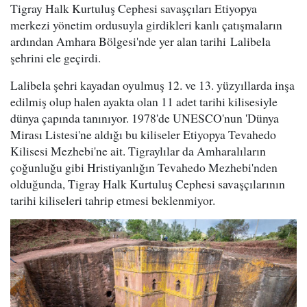
Tigray Halk Kurtuluş Cephesi savaşçıları Etiyopya
merkezi yönetim ordusuyla girdikleri kanlı çatışmaların
ardından Amhara Bölgesi'nde yer alan tarihi Lalibela
şehrini ele geçirdi.
Lalibela şehri kayadan oyulmuş 12. ve 13. yüzyıllarda inşa
edilmiş olup halen ayakta olan 11 adet tarihi kilisesiyle
dünya çapında tanınıyor. 1978'de UNESCO'nun 'Dünya
Mirası Listesi'ne aldığı bu kiliseler Etiyopya Tevahedo
Kilisesi Mezhebi'ne ait. Tigraylılar da Amharalıların
çoğunluğu gibi Hristiyanlığın Tevahedo Mezhebi'nden
olduğunda, Tigray Halk Kurtuluş Cephesi savaşçılarının
tarihi kiliseleri tahrip etmesi beklenmiyor.