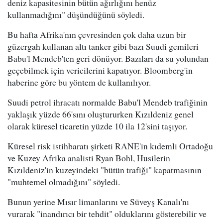
deniz kapasitesinin bütün ağırlığını henüz
kullanmadığını" düşündüğünü söyledi.
Bu hafta Afrika'nın çevresinden çok daha uzun bir
güzergah kullanan altı tanker gibi bazı Suudi gemileri
Babu'l Mendeb'ten geri dönüyor. Bazıları da su yolundan
geçebilmek için vericilerini kapatıyor. Bloomberg'in
haberine göre bu yöntem de kullanılıyor.
Suudi petrol ihracatı normalde Babu'l Mendeb trafiğinin
yaklaşık yüzde 66'sını oluştururken Kızıldeniz genel
olarak küresel ticaretin yüzde 10 ila 12'sini taşıyor.
Küresel risk istihbaratı şirketi RANE'in kıdemli Ortadoğu
ve Kuzey Afrika analisti Ryan Bohl, Husilerin
Kızıldeniz'in kuzeyindeki "bütün trafiği" kapatmasının
"muhtemel olmadığını" söyledi.
Bunun yerine Mısır limanlarını ve Süveyş Kanalı'nı
vurarak "inandırıcı bir tehdit" olduklarını gösterebilir ve