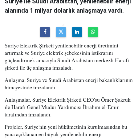
Suriye ile Suudi Arabistan, yenilenebilir enerji
alanında 1 milyar dolarlık anlaşmaya vardı.
Suriye Elektrik Şirketi yenilenebilir enerji üretimini
artırmak ve Suriye elektrik şebekesinin istikrarını
güçlendirmek amacıyla Suudi Arabistan merkezli Harafi
şirketi ile üç anlaşma imzaladı.
Anlaşma, Suriye ve Suudi Arabistan enerji bakanlıklarının
himayesinde imzalandı.
Anlaşmalar, Suriye Elektrik Şirketi CEO'su Ömer Şakruk
ile Harafi Genel Müdür Yardımcısı İbrahim el-Emir
tarafından imzalandı.
Projeler, Suriye'nin yeni hükümetinin kurulmasından bu
yana açıklanan en büyük yenilenebilir enerji