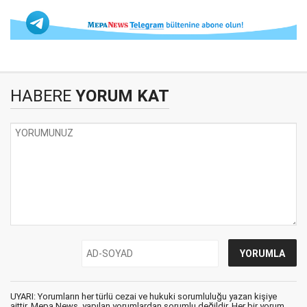
HABERE
YORUM KAT
UYARI: Yorumların her türlü cezai ve hukuki sorumluluğu yazan kişiye
aittir. Mepa News, yapılan yorumlardan sorumlu değildir. Her bir yorum