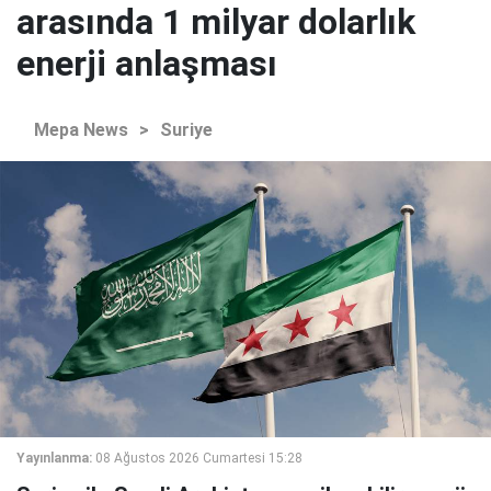
arasında 1 milyar dolarlık
enerji anlaşması
Mepa News
>
Suriye
Yayınlanma:
08 Ağustos 2026 Cumartesi 15:28