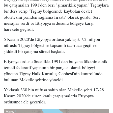
bu çatışmaları 1991'den beri "şımarıklık yapan" Tigraylara
bir ders verip "Tigray bölgesinde kaybolan devlet
otoritesini yeniden sağlama fırsatı" olarak gördü. Sert
mesajlar verdi ve Etiyopya ordusunu bölgeye karşı
harekete geçirdi.
5 Kasım 2020'de Etiyopya ordusu yaklaşık 7,2 milyon
nüfuslu Tigray bölgesine kapsamlı taarruza geçti ve
şiddetli bir çatışma süreci başladı.
Etiyopya ordusu öncelikle 1991'den bu yana ülkenin etnik
temeli federatif yapısının bir parçası olarak bölgeyi
yöneten Tigray Halk Kurtuluş Cephesi'nin kontrolünde
bulunan Mekelle şehrine yöneldi.
Yaklaşık 330 bin nüfusa sahip olan Mekelle şehri 17-28
Kasım 2020'de süren kanlı çarpışmalarla Etiyopya
ordusunca ele geçirildi.