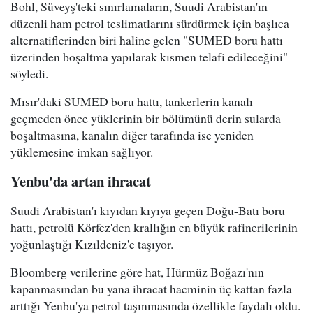
Bohl, Süveyş'teki sınırlamaların, Suudi Arabistan'ın
düzenli ham petrol teslimatlarını sürdürmek için başlıca
alternatiflerinden biri haline gelen "SUMED boru hattı
üzerinden boşaltma yapılarak kısmen telafi edileceğini"
söyledi.
Mısır'daki SUMED boru hattı, tankerlerin kanalı
geçmeden önce yüklerinin bir bölümünü derin sularda
boşaltmasına, kanalın diğer tarafında ise yeniden
yüklemesine imkan sağlıyor.
Yenbu'da artan ihracat
Suudi Arabistan'ı kıyıdan kıyıya geçen Doğu-Batı boru
hattı, petrolü Körfez'den krallığın en büyük rafinerilerinin
yoğunlaştığı Kızıldeniz'e taşıyor.
Bloomberg verilerine göre hat, Hürmüz Boğazı'nın
kapanmasından bu yana ihracat hacminin üç kattan fazla
arttığı Yenbu'ya petrol taşınmasında özellikle faydalı oldu.