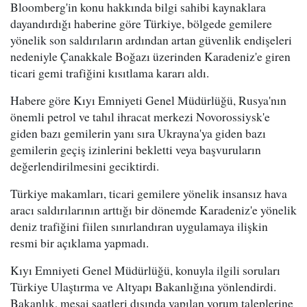
Bloomberg'in konu hakkında bilgi sahibi kaynaklara
dayandırdığı haberine göre Türkiye, bölgede gemilere
yönelik son saldırıların ardından artan güvenlik endişeleri
nedeniyle Çanakkale Boğazı üzerinden Karadeniz'e giren
ticari gemi trafiğini kısıtlama kararı aldı.
Habere göre Kıyı Emniyeti Genel Müdürlüğü, Rusya'nın
önemli petrol ve tahıl ihracat merkezi Novorossiysk'e
giden bazı gemilerin yanı sıra Ukrayna'ya giden bazı
gemilerin geçiş izinlerini bekletti veya başvuruların
değerlendirilmesini geciktirdi.
Türkiye makamları, ticari gemilere yönelik insansız hava
aracı saldırılarının arttığı bir dönemde Karadeniz'e yönelik
deniz trafiğini fiilen sınırlandıran uygulamaya ilişkin
resmi bir açıklama yapmadı.
Kıyı Emniyeti Genel Müdürlüğü, konuyla ilgili soruları
Türkiye Ulaştırma ve Altyapı Bakanlığına yönlendirdi.
Bakanlık, mesai saatleri dışında yapılan yorum taleplerine