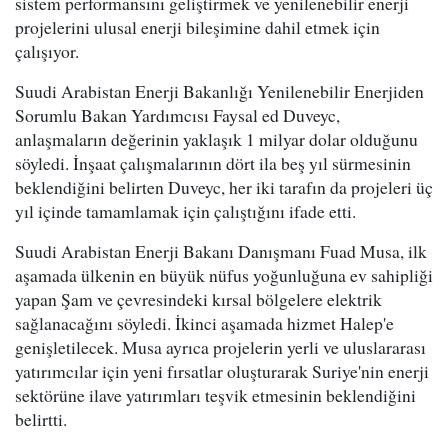
sistem performansını geliştirmek ve yenilenebilir enerji
projelerini ulusal enerji bileşimine dahil etmek için
çalışıyor.
Suudi Arabistan Enerji Bakanlığı Yenilenebilir Enerjiden
Sorumlu Bakan Yardımcısı Faysal ed Duveyc,
anlaşmaların değerinin yaklaşık 1 milyar dolar olduğunu
söyledi. İnşaat çalışmalarının dört ila beş yıl sürmesinin
beklendiğini belirten Duveyc, her iki tarafın da projeleri üç
yıl içinde tamamlamak için çalıştığını ifade etti.
Suudi Arabistan Enerji Bakanı Danışmanı Fuad Musa, ilk
aşamada ülkenin en büyük nüfus yoğunluğuna ev sahipliği
yapan Şam ve çevresindeki kırsal bölgelere elektrik
sağlanacağını söyledi. İkinci aşamada hizmet Halep'e
genişletilecek. Musa ayrıca projelerin yerli ve uluslararası
yatırımcılar için yeni fırsatlar oluşturarak Suriye'nin enerji
sektörüne ilave yatırımları teşvik etmesinin beklendiğini
belirtti.