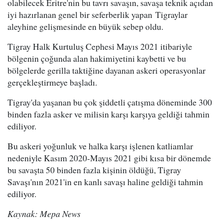
olabilecek Eritre'nin bu tavrı savaşın, savaşa teknik açıdan
iyi hazırlanan genel bir seferberlik yapan Tigraylar
aleyhine gelişmesinde en büyük sebep oldu.
Tigray Halk Kurtuluş Cephesi Mayıs 2021 itibariyle
bölgenin çoğunda alan hakimiyetini kaybetti ve bu
bölgelerde gerilla taktiğine dayanan askeri operasyonlar
gerçekleştirmeye başladı.
Tigray'da yaşanan bu çok şiddetli çatışma döneminde 300
binden fazla asker ve milisin karşı karşıya geldiği tahmin
ediliyor.
Bu askeri yoğunluk ve halka karşı işlenen katliamlar
nedeniyle Kasım 2020-Mayıs 2021 gibi kısa bir dönemde
bu savaşta 50 binden fazla kişinin öldüğü, Tigray
Savaşı'nın 2021'in en kanlı savaşı haline geldiği tahmin
ediliyor.
Kaynak: Mepa News