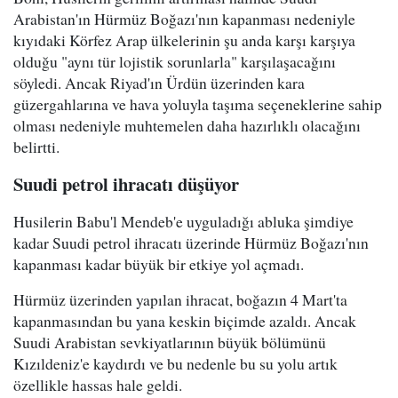
Arabistan'ın Hürmüz Boğazı'nın kapanması nedeniyle
kıyıdaki Körfez Arap ülkelerinin şu anda karşı karşıya
olduğu "aynı tür lojistik sorunlarla" karşılaşacağını
söyledi. Ancak Riyad'ın Ürdün üzerinden kara
güzergahlarına ve hava yoluyla taşıma seçeneklerine sahip
olması nedeniyle muhtemelen daha hazırlıklı olacağını
belirtti.
Suudi petrol ihracatı düşüyor
Husilerin Babu'l Mendeb'e uyguladığı abluka şimdiye
kadar Suudi petrol ihracatı üzerinde Hürmüz Boğazı'nın
kapanması kadar büyük bir etkiye yol açmadı.
Hürmüz üzerinden yapılan ihracat, boğazın 4 Mart'ta
kapanmasından bu yana keskin biçimde azaldı. Ancak
Suudi Arabistan sevkiyatlarının büyük bölümünü
Kızıldeniz'e kaydırdı ve bu nedenle bu su yolu artık
özellikle hassas hale geldi.