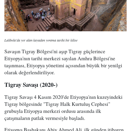
Lalibela'da yer alan kayadan yontma tarihi bir kilise
Savaşın Tigray Bölgesi'ni aşıp Tigray güçlerince
Etiyopya'nın tarihi merkezi sayılan Amhra Bölgesi'ne
taşınması, Etiyopya yönetimi açısından büyük bir yenilgi
olarak değerlendiriliyor.
Tigray Savaşı (2020-)
Tigray Savaşı 4 Kasım 2020'de Etiyopya'nın kuzeyindeki
Tigray bölgesinde "Tigray Halk Kurtuluş Cephesi"
grubuyla Etiyopya merkezi ordusu arasında ilk
çatışmaların patlak vermesiyle başladı.
Etiyopya Başbakanı Abiy Ahmed Ali, ilk günden itibaren