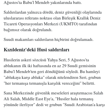
Ağustos'ta Babu'l Mendeb yakınlarında battı.
Saldırılardan yalnızca dördü, deniz güvenliği olaylarında
uluslararası referans noktası olan Birleşik Krallık Deniz
Ticareti Operasyonları Merkezi (UKMTO) tarafından
bağımsız olarak doğrulandı.
Suudi makamları saldırıların hiçbirini doğrulamadı.
Kızıldeniz'deki Husi saldırıları
Husilerin askeri sözcüsü Yahya Seri, 5 Ağustos'ta
ablukanın ilk iki haftasında en az 29 Suudi gemisinin
Babu'l Mendeb'ten geri döndüğünü söyledi. Bu hamleyi
"ablukaya karşı abluka" olarak nitelendiren Seri, grubun
"her tırmanışa tırmanışla karşılık vereceğini" belirtti.
Sana Merkezinde güvenlik meseleleri araştırmacısı Salah
Ali Salah, Middle East Eye'a, "Husiler hala tırmanış
yönünde ilerliyor" dedi ve grubun "Suudi Arabistan'a karşı