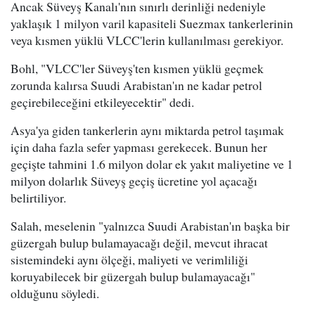
Ancak Süveyş Kanalı'nın sınırlı derinliği nedeniyle
yaklaşık 1 milyon varil kapasiteli Suezmax tankerlerinin
veya kısmen yüklü VLCC'lerin kullanılması gerekiyor.
Bohl, "VLCC'ler Süveyş'ten kısmen yüklü geçmek
zorunda kalırsa Suudi Arabistan'ın ne kadar petrol
geçirebileceğini etkileyecektir" dedi.
Asya'ya giden tankerlerin aynı miktarda petrol taşımak
için daha fazla sefer yapması gerekecek. Bunun her
geçişte tahmini 1.6 milyon dolar ek yakıt maliyetine ve 1
milyon dolarlık Süveyş geçiş ücretine yol açacağı
belirtiliyor.
Salah, meselenin "yalnızca Suudi Arabistan'ın başka bir
güzergah bulup bulamayacağı değil, mevcut ihracat
sistemindeki aynı ölçeği, maliyeti ve verimliliği
koruyabilecek bir güzergah bulup bulamayacağı"
olduğunu söyledi.