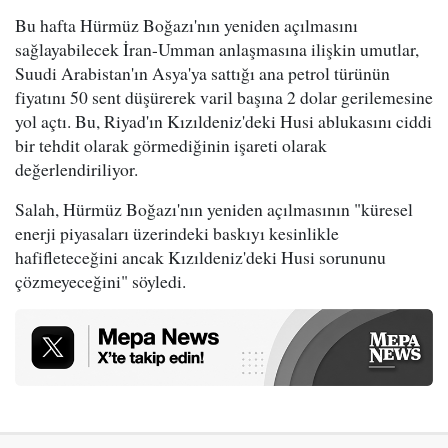
Bu hafta Hürmüz Boğazı'nın yeniden açılmasını
sağlayabilecek İran-Umman anlaşmasına ilişkin umutlar,
Suudi Arabistan'ın Asya'ya sattığı ana petrol türünün
fiyatını 50 sent düşürerek varil başına 2 dolar gerilemesine
yol açtı. Bu, Riyad'ın Kızıldeniz'deki Husi ablukasını ciddi
bir tehdit olarak görmediğinin işareti olarak
değerlendiriliyor.
Salah, Hürmüz Boğazı'nın yeniden açılmasının "küresel
enerji piyasaları üzerindeki baskıyı kesinlikle
hafifleteceğini ancak Kızıldeniz'deki Husi sorununu
çözmeyeceğini" söyledi.