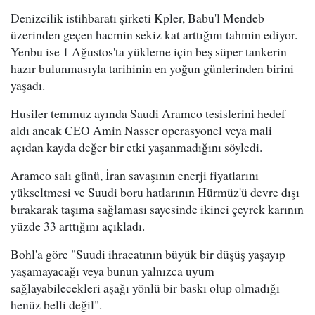
Denizcilik istihbaratı şirketi Kpler, Babu'l Mendeb
üzerinden geçen hacmin sekiz kat arttığını tahmin ediyor.
Yenbu ise 1 Ağustos'ta yükleme için beş süper tankerin
hazır bulunmasıyla tarihinin en yoğun günlerinden birini
yaşadı.
Husiler temmuz ayında Saudi Aramco tesislerini hedef
aldı ancak CEO Amin Nasser operasyonel veya mali
açıdan kayda değer bir etki yaşanmadığını söyledi.
Aramco salı günü, İran savaşının enerji fiyatlarını
yükseltmesi ve Suudi boru hatlarının Hürmüz'ü devre dışı
bırakarak taşıma sağlaması sayesinde ikinci çeyrek karının
yüzde 33 arttığını açıkladı.
Bohl'a göre "Suudi ihracatının büyük bir düşüş yaşayıp
yaşamayacağı veya bunun yalnızca uyum
sağlayabilecekleri aşağı yönlü bir baskı olup olmadığı
henüz belli değil".