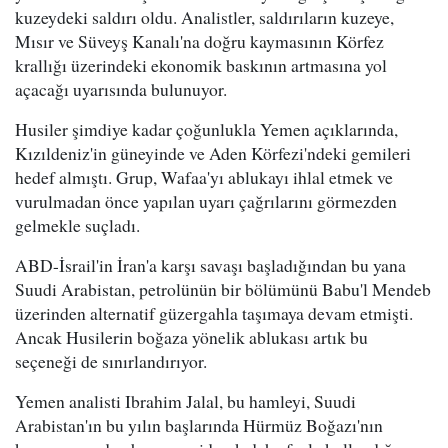
kuzeydeki saldırı oldu. Analistler, saldırıların kuzeye,
Mısır ve Süveyş Kanalı'na doğru kaymasının Körfez
krallığı üzerindeki ekonomik baskının artmasına yol
açacağı uyarısında bulunuyor.
Husiler şimdiye kadar çoğunlukla Yemen açıklarında,
Kızıldeniz'in güneyinde ve Aden Körfezi'ndeki gemileri
hedef almıştı. Grup, Wafaa'yı ablukayı ihlal etmek ve
vurulmadan önce yapılan uyarı çağrılarını görmezden
gelmekle suçladı.
ABD-İsrail'in İran'a karşı savaşı başladığından bu yana
Suudi Arabistan, petrolünün bir bölümünü Babu'l Mendeb
üzerinden alternatif güzergahla taşımaya devam etmişti.
Ancak Husilerin boğaza yönelik ablukası artık bu
seçeneği de sınırlandırıyor.
Yemen analisti Ibrahim Jalal, bu hamleyi, Suudi
Arabistan'ın bu yılın başlarında Hürmüz Boğazı'nın