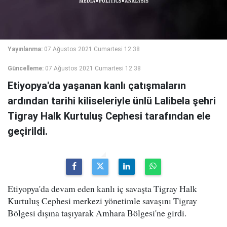
Yayınlanma:
07 Ağustos 2021 Cumartesi 12:38
Güncelleme:
07 Ağustos 2021 Cumartesi 12:38
Etiyopya'da yaşanan kanlı çatışmaların
ardından tarihi kiliseleriyle ünlü Lalibela şehri
Tigray Halk Kurtuluş Cephesi tarafından ele
geçirildi.
Etiyopya'da devam eden kanlı iç savaşta Tigray Halk
Kurtuluş Cephesi merkezi yönetimle savaşını Tigray
Bölgesi dışına taşıyarak Amhara Bölgesi'ne girdi.