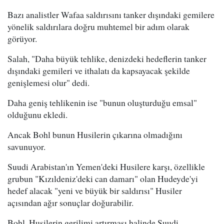
Bazı analistler Wafaa saldırısını tanker dışındaki gemilere
yönelik saldırılara doğru muhtemel bir adım olarak
görüyor.
Salah, "Daha büyük tehlike, denizdeki hedeflerin tanker
dışındaki gemileri ve ithalatı da kapsayacak şekilde
genişlemesi olur" dedi.
Daha geniş tehlikenin ise "bunun oluşturduğu emsal"
olduğunu ekledi.
Ancak Bohl bunun Husilerin çıkarına olmadığını
savunuyor.
Suudi Arabistan'ın Yemen'deki Husilere karşı, özellikle
grubun "Kızıldeniz'deki can damarı" olan Hudeyde'yi
hedef alacak "yeni ve büyük bir saldırısı" Husiler
açısından ağır sonuçlar doğurabilir.
Bohl, Husilerin gerilimi artırması halinde Suudi