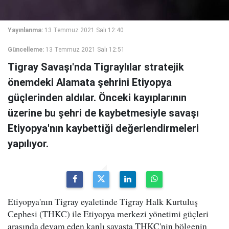
Yayınlanma:
13 Temmuz 2021 Salı 12:40
Güncelleme:
13 Temmuz 2021 Salı 12:51
Tigray Savaşı'nda Tigraylılar stratejik
önemdeki Alamata şehrini Etiyopya
güçlerinden aldılar. Önceki kayıplarının
üzerine bu şehri de kaybetmesiyle savaşı
Etiyopya'nın kaybettiği değerlendirmeleri
yapılıyor.
Etiyopya'nın Tigray eyaletinde Tigray Halk Kurtuluş
Cephesi (THKC) ile Etiyopya merkezi yönetimi güçleri
arasında devam eden kanlı savaşta THKC'nin bölgenin