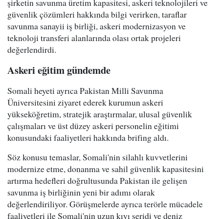
şirketin savunma üretim kapasitesi, askeri teknolojileri ve
güvenlik çözümleri hakkında bilgi verirken, taraflar
savunma sanayii iş birliği, askeri modernizasyon ve
teknoloji transferi alanlarında olası ortak projeleri
değerlendirdi.
Askeri eğitim gündemde
Somali heyeti ayrıca Pakistan Milli Savunma
Üniversitesini ziyaret ederek kurumun askeri
yükseköğretim, stratejik araştırmalar, ulusal güvenlik
çalışmaları ve üst düzey askeri personelin eğitimi
konusundaki faaliyetleri hakkında brifing aldı.
Söz konusu temaslar, Somali'nin silahlı kuvvetlerini
modernize etme, donanma ve sahil güvenlik kapasitesini
artırma hedefleri doğrultusunda Pakistan ile gelişen
savunma iş birliğinin yeni bir adımı olarak
değerlendiriliyor. Görüşmelerde ayrıca terörle mücadele
faaliyetleri ile Somali'nin uzun kıyı şeridi ve deniz