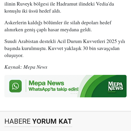
ilinin Ruveyk bölgesi ile Hadramut ilindeki Vedia'da
konuşlu iki üssü hedef aldı.
Askerlerin kaldığı bölümler ile silah depoları hedef
alınırken geniş çaplı hasar meydana geldi.
Suudi Arabistan destekli Acil Durum Kuvvetleri 2025 yılı
başında kurulmuştu. Kuvvet yaklaşık 30 bin savaşçıdan
oluşuyor.
Kaynak: Mepa News
HABERE
YORUM KAT