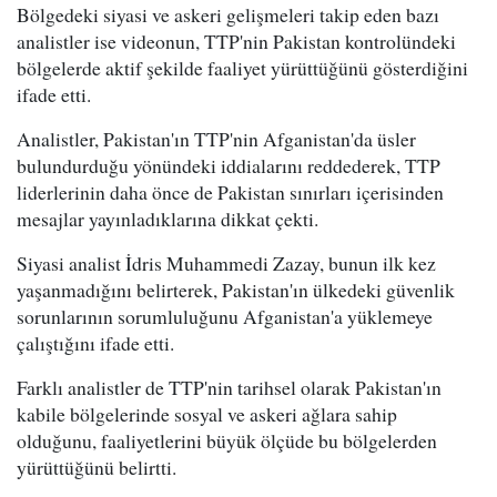
Bölgedeki siyasi ve askeri gelişmeleri takip eden bazı
analistler ise videonun, TTP'nin Pakistan kontrolündeki
bölgelerde aktif şekilde faaliyet yürüttüğünü gösterdiğini
ifade etti.
Analistler, Pakistan'ın TTP'nin Afganistan'da üsler
bulundurduğu yönündeki iddialarını reddederek, TTP
liderlerinin daha önce de Pakistan sınırları içerisinden
mesajlar yayınladıklarına dikkat çekti.
Siyasi analist İdris Muhammedi Zazay, bunun ilk kez
yaşanmadığını belirterek, Pakistan'ın ülkedeki güvenlik
sorunlarının sorumluluğunu Afganistan'a yüklemeye
çalıştığını ifade etti.
Farklı analistler de TTP'nin tarihsel olarak Pakistan'ın
kabile bölgelerinde sosyal ve askeri ağlara sahip
olduğunu, faaliyetlerini büyük ölçüde bu bölgelerden
yürüttüğünü belirtti.