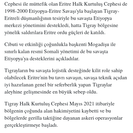
Cephesi ile müttefik olan Eritre Halk Kurtuluş Cephesi de
1998-2000 Etiyopya-Eritre Savaşı'yla başlayan Tigray-
Eritreli düşmanlığının tesiriyle bu savaşta Etiyopya
merkezi yönetimini destekledi, hatta Tigray bölgesine
yönelik saldırılara Eritre ordu güçleri de katıldı.
Cibuti ve etkinliği çoğunlukla başkenti Mogadişu ile
sınırlı kalan resmi Somali yönetimi de bu savaşta
Etiyopya'ya desteklerini açıkladılar.
Tigrayların bu savaşta lojistik desteğinde kilit role sahip
olabilecek Eritre'nin bu tavrı savaşın, savaşa teknik açıdan
iyi hazırlanan genel bir seferberlik yapan Tigraylar
aleyhine gelişmesinde en büyük sebep oldu.
Tigray Halk Kurtuluş Cephesi Mayıs 2021 itibariyle
bölgenin çoğunda alan hakimiyetini kaybetti ve bu
bölgelerde gerilla taktiğine dayanan askeri operasyonlar
gerçekleştirmeye başladı.