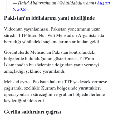
— Halid Abdurrahman (@halidabdurrhmn)
August
5, 2026
Pakistan'ın iddialarına yanıt niteliğinde
Videonun yayınlanması, Pakistan yönetiminin uzun
süredir TTP lideri Nur Veli Mehsud'un Afganistan'da
barındığı yönündeki suçlamalarının ardından geldi.
Görüntülerde Mehsud'un Pakistan kontrolündeki
bölgelerde bulunduğunun gösterilmesi, TTP'nin
İslamabad'ın bu söylemine doğrudan yanıt vermeyi
amaçladığı şeklinde yorumlandı.
Mehsud ayrıca Pakistan halkını TTP'ye destek vermeye
çağırarak, özellikle Kurram bölgesinde yürüttükleri
operasyonların süreceğini ve grubun bölgede ilerleme
kaydettiğini iddia etti.
Gerilla saldırıları çağrısı