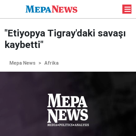
"Etiyopya Tigray'daki savaşı
kaybetti"
Mepa News
>
Afrika