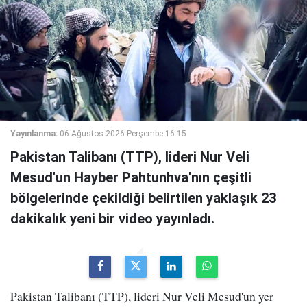
Yayınlanma:
06 Ağustos 2026 Perşembe 16:15
Pakistan Talibanı (TTP), lideri Nur Veli
Mesud'un Hayber Pahtunhva'nın çeşitli
bölgelerinde çekildiği belirtilen yaklaşık 23
dakikalık yeni bir video yayınladı.
Pakistan Talibanı (TTP), lideri Nur Veli Mesud'un yer