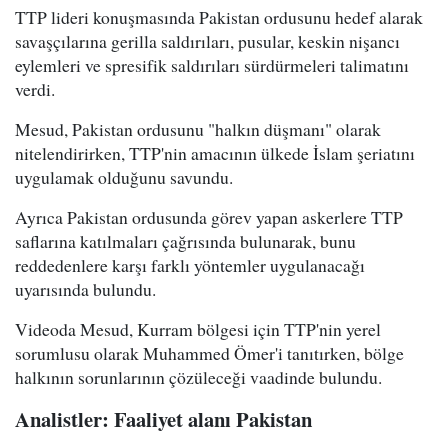
TTP lideri konuşmasında Pakistan ordusunu hedef alarak
savaşçılarına gerilla saldırıları, pusular, keskin nişancı
eylemleri ve spresifik saldırıları sürdürmeleri talimatını
verdi.
Mesud, Pakistan ordusunu "halkın düşmanı" olarak
nitelendirirken, TTP'nin amacının ülkede İslam şeriatını
uygulamak olduğunu savundu.
Ayrıca Pakistan ordusunda görev yapan askerlere TTP
saflarına katılmaları çağrısında bulunarak, bunu
reddedenlere karşı farklı yöntemler uygulanacağı
uyarısında bulundu.
Videoda Mesud, Kurram bölgesi için TTP'nin yerel
sorumlusu olarak Muhammed Ömer'i tanıtırken, bölge
halkının sorunlarının çözüleceği vaadinde bulundu.
Analistler: Faaliyet alanı Pakistan