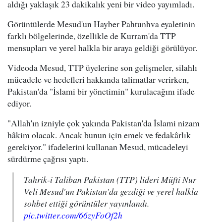
aldığı yaklaşık 23 dakikalık yeni bir video yayımladı.
Görüntülerde Mesud'un Hayber Pahtunhva eyaletinin
farklı bölgelerinde, özellikle de Kurram'da TTP
mensupları ve yerel halkla bir araya geldiği görülüyor.
Videoda Mesud, TTP üyelerine son gelişmeler, silahlı
mücadele ve hedefleri hakkında talimatlar verirken,
Pakistan'da "İslami bir yönetimin" kurulacağını ifade
ediyor.
"Allah'ın izniyle çok yakında Pakistan'da İslami nizam
hâkim olacak. Ancak bunun için emek ve fedakârlık
gerekiyor." ifadelerini kullanan Mesud, mücadeleyi
sürdürme çağrısı yaptı.
Tahrik-i Taliban Pakistan (TTP) lideri Müfti Nur
Veli Mesud'un Pakistan'da gezdiği ve yerel halkla
sohbet ettiği görüntüler yayınlandı.
pic.twitter.com/66zyFoOf2h