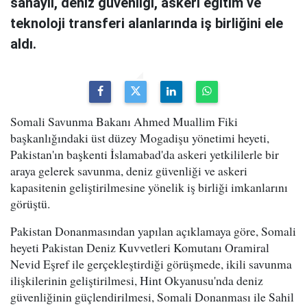
sanayii, deniz güvenliği, askeri eğitim ve
teknoloji transferi alanlarında iş birliğini ele
aldı.
Somali Savunma Bakanı Ahmed Muallim Fiki
başkanlığındaki üst düzey Mogadişu yönetimi heyeti,
Pakistan'ın başkenti İslamabad'da askeri yetkililerle bir
araya gelerek savunma, deniz güvenliği ve askeri
kapasitenin geliştirilmesine yönelik iş birliği imkanlarını
görüştü.
Pakistan Donanmasından yapılan açıklamaya göre, Somali
heyeti Pakistan Deniz Kuvvetleri Komutanı Oramiral
Nevid Eşref ile gerçekleştirdiği görüşmede, ikili savunma
ilişkilerinin geliştirilmesi, Hint Okyanusu'nda deniz
güvenliğinin güçlendirilmesi, Somali Donanması ile Sahil