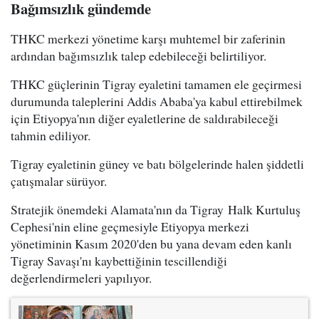
Bağımsızlık gündemde
THKC merkezi yönetime karşı muhtemel bir zaferinin
ardından bağımsızlık talep edebileceği belirtiliyor.
THKC güçlerinin Tigray eyaletini tamamen ele geçirmesi
durumunda taleplerini Addis Ababa'ya kabul ettirebilmek
için Etiyopya'nın diğer eyaletlerine de saldırabileceği
tahmin ediliyor.
Tigray eyaletinin güney ve batı bölgelerinde halen şiddetli
çatışmalar sürüyor.
Stratejik önemdeki Alamata'nın da Tigray Halk Kurtuluş
Cephesi'nin eline geçmesiyle Etiyopya merkezi
yönetiminin Kasım 2020'den bu yana devam eden kanlı
Tigray Savaşı'nı kaybettiğinin tescillendiği
değerlendirmeleri yapılıyor.