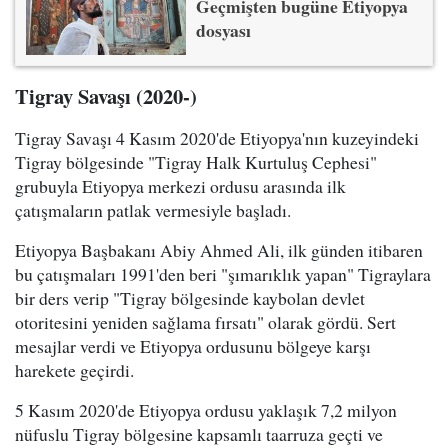
Geçmişten bugüne Etiyopya
dosyası
Tigray Savaşı (2020-)
Tigray Savaşı 4 Kasım 2020'de Etiyopya'nın kuzeyindeki
Tigray bölgesinde "Tigray Halk Kurtuluş Cephesi"
grubuyla Etiyopya merkezi ordusu arasında ilk
çatışmaların patlak vermesiyle başladı.
Etiyopya Başbakanı Abiy Ahmed Ali, ilk günden itibaren
bu çatışmaları 1991'den beri "şımarıklık yapan" Tigraylara
bir ders verip "Tigray bölgesinde kaybolan devlet
otoritesini yeniden sağlama fırsatı" olarak gördü. Sert
mesajlar verdi ve Etiyopya ordusunu bölgeye karşı
harekete geçirdi.
5 Kasım 2020'de Etiyopya ordusu yaklaşık 7,2 milyon
nüfuslu Tigray bölgesine kapsamlı taarruza geçti ve