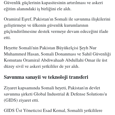
Güvenlik güçlerinin kapasitesinin artırılması ve askeri
eğitim alanındaki iş birliğini ele aldı.
Oramiral Eşref, Pakistan'ın Somali ile savunma ilişkilerini
geliştirmeye ve ülkenin güvenlik kurumlarının
güçlendirilmesine destek vermeye devam edeceğini ifade
etti.
Heyette Somali'nin Pakistan Büyükelçisi Şeyh Nur
Muhammed Hasan, Somali Donanması ve Sahil Güvenliği
Komutanı Oramiral Abdiwahaab Abdullahi Omar ile üst
düzey sivil ve askeri yetkililer de yer aldı.
Savunma sanayii ve teknoloji transferi
Ziyaret kapsamında Somali heyeti, Pakistan'ın devlet
savunma şirketi Global Industrial & Defense Solutions'u
(GIDS) ziyaret etti.
GIDS Üst Yöneticisi Esad Kemal, Somalili yetkililere