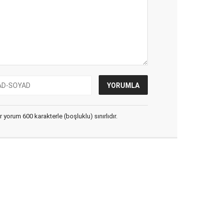
yorum 600 karakterle (boşluklu) sınırlıdır.