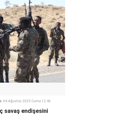
e:
04 Ağustos 2023 Cuma 12:46
 iç savaş endişesini