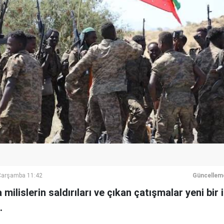
Çarşamba 11:42
Güncellem
ilislerin saldırıları ve çıkan çatışmalar yeni bir
.