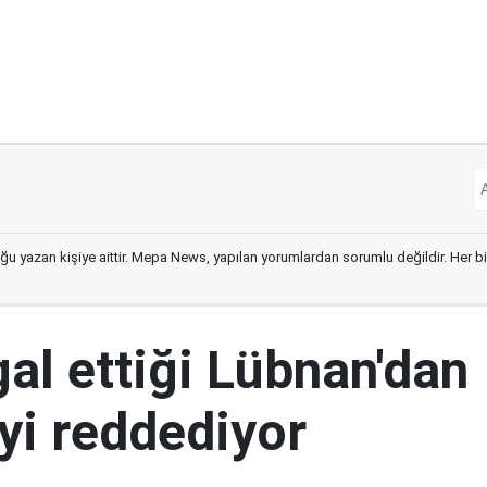
ğu yazan kişiye aittir. Mepa News, yapılan yorumlardan sorumlu değildir. Her bir 
şgal ettiği Lübnan'dan
yi reddediyor