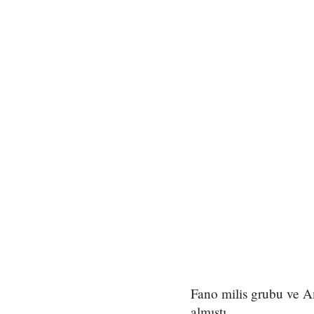
Fano milis grubu ve A
almıştı.