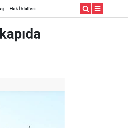
aj
Hak İhlalleri
 kapıda