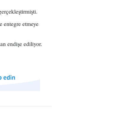
rçekleştirmişti.
ne entegre etmeye
an endişe ediliyor.