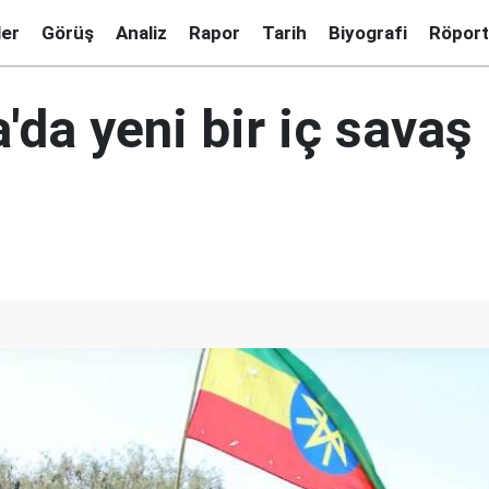
ler
Görüş
Analiz
Rapor
Tarih
Biyografi
Röport
'da yeni bir iç savaş