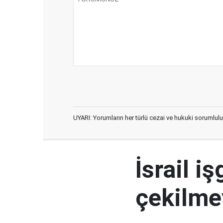
UYARI: Yorumların her türlü cezai ve hukuki sorumlulu
İsrail i
çekilme