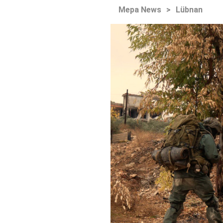
Mepa News
>
Lübnan