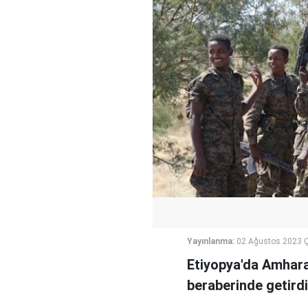
Yayınlanma:
02 Ağustos 2023 
Etiyopya'da Amhara m
beraberinde getirdi