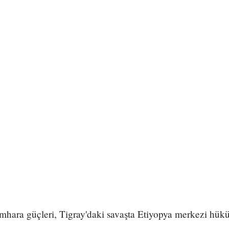
mhara güçleri, Tigray'daki savaşta Etiyopya merkezi hük