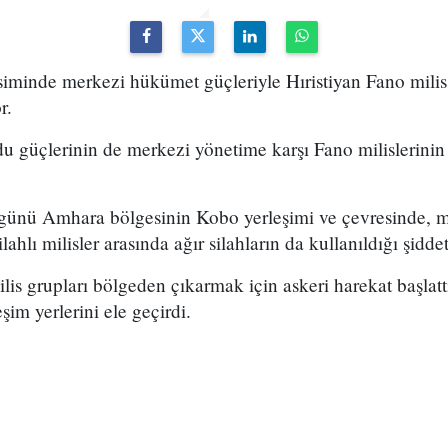
siminde merkezi hükümet güçleriyle Hıristiyan Fano milis
r.
 güçlerinin de merkezi yönetime karşı Fano milislerinin 
 günü Amhara bölgesinin Kobo yerleşimi ve çevresinde, 
lahlı milisler arasında ağır silahların da kullanıldığı şidde
is grupları bölgeden çıkarmak için askeri harekat başlattı
eşim yerlerini ele geçirdi.