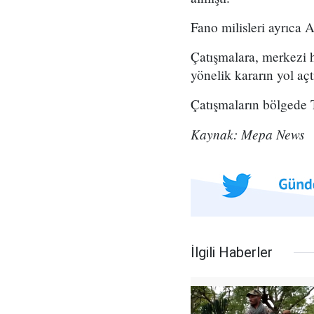
Fano milisleri ayrıca 
Çatışmalara, merkezi h
yönelik kararın yol açtı
Çatışmaların bölgede T
Kaynak: Mepa News
İlgili Haberler