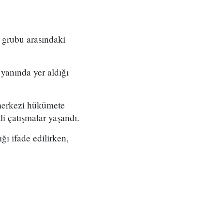
 grubu arasındaki
yanında yer aldığı
merkezi hükümete
tli çatışmalar yaşandı.
ğı ifade edilirken,