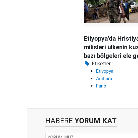
Etiyopya'da Hristi
milisleri ülkenin k
bazı bölgeleri ele g
Etiketler :
Etiyopya
Amhara
Fano
HABERE
YORUM KAT