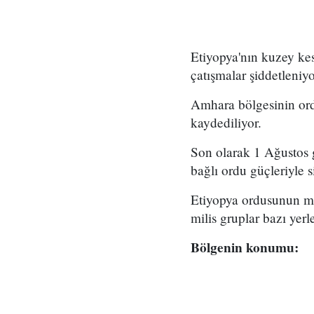
Etiyopya'nın kuzey ke
çatışmalar şiddetleniyo
Amhara bölgesinin ordu
kaydediliyor.
Son olarak 1 Ağustos
bağlı ordu güçleriyle si
Etiyopya ordusunun mil
milis gruplar bazı yerl
Bölgenin konumu: