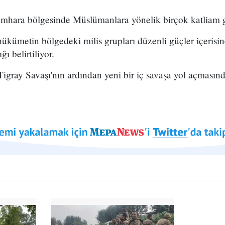
Amhara bölgesinde Müslümanlara yönelik birçok katliam ge
ükümetin bölgedeki milis grupları düzenli güçler içerisi
ğı belirtiliyor.
igray Savaşı'nın ardından yeni bir iç savaşa yol açmasınd