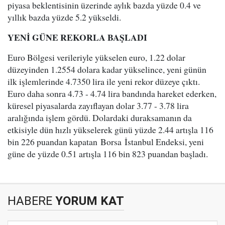
piyasa beklentisinin üzerinde aylık bazda yüzde 0.4 ve
yıllık bazda yüzde 5.2 yükseldi.
YENİ GÜNE REKORLA BAŞLADI
Euro Bölgesi verileriyle yükselen euro, 1.22 dolar
düzeyinden 1.2554 dolara kadar yükselince, yeni günün
ilk işlemlerinde 4.7350 lira ile yeni rekor düzeye çıktı.
Euro daha sonra 4.73 - 4.74 lira bandında hareket ederken,
küresel piyasalarda zayıflayan dolar 3.77 - 3.78 lira
aralığında işlem gördü. Dolardaki duraksamanın da
etkisiyle dün hızlı yükselerek günü yüzde 2.44 artışla 116
bin 226 puandan kapatan Borsa İstanbul Endeksi, yeni
güne de yüzde 0.51 artışla 116 bin 823 puandan başladı.
HABERE
YORUM KAT