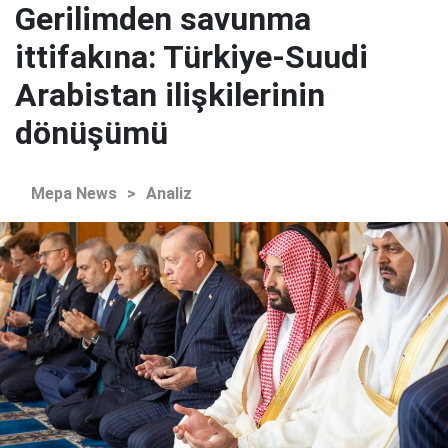
Gerilimden savunma
ittifakına: Türkiye-Suudi
Arabistan ilişkilerinin
dönüşümü
Mepa News
>
Analiz