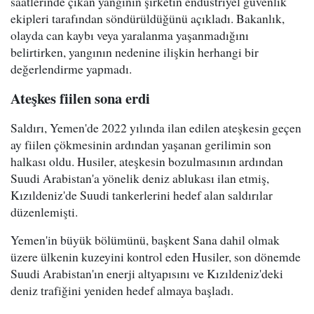
saatlerinde çıkan yangının şirketin endüstriyel güvenlik
ekipleri tarafından söndürüldüğünü açıkladı. Bakanlık,
olayda can kaybı veya yaralanma yaşanmadığını
belirtirken, yangının nedenine ilişkin herhangi bir
değerlendirme yapmadı.
Ateşkes fiilen sona erdi
Saldırı, Yemen'de 2022 yılında ilan edilen ateşkesin geçen
ay fiilen çökmesinin ardından yaşanan gerilimin son
halkası oldu. Husiler, ateşkesin bozulmasının ardından
Suudi Arabistan'a yönelik deniz ablukası ilan etmiş,
Kızıldeniz'de Suudi tankerlerini hedef alan saldırılar
düzenlemişti.
Yemen'in büyük bölümünü, başkent Sana dahil olmak
üzere ülkenin kuzeyini kontrol eden Husiler, son dönemde
Suudi Arabistan'ın enerji altyapısını ve Kızıldeniz'deki
deniz trafiğini yeniden hedef almaya başladı.