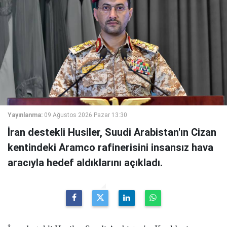
Yayınlanma:
09 Ağustos 2026 Pazar 13:30
İran destekli Husiler, Suudi Arabistan'ın Cizan
kentindeki Aramco rafinerisini insansız hava
aracıyla hedef aldıklarını açıkladı.