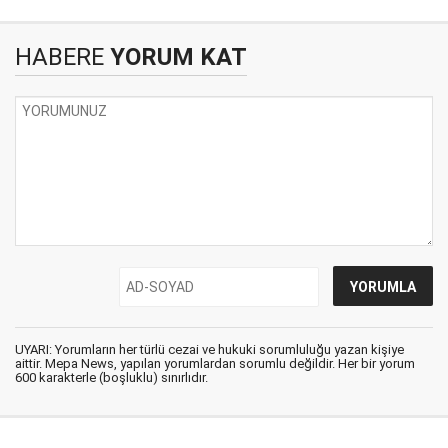
HABERE
YORUM KAT
UYARI: Yorumların her türlü cezai ve hukuki sorumluluğu yazan kişiye
aittir. Mepa News, yapılan yorumlardan sorumlu değildir. Her bir yorum
600 karakterle (boşluklu) sınırlıdır.