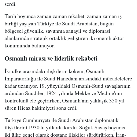
serdi.
Tarih boyunca zaman zaman rekabet, zaman zaman iş
birliği yaşayan Türkiye ile Suudi Arabistan, bugün
bölgesel güvenlik, savunma sanayii ve diplomasi
alanlarında stratejik ortaklık geliştiren iki önemli aktör
konumunda bulunuyor.
Osmanlı mirası ve liderlik rekabeti
İki ülke arasındaki ilişkilerin kökeni, Osmanlı
İmparatorluğu ile Suud Hanedanı arasındaki mücadelelere
kadar uzanıyor. 19. yüzyıldaki Osmanlı-Suud savaşlarının
ardından Suudiler, 1924 yılında Mekke ve Medine'nin
kontrolünü ele geçirirken, Osmanlı'nın yaklaşık 350 yıl
süren Hicaz hakimiyeti sona erdi.
Türkiye Cumhuriyeti ile Suudi Arabistan diplomatik
ilişkilerini 1930'lu yıllarda kurdu. Soğuk Savaş boyunca
iki ülke genel olarak dostane ilişkiler sürdürürken, İran-