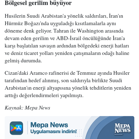
Bölgesel gerilim büyüyor
Husilerin Suudi Arabistan'a yönelik saldırıları, İran'ın
Hürmüz Boğazı'nda uyguladığı kısıtlamalarla aynı
döneme denk geliyor. Tahran ile Washington arasında
devam eden gerilim ve ABD-İsrail öncülüğünde İran'a
karşı başlatılan savaşın ardından bölgedeki enerji hatları
ve deniz ticaret yolları yeniden çatışmaların odağı haline
gelmiş durumda.
Cizan'daki Aramco rafinerisi de Temmuz ayında Husiler
tarafından hedef alınmış, son saldırıyla birlikte Suudi
Arabistan'ın enerji altyapısına yönelik tehditlerin yeniden
arttığı değerlendirmeleri yapılmıştı.
Kaynak: Mepa News