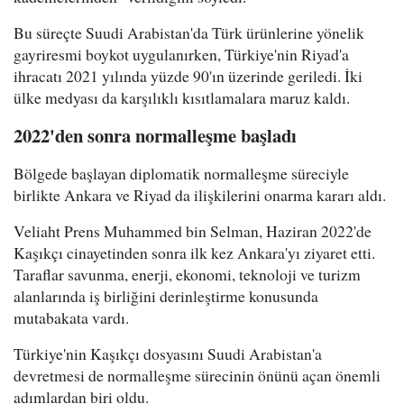
Bu süreçte Suudi Arabistan'da Türk ürünlerine yönelik
gayriresmi boykot uygulanırken, Türkiye'nin Riyad'a
ihracatı 2021 yılında yüzde 90'ın üzerinde geriledi. İki
ülke medyası da karşılıklı kısıtlamalara maruz kaldı.
2022'den sonra normalleşme başladı
Bölgede başlayan diplomatik normalleşme süreciyle
birlikte Ankara ve Riyad da ilişkilerini onarma kararı aldı.
Veliaht Prens Muhammed bin Selman, Haziran 2022'de
Kaşıkçı cinayetinden sonra ilk kez Ankara'yı ziyaret etti.
Taraflar savunma, enerji, ekonomi, teknoloji ve turizm
alanlarında iş birliğini derinleştirme konusunda
mutabakata vardı.
Türkiye'nin Kaşıkçı dosyasını Suudi Arabistan'a
devretmesi de normalleşme sürecinin önünü açan önemli
adımlardan biri oldu.