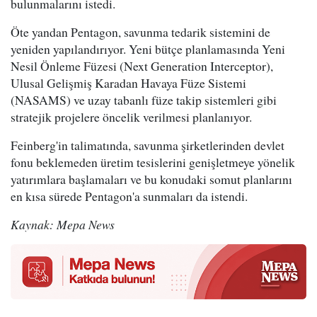
bulunmalarını istedi.
Öte yandan Pentagon, savunma tedarik sistemini de
yeniden yapılandırıyor. Yeni bütçe planlamasında Yeni
Nesil Önleme Füzesi (Next Generation Interceptor),
Ulusal Gelişmiş Karadan Havaya Füze Sistemi
(NASAMS) ve uzay tabanlı füze takip sistemleri gibi
stratejik projelere öncelik verilmesi planlanıyor.
Feinberg'in talimatında, savunma şirketlerinden devlet
fonu beklemeden üretim tesislerini genişletmeye yönelik
yatırımlara başlamaları ve bu konudaki somut planlarını
en kısa sürede Pentagon'a sunmaları da istendi.
Kaynak: Mepa News