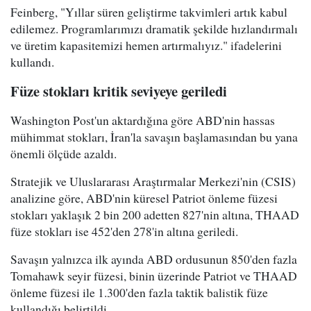
Feinberg, "Yıllar süren geliştirme takvimleri artık kabul
edilemez. Programlarımızı dramatik şekilde hızlandırmalı
ve üretim kapasitemizi hemen artırmalıyız." ifadelerini
kullandı.
Füze stokları kritik seviyeye geriledi
Washington Post'un aktardığına göre ABD'nin hassas
mühimmat stokları, İran'la savaşın başlamasından bu yana
önemli ölçüde azaldı.
Stratejik ve Uluslararası Araştırmalar Merkezi'nin (CSIS)
analizine göre, ABD'nin küresel Patriot önleme füzesi
stokları yaklaşık 2 bin 200 adetten 827'nin altına, THAAD
füze stokları ise 452'den 278'in altına geriledi.
Savaşın yalnızca ilk ayında ABD ordusunun 850'den fazla
Tomahawk seyir füzesi, binin üzerinde Patriot ve THAAD
önleme füzesi ile 1.300'den fazla taktik balistik füze
kullandığı belirtildi.