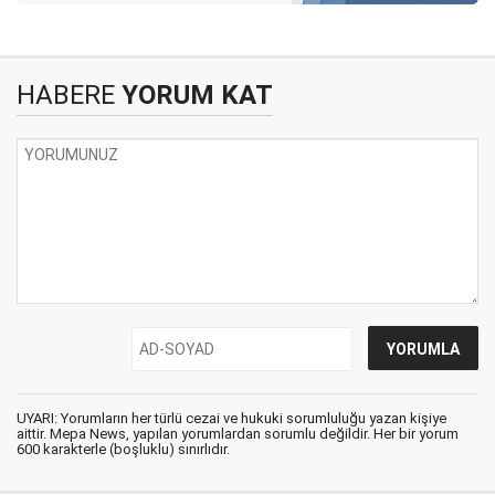
HABERE
YORUM KAT
UYARI: Yorumların her türlü cezai ve hukuki sorumluluğu yazan kişiye
aittir. Mepa News, yapılan yorumlardan sorumlu değildir. Her bir yorum
600 karakterle (boşluklu) sınırlıdır.