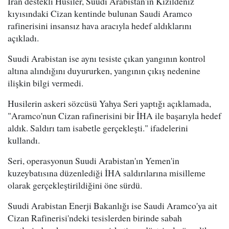
İran destekli Husiler, Suudi Arabistan'ın Kızıldeniz
kıyısındaki Cizan kentinde bulunan Saudi Aramco
rafinerisini insansız hava aracıyla hedef aldıklarını
açıkladı.
Suudi Arabistan ise aynı tesiste çıkan yangının kontrol
altına alındığını duyururken, yangının çıkış nedenine
ilişkin bilgi vermedi.
Husilerin askeri sözcüsü Yahya Seri yaptığı açıklamada,
"Aramco'nun Cizan rafinerisini bir İHA ile başarıyla hedef
aldık. Saldırı tam isabetle gerçekleşti." ifadelerini
kullandı.
Seri, operasyonun Suudi Arabistan'ın Yemen'in
kuzeybatısına düzenlediği İHA saldırılarına misilleme
olarak gerçekleştirildiğini öne sürdü.
Suudi Arabistan Enerji Bakanlığı ise Saudi Aramco'ya ait
Cizan Rafinerisi'ndeki tesislerden birinde sabah