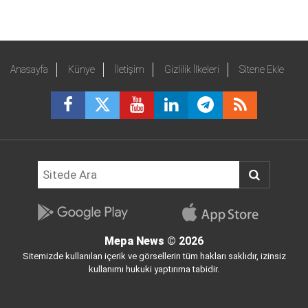
Anasayfa
Künye
İletişim
Gizlilik İlkeleri
Sitene Ekle
Mepa News
© 2026
Sitemizde kullanılan içerik ve görsellerin tüm hakları saklıdır, izinsiz
kullanımı hukuki yaptırıma tabidir.