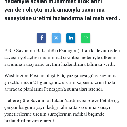
nedeniyle azalan mühimmat stoklarını
yeniden oluşturmak amacıyla savunma
sanayisine üretimi hızlandırma talimatı verdi.
ABD Savunma Bakanlığı (Pentagon), İran'la devam eden
savaşın yol açtığı mühimmat sıkıntısı nedeniyle ülkenin
savunma sanayisine üretimi hızlandırma talimatı verdi.
Washington Post'un ulaştığı iç yazışmaya göre, savunma
şirketlerinden 21 gün içinde üretim kapasitelerini hızla
artıracak planlarını Pentagon'a sunmaları istendi.
Habere göre Savunma Bakan Yardımcısı Steve Feinberg,
çarşamba günü yayınladığı talimatta savunma sanayii
yöneticilerine üretim süreçlerinin radikal biçimde
hızlandırılmasını emretti.