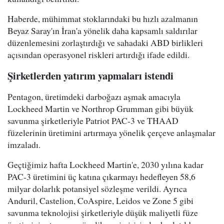
Haberde, mühimmat stoklarındaki bu hızlı azalmanın
Beyaz Saray'ın İran'a yönelik daha kapsamlı saldırılar
düzenlemesini zorlaştırdığı ve sahadaki ABD birlikleri
açısından operasyonel riskleri artırdığı ifade edildi.
Şirketlerden yatırım yapmaları istendi
Pentagon, üretimdeki darboğazı aşmak amacıyla
Lockheed Martin ve Northrop Grumman gibi büyük
savunma şirketleriyle Patriot PAC-3 ve THAAD
füzelerinin üretimini artırmaya yönelik çerçeve anlaşmalar
imzaladı.
Geçtiğimiz hafta Lockheed Martin'e, 2030 yılına kadar
PAC-3 üretimini üç katına çıkarmayı hedefleyen 58,6
milyar dolarlık potansiyel sözleşme verildi. Ayrıca
Anduril, Castelion, CoAspire, Leidos ve Zone 5 gibi
savunma teknolojisi şirketleriyle düşük maliyetli füze