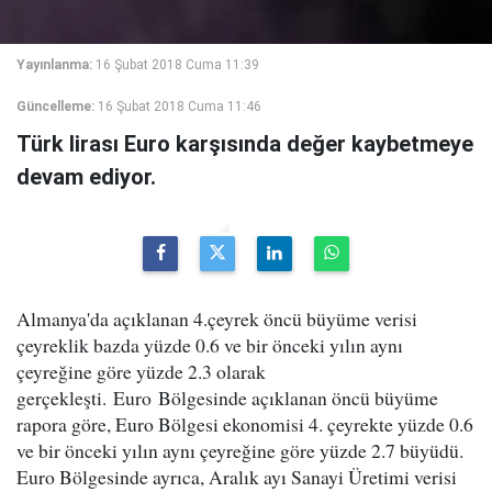
Yayınlanma:
16 Şubat 2018 Cuma 11:39
Güncelleme:
16 Şubat 2018 Cuma 11:46
Türk lirası Euro karşısında değer kaybetmeye
devam ediyor.
Almanya'da açıklanan 4.çeyrek öncü büyüme verisi
çeyreklik bazda yüzde 0.6 ve bir önceki yılın aynı
çeyreğine göre yüzde 2.3 olarak
gerçekleşti. Euro Bölgesinde açıklanan öncü büyüme
rapora göre, Euro Bölgesi ekonomisi 4. çeyrekte yüzde 0.6
ve bir önceki yılın aynı çeyreğine göre yüzde 2.7 büyüdü.
Euro Bölgesinde ayrıca, Aralık ayı Sanayi Üretimi verisi