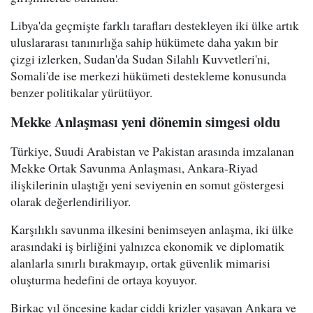
Libya'da geçmişte farklı tarafları destekleyen iki ülke artık
uluslararası tanınırlığa sahip hükümete daha yakın bir
çizgi izlerken, Sudan'da Sudan Silahlı Kuvvetleri'ni,
Somali'de ise merkezi hükümeti destekleme konusunda
benzer politikalar yürütüyor.
Mekke Anlaşması yeni dönemin simgesi oldu
Türkiye, Suudi Arabistan ve Pakistan arasında imzalanan
Mekke Ortak Savunma Anlaşması, Ankara-Riyad
ilişkilerinin ulaştığı yeni seviyenin en somut göstergesi
olarak değerlendiriliyor.
Karşılıklı savunma ilkesini benimseyen anlaşma, iki ülke
arasındaki iş birliğini yalnızca ekonomik ve diplomatik
alanlarla sınırlı bırakmayıp, ortak güvenlik mimarisi
oluşturma hedefini de ortaya koyuyor.
Birkaç yıl öncesine kadar ciddi krizler yaşayan Ankara ve