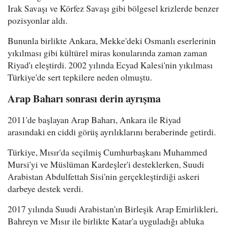
Irak Savaşı ve Körfez Savaşı gibi bölgesel krizlerde benzer
pozisyonlar aldı.
Bununla birlikte Ankara, Mekke'deki Osmanlı eserlerinin
yıkılması gibi kültürel miras konularında zaman zaman
Riyad'ı eleştirdi. 2002 yılında Ecyad Kalesi'nin yıkılması
Türkiye'de sert tepkilere neden olmuştu.
Arap Baharı sonrası derin ayrışma
2011'de başlayan Arap Baharı, Ankara ile Riyad
arasındaki en ciddi görüş ayrılıklarını beraberinde getirdi.
Türkiye, Mısır'da seçilmiş Cumhurbaşkanı Muhammed
Mursi'yi ve Müslüman Kardeşler'i desteklerken, Suudi
Arabistan Abdulfettah Sisi'nin gerçekleştirdiği askeri
darbeye destek verdi.
2017 yılında Suudi Arabistan'ın Birleşik Arap Emirlikleri,
Bahreyn ve Mısır ile birlikte Katar'a uyguladığı abluka