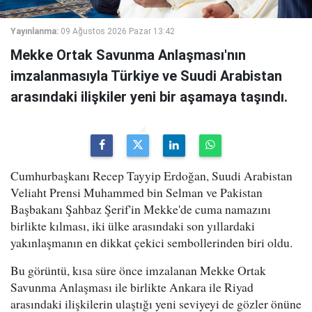
Yayınlanma:
09 Ağustos 2026 Pazar 13:42
Mekke Ortak Savunma Anlaşması'nın
imzalanmasıyla Türkiye ve Suudi Arabistan
arasındaki ilişkiler yeni bir aşamaya taşındı.
Cumhurbaşkanı Recep Tayyip Erdoğan, Suudi Arabistan
Veliaht Prensi Muhammed bin Selman ve Pakistan
Başbakanı Şahbaz Şerif'in Mekke'de cuma namazını
birlikte kılması, iki ülke arasındaki son yıllardaki
yakınlaşmanın en dikkat çekici sembollerinden biri oldu.
Bu görüntü, kısa süre önce imzalanan Mekke Ortak
Savunma Anlaşması ile birlikte Ankara ile Riyad
arasındaki ilişkilerin ulaştığı yeni seviyeyi de gözler önüne