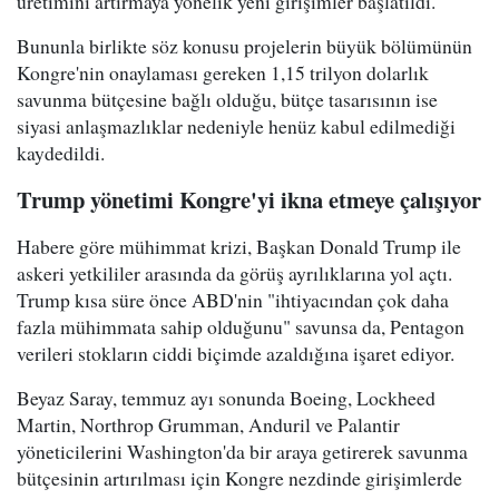
üretimini artırmaya yönelik yeni girişimler başlatıldı.
Bununla birlikte söz konusu projelerin büyük bölümünün
Kongre'nin onaylaması gereken 1,15 trilyon dolarlık
savunma bütçesine bağlı olduğu, bütçe tasarısının ise
siyasi anlaşmazlıklar nedeniyle henüz kabul edilmediği
kaydedildi.
Trump yönetimi Kongre'yi ikna etmeye çalışıyor
Habere göre mühimmat krizi, Başkan Donald Trump ile
askeri yetkililer arasında da görüş ayrılıklarına yol açtı.
Trump kısa süre önce ABD'nin "ihtiyacından çok daha
fazla mühimmata sahip olduğunu" savunsa da, Pentagon
verileri stokların ciddi biçimde azaldığına işaret ediyor.
Beyaz Saray, temmuz ayı sonunda Boeing, Lockheed
Martin, Northrop Grumman, Anduril ve Palantir
yöneticilerini Washington'da bir araya getirerek savunma
bütçesinin artırılması için Kongre nezdinde girişimlerde