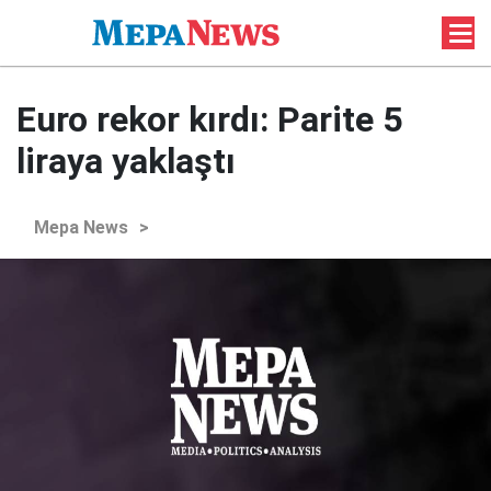
Euro rekor kırdı: Parite 5
liraya yaklaştı
Mepa News
>