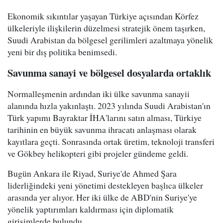
Ekonomik sıkıntılar yaşayan Türkiye açısından Körfez
ülkeleriyle ilişkilerin düzelmesi stratejik önem taşırken,
Suudi Arabistan da bölgesel gerilimleri azaltmaya yönelik
yeni bir dış politika benimsedi.
Savunma sanayi ve bölgesel dosyalarda ortaklık
Normalleşmenin ardından iki ülke savunma sanayii
alanında hızla yakınlaştı. 2023 yılında Suudi Arabistan'ın
Türk yapımı Bayraktar İHA'larını satın alması, Türkiye
tarihinin en büyük savunma ihracatı anlaşması olarak
kayıtlara geçti. Sonrasında ortak üretim, teknoloji transferi
ve Gökbey helikopteri gibi projeler gündeme geldi.
Bugün Ankara ile Riyad, Suriye'de Ahmed Şara
liderliğindeki yeni yönetimi destekleyen başlıca ülkeler
arasında yer alıyor. Her iki ülke de ABD'nin Suriye'ye
yönelik yaptırımları kaldırması için diplomatik
girişimlerde bulundu.