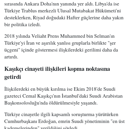
sırasında Ankara Doha'nın yanında yer aldı. Libya'da ise
Türkiye Trablus merkezli Ulusal Mutabakat Hükümeti'ni
desteklerken, Riyad doğudaki Hafter güçlerine daha yakın
bir politika izledi.
2018 yılında Veliaht Prens Muhammed bin Selman'ın
Türkiye'yi İran ve aşırılık yanlısı gruplarla birlikte "şer
üçgeni" içinde göstermesi ilişkilerdeki gerilimi daha da
artırdı.
Kaşıkçı cinayeti ilişkileri kopma noktasına
getirdi
İlişkilerdeki en büyük kırılma ise Ekim 2018'de Suudi
gazeteci Cemal Kaşıkçı'nın İstanbul'daki Suudi Arabistan
Başkonsolosluğu'nda öldürülmesiyle yaşandı.
Türkiye cinayetle ilgili kapsamlı soruşturma yürütürken
Cumhurbaşkanı Erdoğan, emrin Suudi yönetiminin "en üst
kademelerinden" verildiğini söyledi.