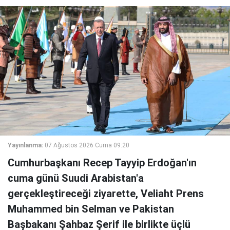
Yayınlanma:
07 Ağustos 2026 Cuma 09:20
Cumhurbaşkanı Recep Tayyip Erdoğan'ın
cuma günü Suudi Arabistan'a
gerçekleştireceği ziyarette, Veliaht Prens
Muhammed bin Selman ve Pakistan
Başbakanı Şahbaz Şerif ile birlikte üçlü