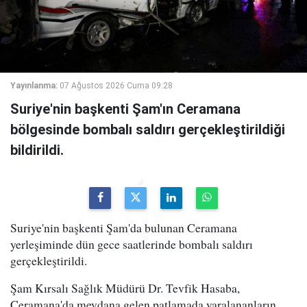
Yayınlanma:
07 Ağustos 2026 Cuma 09:28
Suriye'nin başkenti Şam'ın Ceramana
bölgesinde bombalı saldırı gerçekleştirildiği
bildirildi.
Suriye'nin başkenti Şam'da bulunan Ceramana
yerleşiminde dün gece saatlerinde bombalı saldırı
gerçekleştirildi.
Şam Kırsalı Sağlık Müdürü Dr. Tevfik Hasaba,
Ceramana'da meydana gelen patlamada yaralananların