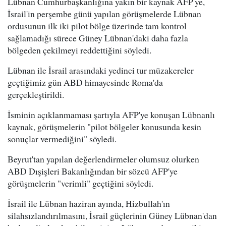
Lübnan Cumhurbaşkanlığına yakın bir kaynak AFP'ye,
İsrail'in perşembe günü yapılan görüşmelerde Lübnan
ordusunun ilk iki pilot bölge üzerinde tam kontrol
sağlamadığı sürece Güney Lübnan'daki daha fazla
bölgeden çekilmeyi reddettiğini söyledi.
Lübnan ile İsrail arasındaki yedinci tur müzakereler
geçtiğimiz gün ABD himayesinde Roma'da
gerçekleştirildi.
İsminin açıklanmaması şartıyla AFP'ye konuşan Lübnanlı
kaynak, görüşmelerin "pilot bölgeler konusunda kesin
sonuçlar vermediğini" söyledi.
Beyrut'tan yapılan değerlendirmeler olumsuz olurken
ABD Dışişleri Bakanlığından bir sözcü AFP'ye
görüşmelerin "verimli" geçtiğini söyledi.
İsrail ile Lübnan haziran ayında, Hizbullah'ın
silahsızlandırılmasını, İsrail güçlerinin Güney Lübnan'dan