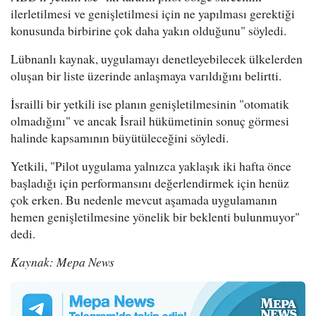
ilerletilmesi ve genişletilmesi için ne yapılması gerektiği
konusunda birbirine çok daha yakın olduğunu" söyledi.
Lübnanlı kaynak, uygulamayı denetleyebilecek ülkelerden
oluşan bir liste üzerinde anlaşmaya varıldığını belirtti.
İsrailli bir yetkili ise planın genişletilmesinin "otomatik
olmadığını" ve ancak İsrail hükümetinin sonuç görmesi
halinde kapsamının büyütüleceğini söyledi.
Yetkili, "Pilot uygulama yalnızca yaklaşık iki hafta önce
başladığı için performansını değerlendirmek için henüz
çok erken. Bu nedenle mevcut aşamada uygulamanın
hemen genişletilmesine yönelik bir beklenti bulunmuyor"
dedi.
Kaynak: Mepa News