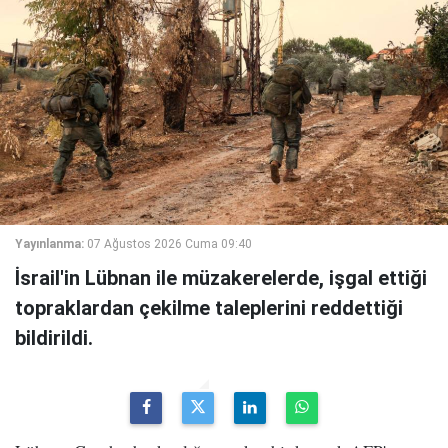
Yayınlanma:
07 Ağustos 2026 Cuma 09:40
İsrail'in Lübnan ile müzakerelerde, işgal ettiği
topraklardan çekilme taleplerini reddettiği
bildirildi.