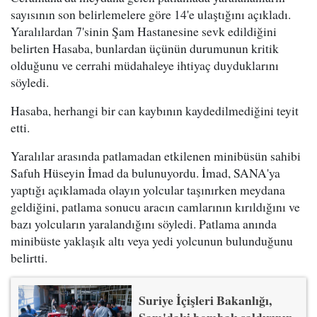
sayısının son belirlemelere göre 14'e ulaştığını açıkladı.
Yaralılardan 7'sinin Şam Hastanesine sevk edildiğini
belirten Hasaba, bunlardan üçünün durumunun kritik
olduğunu ve cerrahi müdahaleye ihtiyaç duyduklarını
söyledi.
Hasaba, herhangi bir can kaybının kaydedilmediğini teyit
etti.
Yaralılar arasında patlamadan etkilenen minibüsün sahibi
Safuh Hüseyin İmad da bulunuyordu. İmad, SANA'ya
yaptığı açıklamada olayın yolcular taşınırken meydana
geldiğini, patlama sonucu aracın camlarının kırıldığını ve
bazı yolcuların yaralandığını söyledi. Patlama anında
minibüste yaklaşık altı veya yedi yolcunun bulunduğunu
belirtti.
Suriye İçişleri Bakanlığı,
Şam'daki bombalı saldırının