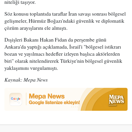
niteliği taşıyor.
Söz konusu toplantıda taraflar İran savaşı sonrası bölgesel
gelişmeler, Hürmüz Boğazı'ndaki güvenlik ve diplomatik
çözüm arayışlarını ele almıştı.
Dışişleri Bakanı Hakan Fidan da perşembe günü
Ankara'da yaptığı açıklamada, İsrail'i "bölgesel istikrarı
bozan ve yayılmacı hedefler izleyen başlıca aktörlerden
biri" olarak nitelendirerek Türkiye'nin bölgesel güvenlik
yaklaşımını vurgulamıştı.
Kaynak: Mepa News