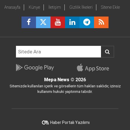
Anasayfa
Künye
İletişim
Gizlilik İlkeleri
Sitene Ekle
Mepa News
© 2026
Sitemizde kullanılan içerik ve görsellerin tüm hakları saklıdır, izinsiz
kullanımı hukuki yaptırıma tabidir.
Haber Portalı Yazılımı