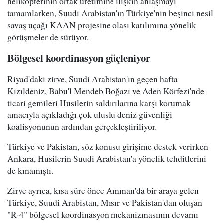
helikopterinin ortak üretimine ilişkin anlaşmayı
tamamlarken, Suudi Arabistan'ın Türkiye'nin beşinci nesil
savaş uçağı KAAN projesine olası katılımına yönelik
görüşmeler de sürüyor.
Bölgesel koordinasyon güçleniyor
Riyad'daki zirve, Suudi Arabistan'ın geçen hafta
Kızıldeniz, Babu'l Mendeb Boğazı ve Aden Körfezi'nde
ticari gemileri Husilerin saldırılarına karşı korumak
amacıyla açıkladığı çok uluslu deniz güvenliği
koalisyonunun ardından gerçekleştiriliyor.
Türkiye ve Pakistan, söz konusu girişime destek verirken
Ankara, Husilerin Suudi Arabistan'a yönelik tehditlerini
de kınamıştı.
Zirve ayrıca, kısa süre önce Amman'da bir araya gelen
Türkiye, Suudi Arabistan, Mısır ve Pakistan'dan oluşan
"R-4" bölgesel koordinasyon mekanizmasının devamı