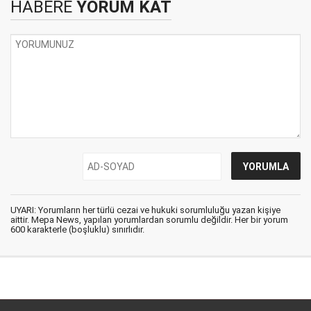
HABERE
YORUM KAT
UYARI: Yorumların her türlü cezai ve hukuki sorumluluğu yazan kişiye
aittir. Mepa News, yapılan yorumlardan sorumlu değildir. Her bir yorum
600 karakterle (boşluklu) sınırlıdır.