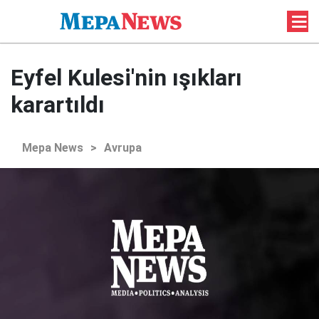
Eyfel Kulesi'nin ışıkları
karartıldı
Mepa News
>
Avrupa