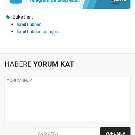
Etiketler :
İsrail Lübnan
İsrail Lübnan anlaşma
HABERE
YORUM KAT