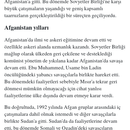
Afganistan'a gitti. Bu dönemde Sovyetler Birliği'ne karşı
büyük çatışmaların yaşandığı ve geniş kapsamlı
taarruzların gerçekleştirildiği bir süreçten geçiliyordu.
Afganistan yılları
Afganistan'da ilmi ve askeri eğitimine devam etti ve
özellikle askeri alanda uzmanlık kazandı. Sovyetler Birliği
mağlup olarak ülkeden geri çekilene ve desteklediği
komünist yönetim de yıkılana kadar Afganistan'da savaşa
devam etti. Ebu Muhammed, Usame bin Ladin
öncülüğündeki yabancı savaşçılarla birlikte hareket etti.
Bu dönemdeki faaliyetleri sebebiyle Mısır'a tekrar geri
dönmesi mümkün olmayacağı için cihat yanlısı
faaliyetlerine ülke dışında devam etmeye karar verdi.
Bu doğrultuda, 1992 yılında Afgan gruplar arasındaki iç
çatışmalara dahil olmak istemedi ve diğer savaşçılarla
birlikte Sudan'a gitti. Sudan'da da faaliyetlerine devam
etti, bu dönemde Somali ve Ogadin'deki savaşçıların