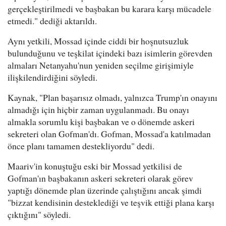
gerçekleştirilmedi ve başbakan bu karara karşı mücadele
etmedi." dediği aktarıldı.
Aynı yetkili, Mossad içinde ciddi bir hoşnutsuzluk
bulunduğunu ve teşkilat içindeki bazı isimlerin görevden
almaları Netanyahu'nun yeniden seçilme girişimiyle
ilişkilendirdiğini söyledi.
Kaynak, "Plan başarısız olmadı, yalnızca Trump'ın onayını
almadığı için hiçbir zaman uygulanmadı. Bu onayı
almakla sorumlu kişi başbakan ve o dönemde askeri
sekreteri olan Gofman'dı. Gofman, Mossad'a katılmadan
önce planı tamamen destekliyordu" dedi.
Maariv'in konuştuğu eski bir Mossad yetkilisi de
Gofman'ın başbakanın askeri sekreteri olarak görev
yaptığı dönemde plan üzerinde çalıştığını ancak şimdi
"bizzat kendisinin desteklediği ve teşvik ettiği plana karşı
çıktığını" söyledi.