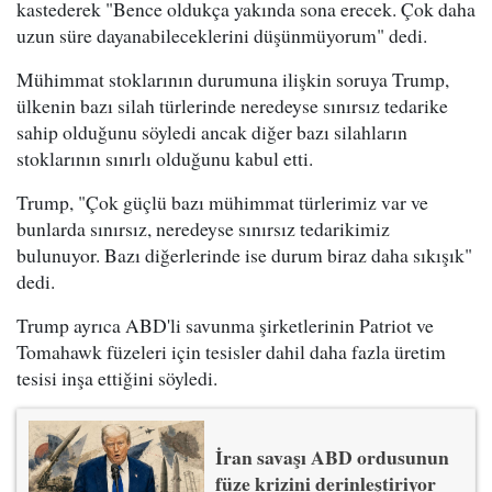
kastederek "Bence oldukça yakında sona erecek. Çok daha
uzun süre dayanabileceklerini düşünmüyorum" dedi.
Mühimmat stoklarının durumuna ilişkin soruya Trump,
ülkenin bazı silah türlerinde neredeyse sınırsız tedarike
sahip olduğunu söyledi ancak diğer bazı silahların
stoklarının sınırlı olduğunu kabul etti.
Trump, "Çok güçlü bazı mühimmat türlerimiz var ve
bunlarda sınırsız, neredeyse sınırsız tedarikimiz
bulunuyor. Bazı diğerlerinde ise durum biraz daha sıkışık"
dedi.
Trump ayrıca ABD'li savunma şirketlerinin Patriot ve
Tomahawk füzeleri için tesisler dahil daha fazla üretim
tesisi inşa ettiğini söyledi.
İran savaşı ABD ordusunun
füze krizini derinleştiriyor