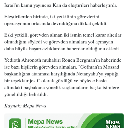
İsrail'in kamu yayıncısı Kan da eleştirileri haberleştirdi.
Eleştirilerden birinde, iki yetkilinin görevlerini
operasyonun ortasında devraldığına dikkat çekildi.
Eski yetkili, görevden alınan iki ismin temel karar alıcılar
olmadığını söyledi ve görevden almalara yol açmayan
daha büyük başarısızlıklardan haberdar olduğunu ekledi.
Yedioth Ahronoth muhabiri Ronen Bergman'ın haberinde
ise bazı kişilerin görevden almaları, "Gofman'ın Mossad
başkanlığına atanması karşılığında Netanyahu'ya yaptığı
bir teşekkür jesti" olarak gördüğü ve böylece baskı
altındaki başbakana yönelik suçlamaların başka isimlere
yöneltildiği belirtildi.
Kaynak: Mepa News