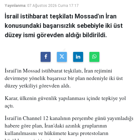
Yayınlanma:
07 Ağustos 2026 Cuma 17:17
İsrail istihbarat teşkilatı Mossad'ın İran
konusundaki başarısızlık sebebiyle iki üst
düzey ismi görevden aldığı bildirildi.
İsrail'in Mossad istihbarat teşkilatı, İran rejimini
devirmeye yönelik başarısız bir plan nedeniyle iki üst
düzey yetkiliyi görevden aldı.
Karar, ülkenin güvenlik yapılanması içinde tepkiye yol
açtı.
İsrail'in Channel 12 kanalının perşembe günü yayımladığı
habere göre plan, İran'daki azınlık gruplarının
kullanılmasını ve hükümete karşı protestoların