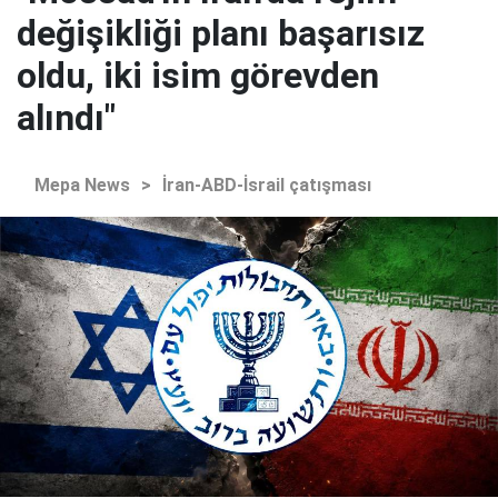
değişikliği planı başarısız
oldu, iki isim görevden
alındı"
Mepa News
>
İran-ABD-İsrail çatışması