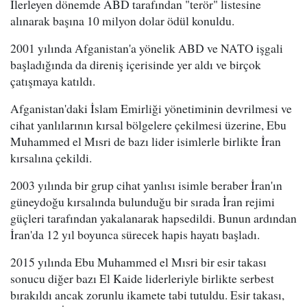
İlerleyen dönemde ABD tarafından "terör" listesine
alınarak başına 10 milyon dolar ödül konuldu.
2001 yılında Afganistan'a yönelik ABD ve NATO işgali
başladığında da direniş içerisinde yer aldı ve birçok
çatışmaya katıldı.
Afganistan'daki İslam Emirliği yönetiminin devrilmesi ve
cihat yanlılarının kırsal bölgelere çekilmesi üzerine, Ebu
Muhammed el Mısri de bazı lider isimlerle birlikte İran
kırsalına çekildi.
2003 yılında bir grup cihat yanlısı isimle beraber İran'ın
güneydoğu kırsalında bulunduğu bir sırada İran rejimi
güçleri tarafından yakalanarak hapsedildi. Bunun ardından
İran'da 12 yıl boyunca sürecek hapis hayatı başladı.
2015 yılında Ebu Muhammed el Mısri bir esir takası
sonucu diğer bazı El Kaide liderleriyle birlikte serbest
bırakıldı ancak zorunlu ikamete tabi tutuldu. Esir takası,