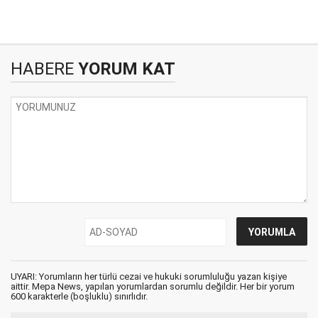
HABERE
YORUM KAT
UYARI: Yorumların her türlü cezai ve hukuki sorumluluğu yazan kişiye
aittir. Mepa News, yapılan yorumlardan sorumlu değildir. Her bir yorum
600 karakterle (boşluklu) sınırlıdır.