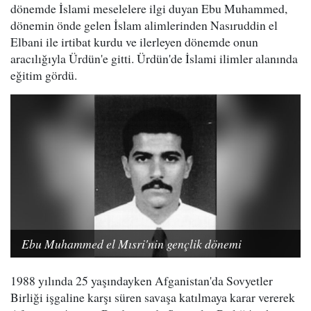
dönemde İslami meselelere ilgi duyan Ebu Muhammed,
dönemin önde gelen İslam alimlerinden Nasıruddin el
Elbani ile irtibat kurdu ve ilerleyen dönemde onun
aracılığıyla Ürdün'e gitti. Ürdün'de İslami ilimler alanında
eğitim gördü.
Ebu Muhammed el Mısri'nin gençlik dönemi
1988 yılında 25 yaşındayken Afganistan'da Sovyetler
Birliği işgaline karşı süren savaşa katılmaya karar vererek