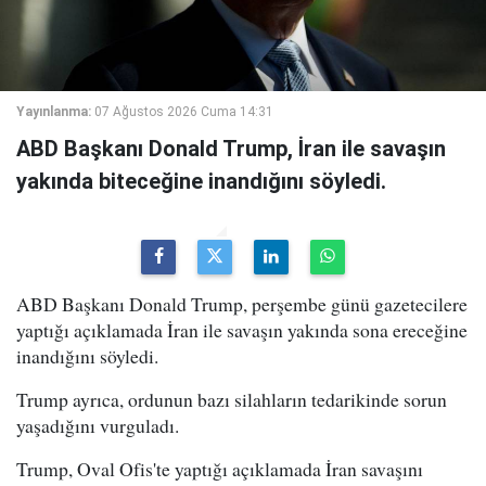
Yayınlanma:
07 Ağustos 2026 Cuma 14:31
ABD Başkanı Donald Trump, İran ile savaşın
yakında biteceğine inandığını söyledi.
ABD Başkanı Donald Trump, perşembe günü gazetecilere
yaptığı açıklamada İran ile savaşın yakında sona ereceğine
inandığını söyledi.
Trump ayrıca, ordunun bazı silahların tedarikinde sorun
yaşadığını vurguladı.
Trump, Oval Ofis'te yaptığı açıklamada İran savaşını