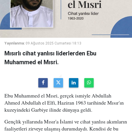
Yayınlanma:
09 Ağustos 2025 Cumartesi 18:13
Mısırlı cihat yanlısı liderlerden Ebu
Muhammed el Mısri.
Ebu Muhammed el Mısri, gerçek ismiyle Abdullah
Ahmed Abdullah el Elfi, Haziran 1963 tarihinde Mısır'ın
kuzeyindeki Garbiye ilinde dünyaya geldi.
Gençlik yıllarında Mısır'a İslami ve cihat yanlısı akımların
faaliyetleri zirveye ulaşmış durumdaydı. Kendisi de bu