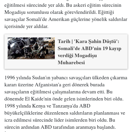
eğitilmesi sürecinde yer aldı. Bu askeri eğitim sürecinin
Mogadişu sorumlusu olarak görevlendirildi. Eğittiği
savaşçılar Somali'de Amerikan güçlerine yönelik saldırılar
içerisinde yer aldılar.
Tarih | 'Kara Şahin Düştü':
Somali'de ABD'nin 19 kayıp
verdiği Mogadişu
Muharebesi
1996 yılında Sudan'ın yabancı savaşçıları ülkeden çıkarma
kararı üzerine Afganistan'a geri dönerek burada
savaşçıların eğitilmesi çalışmalarına devam etti. Bu
dönemde El Kaide'nin önde gelen isimlerinden biri oldu.
1998 yılında Kenya ve Tanzanya'da ABD
büyükelçiliklerine düzenlenen saldırıların planlanması ve
icra edilmesi sürecinde lider isimlerden biri oldu. Bu
sürecin ardından ABD tarafından aranmaya başlandı.