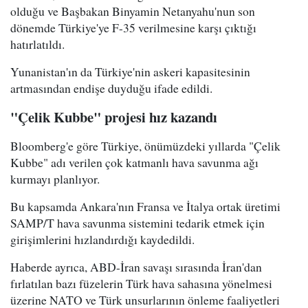
olduğu ve Başbakan Binyamin Netanyahu'nun son
dönemde Türkiye'ye F-35 verilmesine karşı çıktığı
hatırlatıldı.
Yunanistan'ın da Türkiye'nin askeri kapasitesinin
artmasından endişe duyduğu ifade edildi.
"Çelik Kubbe" projesi hız kazandı
Bloomberg'e göre Türkiye, önümüzdeki yıllarda "Çelik
Kubbe" adı verilen çok katmanlı hava savunma ağı
kurmayı planlıyor.
Bu kapsamda Ankara'nın Fransa ve İtalya ortak üretimi
SAMP/T hava savunma sistemini tedarik etmek için
girişimlerini hızlandırdığı kaydedildi.
Haberde ayrıca, ABD-İran savaşı sırasında İran'dan
fırlatılan bazı füzelerin Türk hava sahasına yönelmesi
üzerine NATO ve Türk unsurlarının önleme faaliyetleri