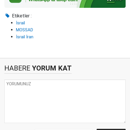
Etiketler :
İsrail
MOSSAD
İsrail İran
HABERE
YORUM KAT