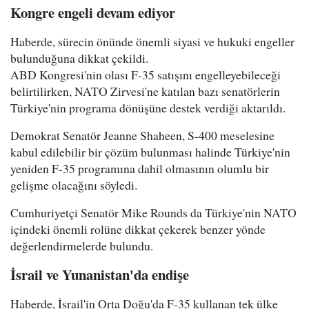
Kongre engeli devam ediyor
Haberde, sürecin önünde önemli siyasi ve hukuki engeller
bulunduğuna dikkat çekildi.
ABD Kongresi'nin olası F-35 satışını engelleyebileceği
belirtilirken, NATO Zirvesi'ne katılan bazı senatörlerin
Türkiye'nin programa dönüşüne destek verdiği aktarıldı.
Demokrat Senatör Jeanne Shaheen, S-400 meselesine
kabul edilebilir bir çözüm bulunması halinde Türkiye'nin
yeniden F-35 programına dahil olmasının olumlu bir
gelişme olacağını söyledi.
Cumhuriyetçi Senatör Mike Rounds da Türkiye'nin NATO
içindeki önemli rolüne dikkat çekerek benzer yönde
değerlendirmelerde bulundu.
İsrail ve Yunanistan'da endişe
Haberde, İsrail'in Orta Doğu'da F-35 kullanan tek ülke