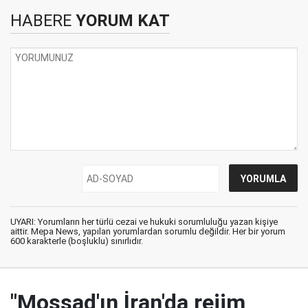
HABERE
YORUM KAT
UYARI: Yorumların her türlü cezai ve hukuki sorumluluğu yazan kişiye
aittir. Mepa News, yapılan yorumlardan sorumlu değildir. Her bir yorum
600 karakterle (boşluklu) sınırlıdır.
"Mossad'ın İran'da rejim