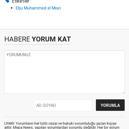
Etiketler :
Ebu Muhammed el Mısri
HABERE
YORUM KAT
UYARI: Yorumların her türlü cezai ve hukuki sorumluluğu yazan kişiye
aittir. Mepa News, yapılan yorumlardan sorumlu değildir. Her bir yorum