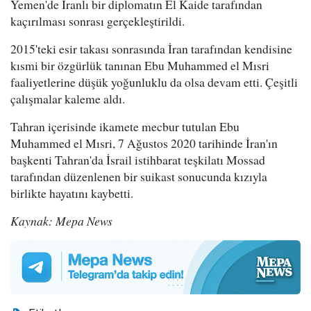
Yemen'de İranlı bir diplomatın El Kaide tarafından
kaçırılması sonrası gerçekleştirildi.
2015'teki esir takası sonrasında İran tarafından kendisine
kısmi bir özgürlük tanınan Ebu Muhammed el Mısri
faaliyetlerine düşük yoğunluklu da olsa devam etti. Çeşitli
çalışmalar kaleme aldı.
Tahran içerisinde ikamete mecbur tutulan Ebu
Muhammed el Mısri, 7 Ağustos 2020 tarihinde İran'ın
başkenti Tahran'da İsrail istihbarat teşkilatı Mossad
tarafından düzenlenen bir suikast sonucunda kızıyla
birlikte hayatını kaybetti.
Kaynak: Mepa News