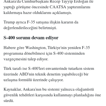
Ankara'da Cumhurbaşkanı Recep Tayyip Erdoğan ile
yaptığı görüşme öncesinde CAATSA yaptırımlarını
kaldırmaya hazır olduklarını açıklamıştı.
Trump ayrıca F-35 satışına ilişkin kararın da
değerlendirileceğini belirtmişti.
S-400 sorunu devam ediyor
Habere göre Washington, Türkiye'nin yeniden F-35
programına dönebilmesi için S-400 sisteminden
vazgeçmesini talep ediyor.
Türk tarafı ise S-400'leri envanterinde tutarken sistem
üzerinde ABD'nin teknik denetim yapabileceği bir
uzlaşma formülü üzerinde çalışıyor.
Kaynaklar, Ankara'nın bu sistemi yalnızca olağanüstü
güvenlik tehditleri karşısında kullanmayı planladığını öne
sürdü.