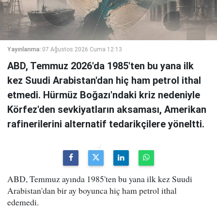
Yayınlanma:
07 Ağustos 2026 Cuma 12:13
ABD, Temmuz 2026'da 1985'ten bu yana ilk
kez Suudi Arabistan'dan hiç ham petrol ithal
etmedi. Hürmüz Boğazı'ndaki kriz nedeniyle
Körfez'den sevkiyatların aksaması, Amerikan
rafinerilerini alternatif tedarikçilere yöneltti.
ABD, Temmuz ayında 1985'ten bu yana ilk kez Suudi
Arabistan'dan bir ay boyunca hiç ham petrol ithal
edemedi.