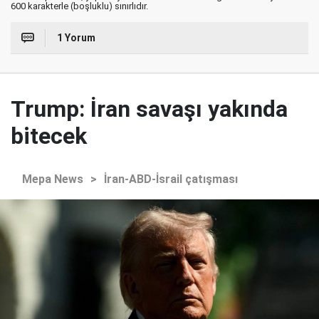
600 karakterle (boşluklu) sınırlıdır.
1 Yorum
Trump: İran savaşı yakında
bitecek
Mepa News
>
İran-ABD-İsrail çatışması