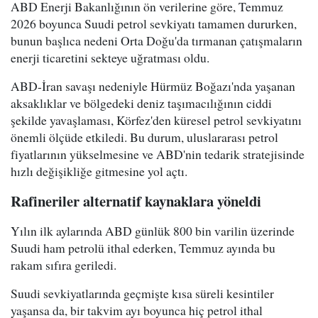
ABD Enerji Bakanlığının ön verilerine göre, Temmuz
2026 boyunca Suudi petrol sevkiyatı tamamen dururken,
bunun başlıca nedeni Orta Doğu'da tırmanan çatışmaların
enerji ticaretini sekteye uğratması oldu.
ABD-İran savaşı nedeniyle Hürmüz Boğazı'nda yaşanan
aksaklıklar ve bölgedeki deniz taşımacılığının ciddi
şekilde yavaşlaması, Körfez'den küresel petrol sevkiyatını
önemli ölçüde etkiledi. Bu durum, uluslararası petrol
fiyatlarının yükselmesine ve ABD'nin tedarik stratejisinde
hızlı değişikliğe gitmesine yol açtı.
Rafineriler alternatif kaynaklara yöneldi
Yılın ilk aylarında ABD günlük 800 bin varilin üzerinde
Suudi ham petrolü ithal ederken, Temmuz ayında bu
rakam sıfıra geriledi.
Suudi sevkiyatlarında geçmişte kısa süreli kesintiler
yaşansa da, bir takvim ayı boyunca hiç petrol ithal