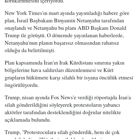
körüklenmesini içeriyordu.
New York Times'ın mart ayında yayımladığı habere göre
plan, İsrail Başbakanı Binyamin Netanyahu tarafından
onaylandı ve Netanyahu bu planı ABD Başkanı Donald
Trump ile görüştü. O dönemde yayınlanan haberlerde,
Netanyahu'nun planın başarısız olmasından rahatsız
olduğu da belirtilmişti.
Plan kapsamında İran'ın Irak Kürdistanı sınırına yakın
bölgelerine hava saldırıları düzenlenmesi ve Kürt
grupların hükümete karşı silahlı bir isyana öncülük etmesi
öngörülüyordu.
Trump, nisan ayında Fox News'e verdiği röportajda İran'a
silah gönderildiğini söyleyerek protestoların yabancı
aktörler tarafından desteklendiğini doğrular nitelikte
açıklamada bulundu.
Trump, "Protestoculara silah gönderdik, hem de çok