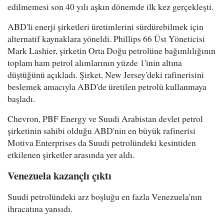
edilmemesi son 40 yılı aşkın dönemde ilk kez gerçekleşti.
ABD'li enerji şirketleri üretimlerini sürdürebilmek için
alternatif kaynaklara yöneldi. Phillips 66 Üst Yöneticisi
Mark Lashier, şirketin Orta Doğu petrolüne bağımlılığının
toplam ham petrol alımlarının yüzde 1'inin altına
düştüğünü açıkladı. Şirket, New Jersey'deki rafinerisini
beslemek amacıyla ABD'de üretilen petrolü kullanmaya
başladı.
Chevron, PBF Energy ve Suudi Arabistan devlet petrol
şirketinin sahibi olduğu ABD'nin en büyük rafinerisi
Motiva Enterprises da Suudi petrolündeki kesintiden
etkilenen şirketler arasında yer aldı.
Venezuela kazançlı çıktı
Suudi petrolündeki arz boşluğu en fazla Venezuela'nın
ihracatına yansıdı.