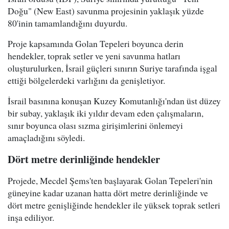
Doğu" (New East) savunma projesinin yaklaşık yüzde
80'inin tamamlandığını duyurdu.
Proje kapsamında Golan Tepeleri boyunca derin
hendekler, toprak setler ve yeni savunma hatları
oluşturulurken, İsrail güçleri sınırın Suriye tarafında işgal
ettiği bölgelerdeki varlığını da genişletiyor.
İsrail basınına konuşan Kuzey Komutanlığı'ndan üst düzey
bir subay, yaklaşık iki yıldır devam eden çalışmaların,
sınır boyunca olası sızma girişimlerini önlemeyi
amaçladığını söyledi.
Dört metre derinliğinde hendekler
Projede, Mecdel Şems'ten başlayarak Golan Tepeleri'nin
güneyine kadar uzanan hatta dört metre derinliğinde ve
dört metre genişliğinde hendekler ile yüksek toprak setleri
inşa ediliyor.