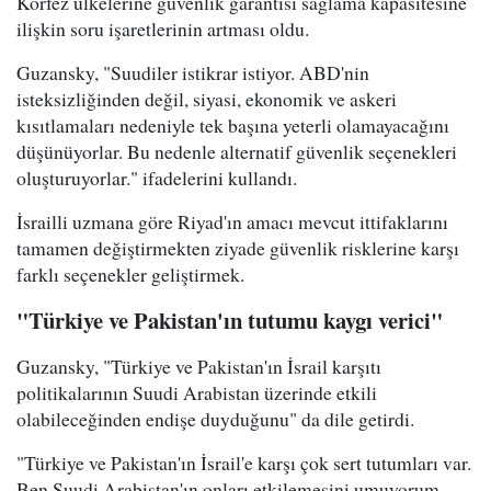
Körfez ülkelerine güvenlik garantisi sağlama kapasitesine
ilişkin soru işaretlerinin artması oldu.
Guzansky, "Suudiler istikrar istiyor. ABD'nin
isteksizliğinden değil, siyasi, ekonomik ve askeri
kısıtlamaları nedeniyle tek başına yeterli olamayacağını
düşünüyorlar. Bu nedenle alternatif güvenlik seçenekleri
oluşturuyorlar." ifadelerini kullandı.
İsrailli uzmana göre Riyad'ın amacı mevcut ittifaklarını
tamamen değiştirmekten ziyade güvenlik risklerine karşı
farklı seçenekler geliştirmek.
"Türkiye ve Pakistan'ın tutumu kaygı verici"
Guzansky, "Türkiye ve Pakistan'ın İsrail karşıtı
politikalarının Suudi Arabistan üzerinde etkili
olabileceğinden endişe duyduğunu" da dile getirdi.
"Türkiye ve Pakistan'ın İsrail'e karşı çok sert tutumları var.
Ben Suudi Arabistan'ın onları etkilemesini umuyorum