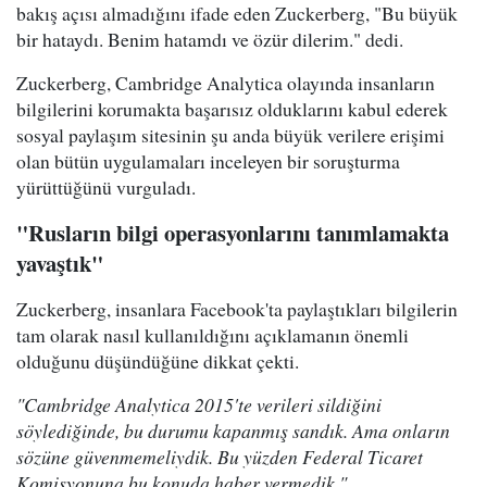
bakış açısı almadığını ifade eden Zuckerberg, "Bu büyük
bir hataydı. Benim hatamdı ve özür dilerim." dedi.
Zuckerberg, Cambridge Analytica olayında insanların
bilgilerini korumakta başarısız olduklarını kabul ederek
sosyal paylaşım sitesinin şu anda büyük verilere erişimi
olan bütün uygulamaları inceleyen bir soruşturma
yürüttüğünü vurguladı.
"Rusların bilgi operasyonlarını tanımlamakta
yavaştık"
Zuckerberg, insanlara Facebook'ta paylaştıkları bilgilerin
tam olarak nasıl kullanıldığını açıklamanın önemli
olduğunu düşündüğüne dikkat çekti.
"Cambridge Analytica 2015'te verileri sildiğini
söylediğinde, bu durumu kapanmış sandık. Ama onların
sözüne güvenmemeliydik. Bu yüzden Federal Ticaret
Komisyonuna bu konuda haber vermedik."