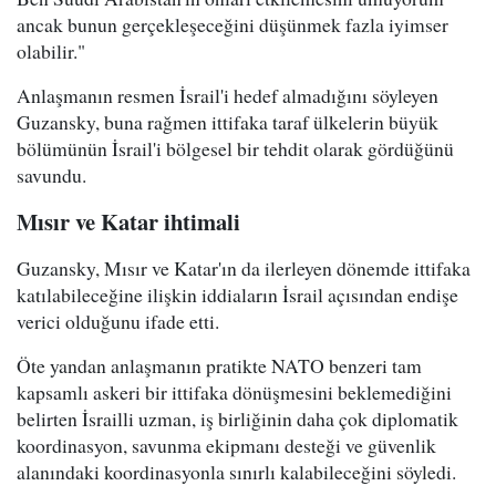
ancak bunun gerçekleşeceğini düşünmek fazla iyimser
olabilir."
Anlaşmanın resmen İsrail'i hedef almadığını söyleyen
Guzansky, buna rağmen ittifaka taraf ülkelerin büyük
bölümünün İsrail'i bölgesel bir tehdit olarak gördüğünü
savundu.
Mısır ve Katar ihtimali
Guzansky, Mısır ve Katar'ın da ilerleyen dönemde ittifaka
katılabileceğine ilişkin iddiaların İsrail açısından endişe
verici olduğunu ifade etti.
Öte yandan anlaşmanın pratikte NATO benzeri tam
kapsamlı askeri bir ittifaka dönüşmesini beklemediğini
belirten İsrailli uzman, iş birliğinin daha çok diplomatik
koordinasyon, savunma ekipmanı desteği ve güvenlik
alanındaki koordinasyonla sınırlı kalabileceğini söyledi.