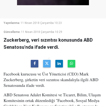
Yayınlanma:
11 Nisan 2018 Çarşamba 10:23
Güncelleme:
11 Nisan 2018 Çarşamba 10:29
Zuckerberg, veri sızıntısı konusunda ABD
Senatosu'nda ifade verdi.
Facebook kurucusu ve Üst Yöneticisi (CEO) Mark
Zuckerberg, şirketin veri sızıntısı skandalıyla ilgili ABD
Senatosunda ifade verdi.
ABD Senatosu Adalet Komitesi ve Ticaret, Bilim, Ulaşım
Komitesinin ortak düzenlediği "Facebook, Sosyal Medya