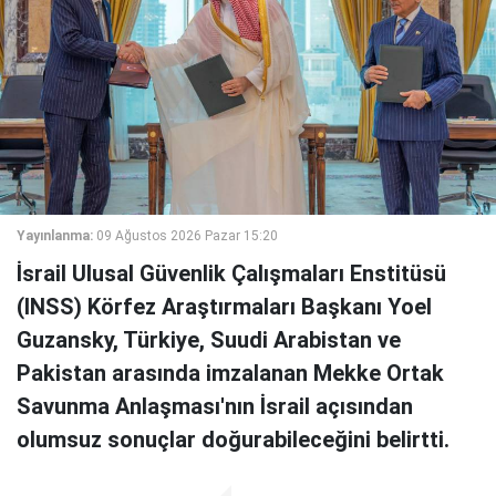
Yayınlanma:
09 Ağustos 2026 Pazar 15:20
İsrail Ulusal Güvenlik Çalışmaları Enstitüsü
(INSS) Körfez Araştırmaları Başkanı Yoel
Guzansky, Türkiye, Suudi Arabistan ve
Pakistan arasında imzalanan Mekke Ortak
Savunma Anlaşması'nın İsrail açısından
olumsuz sonuçlar doğurabileceğini belirtti.