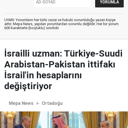
UYARI: Yorumların her türlü cezai ve hukuki sorumluluğu yazan kişiye
aittir. Mepa News, yapılan yorumlardan sorumlu değildir. Her bir yorum
600 karakterle (boşluklu) sınırlıdır.
İsrailli uzman: Türkiye-Suudi
Arabistan-Pakistan ittifakı
İsrail'in hesaplarını
değiştiriyor
Mepa News
>
Ortadoğu