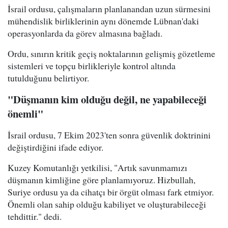
İsrail ordusu, çalışmaların planlanandan uzun sürmesini
mühendislik birliklerinin aynı dönemde Lübnan'daki
operasyonlarda da görev almasına bağladı.
Ordu, sınırın kritik geçiş noktalarının gelişmiş gözetleme
sistemleri ve topçu birlikleriyle kontrol altında
tutulduğunu belirtiyor.
"Düşmanın kim olduğu değil, ne yapabileceği
önemli"
İsrail ordusu, 7 Ekim 2023'ten sonra güvenlik doktrinini
değiştirdiğini ifade ediyor.
Kuzey Komutanlığı yetkilisi, "Artık savunmamızı
düşmanın kimliğine göre planlamıyoruz. Hizbullah,
Suriye ordusu ya da cihatçı bir örgüt olması fark etmiyor.
Önemli olan sahip olduğu kabiliyet ve oluşturabileceği
tehdittir." dedi.