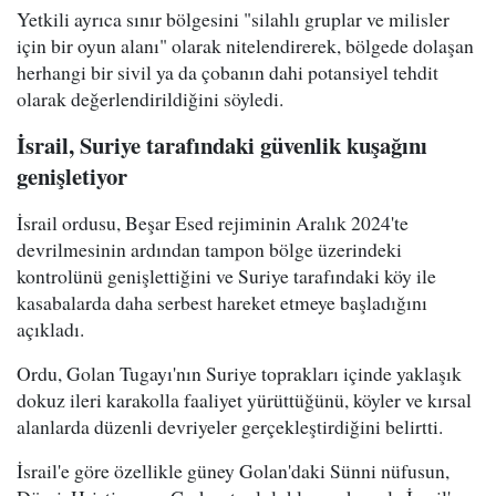
Yetkili ayrıca sınır bölgesini "silahlı gruplar ve milisler
için bir oyun alanı" olarak nitelendirerek, bölgede dolaşan
herhangi bir sivil ya da çobanın dahi potansiyel tehdit
olarak değerlendirildiğini söyledi.
İsrail, Suriye tarafındaki güvenlik kuşağını
genişletiyor
İsrail ordusu, Beşar Esed rejiminin Aralık 2024'te
devrilmesinin ardından tampon bölge üzerindeki
kontrolünü genişlettiğini ve Suriye tarafındaki köy ile
kasabalarda daha serbest hareket etmeye başladığını
açıkladı.
Ordu, Golan Tugayı'nın Suriye toprakları içinde yaklaşık
dokuz ileri karakolla faaliyet yürüttüğünü, köyler ve kırsal
alanlarda düzenli devriyeler gerçekleştirdiğini belirtti.
İsrail'e göre özellikle güney Golan'daki Sünni nüfusun,