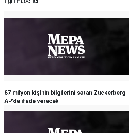
İlgili Haberler
87 milyon kişinin bilgilerini satan Zuckerberg
AP'de ifade verecek