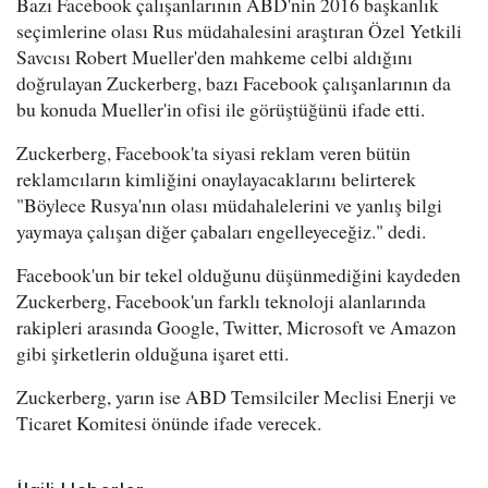
Bazı Facebook çalışanlarının ABD'nin 2016 başkanlık
seçimlerine olası Rus müdahalesini araştıran Özel Yetkili
Savcısı Robert Mueller'den mahkeme celbi aldığını
doğrulayan Zuckerberg, bazı Facebook çalışanlarının da
bu konuda Mueller'in ofisi ile görüştüğünü ifade etti.
Zuckerberg, Facebook'ta siyasi reklam veren bütün
reklamcıların kimliğini onaylayacaklarını belirterek
"Böylece Rusya'nın olası müdahalelerini ve yanlış bilgi
yaymaya çalışan diğer çabaları engelleyeceğiz." dedi.
Facebook'un bir tekel olduğunu düşünmediğini kaydeden
Zuckerberg, Facebook'un farklı teknoloji alanlarında
rakipleri arasında Google, Twitter, Microsoft ve Amazon
gibi şirketlerin olduğuna işaret etti.
Zuckerberg, yarın ise ABD Temsilciler Meclisi Enerji ve
Ticaret Komitesi önünde ifade verecek.