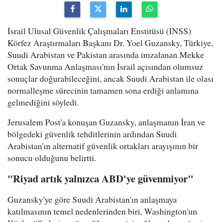
İsrail Ulusal Güvenlik Çalışmaları Enstitüsü (INSS)
Körfez Araştırmaları Başkanı Dr. Yoel Guzansky, Türkiye,
Suudi Arabistan ve Pakistan arasında imzalanan Mekke
Ortak Savunma Anlaşması'nın İsrail açısından olumsuz
sonuçlar doğurabileceğini, ancak Suudi Arabistan ile olası
normalleşme sürecinin tamamen sona erdiği anlamına
gelmediğini söyledi.
Jerusalem Post'a konuşan Guzansky, anlaşmanın İran ve
bölgedeki güvenlik tehditlerinin ardından Suudi
Arabistan'ın alternatif güvenlik ortakları arayışının bir
sonucu olduğunu belirtti.
"Riyad artık yalnızca ABD'ye güvenmiyor"
Guzansky'ye göre Suudi Arabistan'ın anlaşmaya
katılmasının temel nedenlerinden biri, Washington'un