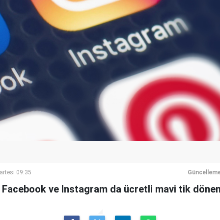
artesi 09:35
Güncelleme
n Facebook ve Instagram da ücretli mavi tik dönem