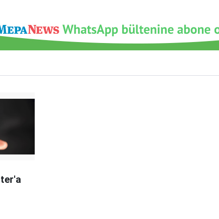
ter'a