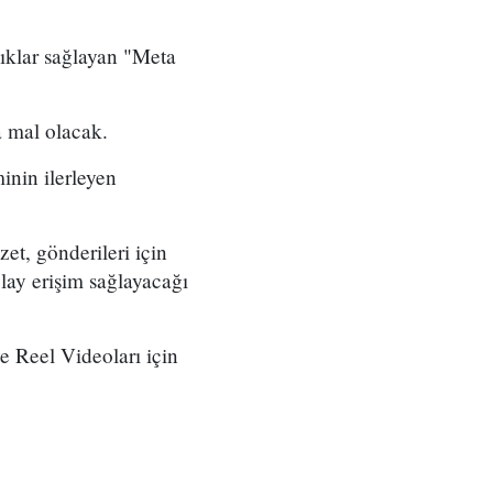
lıklar sağlayan "Meta
ra mal olacak.
inin ilerleyen
et, gönderileri için
lay erişim sağlayacağı
e Reel Videoları için