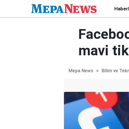
Haber
Facebook
mavi ti
Mepa News
>
Bilim ve Tekn