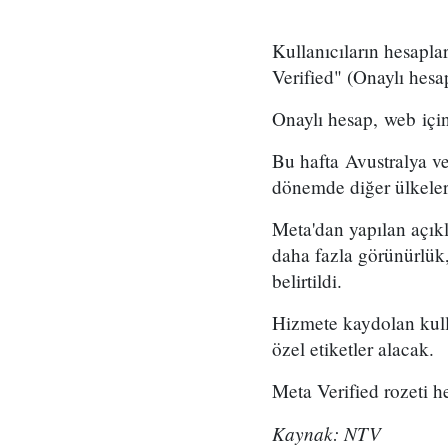
Kullanıcıların hesapla
Verified" (Onaylı hes
Onaylı hesap, web için
Bu hafta Avustralya ve
dönemde diğer ülkelere
Meta'dan yapılan açıkl
daha fazla görünürlük,
belirtildi.
Hizmete kaydolan kull
özel etiketler alacak.
Meta Verified rozeti h
Kaynak: NTV