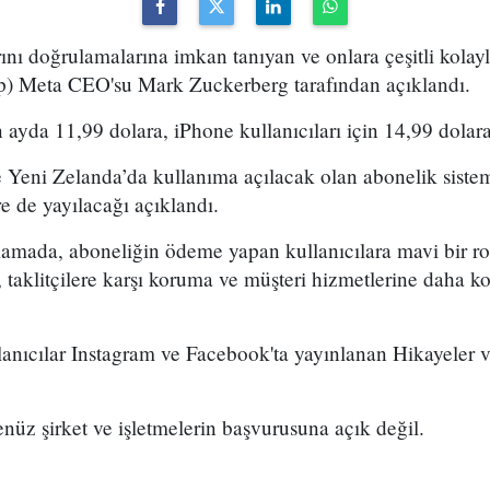
rını doğrulamalarına imkan tanıyan ve onlara çeşitli kolay
ap) Meta CEO'su Mark Zuckerberg tarafından açıklandı.
 ayda 11,99 dolara, iPhone kullanıcıları için 14,99 dola
 Yeni Zelanda’da kullanıma açılacak olan abonelik sistem
 de yayılacağı açıklandı.
amada, aboneliğin ödeme yapan kullanıcılara mavi bir roz
 taklitçilere karşı koruma ve müşteri hizmetlerine daha ko
anıcılar Instagram ve Facebook'ta yayınlanan Hikayeler v
enüz şirket ve işletmelerin başvurusuna açık değil.