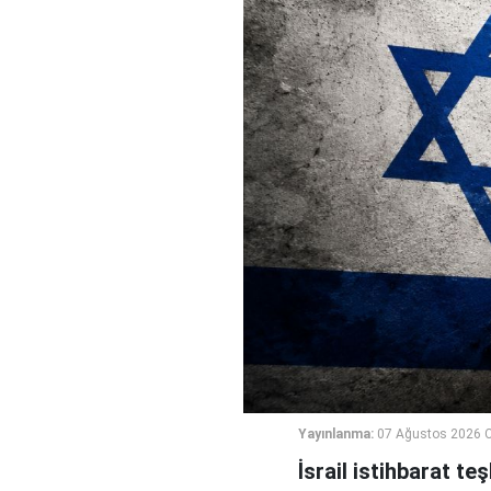
Yayınlanma:
07 Ağustos 2026 
İsrail istihbarat te