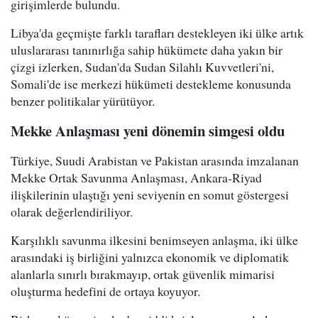
girişimlerde bulundu.
Libya'da geçmişte farklı tarafları destekleyen iki ülke artık
uluslararası tanınırlığa sahip hükümete daha yakın bir
çizgi izlerken, Sudan'da Sudan Silahlı Kuvvetleri'ni,
Somali'de ise merkezi hükümeti destekleme konusunda
benzer politikalar yürütüyor.
Mekke Anlaşması yeni dönemin simgesi oldu
Türkiye, Suudi Arabistan ve Pakistan arasında imzalanan
Mekke Ortak Savunma Anlaşması, Ankara-Riyad
ilişkilerinin ulaştığı yeni seviyenin en somut göstergesi
olarak değerlendiriliyor.
Karşılıklı savunma ilkesini benimseyen anlaşma, iki ülke
arasındaki iş birliğini yalnızca ekonomik ve diplomatik
alanlarla sınırlı bırakmayıp, ortak güvenlik mimarisi
oluşturma hedefini de ortaya koyuyor.