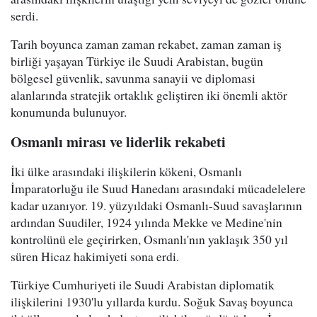
serdi.
Tarih boyunca zaman zaman rekabet, zaman zaman iş
birliği yaşayan Türkiye ile Suudi Arabistan, bugün
bölgesel güvenlik, savunma sanayii ve diplomasi
alanlarında stratejik ortaklık geliştiren iki önemli aktör
konumunda bulunuyor.
Osmanlı mirası ve liderlik rekabeti
İki ülke arasındaki ilişkilerin kökeni, Osmanlı
İmparatorluğu ile Suud Hanedanı arasındaki mücadelelere
kadar uzanıyor. 19. yüzyıldaki Osmanlı-Suud savaşlarının
ardından Suudiler, 1924 yılında Mekke ve Medine'nin
kontrolünü ele geçirirken, Osmanlı'nın yaklaşık 350 yıl
süren Hicaz hakimiyeti sona erdi.
Türkiye Cumhuriyeti ile Suudi Arabistan diplomatik
ilişkilerini 1930'lu yıllarda kurdu. Soğuk Savaş boyunca