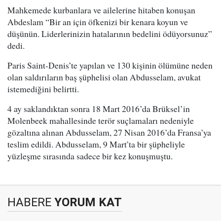
Mahkemede kurbanlara ve ailelerine hitaben konuşan
Abdeslam “Bir an için öfkenizi bir kenara koyun ve
düşünün. Liderlerinizin hatalarının bedelini ödüyorsunuz”
dedi.
Paris Saint-Denis’te yapılan ve 130 kişinin ölümüne neden
olan saldırıların baş şüphelisi olan Abdusselam, avukat
istemediğini belirtti.
4 ay saklandıktan sonra 18 Mart 2016’da Brüksel’in
Molenbeek mahallesinde terör suçlamaları nedeniyle
gözaltına alınan Abdusselam, 27 Nisan 2016’da Fransa’ya
teslim edildi. Abdusselam, 9 Mart’ta bir şüpheliyle
yüzleşme sırasında sadece bir kez konuşmuştu.
HABERE
YORUM KAT