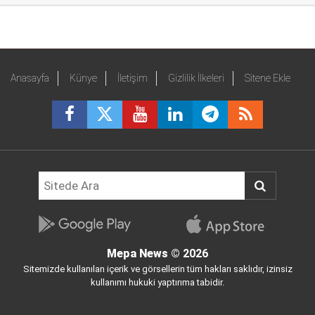
Anasayfa
Künye
İletişim
Gizlilik İlkeleri
Sitene Ekle
Mepa News
© 2026
Sitemizde kullanılan içerik ve görsellerin tüm hakları saklıdır, izinsiz
kullanımı hukuki yaptırıma tabidir.