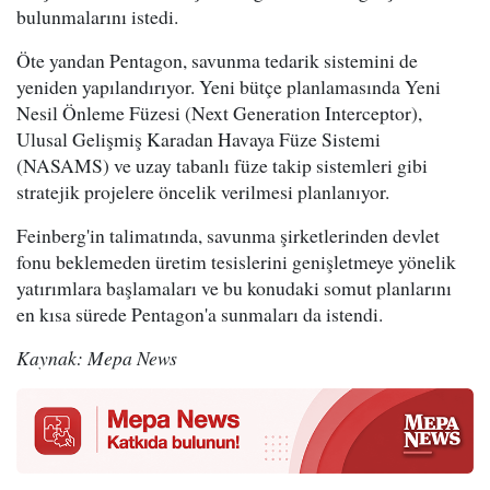
bulunmalarını istedi.
Öte yandan Pentagon, savunma tedarik sistemini de
yeniden yapılandırıyor. Yeni bütçe planlamasında Yeni
Nesil Önleme Füzesi (Next Generation Interceptor),
Ulusal Gelişmiş Karadan Havaya Füze Sistemi
(NASAMS) ve uzay tabanlı füze takip sistemleri gibi
stratejik projelere öncelik verilmesi planlanıyor.
Feinberg'in talimatında, savunma şirketlerinden devlet
fonu beklemeden üretim tesislerini genişletmeye yönelik
yatırımlara başlamaları ve bu konudaki somut planlarını
en kısa sürede Pentagon'a sunmaları da istendi.
Kaynak: Mepa News