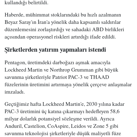
kullandığı belirtildi.
Haberde, mühimmat stoklarındaki bu hızlı azalmanın
Beyaz Saray'ın İran'a yönelik daha kapsamlı saldırılar
düzenlemesini zorlaştırdığı ve sahadaki ABD birlikleri
açısından operasyonel riskleri artırdığı ifade edildi.
Şirketlerden yatırım yapmaları istendi
Pentagon, üretimdeki darboğazı aşmak amacıyla
Lockheed Martin ve Northrop Grumman gibi büyük
savunma şirketleriyle Patriot PAC-3 ve THAAD
füzelerinin üretimini artırmaya yönelik çerçeve anlaşmalar
imzaladı.
Geçtiğimiz hafta Lockheed Martin'e, 2030 yılına kadar
PAC-3 üretimini üç katına çıkarmayı hedefleyen 58,6
milyar dolarlık potansiyel sözleşme verildi. Ayrıca
Anduril, Castelion, CoAspire, Leidos ve Zone 5 gibi
savunma teknolojisi şirketleriyle düşük maliyetli füze