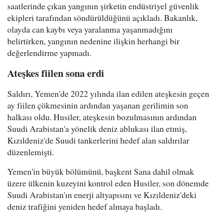
saatlerinde çıkan yangının şirketin endüstriyel güvenlik
ekipleri tarafından söndürüldüğünü açıkladı. Bakanlık,
olayda can kaybı veya yaralanma yaşanmadığını
belirtirken, yangının nedenine ilişkin herhangi bir
değerlendirme yapmadı.
Ateşkes fiilen sona erdi
Saldırı, Yemen'de 2022 yılında ilan edilen ateşkesin geçen
ay fiilen çökmesinin ardından yaşanan gerilimin son
halkası oldu. Husiler, ateşkesin bozulmasının ardından
Suudi Arabistan'a yönelik deniz ablukası ilan etmiş,
Kızıldeniz'de Suudi tankerlerini hedef alan saldırılar
düzenlemişti.
Yemen'in büyük bölümünü, başkent Sana dahil olmak
üzere ülkenin kuzeyini kontrol eden Husiler, son dönemde
Suudi Arabistan'ın enerji altyapısını ve Kızıldeniz'deki
deniz trafiğini yeniden hedef almaya başladı.