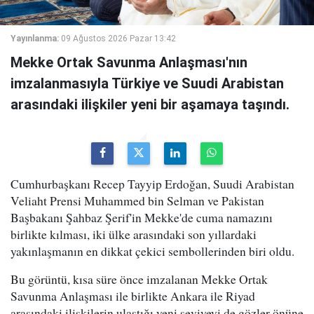
Yayınlanma:
09 Ağustos 2026 Pazar 13:42
Mekke Ortak Savunma Anlaşması'nın
imzalanmasıyla Türkiye ve Suudi Arabistan
arasındaki ilişkiler yeni bir aşamaya taşındı.
Cumhurbaşkanı Recep Tayyip Erdoğan, Suudi Arabistan
Veliaht Prensi Muhammed bin Selman ve Pakistan
Başbakanı Şahbaz Şerif'in Mekke'de cuma namazını
birlikte kılması, iki ülke arasındaki son yıllardaki
yakınlaşmanın en dikkat çekici sembollerinden biri oldu.
Bu görüntü, kısa süre önce imzalanan Mekke Ortak
Savunma Anlaşması ile birlikte Ankara ile Riyad
arasındaki ilişkilerin ulaştığı yeni seviyeyi de gözler önüne