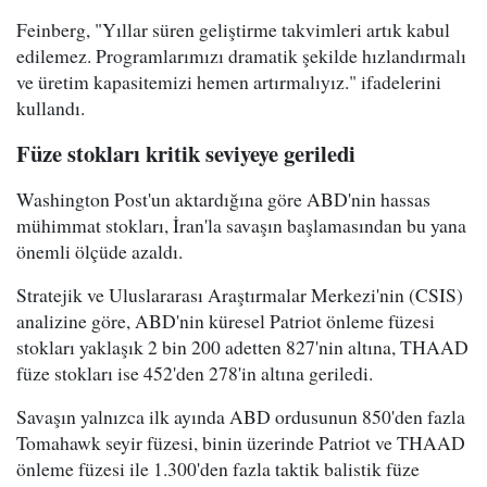
Feinberg, "Yıllar süren geliştirme takvimleri artık kabul
edilemez. Programlarımızı dramatik şekilde hızlandırmalı
ve üretim kapasitemizi hemen artırmalıyız." ifadelerini
kullandı.
Füze stokları kritik seviyeye geriledi
Washington Post'un aktardığına göre ABD'nin hassas
mühimmat stokları, İran'la savaşın başlamasından bu yana
önemli ölçüde azaldı.
Stratejik ve Uluslararası Araştırmalar Merkezi'nin (CSIS)
analizine göre, ABD'nin küresel Patriot önleme füzesi
stokları yaklaşık 2 bin 200 adetten 827'nin altına, THAAD
füze stokları ise 452'den 278'in altına geriledi.
Savaşın yalnızca ilk ayında ABD ordusunun 850'den fazla
Tomahawk seyir füzesi, binin üzerinde Patriot ve THAAD
önleme füzesi ile 1.300'den fazla taktik balistik füze