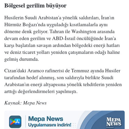
Bölgesel gerilim büyüyor
Husilerin Suudi Arabistan'a yönelik saldırıları, İran'ın
Hürmüz Boğazı'nda uyguladığı kısıtlamalarla aynı
döneme denk geliyor. Tahran ile Washington arasında
devam eden gerilim ve ABD-İsrail öncülüğünde İran'a
karşı başlatılan savaşın ardından bölgedeki enerji hatları
ve deniz ticaret yolları yeniden çatışmaların odağı haline
gelmiş durumda.
Cizan'daki Aramco rafinerisi de Temmuz ayında Husiler
tarafından hedef alınmış, son saldırıyla birlikte Suudi
Arabistan'ın enerji altyapısına yönelik tehditlerin yeniden
arttığı değerlendirmeleri yapılmıştı.
Kaynak: Mepa News