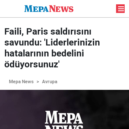
Faili, Paris saldırısını
savundu: 'Liderlerinizin
hatalarının bedelini
ödüyorsunuz'
Mepa News
>
Avrupa