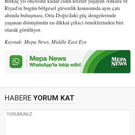
Birkaç yıl öncesine kadar ciddi krizler yaşayan Ankara ve
Riyad'ın bugün bölgesel güvenlik konusunda aynı çatı
altında buluşması, Orta Doğu'daki güç dengelerinde
yaşanan dönüşümün en dikkat çekici örneklerinden biri
olarak görülüyor.
Kaynak: Mepa News, Middle East Eye
HABERE
YORUM KAT