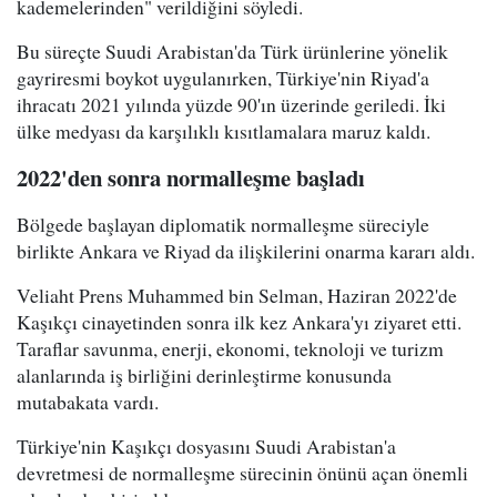
kademelerinden" verildiğini söyledi.
Bu süreçte Suudi Arabistan'da Türk ürünlerine yönelik
gayriresmi boykot uygulanırken, Türkiye'nin Riyad'a
ihracatı 2021 yılında yüzde 90'ın üzerinde geriledi. İki
ülke medyası da karşılıklı kısıtlamalara maruz kaldı.
2022'den sonra normalleşme başladı
Bölgede başlayan diplomatik normalleşme süreciyle
birlikte Ankara ve Riyad da ilişkilerini onarma kararı aldı.
Veliaht Prens Muhammed bin Selman, Haziran 2022'de
Kaşıkçı cinayetinden sonra ilk kez Ankara'yı ziyaret etti.
Taraflar savunma, enerji, ekonomi, teknoloji ve turizm
alanlarında iş birliğini derinleştirme konusunda
mutabakata vardı.
Türkiye'nin Kaşıkçı dosyasını Suudi Arabistan'a
devretmesi de normalleşme sürecinin önünü açan önemli