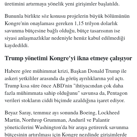
üretimini artırmaya yönelik yeni girişimler başlatıldı.
Bununla birlikte söz konusu projelerin büyük bölümünün
Kongre'nin onaylaması gereken 1,15 trilyon dolarlık
savunma bütçesine bağlı olduğu, bütçe tasarısının ise
siyasi anlaşmazlıklar nedeniyle henüz kabul edilmediği
kaydedildi.
Trump yönetimi Kongre'yi ikna etmeye çalışıyor
Habere göre mühimmat krizi, Başkan Donald Trump ile
askeri yetkililer arasında da görüş ayrılıklarına yol açtı.
Trump kısa süre önce ABD'nin "ihtiyacından çok daha
fazla mühimmata sahip olduğunu" savunsa da, Pentagon
verileri stokların ciddi biçimde azaldığına işaret ediyor.
Beyaz Saray, temmuz ayı sonunda Boeing, Lockheed
Martin, Northrop Grumman, Anduril ve Palantir
yöneticilerini Washington'da bir araya getirerek savunma
bütçesinin artırılması için Kongre nezdinde girişimlerde