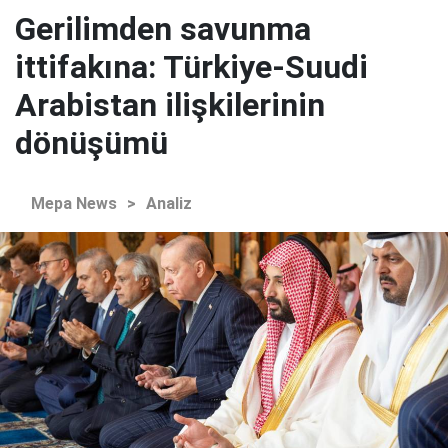
Gerilimden savunma
ittifakına: Türkiye-Suudi
Arabistan ilişkilerinin
dönüşümü
Mepa News
>
Analiz