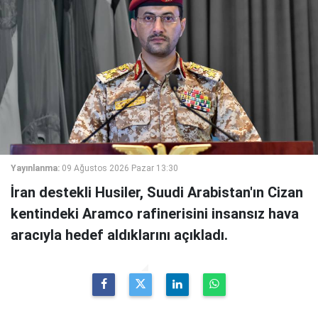
Yayınlanma:
09 Ağustos 2026 Pazar 13:30
İran destekli Husiler, Suudi Arabistan'ın Cizan
kentindeki Aramco rafinerisini insansız hava
aracıyla hedef aldıklarını açıkladı.