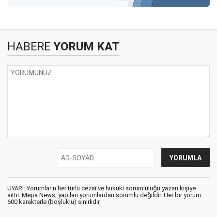
HABERE
YORUM KAT
UYARI: Yorumların her türlü cezai ve hukuki sorumluluğu yazan kişiye
aittir. Mepa News, yapılan yorumlardan sorumlu değildir. Her bir yorum
600 karakterle (boşluklu) sınırlıdır.