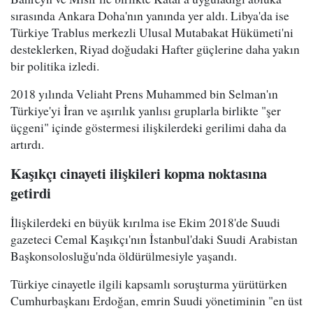
sırasında Ankara Doha'nın yanında yer aldı. Libya'da ise
Türkiye Trablus merkezli Ulusal Mutabakat Hükümeti'ni
desteklerken, Riyad doğudaki Hafter güçlerine daha yakın
bir politika izledi.
2018 yılında Veliaht Prens Muhammed bin Selman'ın
Türkiye'yi İran ve aşırılık yanlısı gruplarla birlikte "şer
üçgeni" içinde göstermesi ilişkilerdeki gerilimi daha da
artırdı.
Kaşıkçı cinayeti ilişkileri kopma noktasına
getirdi
İlişkilerdeki en büyük kırılma ise Ekim 2018'de Suudi
gazeteci Cemal Kaşıkçı'nın İstanbul'daki Suudi Arabistan
Başkonsolosluğu'nda öldürülmesiyle yaşandı.
Türkiye cinayetle ilgili kapsamlı soruşturma yürütürken
Cumhurbaşkanı Erdoğan, emrin Suudi yönetiminin "en üst