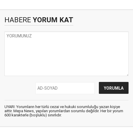
HABERE
YORUM KAT
UYARI: Yorumların her türlü cezai ve hukuki sorumluluğu yazan kişiye
aittir. Mepa News, yapılan yorumlardan sorumlu değildir. Her bir yorum
600 karakterle (boşluklu) sınırlıdır.