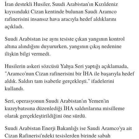
İran destekli Husiler, Suudi Arabistan'ın Kızıldeniz
kıyısındaki Cizan kentinde bulunan Saudi Aramco
rafinerisini insansız hava aracıyla hedef aldıklarını
açıkladı.
Suudi Arabistan ise aynı tesiste çıkan yangının kontrol
altına alındığını duyururken, yangının çıkış nedenine
ilişkin bilgi vermedi.
Husilerin askeri sözcüsü Yahya Seri yaptığı açıklamada,
"Aramco'nun Cizan rafinerisini bir İHA ile başarıyla hedef
aldık. Saldırı tam isabetle gerçekleşti." ifadelerini
kullandı.
Seri, operasyonun Suudi Arabistan'ın Yemen'in
kuzeybatısına düzenlediği İHA saldırılarına misilleme
olarak gerçekleştirildiğini öne sürdü.
Suudi Arabistan Enerji Bakanlığı ise Saudi Aramco'ya ait
Cizan Rafinerisi'ndeki tesislerden birinde sabah