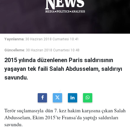
Yayınlanma:
30 Haziran 2018 Cumartesi 10:41
Güncelleme:
30 Haziran 2018 Cumartesi 10:48
2015 yılında düzenlenen Paris saldırısının
yaşayan tek faili Salah Abdusselam, saldırıyı
savundu.
Terör suçlamasıyla dün 7. kez hakim karşısına çıkan Salah
Abdusselam, Ekim 2015’te Fransa’da yaptığı saldırıları
savundu.