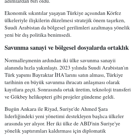
adımlardan biri oldu.
Ekonomik sıkıntılar yaşayan Türkiye açısından Körfez
ülkeleriyle ilişkilerin düzelmesi stratejik önem taşırken,
Suudi Arabistan da bölgesel gerilimleri azaltmaya yönelik
yeni bir dış politika benimsedi.
Savunma sanayi ve bölgesel dosyalarda ortaklık
Normalleşmenin ardından iki ülke savunma sanayii
alanında hızla yakınlaştı. 2023 yılında Suudi Arabistan'ın
Türk yapımı Bayraktar İHA'larını satın alması, Türkiye
tarihinin en büyük savunma ihracatı anlaşması olarak
kayıtlara geçti. Sonrasında ortak üretim, teknoloji transferi
ve Gökbey helikopteri gibi projeler gündeme geldi.
Bugün Ankara ile Riyad, Suriye'de Ahmed Şara
liderliğindeki yeni yönetimi destekleyen başlıca ülkeler
arasında yer alıyor. Her iki ülke de ABD'nin Suriye'ye
yönelik yaptırımları kaldırması için diplomatik