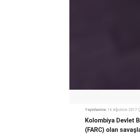
Yayınlanma:
16 Ağustos 2017 
Kolombiya Devlet B
(FARC) olan savaşla