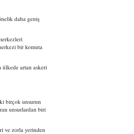
önelik daha geniş
merkezleri
merkezi bir komuta
 ülkede artan askeri
eki birçok unsurun
ran unsurlardan biri
ri ve zorla yerinden