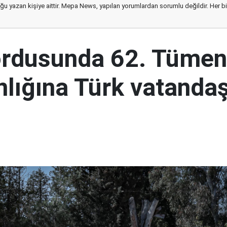
ğu yazan kişiye aittir. Mepa News, yapılan yorumlardan sorumlu değildir. Her bir 
ordusunda 62. Tümen
lığına Türk vatandaş