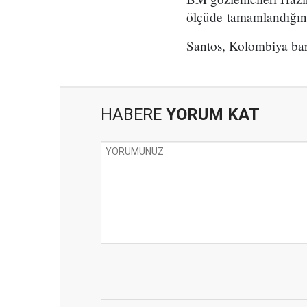
ölçüde
tamamlandığını
Santos, Kolombiya barı
HABERE
YORUM KAT