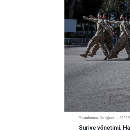
Yayınlanma:
06 Ağustos 2026 
Suriye yönetimi, H