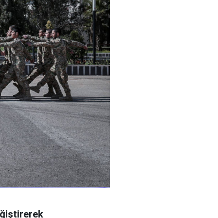
ğiştirerek