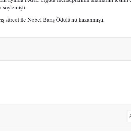
 söylemişti.
ş süreci ile Nobel Barış Ödülü'nü kazanmıştı.