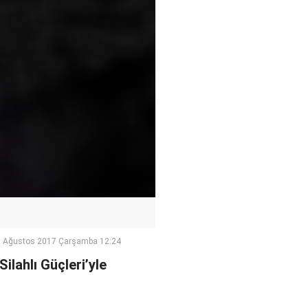
 Ağustos 2017 Çarşamba 12:24
lahlı Güçleri’yle