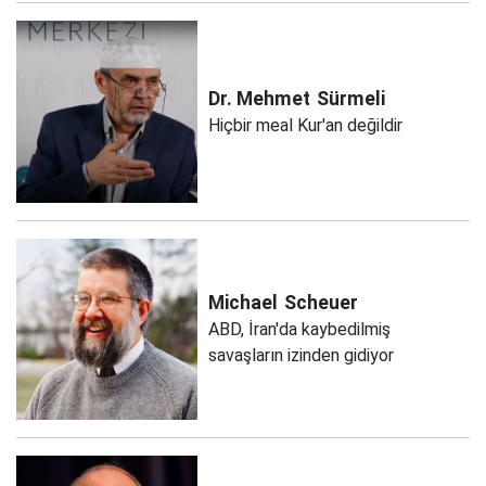
Dr. Mehmet
Sürmeli
Hiçbir meal Kur'an değildir
Michael
Scheuer
ABD, İran'da kaybedilmiş
savaşların izinden gidiyor