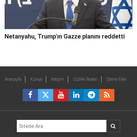
Netanyahu, Trump'ın Gazze planını reddetti
Anasayfa
Künye
İletişim
Gizlilik İlkeleri
Sitene Ekle