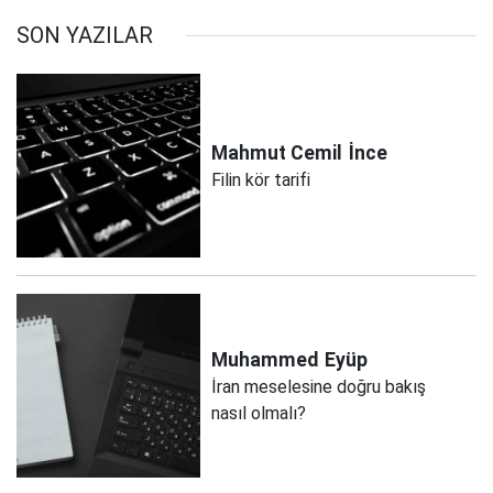
SON YAZILAR
Mahmut Cemil
İnce
Filin kör tarifi
Muhammed
Eyüp
İran meselesine doğru bakış
nasıl olmalı?