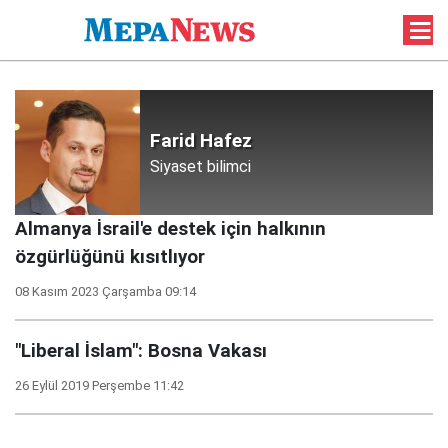
Farid Hafez
Siyaset bilimci
Almanya İsrail'e destek için halkının
özgürlüğünü kısıtlıyor
08 Kasım 2023 Çarşamba 09:14
"Liberal İslam": Bosna Vakası
26 Eylül 2019 Perşembe 11:42