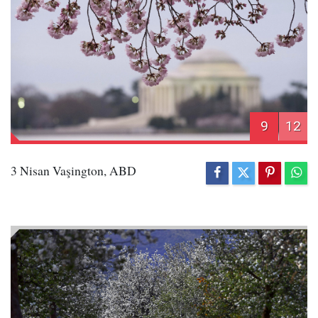
9
12
3 Nisan Vaşington, ABD