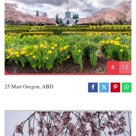
8
12
25 Mart Oregon, ABD