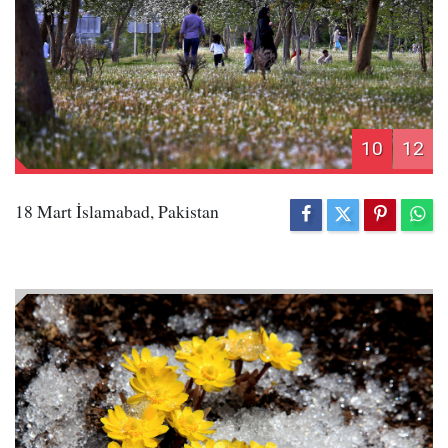
10
12
18 Mart İslamabad, Pakistan