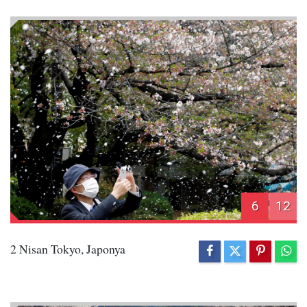
6
12
2 Nisan Tokyo, Japonya