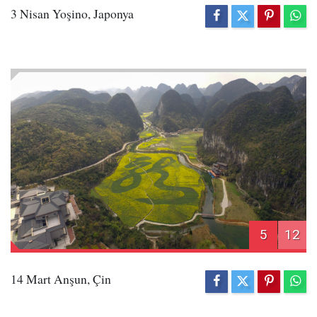
3 Nisan Yoşino, Japonya
5
12
14 Mart Anşun, Çin