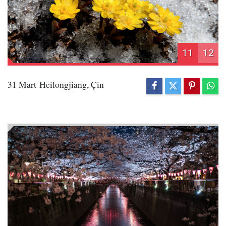
11
12
31 Mart Heilongjiang, Çin