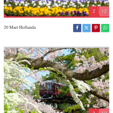
2
12
20 Mart Hollanda