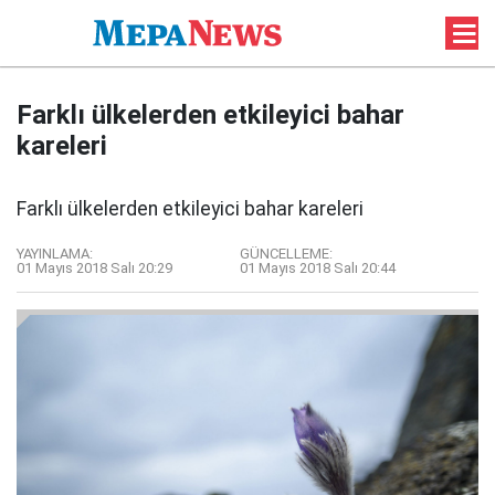
Farklı ülkelerden etkileyici bahar
kareleri
Farklı ülkelerden etkileyici bahar kareleri
YAYINLAMA:
GÜNCELLEME:
01 Mayıs 2018 Salı 20:29
01 Mayıs 2018 Salı 20:44