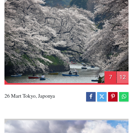
7
12
26 Mart Tokyo, Japonya