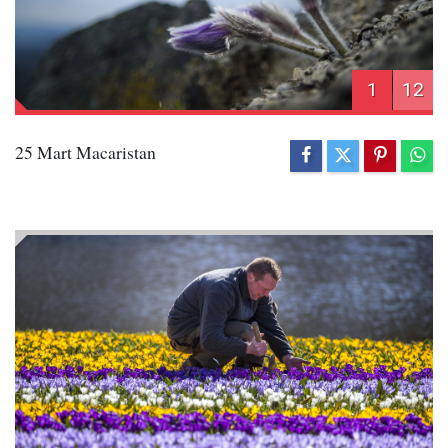
1
12
25 Mart Macaristan