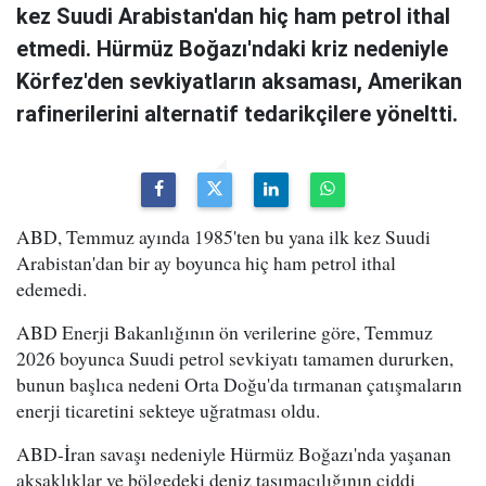
kez Suudi Arabistan'dan hiç ham petrol ithal
etmedi. Hürmüz Boğazı'ndaki kriz nedeniyle
Körfez'den sevkiyatların aksaması, Amerikan
rafinerilerini alternatif tedarikçilere yöneltti.
ABD, Temmuz ayında 1985'ten bu yana ilk kez Suudi
Arabistan'dan bir ay boyunca hiç ham petrol ithal
edemedi.
ABD Enerji Bakanlığının ön verilerine göre, Temmuz
2026 boyunca Suudi petrol sevkiyatı tamamen dururken,
bunun başlıca nedeni Orta Doğu'da tırmanan çatışmaların
enerji ticaretini sekteye uğratması oldu.
ABD-İran savaşı nedeniyle Hürmüz Boğazı'nda yaşanan
aksaklıklar ve bölgedeki deniz taşımacılığının ciddi