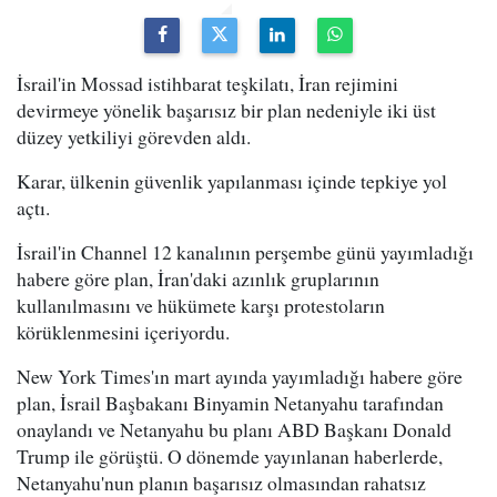
İsrail'in Mossad istihbarat teşkilatı, İran rejimini
devirmeye yönelik başarısız bir plan nedeniyle iki üst
düzey yetkiliyi görevden aldı.
Karar, ülkenin güvenlik yapılanması içinde tepkiye yol
açtı.
İsrail'in Channel 12 kanalının perşembe günü yayımladığı
habere göre plan, İran'daki azınlık gruplarının
kullanılmasını ve hükümete karşı protestoların
körüklenmesini içeriyordu.
New York Times'ın mart ayında yayımladığı habere göre
plan, İsrail Başbakanı Binyamin Netanyahu tarafından
onaylandı ve Netanyahu bu planı ABD Başkanı Donald
Trump ile görüştü. O dönemde yayınlanan haberlerde,
Netanyahu'nun planın başarısız olmasından rahatsız