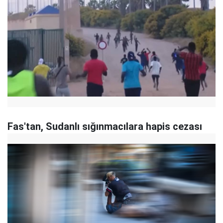
Fas'tan, Sudanlı sığınmacılara hapis cezası