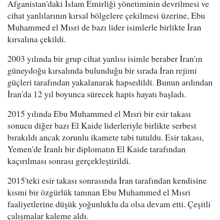
Afganistan'daki İslam Emirliği yönetiminin devrilmesi ve
cihat yanlılarının kırsal bölgelere çekilmesi üzerine, Ebu
Muhammed el Mısri de bazı lider isimlerle birlikte İran
kırsalına çekildi.
2003 yılında bir grup cihat yanlısı isimle beraber İran'ın
güneydoğu kırsalında bulunduğu bir sırada İran rejimi
güçleri tarafından yakalanarak hapsedildi. Bunun ardından
İran'da 12 yıl boyunca sürecek hapis hayatı başladı.
2015 yılında Ebu Muhammed el Mısri bir esir takası
sonucu diğer bazı El Kaide liderleriyle birlikte serbest
bırakıldı ancak zorunlu ikamete tabi tutuldu. Esir takası,
Yemen'de İranlı bir diplomatın El Kaide tarafından
kaçırılması sonrası gerçekleştirildi.
2015'teki esir takası sonrasında İran tarafından kendisine
kısmi bir özgürlük tanınan Ebu Muhammed el Mısri
faaliyetlerine düşük yoğunluklu da olsa devam etti. Çeşitli
çalışmalar kaleme aldı.