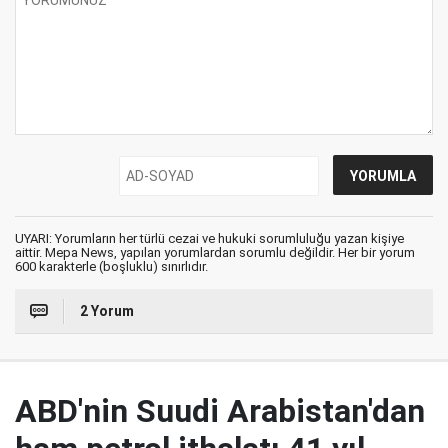
UYARI: Yorumların her türlü cezai ve hukuki sorumluluğu yazan kişiye
aittir. Mepa News, yapılan yorumlardan sorumlu değildir. Her bir yorum
600 karakterle (boşluklu) sınırlıdır.
2 Yorum
ABD'nin Suudi Arabistan'dan