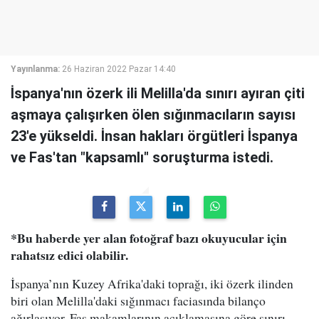
Yayınlanma:
26 Haziran 2022 Pazar 14:40
İspanya'nın özerk ili Melilla'da sınırı ayıran çiti
aşmaya çalışırken ölen sığınmacıların sayısı
23'e yükseldi. İnsan hakları örgütleri İspanya
ve Fas'tan "kapsamlı" soruşturma istedi.
*Bu haberde yer alan fotoğraf bazı okuyucular için
rahatsız edici olabilir.
İspanya’nın Kuzey Afrika'daki toprağı, iki özerk ilinden
biri olan Melilla'daki sığınmacı faciasında bilanço
ağırlaşıyor. Fas makamlarının açıklamasına göre sınırı