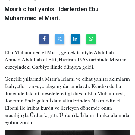
Mısırlı cihat yanlısı liderlerden Ebu
Muhammed el Mısri.
Ebu Muhammed el Mısri, gerçek ismiyle Abdullah
Ahmed Abdullah el Elfi, Haziran 1963 tarihinde Mısır'ın
kuzeyindeki Garbiye ilinde dünyaya geldi.
Gençlik yıllarında Mısır'a İslami ve cihat yanlısı akımların
faaliyetleri zirveye ulaşmış durumdaydı. Kendisi de bu
dönemde İslami meselelere ilgi duyan Ebu Muhammed,
dönemin önde gelen İslam alimlerinden Nasıruddin el
Elbani ile irtibat kurdu ve ilerleyen dönemde onun
aracılığıyla Ürdün'e gitti. Ürdün'de İslami ilimler alanında
eğitim gördü.