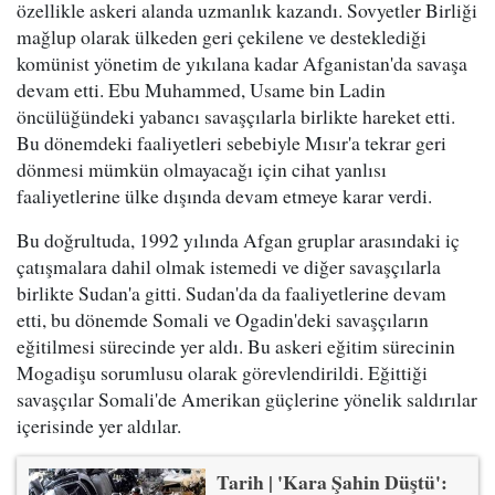
özellikle askeri alanda uzmanlık kazandı. Sovyetler Birliği
mağlup olarak ülkeden geri çekilene ve desteklediği
komünist yönetim de yıkılana kadar Afganistan'da savaşa
devam etti. Ebu Muhammed, Usame bin Ladin
öncülüğündeki yabancı savaşçılarla birlikte hareket etti.
Bu dönemdeki faaliyetleri sebebiyle Mısır'a tekrar geri
dönmesi mümkün olmayacağı için cihat yanlısı
faaliyetlerine ülke dışında devam etmeye karar verdi.
Bu doğrultuda, 1992 yılında Afgan gruplar arasındaki iç
çatışmalara dahil olmak istemedi ve diğer savaşçılarla
birlikte Sudan'a gitti. Sudan'da da faaliyetlerine devam
etti, bu dönemde Somali ve Ogadin'deki savaşçıların
eğitilmesi sürecinde yer aldı. Bu askeri eğitim sürecinin
Mogadişu sorumlusu olarak görevlendirildi. Eğittiği
savaşçılar Somali'de Amerikan güçlerine yönelik saldırılar
içerisinde yer aldılar.
Tarih | 'Kara Şahin Düştü':