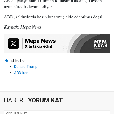
Ancak çatışmalar, Trump'ın iddiasının aksine, 5 aydan
uzun süredir devam ediyor.
ABD, saldırılarda kesin bir sonuç elde edebilmiş değil.
Kaynak: Mepa News
Etiketler :
Donald Trump
ABD İran
HABERE
YORUM KAT