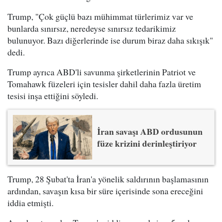
Trump, "Çok güçlü bazı mühimmat türlerimiz var ve
bunlarda sınırsız, neredeyse sınırsız tedarikimiz
bulunuyor. Bazı diğerlerinde ise durum biraz daha sıkışık"
dedi.
Trump ayrıca ABD'li savunma şirketlerinin Patriot ve
Tomahawk füzeleri için tesisler dahil daha fazla üretim
tesisi inşa ettiğini söyledi.
İran savaşı ABD ordusunun
füze krizini derinleştiriyor
Trump, 28 Şubat'ta İran'a yönelik saldırının başlamasının
ardından, savaşın kısa bir süre içerisinde sona ereceğini
iddia etmişti.