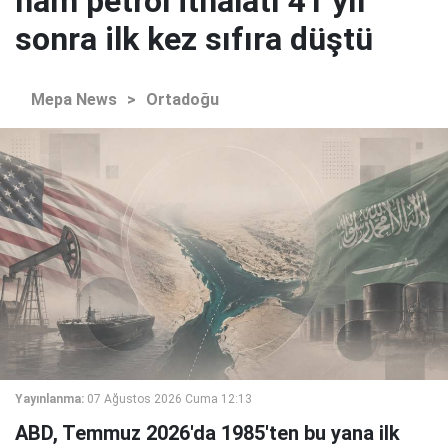
ham petrol ithalatı 41 yıl
sonra ilk kez sıfıra düştü
Mepa News
>
Ortadoğu
Yayınlanma:
07 Ağustos 2026 Cuma 12:13
ABD, Temmuz 2026'da 1985'ten bu yana ilk