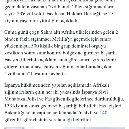
geçmek için yaşanan "izdihamda" ölen sığınmacıların
sayısı 23'e yükseldi. Fas İnsan Hakları Derneği ise 27
kişinin yaşamını yitirdiğini açıkladı.
Cuma günü çoğu Sahra altı Afrika ülkelerinden gelen 2
binden fazla sığınmacı Melilla'ya geçmek için sınıra
yüklenmişti. 500 kişilik bir grup demir tel örgüyü
kestikten sonra sınır kontrol bölgesine girmeyi başardı.
Fas yetkililerinin açıklamasına göre sınırı ayıran demir
çitlere tırmanmaya çalışan sığınmacılar burada çıkan
"izdihamda" hayatını kaybetti.
İspanya hükümetinden yapılan açıklamada Afrikalı
sığınmacıların çitin her iki yakasında İspanya Sivil
Muhafaza Polisi ve Fas güvenlik güçlerince durdurulduğu,
133 kişinin sınırı geçmeyi başardığı belirtildi. Fas İçişleri
Bakanlığı'ndan yapılan açıklamada 76 sivil ve 140
güvenlik görevlisinin yaralandığı belirtildi.