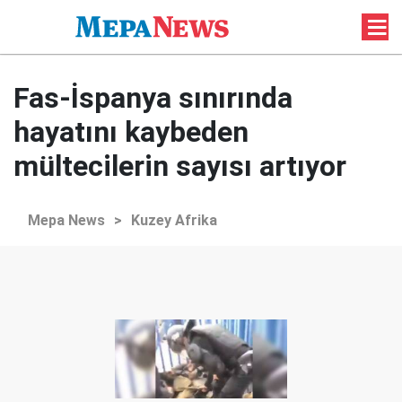
Fas-İspanya sınırında
hayatını kaybeden
mültecilerin sayısı artıyor
Mepa News
>
Kuzey Afrika