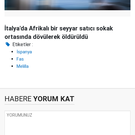
İtalya'da Afrikalı bir seyyar satıcı sokak
ortasında dövülerek öldürüldü
Etiketler :
İspanya
Fas
Melilla
HABERE
YORUM KAT