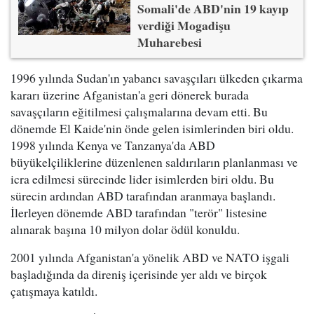
Somali'de ABD'nin 19 kayıp
verdiği Mogadişu
Muharebesi
1996 yılında Sudan'ın yabancı savaşçıları ülkeden çıkarma
kararı üzerine Afganistan'a geri dönerek burada
savaşçıların eğitilmesi çalışmalarına devam etti. Bu
dönemde El Kaide'nin önde gelen isimlerinden biri oldu.
1998 yılında Kenya ve Tanzanya'da ABD
büyükelçiliklerine düzenlenen saldırıların planlanması ve
icra edilmesi sürecinde lider isimlerden biri oldu. Bu
sürecin ardından ABD tarafından aranmaya başlandı.
İlerleyen dönemde ABD tarafından "terör" listesine
alınarak başına 10 milyon dolar ödül konuldu.
2001 yılında Afganistan'a yönelik ABD ve NATO işgali
başladığında da direniş içerisinde yer aldı ve birçok
çatışmaya katıldı.