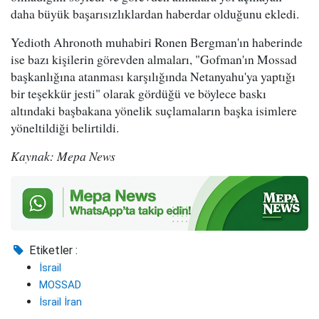
daha büyük başarısızlıklardan haberdar olduğunu ekledi.
Yedioth Ahronoth muhabiri Ronen Bergman'ın haberinde
ise bazı kişilerin görevden almaları, "Gofman'ın Mossad
başkanlığına atanması karşılığında Netanyahu'ya yaptığı
bir teşekkür jesti" olarak gördüğü ve böylece baskı
altındaki başbakana yönelik suçlamaların başka isimlere
yöneltildiği belirtildi.
Kaynak: Mepa News
Etiketler :
İsrail
MOSSAD
İsrail İran