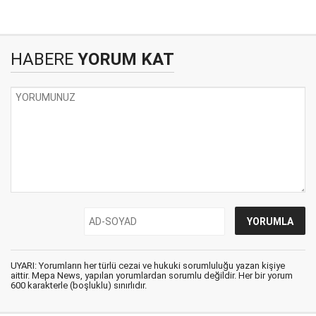
HABERE
YORUM KAT
UYARI: Yorumların her türlü cezai ve hukuki sorumluluğu yazan kişiye
aittir. Mepa News, yapılan yorumlardan sorumlu değildir. Her bir yorum
600 karakterle (boşluklu) sınırlıdır.