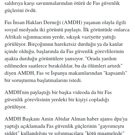
saldırıya karşı savunmalarından ötürü de Fas güvenlik
güçlerini övdü.
Fas İnsan Hakları Derneği (AMDH) yaşanan olayla ilgili
sosyal medyada iki görüntü paylaştı. İlk görüntüde onlarca
Afrikalı sığınmacının yerde, sıkışık vaziyette yattığı
görülüyor. Birçoğunun hareketsiz durduğu ya da kanlar
içinde olduğu, başlarında da Fas güvenlik görevlilerinin
ayakta durduğu görüntülere yansıyor. "Orada yardım
edilmeden saatlerce bırakıldılar, bu da ölümleri artırdı"
diyen AMDH, Fas ve İspanya makamlarından "kapsamlı"
bir soruşturma başlatmalarını istedi.
AMDH'nin paylaştığı bir başka videoda da bir Fas
güvenlik görevlisinin yerdeki bir kişiyi copladığı
görülüyor.
AMDH Başkanı Amin Abidar Alman haber ajansı dpa'ya
yaptığı açıklamada Fas güvenlik güçlerinin "gayrımeşru
şiddet" kullandığını ve sığınmacılara "kötü muamelede"