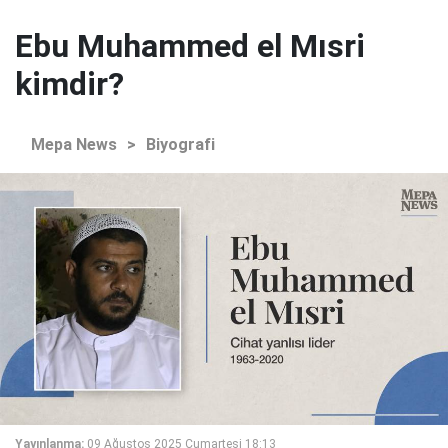
Ebu Muhammed el Mısri
kimdir?
Mepa News
>
Biyografi
Yayınlanma:
09 Ağustos 2025 Cumartesi 18:13