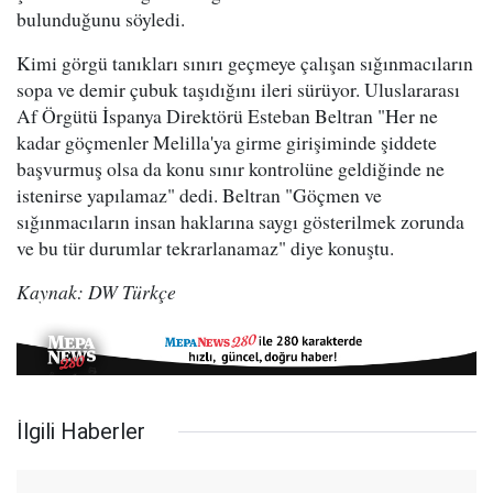
bulunduğunu söyledi.
Kimi görgü tanıkları sınırı geçmeye çalışan sığınmacıların
sopa ve demir çubuk taşıdığını ileri sürüyor. Uluslararası
Af Örgütü İspanya Direktörü Esteban Beltran "Her ne
kadar göçmenler Melilla'ya girme girişiminde şiddete
başvurmuş olsa da konu sınır kontrolüne geldiğinde ne
istenirse yapılamaz" dedi. Beltran "Göçmen ve
sığınmacıların insan haklarına saygı gösterilmek zorunda
ve bu tür durumlar tekrarlanamaz" diye konuştu.
Kaynak: DW Türkçe
İlgili Haberler