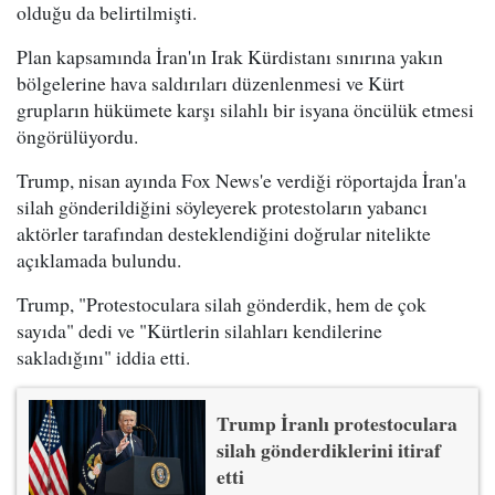
olduğu da belirtilmişti.
Plan kapsamında İran'ın Irak Kürdistanı sınırına yakın
bölgelerine hava saldırıları düzenlenmesi ve Kürt
grupların hükümete karşı silahlı bir isyana öncülük etmesi
öngörülüyordu.
Trump, nisan ayında Fox News'e verdiği röportajda İran'a
silah gönderildiğini söyleyerek protestoların yabancı
aktörler tarafından desteklendiğini doğrular nitelikte
açıklamada bulundu.
Trump, "Protestoculara silah gönderdik, hem de çok
sayıda" dedi ve "Kürtlerin silahları kendilerine
sakladığını" iddia etti.
Trump İranlı protestoculara
silah gönderdiklerini itiraf
etti