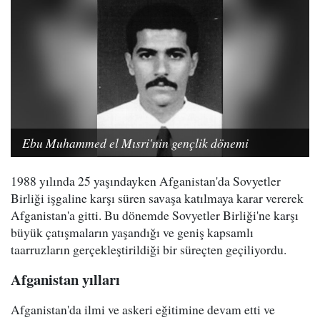
Ebu Muhammed el Mısri'nin gençlik dönemi
1988 yılında 25 yaşındayken Afganistan'da Sovyetler
Birliği işgaline karşı süren savaşa katılmaya karar vererek
Afganistan'a gitti. Bu dönemde Sovyetler Birliği'ne karşı
büyük çatışmaların yaşandığı ve geniş kapsamlı
taarruzların gerçekleştirildiği bir süreçten geçiliyordu.
Afganistan yılları
Afganistan'da ilmi ve askeri eğitimine devam etti ve