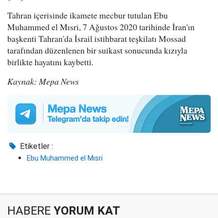
Tahran içerisinde ikamete mecbur tutulan Ebu
Muhammed el Mısri, 7 Ağustos 2020 tarihinde İran'ın
başkenti Tahran'da İsrail istihbarat teşkilatı Mossad
tarafından düzenlenen bir suikast sonucunda kızıyla
birlikte hayatını kaybetti.
Kaynak: Mepa News
Etiketler :
Ebu Muhammed el Mısri
HABERE
YORUM KAT