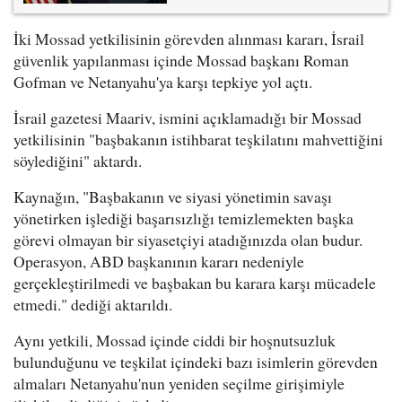
İki Mossad yetkilisinin görevden alınması kararı, İsrail
güvenlik yapılanması içinde Mossad başkanı Roman
Gofman ve Netanyahu'ya karşı tepkiye yol açtı.
İsrail gazetesi Maariv, ismini açıklamadığı bir Mossad
yetkilisinin "başbakanın istihbarat teşkilatını mahvettiğini
söylediğini" aktardı.
Kaynağın, "Başbakanın ve siyasi yönetimin savaşı
yönetirken işlediği başarısızlığı temizlemekten başka
görevi olmayan bir siyasetçiyi atadığınızda olan budur.
Operasyon, ABD başkanının kararı nedeniyle
gerçekleştirilmedi ve başbakan bu karara karşı mücadele
etmedi." dediği aktarıldı.
Aynı yetkili, Mossad içinde ciddi bir hoşnutsuzluk
bulunduğunu ve teşkilat içindeki bazı isimlerin görevden
almaları Netanyahu'nun yeniden seçilme girişimiyle