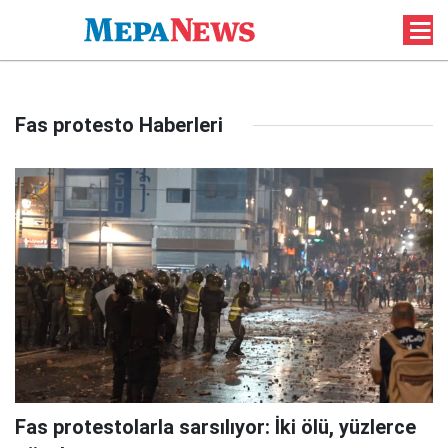
Fas protesto Haberleri
Fas protestolarla sarsılıyor: İki ölü, yüzlerce