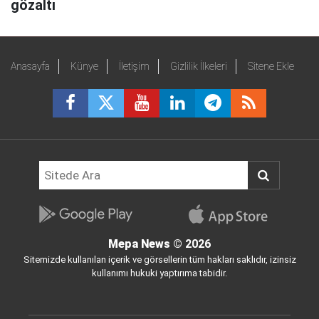
gözaltı
Anasayfa
Künye
İletişim
Gizlilik İlkeleri
Sitene Ekle
Mepa News
© 2026
Sitemizde kullanılan içerik ve görsellerin tüm hakları saklıdır, izinsiz
kullanımı hukuki yaptırıma tabidir.