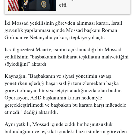
etti
İki Mossad yetkilisinin görevden alınması kararı, İsrail
güvenlik yapılanması içinde Mossad başkanı Roman
Gofman ve Netanyahu'ya karşı tepkiye yol açtı.
İsrail gazetesi Maariv, ismini açıklamadığı bir Mossad
yetkilisinin "başbakanın istihbarat teşkilatını mahvettiğini
söylediğini" aktardı.
Kaynağın, "Başbakanın ve siyasi yönetimin savaşı
yönetirken işlediği başarısızlığı temizlemekten başka
görevi olmayan bir siyasetçiyi atadığınızda olan budur.
Operasyon, ABD başkanının kararı nedeniyle
gerçekleştirilmedi ve başbakan bu karara karşı mücadele
etmedi." dediği aktarıldı.
Aynı yetkili, Mossad içinde ciddi bir hoşnutsuzluk
bulunduğunu ve teşkilat içindeki bazı isimlerin görevden