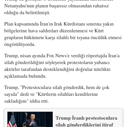
Netanyahu'nun planın başarısız olmasından rahatsız
olduğu da belirtilmişti.
Plan kapsamında İran'ın Irak Kürdistanı sınırına yakın
bölgelerine hava saldırıları düzenlenmesi ve Kürt
grupların hükümete karşı silahlı bir isyana öncülük etmesi
öngörülüyordu.
Trump, nisan ayında Fox News'e verdiği röportajda İran'a
silah gönderildiğini söyleyerek protestoların yabancı
aktörler tarafından desteklendiğini doğrular nitelikte
açıklamada bulundu.
Trump, "Protestoculara silah gönderdik, hem de çok
sayıda" dedi ve "Kürtlerin silahları kendilerine
sakladığını" iddia etti.
Trump İranlı protestoculara
silah gönderdiklerini itiraf