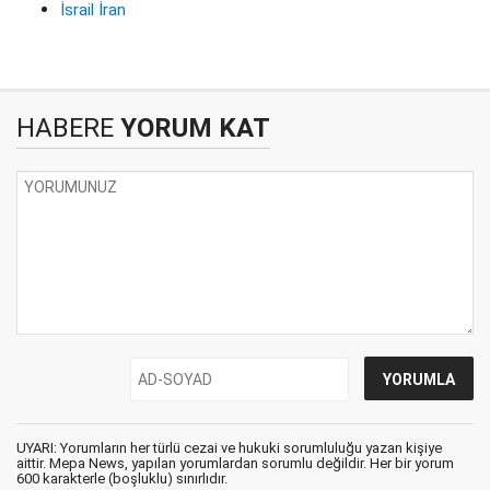
İsrail İran
HABERE
YORUM KAT
UYARI: Yorumların her türlü cezai ve hukuki sorumluluğu yazan kişiye
aittir. Mepa News, yapılan yorumlardan sorumlu değildir. Her bir yorum
600 karakterle (boşluklu) sınırlıdır.