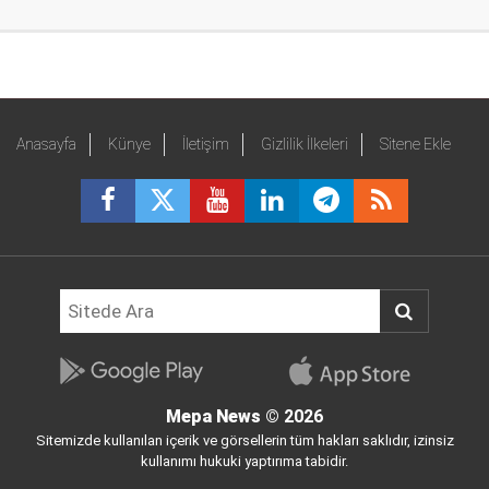
Anasayfa
Künye
İletişim
Gizlilik İlkeleri
Sitene Ekle
Mepa News
© 2026
Sitemizde kullanılan içerik ve görsellerin tüm hakları saklıdır, izinsiz
kullanımı hukuki yaptırıma tabidir.