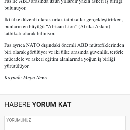
Fas ile ABD arasında uzun yıllardır yakın askeri iş birliği
bulunuyor.
İki ülke düzenli olarak ortak tatbikatlar gerçekleştirirken,
bunların en büyüğü “African Lion” (Afrika Aslanı)
tatbikatı olarak biliniyor.
Fas ayrıca NATO dışındaki önemli ABD müttefiklerinden
biri olarak görülüyor ve iki ülke arasında güvenlik, terörle
mücadele ve askeri eğitim alanlarında yoğun iş birliği
yürütülüyor.
Kaynak: Mepa News
HABERE
YORUM KAT