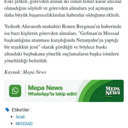
Eski yetkili, görevden alınan iki ismin temel karar alıcılar
olmadığını söyledi ve görevden almalara yol açmayan
daha büyük başarısızlıklardan haberdar olduğunu ekledi.
Yedioth Ahronoth muhabiri Ronen Bergman'ın haberinde
ise bazı kişilerin görevden almaları, "Gofman'ın Mossad
başkanlığına atanması karşılığında Netanyahu'ya yaptığı
bir teşekkür jesti" olarak gördüğü ve böylece baskı
altındaki başbakana yönelik suçlamaların başka isimlere
yöneltildiği belirtildi.
Kaynak: Mepa News
Etiketler :
İsrail
MOSSAD