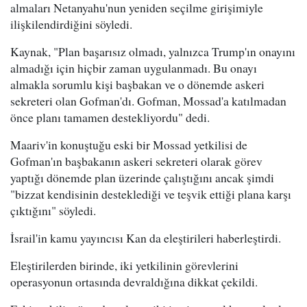
almaları Netanyahu'nun yeniden seçilme girişimiyle
ilişkilendirdiğini söyledi.
Kaynak, "Plan başarısız olmadı, yalnızca Trump'ın onayını
almadığı için hiçbir zaman uygulanmadı. Bu onayı
almakla sorumlu kişi başbakan ve o dönemde askeri
sekreteri olan Gofman'dı. Gofman, Mossad'a katılmadan
önce planı tamamen destekliyordu" dedi.
Maariv'in konuştuğu eski bir Mossad yetkilisi de
Gofman'ın başbakanın askeri sekreteri olarak görev
yaptığı dönemde plan üzerinde çalıştığını ancak şimdi
"bizzat kendisinin desteklediği ve teşvik ettiği plana karşı
çıktığını" söyledi.
İsrail'in kamu yayıncısı Kan da eleştirileri haberleştirdi.
Eleştirilerden birinde, iki yetkilinin görevlerini
operasyonun ortasında devraldığına dikkat çekildi.