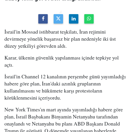
İsrail'in Mossad istihbarat teşkilatı, İran rejimini
devirmeye yönelik başarısız bir plan nedeniyle iki üst
düzey yetkiliyi görevden aldı.
Karar, ülkenin güvenlik yapılanması içinde tepkiye yol
açtı.
İsrail'in Channel 12 kanalının perşembe günü yayımladığı
habere göre plan, İran'daki azınlık gruplarının
kullanılmasını ve hükümete karşı protestoların
körüklenmesini içeriyordu.
New York Times'ın mart ayında yayımladığı habere göre
plan, İsrail Başbakanı Binyamin Netanyahu tarafından
onaylandı ve Netanyahu bu planı ABD Başkanı Donald
Trump ile görüştü. O dönemde yayınlanan haberlerde,