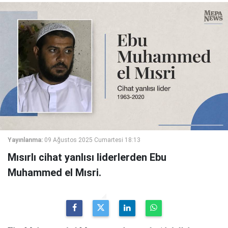
Yayınlanma:
09 Ağustos 2025 Cumartesi 18:13
Mısırlı cihat yanlısı liderlerden Ebu
Muhammed el Mısri.