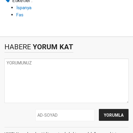
Etiketler :
İspanya
Fas
HABERE
YORUM KAT