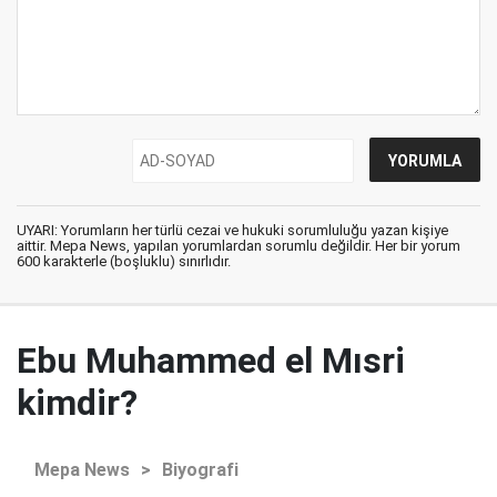
UYARI: Yorumların her türlü cezai ve hukuki sorumluluğu yazan kişiye
aittir. Mepa News, yapılan yorumlardan sorumlu değildir. Her bir yorum
600 karakterle (boşluklu) sınırlıdır.
Ebu Muhammed el Mısri
kimdir?
Mepa News
>
Biyografi