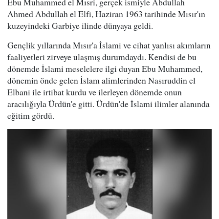
Ebu Muhammed el Mısri, gerçek ismiyle Abdullah
Ahmed Abdullah el Elfi, Haziran 1963 tarihinde Mısır'ın
kuzeyindeki Garbiye ilinde dünyaya geldi.
Gençlik yıllarında Mısır'a İslami ve cihat yanlısı akımların
faaliyetleri zirveye ulaşmış durumdaydı. Kendisi de bu
dönemde İslami meselelere ilgi duyan Ebu Muhammed,
dönemin önde gelen İslam alimlerinden Nasıruddin el
Elbani ile irtibat kurdu ve ilerleyen dönemde onun
aracılığıyla Ürdün'e gitti. Ürdün'de İslami ilimler alanında
eğitim gördü.