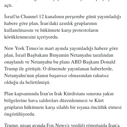
açtı.
İsrail'in Channel 12 kanalının perşembe günü yayımladığı
habere göre plan, İran'daki azınlık gruplarının
kullanılmasını ve hükümete karşı protestoların
körüklenmesini içeriyordu.
New York Times'ın mart ayında yayımladığı habere göre
plan, İsrail Başbakanı Binyamin Netanyahu tarafından
onaylandı ve Netanyahu bu planı ABD Başkanı Donald
Trump ile görüştü. O dönemde yayınlanan haberlerde,
Netanyahu'nun planın başarısız olmasından rahatsız
olduğu da belirtilmişti.
Plan kapsamında İran'ın Irak Kürdistanı sınırına yakın
bölgelerine hava saldırıları düzenlenmesi ve Kürt
grupların hükümete karşı silahlı bir isyana öncülük etmesi
öngörülüyordu.
Trump, nisan ayında Fox News'e verdiği röportajda İran'a