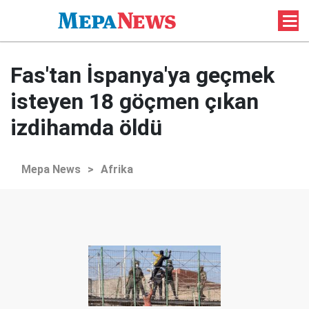
Fas'tan İspanya'ya geçmek
isteyen 18 göçmen çıkan
izdihamda öldü
Mepa News
>
Afrika