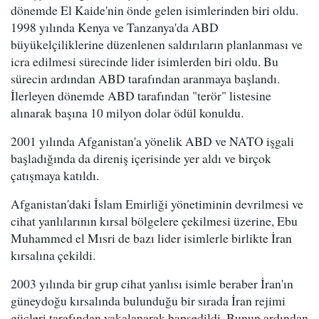
dönemde El Kaide'nin önde gelen isimlerinden biri oldu.
1998 yılında Kenya ve Tanzanya'da ABD
büyükelçiliklerine düzenlenen saldırıların planlanması ve
icra edilmesi sürecinde lider isimlerden biri oldu. Bu
sürecin ardından ABD tarafından aranmaya başlandı.
İlerleyen dönemde ABD tarafından "terör" listesine
alınarak başına 10 milyon dolar ödül konuldu.
2001 yılında Afganistan'a yönelik ABD ve NATO işgali
başladığında da direniş içerisinde yer aldı ve birçok
çatışmaya katıldı.
Afganistan'daki İslam Emirliği yönetiminin devrilmesi ve
cihat yanlılarının kırsal bölgelere çekilmesi üzerine, Ebu
Muhammed el Mısri de bazı lider isimlerle birlikte İran
kırsalına çekildi.
2003 yılında bir grup cihat yanlısı isimle beraber İran'ın
güneydoğu kırsalında bulunduğu bir sırada İran rejimi
güçleri tarafından yakalanarak hapsedildi. Bunun ardından