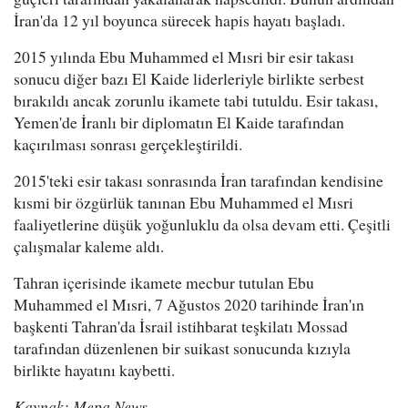
İran'da 12 yıl boyunca sürecek hapis hayatı başladı.
2015 yılında Ebu Muhammed el Mısri bir esir takası
sonucu diğer bazı El Kaide liderleriyle birlikte serbest
bırakıldı ancak zorunlu ikamete tabi tutuldu. Esir takası,
Yemen'de İranlı bir diplomatın El Kaide tarafından
kaçırılması sonrası gerçekleştirildi.
2015'teki esir takası sonrasında İran tarafından kendisine
kısmi bir özgürlük tanınan Ebu Muhammed el Mısri
faaliyetlerine düşük yoğunluklu da olsa devam etti. Çeşitli
çalışmalar kaleme aldı.
Tahran içerisinde ikamete mecbur tutulan Ebu
Muhammed el Mısri, 7 Ağustos 2020 tarihinde İran'ın
başkenti Tahran'da İsrail istihbarat teşkilatı Mossad
tarafından düzenlenen bir suikast sonucunda kızıyla
birlikte hayatını kaybetti.
Kaynak: Mepa News