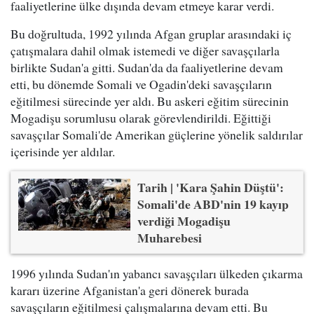
faaliyetlerine ülke dışında devam etmeye karar verdi.
Bu doğrultuda, 1992 yılında Afgan gruplar arasındaki iç
çatışmalara dahil olmak istemedi ve diğer savaşçılarla
birlikte Sudan'a gitti. Sudan'da da faaliyetlerine devam
etti, bu dönemde Somali ve Ogadin'deki savaşçıların
eğitilmesi sürecinde yer aldı. Bu askeri eğitim sürecinin
Mogadişu sorumlusu olarak görevlendirildi. Eğittiği
savaşçılar Somali'de Amerikan güçlerine yönelik saldırılar
içerisinde yer aldılar.
Tarih | 'Kara Şahin Düştü':
Somali'de ABD'nin 19 kayıp
verdiği Mogadişu
Muharebesi
1996 yılında Sudan'ın yabancı savaşçıları ülkeden çıkarma
kararı üzerine Afganistan'a geri dönerek burada
savaşçıların eğitilmesi çalışmalarına devam etti. Bu