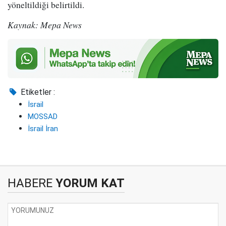
yöneltildiği belirtildi.
Kaynak: Mepa News
Etiketler :
İsrail
MOSSAD
İsrail İran
HABERE
YORUM KAT