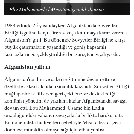
Ebu Muhammed el Mısri'nin gençlik dönemi
1988 yılında 25 yaşındayken Afganistan'da Sovyetler
Birliği işgaline karşı süren savaşa katılmaya karar vererek
Afganistan'a gitti. Bu dönemde Sovyetler Birliği'ne karşı
büyük çatışmaların yaşandığı ve geniş kapsamlı
taarruzların gerçekleştirildiği bir süreçten geçiliyordu.
Afganistan yılları
Afganistan'da ilmi ve askeri eğitimine devam etti ve
özellikle askeri alanda uzmanlık kazandı. Sovyetler Birliği
mağlup olarak ülkeden geri çekilene ve desteklediği
komünist yönetim de yıkılana kadar Afganistan'da savaşa
devam etti. Ebu Muhammed, Usame bin Ladin
öncülüğündeki yabancı savaşçılarla birlikte hareket etti.
Bu dönemdeki faaliyetleri sebebiyle Mısır'a tekrar geri
dönmesi mümkün olmayacağı için cihat yanlısı