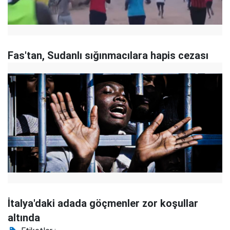
Fas'tan, Sudanlı sığınmacılara hapis cezası
İtalya'daki adada göçmenler zor koşullar
altında