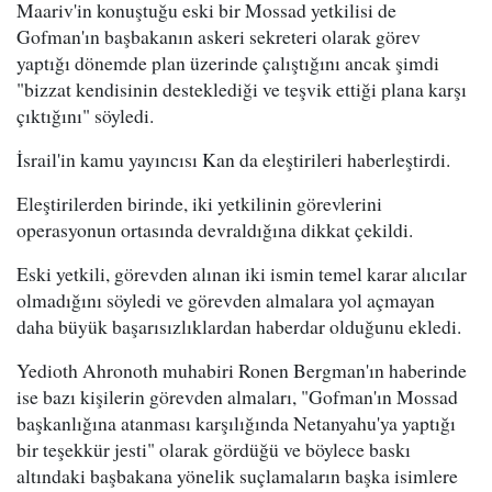
Maariv'in konuştuğu eski bir Mossad yetkilisi de
Gofman'ın başbakanın askeri sekreteri olarak görev
yaptığı dönemde plan üzerinde çalıştığını ancak şimdi
"bizzat kendisinin desteklediği ve teşvik ettiği plana karşı
çıktığını" söyledi.
İsrail'in kamu yayıncısı Kan da eleştirileri haberleştirdi.
Eleştirilerden birinde, iki yetkilinin görevlerini
operasyonun ortasında devraldığına dikkat çekildi.
Eski yetkili, görevden alınan iki ismin temel karar alıcılar
olmadığını söyledi ve görevden almalara yol açmayan
daha büyük başarısızlıklardan haberdar olduğunu ekledi.
Yedioth Ahronoth muhabiri Ronen Bergman'ın haberinde
ise bazı kişilerin görevden almaları, "Gofman'ın Mossad
başkanlığına atanması karşılığında Netanyahu'ya yaptığı
bir teşekkür jesti" olarak gördüğü ve böylece baskı
altındaki başbakana yönelik suçlamaların başka isimlere