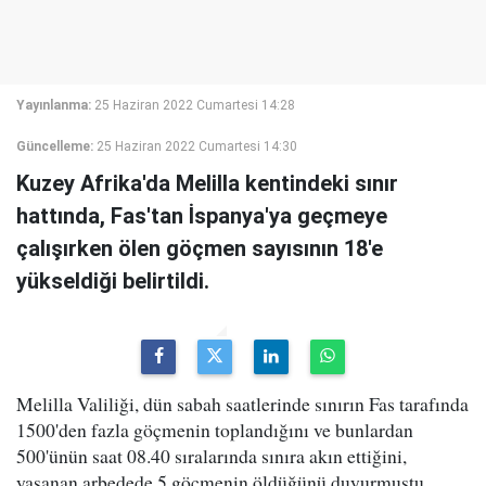
Yayınlanma:
25 Haziran 2022 Cumartesi 14:28
Güncelleme:
25 Haziran 2022 Cumartesi 14:30
Kuzey Afrika'da Melilla kentindeki sınır
hattında, Fas'tan İspanya'ya geçmeye
çalışırken ölen göçmen sayısının 18'e
yükseldiği belirtildi.
Melilla Valiliği, dün sabah saatlerinde sınırın Fas tarafında
1500'den fazla göçmenin toplandığını ve bunlardan
500'ünün saat 08.40 sıralarında sınıra akın ettiğini,
yaşanan arbedede 5 göçmenin öldüğünü duyurmuştu.