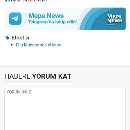
Etiketler :
Ebu Muhammed el Mısri
HABERE
YORUM KAT