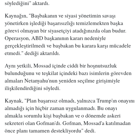
söylediğini" aktardı.
Kaynağın, "Başbakanın ve siyasi yönetimin savaşı
yönetirken işlediği başarısızlığı temizlemekten başka
görevi olmayan bir siyasetçiyi atadığınızda olan budur.
Operasyon, ABD başkanının kararı nedeniyle
gerçekleştirilmedi ve başbakan bu karara karşı mücadele
etmedi." dediği aktarıldı.
Aynı yetkili, Mossad içinde ciddi bir hoşnutsuzluk
bulunduğunu ve teşkilat içindeki bazı isimlerin görevden
almaları Netanyahu'nun yeniden seçilme girişimiyle
ilişkilendirdiğini söyledi.
Kaynak, "Plan başarısız olmadı, yalnızca Trump'ın onayını
almadığı için hiçbir zaman uygulanmadı. Bu onayı
almakla sorumlu kişi başbakan ve o dönemde askeri
sekreteri olan Gofman'dı. Gofman, Mossad'a katılmadan
önce planı tamamen destekliyordu" dedi.