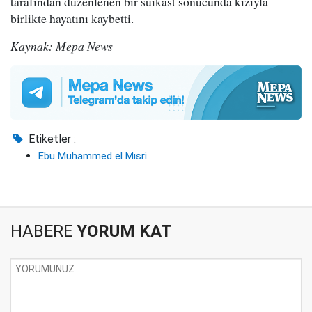
tarafından düzenlenen bir suikast sonucunda kızıyla
birlikte hayatını kaybetti.
Kaynak: Mepa News
Etiketler :
Ebu Muhammed el Mısri
HABERE
YORUM KAT