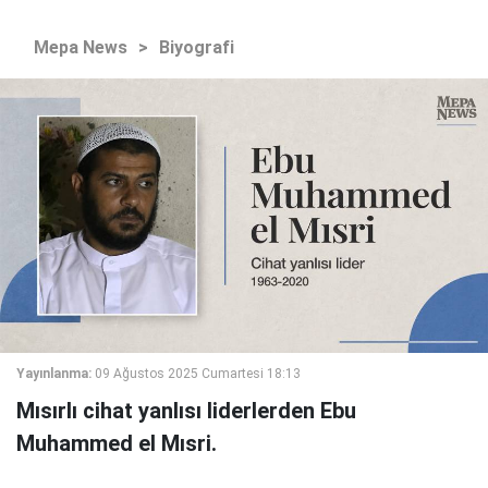
Mepa News
>
Biyografi
Yayınlanma:
09 Ağustos 2025 Cumartesi 18:13
Mısırlı cihat yanlısı liderlerden Ebu
Muhammed el Mısri.