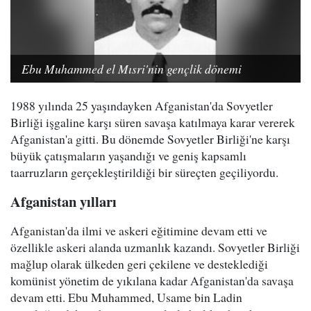
Ebu Muhammed el Mısri'nin gençlik dönemi
1988 yılında 25 yaşındayken Afganistan'da Sovyetler
Birliği işgaline karşı süren savaşa katılmaya karar vererek
Afganistan'a gitti. Bu dönemde Sovyetler Birliği'ne karşı
büyük çatışmaların yaşandığı ve geniş kapsamlı
taarruzların gerçekleştirildiği bir süreçten geçiliyordu.
Afganistan yılları
Afganistan'da ilmi ve askeri eğitimine devam etti ve
özellikle askeri alanda uzmanlık kazandı. Sovyetler Birliği
mağlup olarak ülkeden geri çekilene ve desteklediği
komünist yönetim de yıkılana kadar Afganistan'da savaşa
devam etti. Ebu Muhammed, Usame bin Ladin