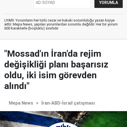
UYARI: Yorumların her türlü cezai ve hukuki sorumluluğu yazan kişiye
aittir. Mepa News, yapılan yorumlardan sorumlu değildir. Her bir yorum
600 karakterle (boşluklu) sınırlıdır.
"Mossad'ın İran'da rejim
değişikliği planı başarısız
oldu, iki isim görevden
alındı"
Mepa News
>
İran-ABD-İsrail çatışması