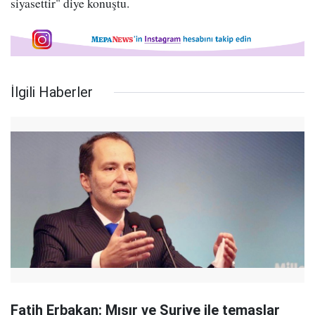
siyasettir" diye konuştu.
İlgili Haberler
Fatih Erbakan: Mısır ve Suriye ile temaslar