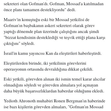
sekreteri olan Gofman'dı. Gofman, Mossad'a katılmadan
önce planı tamamen destekliyordu" dedi.
Maariv'in konuştuğu eski bir Mossad yetkilisi de
Gofman'ın başbakanın askeri sekreteri olarak görev
yaptığı dönemde plan üzerinde çalıştığını ancak şimdi
"bizzat kendisinin desteklediği ve teşvik ettiği plana karşı
çıktığını" söyledi.
İsrail'in kamu yayıncısı Kan da eleştirileri haberleştirdi.
Eleştirilerden birinde, iki yetkilinin görevlerini
operasyonun ortasında devraldığına dikkat çekildi.
Eski yetkili, görevden alınan iki ismin temel karar alıcılar
olmadığını söyledi ve görevden almalara yol açmayan
daha büyük başarısızlıklardan haberdar olduğunu ekledi.
Yedioth Ahronoth muhabiri Ronen Bergman'ın haberinde
ise bazı kişilerin görevden almaları, "Gofman'ın Mossad