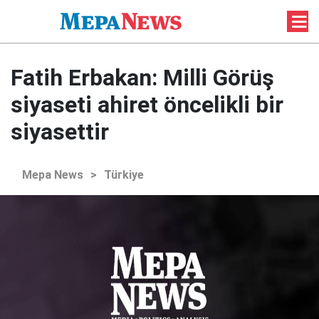
Fatih Erbakan: Milli Görüş
siyaseti ahiret öncelikli bir
siyasettir
Mepa News
>
Türkiye