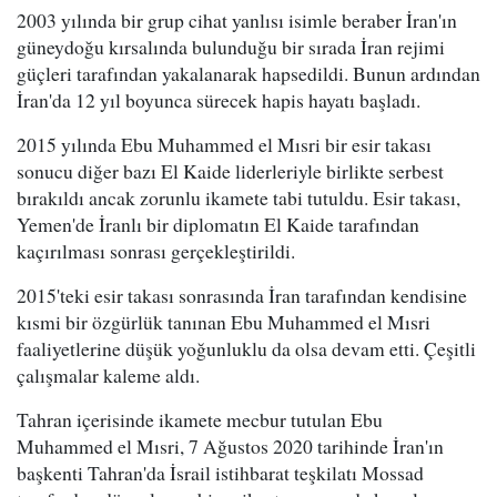
2003 yılında bir grup cihat yanlısı isimle beraber İran'ın
güneydoğu kırsalında bulunduğu bir sırada İran rejimi
güçleri tarafından yakalanarak hapsedildi. Bunun ardından
İran'da 12 yıl boyunca sürecek hapis hayatı başladı.
2015 yılında Ebu Muhammed el Mısri bir esir takası
sonucu diğer bazı El Kaide liderleriyle birlikte serbest
bırakıldı ancak zorunlu ikamete tabi tutuldu. Esir takası,
Yemen'de İranlı bir diplomatın El Kaide tarafından
kaçırılması sonrası gerçekleştirildi.
2015'teki esir takası sonrasında İran tarafından kendisine
kısmi bir özgürlük tanınan Ebu Muhammed el Mısri
faaliyetlerine düşük yoğunluklu da olsa devam etti. Çeşitli
çalışmalar kaleme aldı.
Tahran içerisinde ikamete mecbur tutulan Ebu
Muhammed el Mısri, 7 Ağustos 2020 tarihinde İran'ın
başkenti Tahran'da İsrail istihbarat teşkilatı Mossad