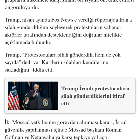
öngörülüyordu.
Trump, nisan ayında Fox News'e verdiği röportajda İran'a
silah gönderildiğini söyleyerek protestoların yabancı
aktörler tarafından desteklendiğini doğrular nitelikte
açıklamada bulundu.
Trump, "Protestoculara silah gönderdik, hem de çok
sayıda" dedi ve "Kürtlerin silahları kendilerine
sakladığını" iddia etti.
Trump İranlı protestoculara
silah gönderdiklerini itiraf
etti
İki Mossad yetkilisinin görevden alınması kararı, İsrail
güvenlik yapılanması içinde Mossad başkanı Roman
Gofman ve Netanyahu'ya karşı tepkiye yol açtı.