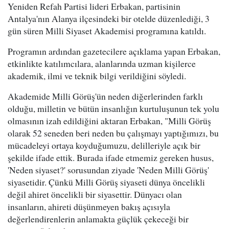
Yeniden Refah Partisi lideri Erbakan, partisinin
Antalya'nın Alanya ilçesindeki bir otelde düzenlediği, 3
gün süren Milli Siyaset Akademisi programına katıldı.
Programın ardından gazetecilere açıklama yapan Erbakan,
etkinlikte katılımcılara, alanlarında uzman kişilerce
akademik, ilmi ve teknik bilgi verildiğini söyledi.
Akademide Milli Görüş'ün neden diğerlerinden farklı
olduğu, milletin ve bütün insanlığın kurtuluşunun tek yolu
olmasının izah edildiğini aktaran Erbakan, "Milli Görüş
olarak 52 seneden beri neden bu çalışmayı yaptığımızı, bu
mücadeleyi ortaya koyduğumuzu, delilleriyle açık bir
şekilde ifade ettik. Burada ifade etmemiz gereken husus,
'Neden siyaset?' sorusundan ziyade 'Neden Milli Görüş'
siyasetidir. Çünkü Milli Görüş siyaseti dünya öncelikli
değil ahiret öncelikli bir siyasettir. Dünyacı olan
insanların, ahireti düşünmeyen bakış açısıyla
değerlendirenlerin anlamakta güçlük çekeceği bir