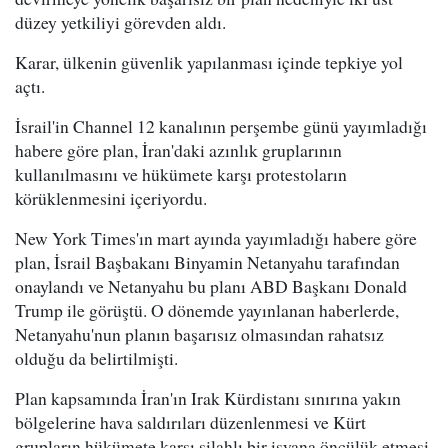
düzey yetkiliyi görevden aldı.
Karar, ülkenin güvenlik yapılanması içinde tepkiye yol
açtı.
İsrail'in Channel 12 kanalının perşembe günü yayımladığı
habere göre plan, İran'daki azınlık gruplarının
kullanılmasını ve hükümete karşı protestoların
körüklenmesini içeriyordu.
New York Times'ın mart ayında yayımladığı habere göre
plan, İsrail Başbakanı Binyamin Netanyahu tarafından
onaylandı ve Netanyahu bu planı ABD Başkanı Donald
Trump ile görüştü. O dönemde yayınlanan haberlerde,
Netanyahu'nun planın başarısız olmasından rahatsız
olduğu da belirtilmişti.
Plan kapsamında İran'ın Irak Kürdistanı sınırına yakın
bölgelerine hava saldırıları düzenlenmesi ve Kürt
grupların hükümete karşı silahlı bir isyana öncülük etmesi