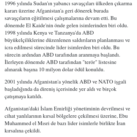
1996 yılında Sudan'ın yabancı savaşçıları ülkeden çıkarma
kararı üzerine Afganistan'a geri dönerek burada
savaşçıların eğitilmesi çalışmalarına devam etti. Bu
dönemde El Kaide'nin önde gelen isimlerinden biri oldu.
1998 yılında Kenya ve Tanzanya'da ABD
büyükelçiliklerine düzenlenen saldırıların planlanması ve
icra edilmesi sürecinde lider isimlerden biri oldu. Bu
sürecin ardından ABD tarafından aranmaya başlandı.
İlerleyen dönemde ABD tarafından "terör" listesine
alınarak başına 10 milyon dolar ödül konuldu.
2001 yılında Afganistan'a yönelik ABD ve NATO işgali
başladığında da direniş içerisinde yer aldı ve birçok
çatışmaya katıldı.
Afganistan'daki İslam Emirliği yönetiminin devrilmesi ve
cihat yanlılarının kırsal bölgelere çekilmesi üzerine, Ebu
Muhammed el Mısri de bazı lider isimlerle birlikte İran
kırsalına çekildi.