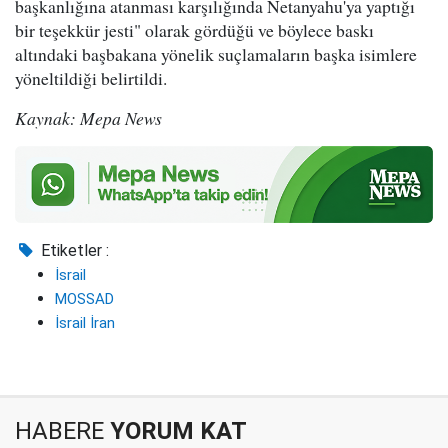
başkanlığına atanması karşılığında Netanyahu'ya yaptığı
bir teşekkür jesti" olarak gördüğü ve böylece baskı
altındaki başbakana yönelik suçlamaların başka isimlere
yöneltildiği belirtildi.
Kaynak: Mepa News
Etiketler :
İsrail
MOSSAD
İsrail İran
HABERE
YORUM KAT