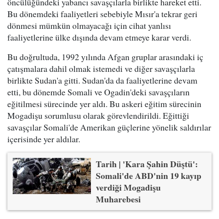
öncülüğündeki yabancı savaşçılarla birlikte hareket etti.
Bu dönemdeki faaliyetleri sebebiyle Mısır'a tekrar geri
dönmesi mümkün olmayacağı için cihat yanlısı
faaliyetlerine ülke dışında devam etmeye karar verdi.
Bu doğrultuda, 1992 yılında Afgan gruplar arasındaki iç
çatışmalara dahil olmak istemedi ve diğer savaşçılarla
birlikte Sudan'a gitti. Sudan'da da faaliyetlerine devam
etti, bu dönemde Somali ve Ogadin'deki savaşçıların
eğitilmesi sürecinde yer aldı. Bu askeri eğitim sürecinin
Mogadişu sorumlusu olarak görevlendirildi. Eğittiği
savaşçılar Somali'de Amerikan güçlerine yönelik saldırılar
içerisinde yer aldılar.
Tarih | 'Kara Şahin Düştü':
Somali'de ABD'nin 19 kayıp
verdiği Mogadişu
Muharebesi