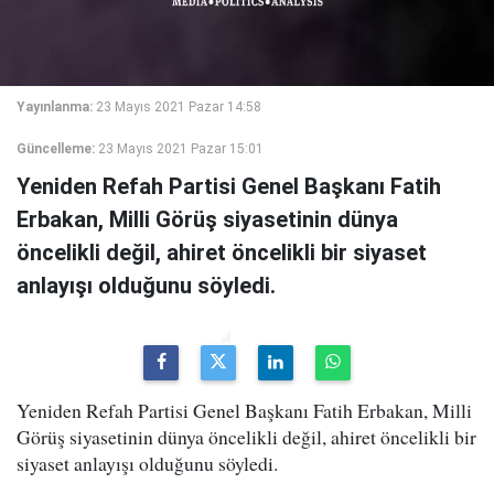
Yayınlanma:
23 Mayıs 2021 Pazar 14:58
Güncelleme:
23 Mayıs 2021 Pazar 15:01
Yeniden Refah Partisi Genel Başkanı Fatih
Erbakan, Milli Görüş siyasetinin dünya
öncelikli değil, ahiret öncelikli bir siyaset
anlayışı olduğunu söyledi.
Yeniden Refah Partisi Genel Başkanı Fatih Erbakan, Milli
Görüş siyasetinin dünya öncelikli değil, ahiret öncelikli bir
siyaset anlayışı olduğunu söyledi.