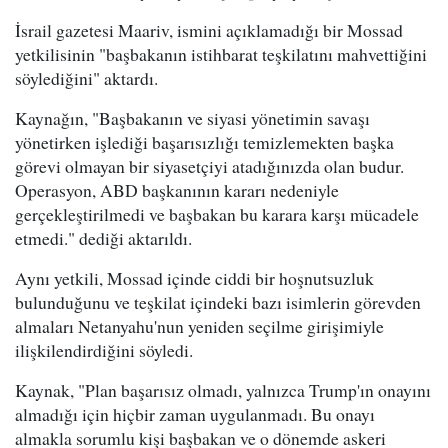
İsrail gazetesi Maariv, ismini açıklamadığı bir Mossad
yetkilisinin "başbakanın istihbarat teşkilatını mahvettiğini
söylediğini" aktardı.
Kaynağın, "Başbakanın ve siyasi yönetimin savaşı
yönetirken işlediği başarısızlığı temizlemekten başka
görevi olmayan bir siyasetçiyi atadığınızda olan budur.
Operasyon, ABD başkanının kararı nedeniyle
gerçekleştirilmedi ve başbakan bu karara karşı mücadele
etmedi." dediği aktarıldı.
Aynı yetkili, Mossad içinde ciddi bir hoşnutsuzluk
bulunduğunu ve teşkilat içindeki bazı isimlerin görevden
almaları Netanyahu'nun yeniden seçilme girişimiyle
ilişkilendirdiğini söyledi.
Kaynak, "Plan başarısız olmadı, yalnızca Trump'ın onayını
almadığı için hiçbir zaman uygulanmadı. Bu onayı
almakla sorumlu kişi başbakan ve o dönemde askeri