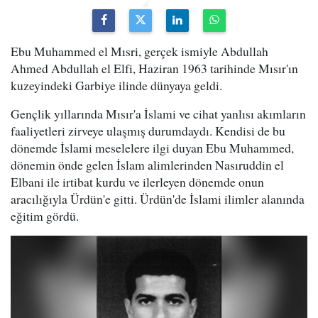
Ebu Muhammed el Mısri, gerçek ismiyle Abdullah
Ahmed Abdullah el Elfi, Haziran 1963 tarihinde Mısır'ın
kuzeyindeki Garbiye ilinde dünyaya geldi.
Gençlik yıllarında Mısır'a İslami ve cihat yanlısı akımların
faaliyetleri zirveye ulaşmış durumdaydı. Kendisi de bu
dönemde İslami meselelere ilgi duyan Ebu Muhammed,
dönemin önde gelen İslam alimlerinden Nasıruddin el
Elbani ile irtibat kurdu ve ilerleyen dönemde onun
aracılığıyla Ürdün'e gitti. Ürdün'de İslami ilimler alanında
eğitim gördü.