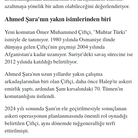
azaltmaya yönelik bir adım olabileceğini değerlendiriyor.
Ahmed Şara'nın yakın isimlerinden biri
Yeni komutan Ömer Muhammed Çiftçi, "Muhtar Türki"
ismiyle de tanınıyor. 1980 yılında Osmaniye ilinde
dünyaya gelen Çiftçi'nin geçmişi 2004 yılında
Afganistan'a kadar uzanıyor. Suriye'deki savaş sürecine ise
2012 yılında katıldığı belirtiliyor.
Ahmed Şara'nın uzun yıllardır yakın çalışma
arkadaşlarından biri olan Çiftçi, daha önce Halep'te askeri
emirlik yaptı, ardından Şam kırsalındaki 70. Tümen'in
komutanlığını üstlendi.
2024 yılı sonunda Şam'ın ele geçirilmesiyle sonuçlanan
askeri operasyonun planlanmasında önemli rol oynadığı
belirtilen Çiftçi, aynı dönemde tuğgeneralliğe terfi
ettirilmişti.