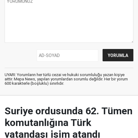
UYARI: Yorumların her türlü cezai ve hukuki sorumluluğu yazan kişiye
aittir. Mepa News, yapılan yorumlardan sorumlu değildir. Her bir yorum
600 karakterle (boşluklu) sınırlıdır.
Suriye ordusunda 62. Tümen
komutanlığına Türk
vatandaşı isim atandı