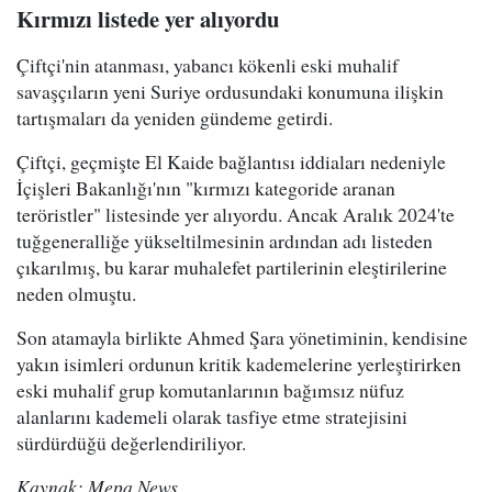
Kırmızı listede yer alıyordu
Çiftçi'nin atanması, yabancı kökenli eski muhalif
savaşçıların yeni Suriye ordusundaki konumuna ilişkin
tartışmaları da yeniden gündeme getirdi.
Çiftçi, geçmişte El Kaide bağlantısı iddiaları nedeniyle
İçişleri Bakanlığı'nın "kırmızı kategoride aranan
teröristler" listesinde yer alıyordu. Ancak Aralık 2024'te
tuğgeneralliğe yükseltilmesinin ardından adı listeden
çıkarılmış, bu karar muhalefet partilerinin eleştirilerine
neden olmuştu.
Son atamayla birlikte Ahmed Şara yönetiminin, kendisine
yakın isimleri ordunun kritik kademelerine yerleştirirken
eski muhalif grup komutanlarının bağımsız nüfuz
alanlarını kademeli olarak tasfiye etme stratejisini
sürdürdüğü değerlendiriliyor.
Kaynak: Mepa News