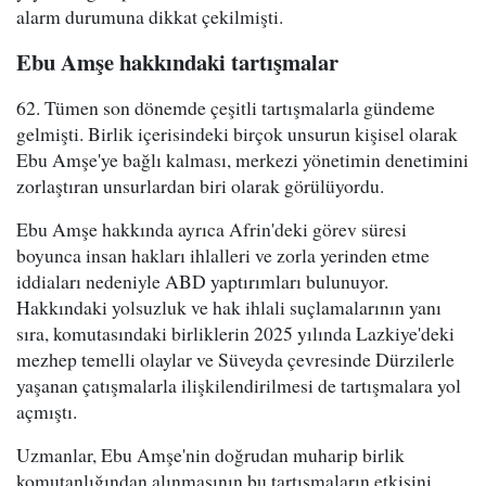
alarm durumuna dikkat çekilmişti.
Ebu Amşe hakkındaki tartışmalar
62. Tümen son dönemde çeşitli tartışmalarla gündeme
gelmişti. Birlik içerisindeki birçok unsurun kişisel olarak
Ebu Amşe'ye bağlı kalması, merkezi yönetimin denetimini
zorlaştıran unsurlardan biri olarak görülüyordu.
Ebu Amşe hakkında ayrıca Afrin'deki görev süresi
boyunca insan hakları ihlalleri ve zorla yerinden etme
iddiaları nedeniyle ABD yaptırımları bulunuyor.
Hakkındaki yolsuzluk ve hak ihlali suçlamalarının yanı
sıra, komutasındaki birliklerin 2025 yılında Lazkiye'deki
mezhep temelli olaylar ve Süveyda çevresinde Dürzilerle
yaşanan çatışmalarla ilişkilendirilmesi de tartışmalara yol
açmıştı.
Uzmanlar, Ebu Amşe'nin doğrudan muharip birlik
komutanlığından alınmasının bu tartışmaların etkisini