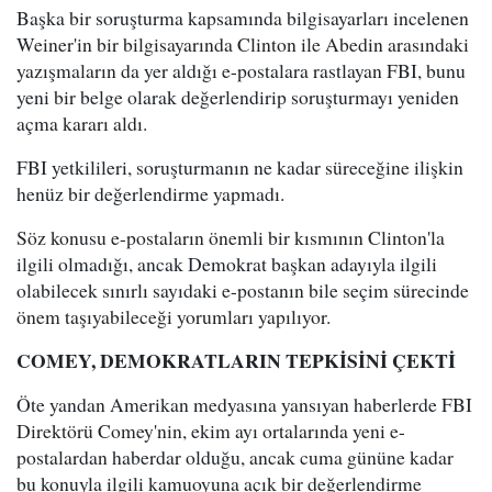
Başka bir soruşturma kapsamında bilgisayarları incelenen
Weiner'in bir bilgisayarında Clinton ile Abedin arasındaki
yazışmaların da yer aldığı e-postalara rastlayan FBI, bunu
yeni bir belge olarak değerlendirip soruşturmayı yeniden
açma kararı aldı.
FBI yetkilileri, soruşturmanın ne kadar süreceğine ilişkin
henüz bir değerlendirme yapmadı.
Söz konusu e-postaların önemli bir kısmının Clinton'la
ilgili olmadığı, ancak Demokrat başkan adayıyla ilgili
olabilecek sınırlı sayıdaki e-postanın bile seçim sürecinde
önem taşıyabileceği yorumları yapılıyor.
COMEY, DEMOKRATLARIN TEPKİSİNİ ÇEKTİ
Öte yandan Amerikan medyasına yansıyan haberlerde FBI
Direktörü Comey'nin, ekim ayı ortalarında yeni e-
postalardan haberdar olduğu, ancak cuma gününe kadar
bu konuyla ilgili kamuoyuna açık bir değerlendirme