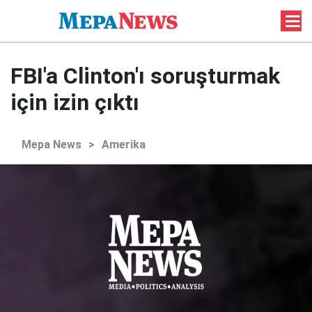
FBI'a Clinton'ı soruşturmak
için izin çıktı
Mepa News
>
Amerika