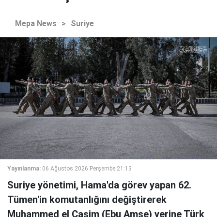
Mepa News
>
Suriye
Yayınlanma:
06 Ağustos 2026 Perşembe 21:13
Suriye yönetimi, Hama'da görev yapan 62.
Tümen'in komutanlığını değiştirerek
Muhammed el Casim (Ebu Amşe) yerine Türk