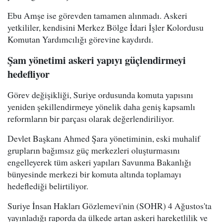
Ebu Amşe ise görevden tamamen alınmadı. Askeri
yetkililer, kendisini Merkez Bölge İdari İşler Kolordusu
Komutan Yardımcılığı görevine kaydırdı.
Şam yönetimi askeri yapıyı güçlendirmeyi
hedefliyor
Görev değişikliği, Suriye ordusunda komuta yapısını
yeniden şekillendirmeye yönelik daha geniş kapsamlı
reformların bir parçası olarak değerlendiriliyor.
Devlet Başkanı Ahmed Şara yönetiminin, eski muhalif
grupların bağımsız güç merkezleri oluşturmasını
engelleyerek tüm askeri yapıları Savunma Bakanlığı
bünyesinde merkezi bir komuta altında toplamayı
hedeflediği belirtiliyor.
Suriye İnsan Hakları Gözlemevi'nin (SOHR) 4 Ağustos'ta
yayınladığı raporda da ülkede artan askeri hareketlilik ve