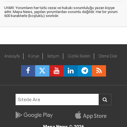
UYARI: Yorumların her türlü cezai ve hukuki sorumluluğu yazan kişiye
aittir. Mepa News, yapılan yorumlardan sorumlu değildir. Her bir yorum
600 karakterle (boşluklu) sınırlıdır.
Anasayfa
Künye
İletişim
Gizlilik İlkeleri
Sitene Ekle
Mepa News
© 2026