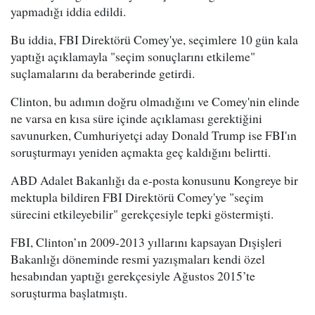
yapmadığı iddia edildi.
Bu iddia, FBI Direktörü Comey'ye, seçimlere 10 gün kala
yaptığı açıklamayla "seçim sonuçlarını etkileme"
suçlamalarını da beraberinde getirdi.
Clinton, bu adımın doğru olmadığını ve Comey'nin elinde
ne varsa en kısa süre içinde açıklaması gerektiğini
savunurken, Cumhuriyetçi aday Donald Trump ise FBI'ın
soruşturmayı yeniden açmakta geç kaldığını belirtti.
ABD Adalet Bakanlığı da e-posta konusunu Kongreye bir
mektupla bildiren FBI Direktörü Comey'ye "seçim
sürecini etkileyebilir" gerekçesiyle tepki göstermişti.
FBI, Clinton’ın 2009-2013 yıllarını kapsayan Dışişleri
Bakanlığı döneminde resmi yazışmaları kendi özel
hesabından yaptığı gerekçesiyle Ağustos 2015’te
soruşturma başlatmıştı.