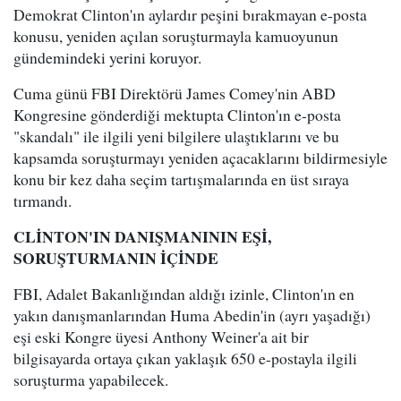
Demokrat Clinton'ın aylardır peşini bırakmayan e-posta
konusu, yeniden açılan soruşturmayla kamuoyunun
gündemindeki yerini koruyor.
Cuma günü FBI Direktörü James Comey'nin ABD
Kongresine gönderdiği mektupta Clinton'ın e-posta
"skandalı" ile ilgili yeni bilgilere ulaştıklarını ve bu
kapsamda soruşturmayı yeniden açacaklarını bildirmesiyle
konu bir kez daha seçim tartışmalarında en üst sıraya
tırmandı.
CLİNTON'IN DANIŞMANININ EŞİ,
SORUŞTURMANIN İÇİNDE
FBI, Adalet Bakanlığından aldığı izinle, Clinton'ın en
yakın danışmanlarından Huma Abedin'in (ayrı yaşadığı)
eşi eski Kongre üyesi Anthony Weiner'a ait bir
bilgisayarda ortaya çıkan yaklaşık 650 e-postayla ilgili
soruşturma yapabilecek.