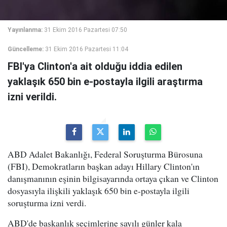
Yayınlanma:
31 Ekim 2016 Pazartesi 07:50
Güncelleme:
31 Ekim 2016 Pazartesi 11:04
FBI'ya Clinton'a ait olduğu iddia edilen
yaklaşık 650 bin e-postayla ilgili araştırma
izni verildi.
ABD Adalet Bakanlığı, Federal Soruşturma Bürosuna
(FBI), Demokratların başkan adayı Hillary Clinton'ın
danışmanının eşinin bilgisayarında ortaya çıkan ve Clinton
dosyasıyla ilişkili yaklaşık 650 bin e-postayla ilgili
soruşturma izni verdi.
ABD'de başkanlık seçimlerine sayılı günler kala