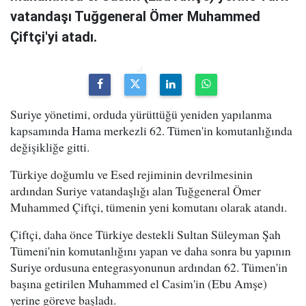
vatandaşı Tuğgeneral Ömer Muhammed
Çiftçi'yi atadı.
Suriye yönetimi, orduda yürüttüğü yeniden yapılanma
kapsamında Hama merkezli 62. Tümen'in komutanlığında
değişikliğe gitti.
Türkiye doğumlu ve Esed rejiminin devrilmesinin
ardından Suriye vatandaşlığı alan Tuğgeneral Ömer
Muhammed Çiftçi, tümenin yeni komutanı olarak atandı.
Çiftçi, daha önce Türkiye destekli Sultan Süleyman Şah
Tümeni'nin komutanlığını yapan ve daha sonra bu yapının
Suriye ordusuna entegrasyonunun ardından 62. Tümen'in
başına getirilen Muhammed el Casim'in (Ebu Amşe)
yerine göreve başladı.