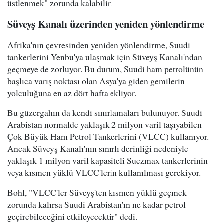
üstlenmek" zorunda kalabilir.
Süveyş Kanalı üzerinden yeniden yönlendirme
Afrika'nın çevresinden yeniden yönlendirme, Suudi
tankerlerini Yenbu'ya ulaşmak için Süveyş Kanalı'ndan
geçmeye de zorluyor. Bu durum, Suudi ham petrolünün
başlıca varış noktası olan Asya'ya giden gemilerin
yolculuğuna en az dört hafta ekliyor.
Bu güzergahın da kendi sınırlamaları bulunuyor. Suudi
Arabistan normalde yaklaşık 2 milyon varil taşıyabilen
Çok Büyük Ham Petrol Tankerlerini (VLCC) kullanıyor.
Ancak Süveyş Kanalı'nın sınırlı derinliği nedeniyle
yaklaşık 1 milyon varil kapasiteli Suezmax tankerlerinin
veya kısmen yüklü VLCC'lerin kullanılması gerekiyor.
Bohl, "VLCC'ler Süveyş'ten kısmen yüklü geçmek
zorunda kalırsa Suudi Arabistan'ın ne kadar petrol
geçirebileceğini etkileyecektir" dedi.