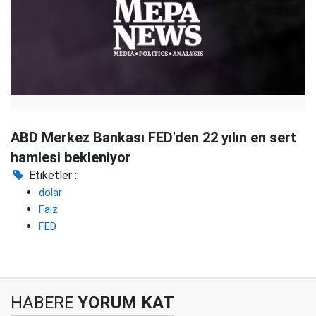
ABD Merkez Bankası FED'den 22 yılın en sert
hamlesi bekleniyor
Etiketler :
dolar
Faiz
FED
HABERE
YORUM KAT