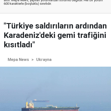
aittir. Mepa News, yapılan yorumlardan sorumlu değildir. Her bir yorum
600 karakterle (boşluklu) sınırlıdır.
"Türkiye saldırıların ardından
Karadeniz'deki gemi trafiğini
kısıtladı"
Mepa News
>
Ukrayna