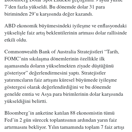
7’den fazla yükseldi. Bu dönemde dolar 31 para
biriminden 29’u karşısında değer kazandı.
ABD ekonomik büyümesindeki iyileşme ve enflasyondaki
yükselişle faiz artış beklentilerinin artması dolar rallisinde
etkili oldu.
Commonwealth Bank of Australia Stratejistleri “Tarih,
FOMC’nin sıkılaşma dönemlerinin özellikle ilk
aşamasında doların yükselmekten ziyade düştüğünü
gösteriyor” değerlendirmesini yaptı. Stratejistler
yatırımcıların faiz artışını küresel büyümede iyileşme
göstergesi olarak değerlendirdiğini ve bu dönemde
genelde emtia ve Asya para birimlerinin dolar karşısında
yükseldiğini belirtti.
Bloomberg’in anketine katılan 88 ekonomistin tümü
Fed’in 2 gün sürecek toplantısının ardından yarın faiz
artırmasını bekliyor. Yılın tamamında toplam 7 faiz artışı