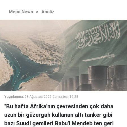
Mepa News
>
Analiz
Yayınlanma:
08 Ağustos 2026 Cumartesi 16:28
"Bu hafta Afrika'nın çevresinden çok daha
uzun bir güzergah kullanan altı tanker gibi
bazı Suudi gemileri Babu'l Mendeb'ten geri