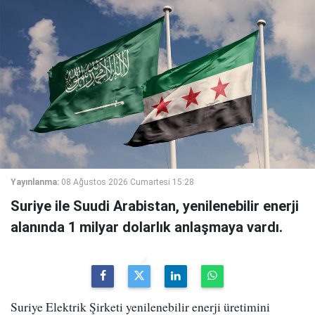
Yayınlanma:
08 Ağustos 2026 Cumartesi 15:28
Suriye ile Suudi Arabistan, yenilenebilir enerji
alanında 1 milyar dolarlık anlaşmaya vardı.
Suriye Elektrik Şirketi yenilenebilir enerji üretimini