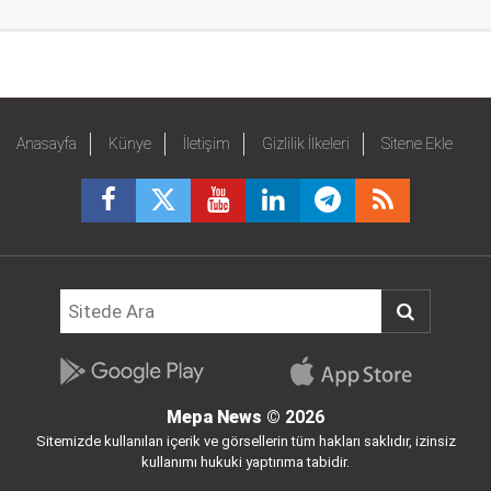
Anasayfa
Künye
İletişim
Gizlilik İlkeleri
Sitene Ekle
Mepa News
© 2026
Sitemizde kullanılan içerik ve görsellerin tüm hakları saklıdır, izinsiz
kullanımı hukuki yaptırıma tabidir.