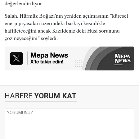
değerlendiriliyor.
Salah, Hürmüz Boğazı'nın yeniden açılmasının "küresel
enerji piyasaları üzerindeki baskıyı kesinlikle
hafifleteceğini ancak Kızıldeniz'deki Husi sorununu
çözmeyeceğini" söyledi.
HABERE
YORUM KAT