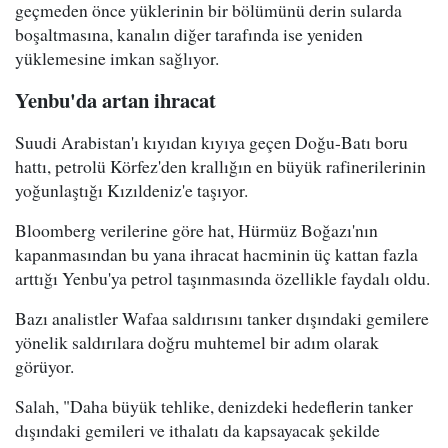
geçmeden önce yüklerinin bir bölümünü derin sularda
boşaltmasına, kanalın diğer tarafında ise yeniden
yüklemesine imkan sağlıyor.
Yenbu'da artan ihracat
Suudi Arabistan'ı kıyıdan kıyıya geçen Doğu-Batı boru
hattı, petrolü Körfez'den krallığın en büyük rafinerilerinin
yoğunlaştığı Kızıldeniz'e taşıyor.
Bloomberg verilerine göre hat, Hürmüz Boğazı'nın
kapanmasından bu yana ihracat hacminin üç kattan fazla
arttığı Yenbu'ya petrol taşınmasında özellikle faydalı oldu.
Bazı analistler Wafaa saldırısını tanker dışındaki gemilere
yönelik saldırılara doğru muhtemel bir adım olarak
görüyor.
Salah, "Daha büyük tehlike, denizdeki hedeflerin tanker
dışındaki gemileri ve ithalatı da kapsayacak şekilde