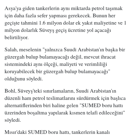
Asya'ya giden tankerlerin aynı miktarda petrol taşımak
için daha fazla sefer yapması gerekecek. Bunun her
geçişte tahmini 1.6 milyon dolar ek yakıt maliyetine ve 1
milyon dolarlık Süveyş geçiş ücretine yol açacağı
belirtiliyor.
Salah, meselenin "yalnızca Suudi Arabistan'ın başka bir
güzergah bulup bulamayacağı değil, mevcut ihracat
sistemindeki aynı ölçeği, maliyeti ve verimliliği
koruyabilecek bir güzergah bulup bulamayacağı"
olduğunu söyledi.
Bohl, Süveyş'teki sınırlamaların, Suudi Arabistan'ın
düzenli ham petrol teslimatlarını sürdürmek için başlıca
alternatiflerinden biri haline gelen "SUMED boru hattı
üzerinden boşaltma yapılarak kısmen telafi edileceğini"
söyledi.
Mısır'daki SUMED boru hattı, tankerlerin kanalı