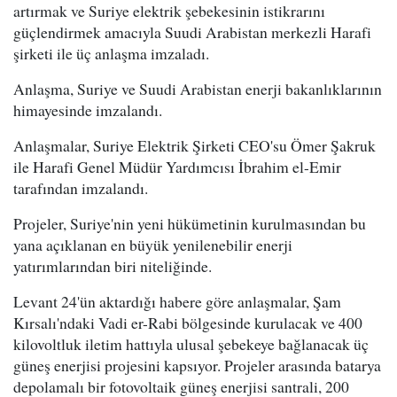
artırmak ve Suriye elektrik şebekesinin istikrarını
güçlendirmek amacıyla Suudi Arabistan merkezli Harafi
şirketi ile üç anlaşma imzaladı.
Anlaşma, Suriye ve Suudi Arabistan enerji bakanlıklarının
himayesinde imzalandı.
Anlaşmalar, Suriye Elektrik Şirketi CEO'su Ömer Şakruk
ile Harafi Genel Müdür Yardımcısı İbrahim el-Emir
tarafından imzalandı.
Projeler, Suriye'nin yeni hükümetinin kurulmasından bu
yana açıklanan en büyük yenilenebilir enerji
yatırımlarından biri niteliğinde.
Levant 24'ün aktardığı habere göre anlaşmalar, Şam
Kırsalı'ndaki Vadi er-Rabi bölgesinde kurulacak ve 400
kilovoltluk iletim hattıyla ulusal şebekeye bağlanacak üç
güneş enerjisi projesini kapsıyor. Projeler arasında batarya
depolamalı bir fotovoltaik güneş enerjisi santrali, 200