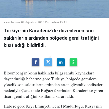
Yayınlanma:
08 Ağustos 2026 Cumartesi 15:11
Türkiye'nin Karadeniz'de düzenlenen son
saldırıların ardından bölgede gemi trafiğini
kısıtladığı bildirildi.
Bloomberg'in konu hakkında bilgi sahibi kaynaklara
dayandırdığı haberine göre Türkiye, bölgede gemilere
yönelik son saldırıların ardından artan güvenlik endişeleri
nedeniyle Çanakkale Boğazı üzerinden Karadeniz'e giren
ticari gemi trafiğini kısıtlama kararı aldı.
Habere göre Kıyı Emniyeti Genel Müdürlüğü, Rusya'nın