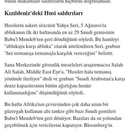
Suudi makamları saldırıların hiçbirini doğrulamadı.
Kızıldeniz'deki Husi saldırıları
Husilerin askeri sözcüsü Yahya Seri, 5 Ağustos'ta
ablukanın ilk iki haftasında en az 29 Suudi gemisinin
Babu'l Mendeb'ten geri döndüğünü söyledi. Bu hamleyi
"ablukaya karşı abluka" olarak nitelendiren Seri, grubun
"her tırmanışa tırmanışla karşılık vereceğini" belirtti.
Sana Merkezinde güvenlik meseleleri araştırmacısı Salah
Ali Salah, Middle East Eye'a, "Husiler hala tırmanış
yönünde ilerliyor" dedi ve grubun "Suudi Arabistan'a karşı
deniz kapasitesinin bütün ağırlığını henüz
kullanmadığını" düşündüğünü söyledi.
Bu hafta Afrika'nın çevresinden çok daha uzun bir
güzergah kullanan altı tanker gibi bazı Suudi gemileri
Babu'l Mendeb'ten geri dönüyor. Bazıları da su yolundan
geçebilmek için vericilerini kapatıyor. Bloomberg'in