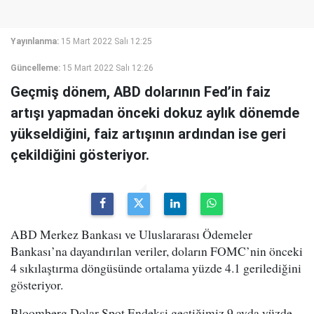
Yayınlanma:
15 Mart 2022 Salı 12:25
Güncelleme:
15 Mart 2022 Salı 12:26
Geçmiş dönem, ABD dolarının Fed’in faiz
artışı yapmadan önceki dokuz aylık dönemde
yükseldiğini, faiz artışının ardından ise geri
çekildiğini gösteriyor.
ABD Merkez Bankası ve Uluslararası Ödemeler
Bankası’na dayandırılan veriler, doların FOMC’nin önceki
4 sıkılaştırma döngüsünde ortalama yüzde 4.1 gerilediğini
gösteriyor.
Bloomberg Dolar Spot Endeksi geçtiğimiz 9 ayda yüzde