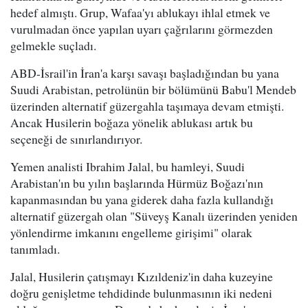
hedef almıştı. Grup, Wafaa'yı ablukayı ihlal etmek ve
vurulmadan önce yapılan uyarı çağrılarını görmezden
gelmekle suçladı.
ABD-İsrail'in İran'a karşı savaşı başladığından bu yana
Suudi Arabistan, petrolünün bir bölümünü Babu'l Mendeb
üzerinden alternatif güzergahla taşımaya devam etmişti.
Ancak Husilerin boğaza yönelik ablukası artık bu
seçeneği de sınırlandırıyor.
Yemen analisti Ibrahim Jalal, bu hamleyi, Suudi
Arabistan'ın bu yılın başlarında Hürmüz Boğazı'nın
kapanmasından bu yana giderek daha fazla kullandığı
alternatif güzergah olan "Süveyş Kanalı üzerinden yeniden
yönlendirme imkanını engelleme girişimi" olarak
tanımladı.
Jalal, Husilerin çatışmayı Kızıldeniz'in daha kuzeyine
doğru genişletme tehdidinde bulunmasının iki nedeni