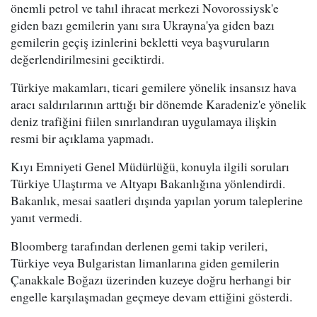
önemli petrol ve tahıl ihracat merkezi Novorossiysk'e
giden bazı gemilerin yanı sıra Ukrayna'ya giden bazı
gemilerin geçiş izinlerini bekletti veya başvuruların
değerlendirilmesini geciktirdi.
Türkiye makamları, ticari gemilere yönelik insansız hava
aracı saldırılarının arttığı bir dönemde Karadeniz'e yönelik
deniz trafiğini fiilen sınırlandıran uygulamaya ilişkin
resmi bir açıklama yapmadı.
Kıyı Emniyeti Genel Müdürlüğü, konuyla ilgili soruları
Türkiye Ulaştırma ve Altyapı Bakanlığına yönlendirdi.
Bakanlık, mesai saatleri dışında yapılan yorum taleplerine
yanıt vermedi.
Bloomberg tarafından derlenen gemi takip verileri,
Türkiye veya Bulgaristan limanlarına giden gemilerin
Çanakkale Boğazı üzerinden kuzeye doğru herhangi bir
engelle karşılaşmadan geçmeye devam ettiğini gösterdi.