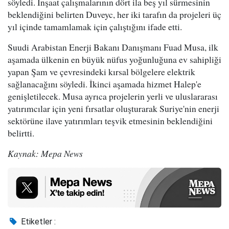
söyledi. İnşaat çalışmalarının dört ila beş yıl sürmesinin
beklendiğini belirten Duveyc, her iki tarafın da projeleri üç
yıl içinde tamamlamak için çalıştığını ifade etti.
Suudi Arabistan Enerji Bakanı Danışmanı Fuad Musa, ilk
aşamada ülkenin en büyük nüfus yoğunluğuna ev sahipliği
yapan Şam ve çevresindeki kırsal bölgelere elektrik
sağlanacağını söyledi. İkinci aşamada hizmet Halep'e
genişletilecek. Musa ayrıca projelerin yerli ve uluslararası
yatırımcılar için yeni fırsatlar oluşturarak Suriye'nin enerji
sektörüne ilave yatırımları teşvik etmesinin beklendiğini
belirtti.
Kaynak: Mepa News
Etiketler :