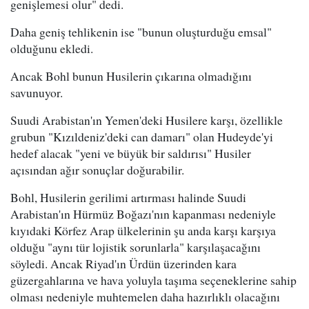
genişlemesi olur" dedi.
Daha geniş tehlikenin ise "bunun oluşturduğu emsal"
olduğunu ekledi.
Ancak Bohl bunun Husilerin çıkarına olmadığını
savunuyor.
Suudi Arabistan'ın Yemen'deki Husilere karşı, özellikle
grubun "Kızıldeniz'deki can damarı" olan Hudeyde'yi
hedef alacak "yeni ve büyük bir saldırısı" Husiler
açısından ağır sonuçlar doğurabilir.
Bohl, Husilerin gerilimi artırması halinde Suudi
Arabistan'ın Hürmüz Boğazı'nın kapanması nedeniyle
kıyıdaki Körfez Arap ülkelerinin şu anda karşı karşıya
olduğu "aynı tür lojistik sorunlarla" karşılaşacağını
söyledi. Ancak Riyad'ın Ürdün üzerinden kara
güzergahlarına ve hava yoluyla taşıma seçeneklerine sahip
olması nedeniyle muhtemelen daha hazırlıklı olacağını