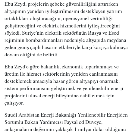
Ebu Zeyd, projelerin şebeke güvenilirliğini artırırken
altyapının yeniden iyileştirilmesini destekleyen yatırım
ortaklıkları oluşturacağını, operasyonel verimliliği
geliştireceğini ve elektrik hizmetlerini iyileştireceğini
söyledi. Suriye'nin elektrik sektörünün Rusya ve Esed
rejiminin bombardımanları nedeniyle altyapıda meydana
gelen geniş çaplı hasarın etkileriyle karşı karşıya kalmaya
devam ettiğini de belirtti.
Ebu Zeyd'e göre bakanlık, ekonomik toparlanmayı ve
üretim ile hizmet sektörlerinin yeniden canlanmasını
desteklemek amacıyla hasar gören altyapıyı onarmak,
sistem performansını geliştirmek ve yenilenebilir enerji
projelerini ulusal enerji bileşimine dahil etmek için
çalışıyor.
Suudi Arabistan Enerji Bakanlığı Yenilenebilir Enerjiden
Sorumlu Bakan Yardımcısı Faysal ed Duveyc,
anlaşmaların değerinin yaklaşık 1 milyar dolar olduğunu