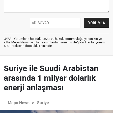
UYARI: Yorumların her türlü cezai ve hukuki sorumluluğu yazan kişiye
aittir. Mepa News, yapılan yorumlardan sorumlu değildir. Her bir yorum
600 karakterle (boşluklu) sınırlıdır.
Suriye ile Suudi Arabistan
arasında 1 milyar dolarlık
enerji anlaşması
Mepa News
>
Suriye