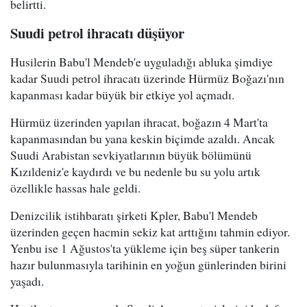
belirtti.
Suudi petrol ihracatı düşüyor
Husilerin Babu'l Mendeb'e uyguladığı abluka şimdiye
kadar Suudi petrol ihracatı üzerinde Hürmüz Boğazı'nın
kapanması kadar büyük bir etkiye yol açmadı.
Hürmüz üzerinden yapılan ihracat, boğazın 4 Mart'ta
kapanmasından bu yana keskin biçimde azaldı. Ancak
Suudi Arabistan sevkiyatlarının büyük bölümünü
Kızıldeniz'e kaydırdı ve bu nedenle bu su yolu artık
özellikle hassas hale geldi.
Denizcilik istihbaratı şirketi Kpler, Babu'l Mendeb
üzerinden geçen hacmin sekiz kat arttığını tahmin ediyor.
Yenbu ise 1 Ağustos'ta yükleme için beş süper tankerin
hazır bulunmasıyla tarihinin en yoğun günlerinden birini
yaşadı.