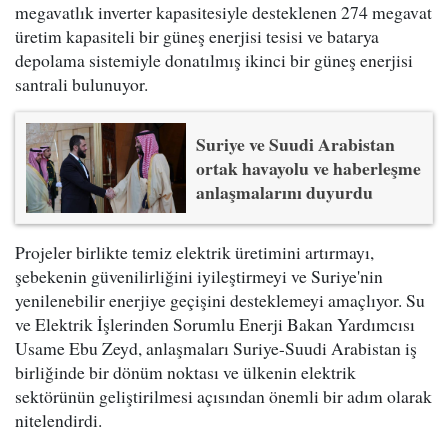
megavatlık inverter kapasitesiyle desteklenen 274 megavat
üretim kapasiteli bir güneş enerjisi tesisi ve batarya
depolama sistemiyle donatılmış ikinci bir güneş enerjisi
santrali bulunuyor.
Suriye ve Suudi Arabistan
ortak havayolu ve haberleşme
anlaşmalarını duyurdu
Projeler birlikte temiz elektrik üretimini artırmayı,
şebekenin güvenilirliğini iyileştirmeyi ve Suriye'nin
yenilenebilir enerjiye geçişini desteklemeyi amaçlıyor. Su
ve Elektrik İşlerinden Sorumlu Enerji Bakan Yardımcısı
Usame Ebu Zeyd, anlaşmaları Suriye-Suudi Arabistan iş
birliğinde bir dönüm noktası ve ülkenin elektrik
sektörünün geliştirilmesi açısından önemli bir adım olarak
nitelendirdi.