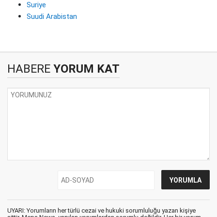
Suriye
Suudi Arabistan
HABERE
YORUM KAT
UYARI: Yorumların her türlü cezai ve hukuki sorumluluğu yazan kişiye