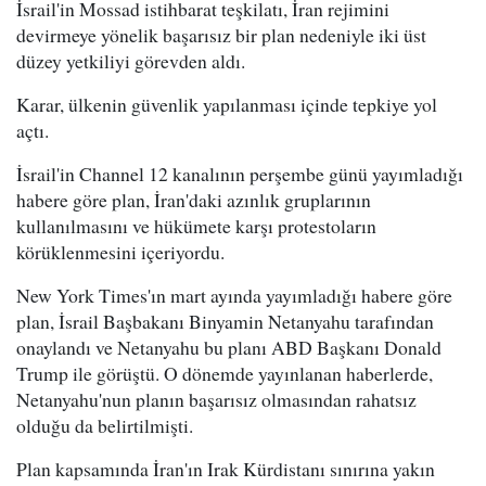
İsrail'in Mossad istihbarat teşkilatı, İran rejimini
devirmeye yönelik başarısız bir plan nedeniyle iki üst
düzey yetkiliyi görevden aldı.
Karar, ülkenin güvenlik yapılanması içinde tepkiye yol
açtı.
İsrail'in Channel 12 kanalının perşembe günü yayımladığı
habere göre plan, İran'daki azınlık gruplarının
kullanılmasını ve hükümete karşı protestoların
körüklenmesini içeriyordu.
New York Times'ın mart ayında yayımladığı habere göre
plan, İsrail Başbakanı Binyamin Netanyahu tarafından
onaylandı ve Netanyahu bu planı ABD Başkanı Donald
Trump ile görüştü. O dönemde yayınlanan haberlerde,
Netanyahu'nun planın başarısız olmasından rahatsız
olduğu da belirtilmişti.
Plan kapsamında İran'ın Irak Kürdistanı sınırına yakın