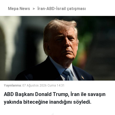
Mepa News
>
İran-ABD-İsrail çatışması
Yayınlanma:
07 Ağustos 2026 Cuma 14:31
ABD Başkanı Donald Trump, İran ile savaşın
yakında biteceğine inandığını söyledi.