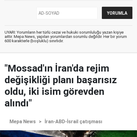
UYARI: Yorumların her türlü cezai ve hukuki sorumluluğu yazan kişiye
aittir. Mepa News, yapılan yorumlardan sorumlu değildir. Her bir yorum
600 karakterle (boşluklu) sınırlıdır.
"Mossad'ın İran'da rejim
değişikliği planı başarısız
oldu, iki isim görevden
alındı"
Mepa News
>
İran-ABD-İsrail çatışması