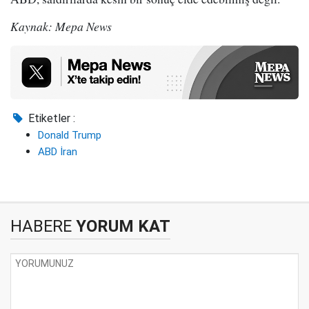
Kaynak: Mepa News
Etiketler :
Donald Trump
ABD İran
HABERE
YORUM KAT