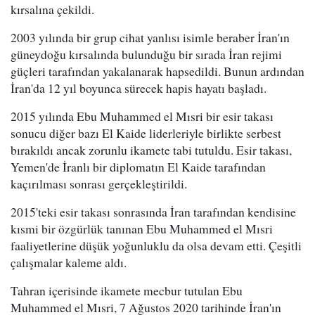
kırsalına çekildi.
2003 yılında bir grup cihat yanlısı isimle beraber İran'ın
güneydoğu kırsalında bulunduğu bir sırada İran rejimi
güçleri tarafından yakalanarak hapsedildi. Bunun ardından
İran'da 12 yıl boyunca sürecek hapis hayatı başladı.
2015 yılında Ebu Muhammed el Mısri bir esir takası
sonucu diğer bazı El Kaide liderleriyle birlikte serbest
bırakıldı ancak zorunlu ikamete tabi tutuldu. Esir takası,
Yemen'de İranlı bir diplomatın El Kaide tarafından
kaçırılması sonrası gerçekleştirildi.
2015'teki esir takası sonrasında İran tarafından kendisine
kısmi bir özgürlük tanınan Ebu Muhammed el Mısri
faaliyetlerine düşük yoğunluklu da olsa devam etti. Çeşitli
çalışmalar kaleme aldı.
Tahran içerisinde ikamete mecbur tutulan Ebu
Muhammed el Mısri, 7 Ağustos 2020 tarihinde İran'ın