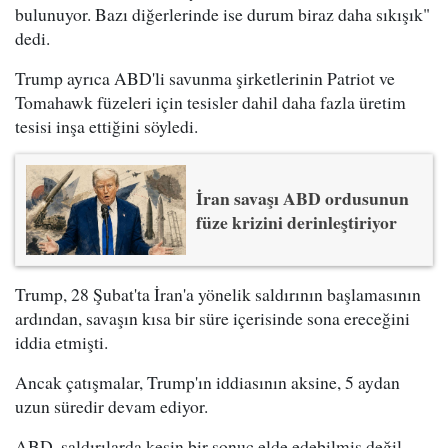
bulunuyor. Bazı diğerlerinde ise durum biraz daha sıkışık"
dedi.
Trump ayrıca ABD'li savunma şirketlerinin Patriot ve
Tomahawk füzeleri için tesisler dahil daha fazla üretim
tesisi inşa ettiğini söyledi.
İran savaşı ABD ordusunun
füze krizini derinleştiriyor
Trump, 28 Şubat'ta İran'a yönelik saldırının başlamasının
ardından, savaşın kısa bir süre içerisinde sona ereceğini
iddia etmişti.
Ancak çatışmalar, Trump'ın iddiasının aksine, 5 aydan
uzun süredir devam ediyor.
ABD, saldırılarda kesin bir sonuç elde edebilmiş değil.