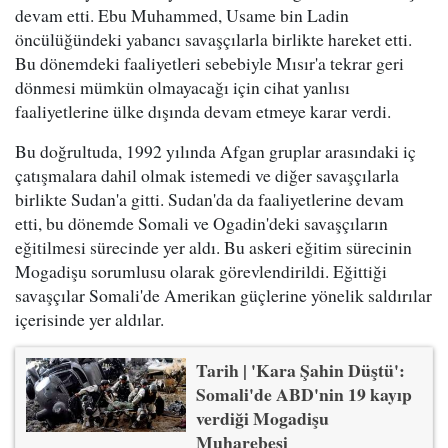
devam etti. Ebu Muhammed, Usame bin Ladin
öncülüğündeki yabancı savaşçılarla birlikte hareket etti.
Bu dönemdeki faaliyetleri sebebiyle Mısır'a tekrar geri
dönmesi mümkün olmayacağı için cihat yanlısı
faaliyetlerine ülke dışında devam etmeye karar verdi.
Bu doğrultuda, 1992 yılında Afgan gruplar arasındaki iç
çatışmalara dahil olmak istemedi ve diğer savaşçılarla
birlikte Sudan'a gitti. Sudan'da da faaliyetlerine devam
etti, bu dönemde Somali ve Ogadin'deki savaşçıların
eğitilmesi sürecinde yer aldı. Bu askeri eğitim sürecinin
Mogadişu sorumlusu olarak görevlendirildi. Eğittiği
savaşçılar Somali'de Amerikan güçlerine yönelik saldırılar
içerisinde yer aldılar.
Tarih | 'Kara Şahin Düştü':
Somali'de ABD'nin 19 kayıp
verdiği Mogadişu
Muharebesi