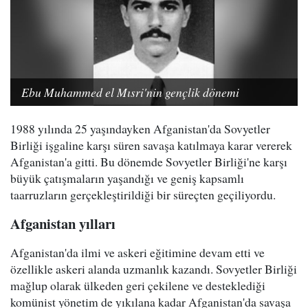
Ebu Muhammed el Mısri'nin gençlik dönemi
1988 yılında 25 yaşındayken Afganistan'da Sovyetler
Birliği işgaline karşı süren savaşa katılmaya karar vererek
Afganistan'a gitti. Bu dönemde Sovyetler Birliği'ne karşı
büyük çatışmaların yaşandığı ve geniş kapsamlı
taarruzların gerçekleştirildiği bir süreçten geçiliyordu.
Afganistan yılları
Afganistan'da ilmi ve askeri eğitimine devam etti ve
özellikle askeri alanda uzmanlık kazandı. Sovyetler Birliği
mağlup olarak ülkeden geri çekilene ve desteklediği
komünist yönetim de yıkılana kadar Afganistan'da savaşa