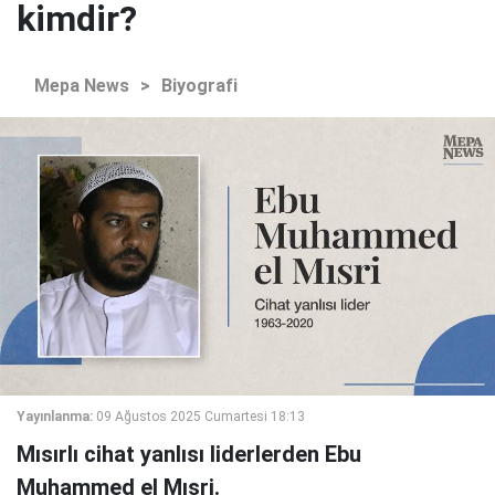
kimdir?
Mepa News
>
Biyografi
Yayınlanma:
09 Ağustos 2025 Cumartesi 18:13
Mısırlı cihat yanlısı liderlerden Ebu
Muhammed el Mısri.