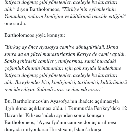
ihtiyacı doğmuş gibi yönetenler, aceleyle bu kararları
aldı”
diyen Bartholomeos,
"Türkiye'nin eylemlerinin
Yunanları, onların kimliğini ve kültürünü rencide ettiğini"
öne sürdü.
Bartholomeos şöyle konuştu:
"Birkaç ay önce Ayasofya camiye dönüştürüldü. Daha
sonra da en güzel manastırlardan Kariye de cami yapıldı.
Sanki şehirdeki camiler yetmiyormuş, sanki buradaki
çoğunluk dininin inananları için çok sayıda ibadethane
ihtiyacı doğmuş gibi yönetenler, aceleyle bu kararları
aldı. Bu eylemler bizi, kimliğimizi, tarihimizi, kültürümüzü
rencide ediyor. Sabrediyoruz ve dua ediyoruz.”
Bu, Bartholomeos'un Ayasofya'nın ibadete açılmasıyla
ilgili ikinci açıklaması oldu. 1 Temmuz'da Feriköy’deki 12
Havariler Kilisesi’ndeki ayinden sonra konuşan
Bartholomeos, "Ayasofya’nın camiye dönüştürülmesi,
dünyada milyonlarca Hıristiyanı, İslam’a karşı