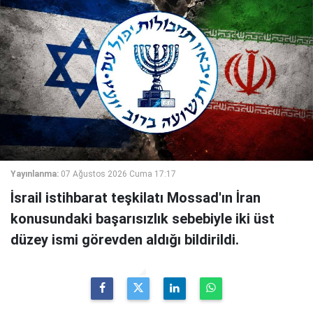
Yayınlanma:
07 Ağustos 2026 Cuma 17:17
İsrail istihbarat teşkilatı Mossad'ın İran
konusundaki başarısızlık sebebiyle iki üst
düzey ismi görevden aldığı bildirildi.