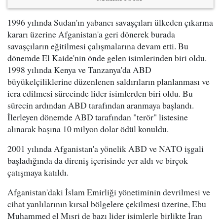
1996 yılında Sudan'ın yabancı savaşçıları ülkeden çıkarma
kararı üzerine Afganistan'a geri dönerek burada
savaşçıların eğitilmesi çalışmalarına devam etti. Bu
dönemde El Kaide'nin önde gelen isimlerinden biri oldu.
1998 yılında Kenya ve Tanzanya'da ABD
büyükelçiliklerine düzenlenen saldırıların planlanması ve
icra edilmesi sürecinde lider isimlerden biri oldu. Bu
sürecin ardından ABD tarafından aranmaya başlandı.
İlerleyen dönemde ABD tarafından "terör" listesine
alınarak başına 10 milyon dolar ödül konuldu.
2001 yılında Afganistan'a yönelik ABD ve NATO işgali
başladığında da direniş içerisinde yer aldı ve birçok
çatışmaya katıldı.
Afganistan'daki İslam Emirliği yönetiminin devrilmesi ve
cihat yanlılarının kırsal bölgelere çekilmesi üzerine, Ebu
Muhammed el Mısri de bazı lider isimlerle birlikte İran