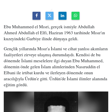
Ebu Muhammed el Mısri, gerçek ismiyle Abdullah
Ahmed Abdullah el Elfi, Haziran 1963 tarihinde Mısır'ın
kuzeyindeki Garbiye ilinde dünyaya geldi.
Gençlik yıllarında Mısır'a İslami ve cihat yanlısı akımların
faaliyetleri zirveye ulaşmış durumdaydı. Kendisi de bu
dönemde İslami meselelere ilgi duyan Ebu Muhammed,
dönemin önde gelen İslam alimlerinden Nasıruddin el
Elbani ile irtibat kurdu ve ilerleyen dönemde onun
aracılığıyla Ürdün'e gitti. Ürdün'de İslami ilimler alanında
eğitim gördü.