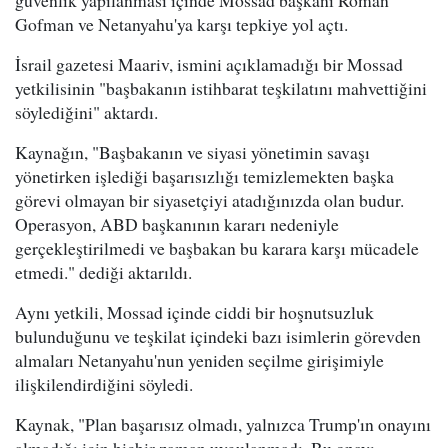
Gofman ve Netanyahu'ya karşı tepkiye yol açtı.
İsrail gazetesi Maariv, ismini açıklamadığı bir Mossad
yetkilisinin "başbakanın istihbarat teşkilatını mahvettiğini
söylediğini" aktardı.
Kaynağın, "Başbakanın ve siyasi yönetimin savaşı
yönetirken işlediği başarısızlığı temizlemekten başka
görevi olmayan bir siyasetçiyi atadığınızda olan budur.
Operasyon, ABD başkanının kararı nedeniyle
gerçekleştirilmedi ve başbakan bu karara karşı mücadele
etmedi." dediği aktarıldı.
Aynı yetkili, Mossad içinde ciddi bir hoşnutsuzluk
bulunduğunu ve teşkilat içindeki bazı isimlerin görevden
almaları Netanyahu'nun yeniden seçilme girişimiyle
ilişkilendirdiğini söyledi.
Kaynak, "Plan başarısız olmadı, yalnızca Trump'ın onayını
almadığı için hiçbir zaman uygulanmadı. Bu onayı