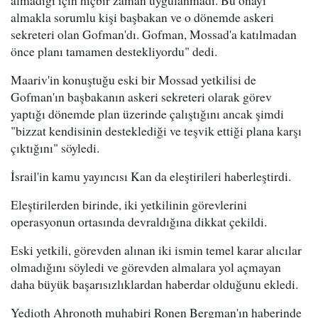
almakla sorumlu kişi başbakan ve o dönemde askeri
sekreteri olan Gofman'dı. Gofman, Mossad'a katılmadan
önce planı tamamen destekliyordu" dedi.
Maariv'in konuştuğu eski bir Mossad yetkilisi de
Gofman'ın başbakanın askeri sekreteri olarak görev
yaptığı dönemde plan üzerinde çalıştığını ancak şimdi
"bizzat kendisinin desteklediği ve teşvik ettiği plana karşı
çıktığını" söyledi.
İsrail'in kamu yayıncısı Kan da eleştirileri haberleştirdi.
Eleştirilerden birinde, iki yetkilinin görevlerini
operasyonun ortasında devraldığına dikkat çekildi.
Eski yetkili, görevden alınan iki ismin temel karar alıcılar
olmadığını söyledi ve görevden almalara yol açmayan
daha büyük başarısızlıklardan haberdar olduğunu ekledi.
Yedioth Ahronoth muhabiri Ronen Bergman'ın haberinde