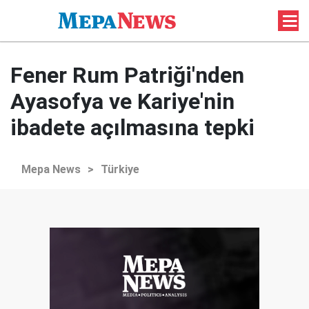
Fener Rum Patriği'nden
Ayasofya ve Kariye'nin
ibadete açılmasına tepki
Mepa News
>
Türkiye