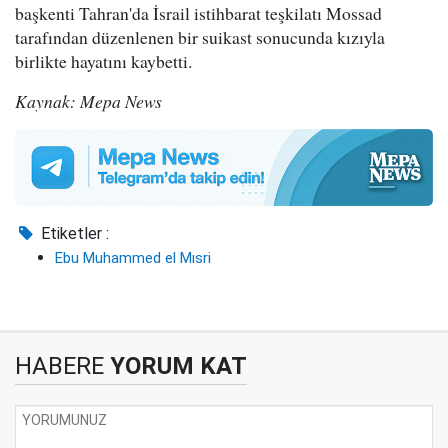
başkenti Tahran'da İsrail istihbarat teşkilatı Mossad
tarafından düzenlenen bir suikast sonucunda kızıyla
birlikte hayatını kaybetti.
Kaynak: Mepa News
Etiketler :
Ebu Muhammed el Mısri
HABERE
YORUM KAT