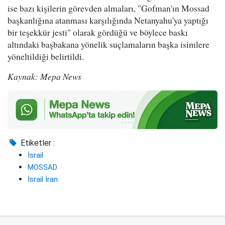
ise bazı kişilerin görevden almaları, "Gofman'ın Mossad
başkanlığına atanması karşılığında Netanyahu'ya yaptığı
bir teşekkür jesti" olarak gördüğü ve böylece baskı
altındaki başbakana yönelik suçlamaların başka isimlere
yöneltildiği belirtildi.
Kaynak: Mepa News
Etiketler :
İsrail
MOSSAD
İsrail İran