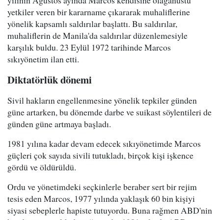
yılının Ağustos ayında Marcos kendisine olağanüstü
yetkiler veren bir kararname çıkararak muhaliflerine
yönelik kapsamlı saldırılar başlattı. Bu saldırılar,
muhaliflerin de Manila'da saldırılar düzenlemesiyle
karşılık buldu. 23 Eylül 1972 tarihinde Marcos
sıkıyönetim ilan etti.
Diktatörlük dönemi
Sivil hakların engellenmesine yönelik tepkiler günden
güne artarken, bu dönemde darbe ve suikast söylentileri de
günden güne artmaya başladı.
1981 yılına kadar devam edecek sıkıyönetimde Marcos
güçleri çok sayıda sivili tutukladı, birçok kişi işkence
gördü ve öldürüldü.
Ordu ve yönetimdeki seçkinlerle beraber sert bir rejim
tesis eden Marcos, 1977 yılında yaklaşık 60 bin kişiyi
siyasi sebeplerle hapiste tutuyordu. Buna rağmen ABD'nin