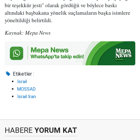
bir teşekkür jesti" olarak gördüğü ve böylece baskı
altındaki başbakana yönelik suçlamaların başka isimlere
yöneltildiği belirtildi.
Kaynak: Mepa News
Etiketler :
İsrail
MOSSAD
İsrail İran
HABERE
YORUM KAT