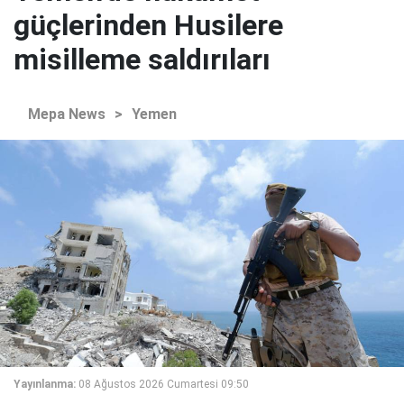
güçlerinden Husilere
misilleme saldırıları
Mepa News
>
Yemen
Yayınlanma:
08 Ağustos 2026 Cumartesi 09:50