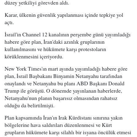
düzey yetkiliyi görevden aldı.
Karar, ülkenin güvenlik yapılanması içinde tepkiye yol
açtı.
İsrail'in Channel 12 kanalının perşembe günü yayımladığı
habere göre plan, İran'daki azınlık gruplarının
kullanılmasını ve hükümete karşı protestoların
körüklenmesini içeriyordu.
New York Times'ın mart ayında yayımladığı habere göre
plan, İsrail Başbakanı Binyamin Netanyahu tarafından
onaylandı ve Netanyahu bu planı ABD Başkanı Donald
Trump ile görüştü. O dönemde yayınlanan haberlerde,
Netanyahu'nun planın başarısız olmasından rahatsız
olduğu da belirtilmişti.
Plan kapsamında İran'ın Irak Kürdistanı sınırına yakın
bölgelerine hava saldırıları düzenlenmesi ve Kürt
grupların hükümete karşı silahlı bir isyana öncülük etmesi