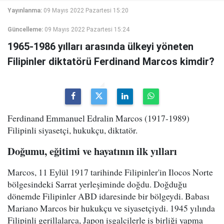
Yayınlanma:
09 Mayıs 2022 Pazartesi 15:20
Güncelleme:
09 Mayıs 2022 Pazartesi 15:24
1965-1986 yılları arasında ülkeyi yöneten
Filipinler diktatörü Ferdinand Marcos kimdir?
Ferdinand Emmanuel Edralin Marcos (1917-1989)
Filipinli siyasetçi, hukukçu, diktatör.
Doğumu, eğitimi ve hayatının ilk yılları
Marcos, 11 Eylül 1917 tarihinde Filipinler'in Ilocos Norte
bölgesindeki Sarrat yerleşiminde doğdu. Doğduğu
dönemde Filipinler ABD idaresinde bir bölgeydi. Babası
Mariano Marcos bir hukukçu ve siyasetçiydi. 1945 yılında
Filipinli gerillalarca, Japon işgalcilerle iş birliği yapma