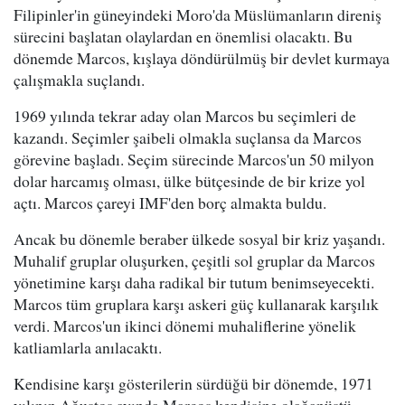
Filipinler'in güneyindeki Moro'da Müslümanların direniş
sürecini başlatan olaylardan en önemlisi olacaktı. Bu
dönemde Marcos, kışlaya döndürülmüş bir devlet kurmaya
çalışmakla suçlandı.
1969 yılında tekrar aday olan Marcos bu seçimleri de
kazandı. Seçimler şaibeli olmakla suçlansa da Marcos
görevine başladı. Seçim sürecinde Marcos'un 50 milyon
dolar harcamış olması, ülke bütçesinde de bir krize yol
açtı. Marcos çareyi IMF'den borç almakta buldu.
Ancak bu dönemle beraber ülkede sosyal bir kriz yaşandı.
Muhalif gruplar oluşurken, çeşitli sol gruplar da Marcos
yönetimine karşı daha radikal bir tutum benimseyecekti.
Marcos tüm gruplara karşı askeri güç kullanarak karşılık
verdi. Marcos'un ikinci dönemi muhaliflerine yönelik
katliamlarla anılacaktı.
Kendisine karşı gösterilerin sürdüğü bir dönemde, 1971