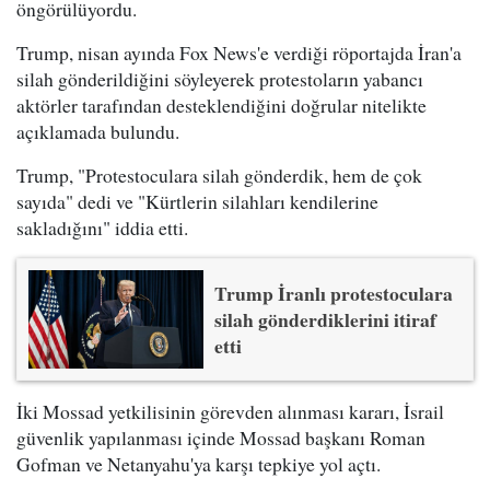
öngörülüyordu.
Trump, nisan ayında Fox News'e verdiği röportajda İran'a
silah gönderildiğini söyleyerek protestoların yabancı
aktörler tarafından desteklendiğini doğrular nitelikte
açıklamada bulundu.
Trump, "Protestoculara silah gönderdik, hem de çok
sayıda" dedi ve "Kürtlerin silahları kendilerine
sakladığını" iddia etti.
Trump İranlı protestoculara
silah gönderdiklerini itiraf
etti
İki Mossad yetkilisinin görevden alınması kararı, İsrail
güvenlik yapılanması içinde Mossad başkanı Roman
Gofman ve Netanyahu'ya karşı tepkiye yol açtı.