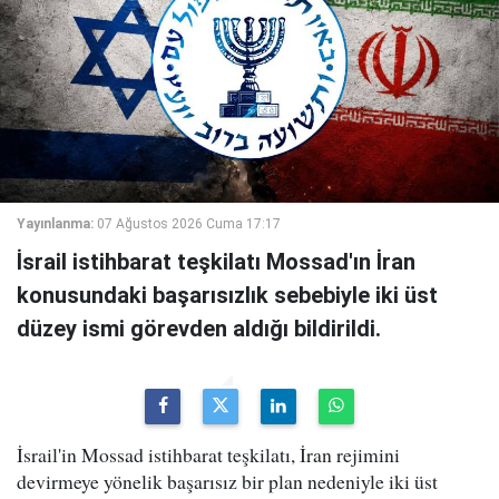
Yayınlanma:
07 Ağustos 2026 Cuma 17:17
İsrail istihbarat teşkilatı Mossad'ın İran
konusundaki başarısızlık sebebiyle iki üst
düzey ismi görevden aldığı bildirildi.
İsrail'in Mossad istihbarat teşkilatı, İran rejimini
devirmeye yönelik başarısız bir plan nedeniyle iki üst