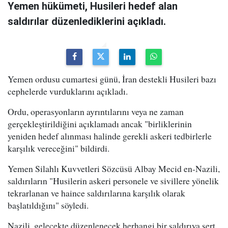
Yemen hükümeti, Husileri hedef alan
saldırılar düzenlediklerini açıkladı.
Yemen ordusu cumartesi günü, İran destekli Husileri bazı
cephelerde vurduklarını açıkladı.
Ordu, operasyonların ayrıntılarını veya ne zaman
gerçekleştirildiğini açıklamadı ancak "birliklerinin
yeniden hedef alınması halinde gerekli askeri tedbirlerle
karşılık vereceğini" bildirdi.
Yemen Silahlı Kuvvetleri Sözcüsü Albay Mecid en-Nazili,
saldırıların "Husilerin askeri personele ve sivillere yönelik
tekrarlanan ve haince saldırılarına karşılık olarak
başlatıldığını" söyledi.
Nazili, gelecekte düzenlenecek herhangi bir saldırıya sert