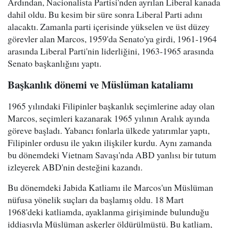
Ardından, Nacionalista Partisi'nden ayrılan Liberal kanada
dahil oldu. Bu kesim bir süre sonra Liberal Parti adını
alacaktı. Zamanla parti içerisinde yükselen ve üst düzey
görevler alan Marcos, 1959'da Senato'ya girdi, 1961-1964
arasında Liberal Parti'nin liderliğini, 1963-1965 arasında
Senato başkanlığını yaptı.
Başkanlık dönemi ve Müslüman kataliamı
1965 yılındaki Filipinler başkanlık seçimlerine aday olan
Marcos, seçimleri kazanarak 1965 yılının Aralık ayında
göreve başladı. Yabancı fonlarla ülkede yatırımlar yaptı,
Filipinler ordusu ile yakın ilişkiler kurdu. Aynı zamanda
bu dönemdeki Vietnam Savaşı'nda ABD yanlısı bir tutum
izleyerek ABD'nin desteğini kazandı.
Bu dönemdeki Jabida Katliamı ile Marcos'un Müslüman
nüfusa yönelik suçları da başlamış oldu. 18 Mart
1968'deki katliamda, ayaklanma girişiminde bulunduğu
iddiasıyla Müslüman askerler öldürülmüştü. Bu katliam,