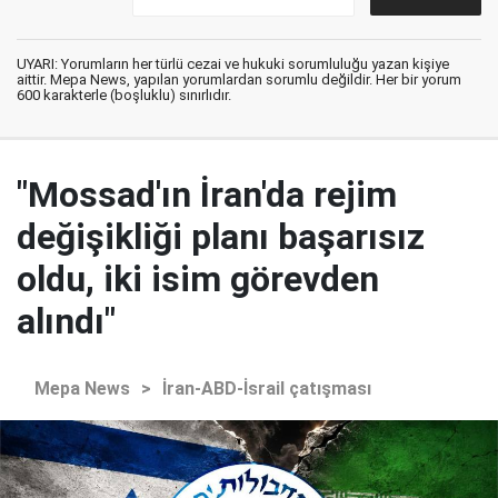
UYARI: Yorumların her türlü cezai ve hukuki sorumluluğu yazan kişiye
aittir. Mepa News, yapılan yorumlardan sorumlu değildir. Her bir yorum
600 karakterle (boşluklu) sınırlıdır.
"Mossad'ın İran'da rejim
değişikliği planı başarısız
oldu, iki isim görevden
alındı"
Mepa News
>
İran-ABD-İsrail çatışması