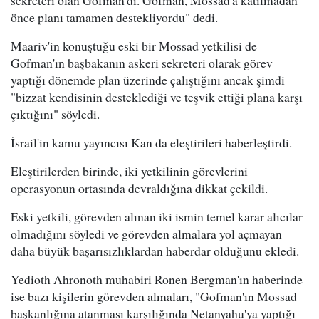
önce planı tamamen destekliyordu" dedi.
Maariv'in konuştuğu eski bir Mossad yetkilisi de
Gofman'ın başbakanın askeri sekreteri olarak görev
yaptığı dönemde plan üzerinde çalıştığını ancak şimdi
"bizzat kendisinin desteklediği ve teşvik ettiği plana karşı
çıktığını" söyledi.
İsrail'in kamu yayıncısı Kan da eleştirileri haberleştirdi.
Eleştirilerden birinde, iki yetkilinin görevlerini
operasyonun ortasında devraldığına dikkat çekildi.
Eski yetkili, görevden alınan iki ismin temel karar alıcılar
olmadığını söyledi ve görevden almalara yol açmayan
daha büyük başarısızlıklardan haberdar olduğunu ekledi.
Yedioth Ahronoth muhabiri Ronen Bergman'ın haberinde
ise bazı kişilerin görevden almaları, "Gofman'ın Mossad
başkanlığına atanması karşılığında Netanyahu'ya yaptığı