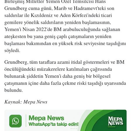
Birleşmiş Milletler Yemen Özel Temsilcisi Hans
Grundberg cuma günü, Marib ve Hadramevt'teki son
saldırılar ile Kızıldeniz ve Aden Körfezi'ndeki ticari
gemilere yönelik saldırıların yeniden başlamasının,
Yemen'i Nisan 2022'de BM arabuluculuğunda sağlanan
ateşkesten bu yana geniş çaplı çatışmaların yeniden
başlaması bakımından en yüksek risk seviyesine taşıdığını
söyledi.
Grundberg, tüm taraflara azami itidal göstermeleri ve BM
öncülüğündeki müzakerelere katılmaları çağrısında
bulunarak şiddetin Yemen'i daha geniş bir bölgesel
çatışmanın içine daha fazla çekme riski taşıdığı uyarısında
bulundu.
Kaynak: Mepa News