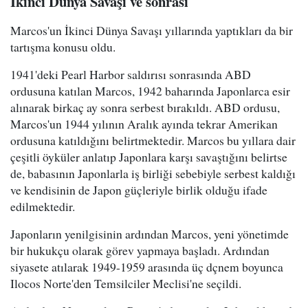
İkinci Dünya Savaşı ve sonrası
Marcos'un İkinci Dünya Savaşı yıllarında yaptıkları da bir
tartışma konusu oldu.
1941'deki Pearl Harbor saldırısı sonrasında ABD
ordusuna katılan Marcos, 1942 baharında Japonlarca esir
alınarak birkaç ay sonra serbest bırakıldı. ABD ordusu,
Marcos'un 1944 yılının Aralık ayında tekrar Amerikan
ordusuna katıldığını belirtmektedir. Marcos bu yıllara dair
çeşitli öyküler anlatıp Japonlara karşı savaştığını belirtse
de, babasının Japonlarla iş birliği sebebiyle serbest kaldığı
ve kendisinin de Japon güçleriyle birlik olduğu ifade
edilmektedir.
Japonların yenilgisinin ardından Marcos, yeni yönetimde
bir hukukçu olarak görev yapmaya başladı. Ardından
siyasete atılarak 1949-1959 arasında üç dçnem boyunca
Ilocos Norte'den Temsilciler Meclisi'ne seçildi.