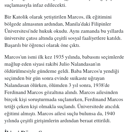
suçlamasıyla infaz edilecekti.
Bir Katolik olarak yetiştirilen Marcos, ilk eğitimini
bölgede almasının ardından, Manila'daki Filipinler
Üniversitesi'nde hukuk okudu. Aynı zamanda bu yıllarda
üniversite çatısı altında çeşitli sosyal faaliyetlere katıldı.
Başarılı bir öğrenci olarak öne çıktı.
Marcos'un ismi ilk kez 1935 yılında, babasını seçimlerde
mağlup eden siyasi rakibi Julio Nalandasan'ın
öldürülmesiyle gündeme geldi. Baba Marcos'u yendiği
seçimden bir gün sonra evinde suikaste uğrayan
Nalandasan ölürken, ölümden 3 yıl sonra, 1938'de
Ferdinand Marcos gözaltına alındı. Marcos ailesinden
birçok kişi soruşturmada suçlanırken, Ferdinand Marcos
tetiği çeken kişi olmakla suçlandı. Üniversitede atıcılık
eğitimi almıştı. Marcos ailesi suçlu bulunsa da, 1940
yılında çeşitli girişimlerin ardından beraat ettirildi.