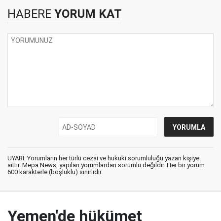
HABERE
YORUM KAT
UYARI: Yorumların her türlü cezai ve hukuki sorumluluğu yazan kişiye
aittir. Mepa News, yapılan yorumlardan sorumlu değildir. Her bir yorum
600 karakterle (boşluklu) sınırlıdır.
Yemen'de hükümet