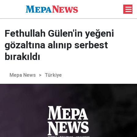
Fethullah Gülen'in yeğeni
gözaltına alınıp serbest
bırakıldı
Mepa News
>
Türkiye