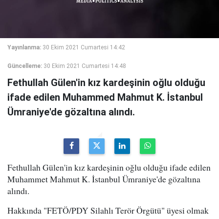
Yayınlanma:
30 Ekim 2021 Cumartesi 14:42
Güncelleme:
30 Ekim 2021 Cumartesi 14:48
Fethullah Gülen'in kız kardeşinin oğlu olduğu
ifade edilen Muhammed Mahmut K. İstanbul
Ümraniye'de gözaltına alındı.
Fethullah Gülen'in kız kardeşinin oğlu olduğu ifade edilen
Muhammet Mahmut K. İstanbul Ümraniye'de gözaltına
alındı.
Hakkında "FETÖ/PDY Silahlı Terör Örgütü" üyesi olmak