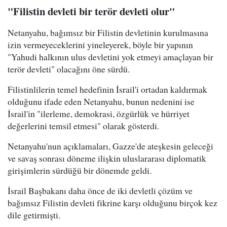
"Filistin devleti bir terör devleti olur"
Netanyahu, bağımsız bir Filistin devletinin kurulmasına
izin vermeyeceklerini yineleyerek, böyle bir yapının
"Yahudi halkının ulus devletini yok etmeyi amaçlayan bir
terör devleti" olacağını öne sürdü.
Filistinlilerin temel hedefinin İsrail'i ortadan kaldırmak
olduğunu ifade eden Netanyahu, bunun nedenini ise
İsrail'in "ilerleme, demokrasi, özgürlük ve hürriyet
değerlerini temsil etmesi" olarak gösterdi.
Netanyahu'nun açıklamaları, Gazze'de ateşkesin geleceği
ve savaş sonrası döneme ilişkin uluslararası diplomatik
girişimlerin sürdüğü bir dönemde geldi.
İsrail Başbakanı daha önce de iki devletli çözüm ve
bağımsız Filistin devleti fikrine karşı olduğunu birçok kez
dile getirmişti.