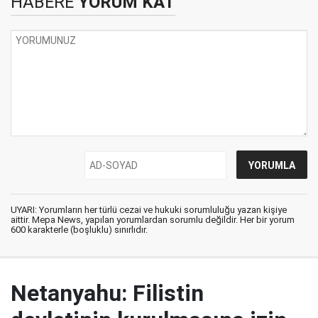
HABERE
YORUM KAT
UYARI: Yorumların her türlü cezai ve hukuki sorumluluğu yazan kişiye
aittir. Mepa News, yapılan yorumlardan sorumlu değildir. Her bir yorum
600 karakterle (boşluklu) sınırlıdır.
Netanyahu: Filistin