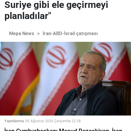
Suriye gibi ele geçirmeyi
planladılar"
Mepa News
>
İran-ABD-İsrail çatışması
Yayınlanma:
05 Ağustos 2026 Çarşamba 22:38