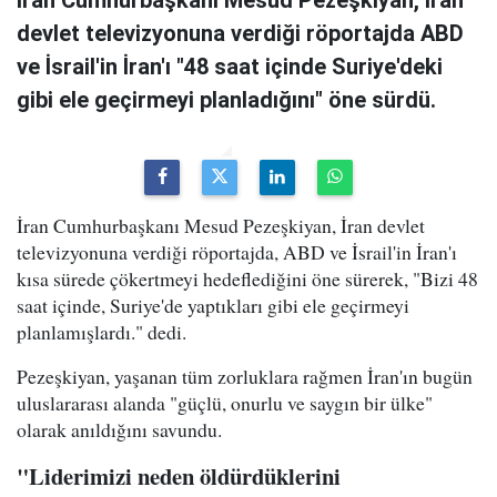
İran Cumhurbaşkanı Mesud Pezeşkiyan, İran
devlet televizyonuna verdiği röportajda ABD
ve İsrail'in İran'ı "48 saat içinde Suriye'deki
gibi ele geçirmeyi planladığını" öne sürdü.
İran Cumhurbaşkanı Mesud Pezeşkiyan, İran devlet
televizyonuna verdiği röportajda, ABD ve İsrail'in İran'ı
kısa sürede çökertmeyi hedeflediğini öne sürerek, "Bizi 48
saat içinde, Suriye'de yaptıkları gibi ele geçirmeyi
planlamışlardı." dedi.
Pezeşkiyan, yaşanan tüm zorluklara rağmen İran'ın bugün
uluslararası alanda "güçlü, onurlu ve saygın bir ülke"
olarak anıldığını savundu.
"Liderimizi neden öldürdüklerini