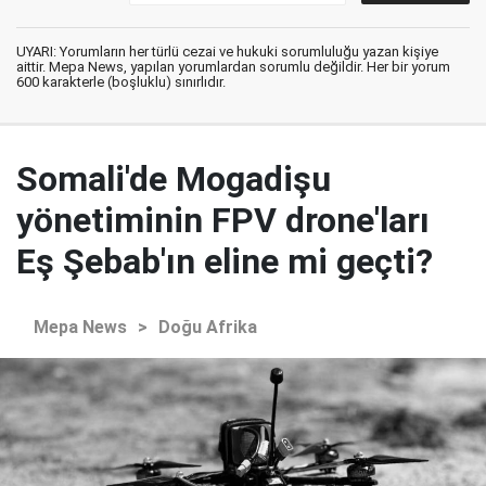
UYARI: Yorumların her türlü cezai ve hukuki sorumluluğu yazan kişiye
aittir. Mepa News, yapılan yorumlardan sorumlu değildir. Her bir yorum
600 karakterle (boşluklu) sınırlıdır.
Somali'de Mogadişu
yönetiminin FPV drone'ları
Eş Şebab'ın eline mi geçti?
Mepa News
>
Doğu Afrika