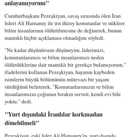
anlayamıyorum"
Cumhurbaşkanı Pezeşkiyan, savaş sırasında ölen İran
lideri Ali Hamaney ile üst düzey komutanlar ve nükleer
bilim insanlarının öldürülmesine de değinerek, bunun
mantıklı hiçbir açıklaması olmadığını söyledi.
"Ne kadar düşünürsem düşüneyim, liderimizi,
komutanlarımızı ve bilim insanlarımızı neden
öldürdüklerine dair mantıklı bir gerekçe bulamıyorum."
ifadelerini kullanan Pezeşkiyan, hayatını kaybeden
isimlerin büyük bölümünün mütevazı bir yaşam
sürdüğünü belirterek, "Komutanlarımızın ve bilim
insanlarımızın çoğunun bırakın serveti, kendi evi bile
yoktu." dedi.
"Yurt dışındaki İranlılar korkmadan
dönebilmeli"
Pezeşkiyan, eski lider Ali Hamaney'in, yurt dışında