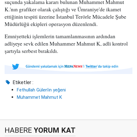
suçunda yakalama kararı bulunan Muhammet Mahmut
K.'nın grafiker olarak çalıştığı ve Ümraniye'de ikamet
ettiğinin tespiti üzerine İstanbul Terörle Mücadele Şube
Müdürlüğü ekipleri operasyon düzenlendi.
Emniyetteki işlemlerin tamamlanmasının ardından
adliyeye sevk edilen Muhammer Mahmut K, adli kontrol
şartıyla serbest bırakıldı.
Etiketler :
Fethullah Gülen'in yeğeni
Muhammet Mahmut K
HABERE
YORUM KAT