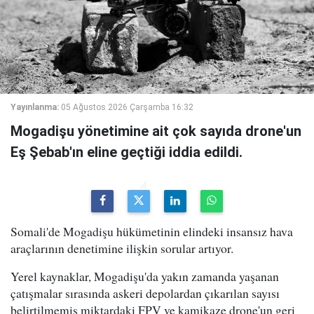
Yayınlanma:
05 Ağustos 2026 Çarşamba 16:32
Mogadişu yönetimine ait çok sayıda drone'un
Eş Şebab'ın eline geçtiği iddia edildi.
Somali'de Mogadişu hükümetinin elindeki insansız hava
araçlarının denetimine ilişkin sorular artıyor.
Yerel kaynaklar, Mogadişu'da yakın zamanda yaşanan
çatışmalar sırasında askeri depolardan çıkarılan sayısı
belirtilmemiş miktardaki FPV ve kamikaze drone'un geri