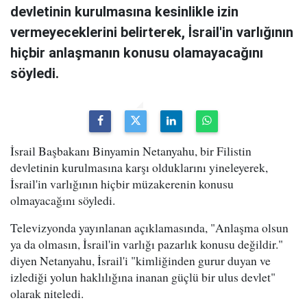
devletinin kurulmasına kesinlikle izin
vermeyeceklerini belirterek, İsrail'in varlığının
hiçbir anlaşmanın konusu olamayacağını
söyledi.
İsrail Başbakanı Binyamin Netanyahu, bir Filistin
devletinin kurulmasına karşı olduklarını yineleyerek,
İsrail'in varlığının hiçbir müzakerenin konusu
olmayacağını söyledi.
Televizyonda yayınlanan açıklamasında, "Anlaşma olsun
ya da olmasın, İsrail'in varlığı pazarlık konusu değildir."
diyen Netanyahu, İsrail'i "kimliğinden gurur duyan ve
izlediği yolun haklılığına inanan güçlü bir ulus devlet"
olarak niteledi.