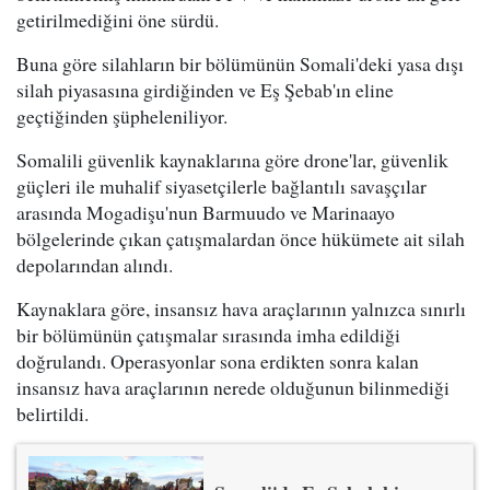
getirilmediğini öne sürdü.
Buna göre silahların bir bölümünün Somali'deki yasa dışı
silah piyasasına girdiğinden ve Eş Şebab'ın eline
geçtiğinden şüpheleniliyor.
Somalili güvenlik kaynaklarına göre drone'lar, güvenlik
güçleri ile muhalif siyasetçilerle bağlantılı savaşçılar
arasında Mogadişu'nun Barmuudo ve Marinaayo
bölgelerinde çıkan çatışmalardan önce hükümete ait silah
depolarından alındı.
Kaynaklara göre, insansız hava araçlarının yalnızca sınırlı
bir bölümünün çatışmalar sırasında imha edildiği
doğrulandı. Operasyonlar sona erdikten sonra kalan
insansız hava araçlarının nerede olduğunun bilinmediği
belirtildi.