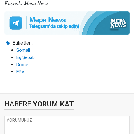
Kaynak: Mepa News
Etiketler :
Somali
Eş Şebab
Drone
FPV
HABERE
YORUM KAT