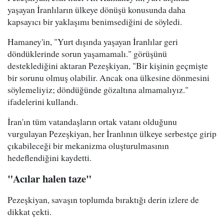
yaşayan İranlıların ülkeye dönüşü konusunda daha
kapsayıcı bir yaklaşımı benimsediğini de söyledi.
Hamaney'in, "Yurt dışında yaşayan İranlılar geri
döndüklerinde sorun yaşamamalı." görüşünü
desteklediğini aktaran Pezeşkiyan, "Bir kişinin geçmişte
bir sorunu olmuş olabilir. Ancak ona ülkesine dönmesini
söylemeliyiz; döndüğünde gözaltına almamalıyız."
ifadelerini kullandı.
İran'ın tüm vatandaşların ortak vatanı olduğunu
vurgulayan Pezeşkiyan, her İranlının ülkeye serbestçe girip
çıkabileceği bir mekanizma oluşturulmasının
hedeflendiğini kaydetti.
"Acılar halen taze"
Pezeşkiyan, savaşın toplumda bıraktığı derin izlere de
dikkat çekti.