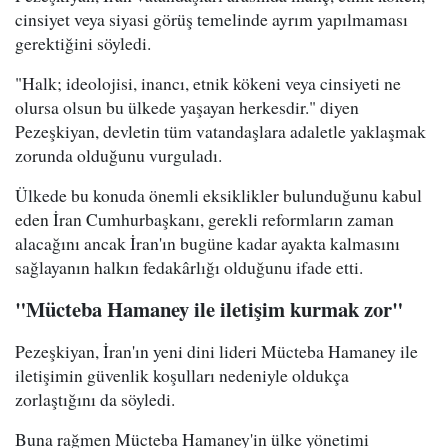
cinsiyet veya siyasi görüş temelinde ayrım yapılmaması
gerektiğini söyledi.
"Halk; ideolojisi, inancı, etnik kökeni veya cinsiyeti ne
olursa olsun bu ülkede yaşayan herkesdir." diyen
Pezeşkiyan, devletin tüm vatandaşlara adaletle yaklaşmak
zorunda olduğunu vurguladı.
Ülkede bu konuda önemli eksiklikler bulunduğunu kabul
eden İran Cumhurbaşkanı, gerekli reformların zaman
alacağını ancak İran'ın bugüne kadar ayakta kalmasını
sağlayanın halkın fedakârlığı olduğunu ifade etti.
"Mücteba Hamaney ile iletişim kurmak zor"
Pezeşkiyan, İran'ın yeni dini lideri Mücteba Hamaney ile
iletişimin güvenlik koşulları nedeniyle oldukça
zorlaştığını da söyledi.
Buna rağmen Mücteba Hamaney'in ülke yönetimi