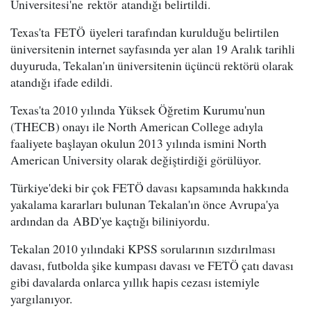
Üniversitesi'ne rektör atandığı belirtildi.
Texas'ta FETÖ üyeleri tarafından kurulduğu belirtilen
üniversitenin internet sayfasında yer alan 19 Aralık tarihli
duyuruda, Tekalan'ın üniversitenin üçüncü rektörü olarak
atandığı ifade edildi.
Texas'ta 2010 yılında Yüksek Öğretim Kurumu'nun
(THECB) onayı ile North American College adıyla
faaliyete başlayan okulun 2013 yılında ismini North
American University olarak değiştirdiği görülüyor.
Türkiye'deki bir çok FETÖ davası kapsamında hakkında
yakalama kararları bulunan Tekalan'ın önce Avrupa'ya
ardından da ABD'ye kaçtığı biliniyordu.
Tekalan 2010 yılındaki KPSS sorularının sızdırılması
davası, futbolda şike kumpası davası ve FETÖ çatı davası
gibi davalarda onlarca yıllık hapis cezası istemiyle
yargılanıyor.