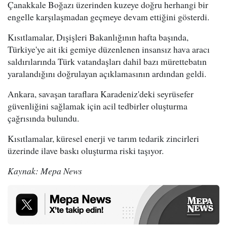
Çanakkale Boğazı üzerinden kuzeye doğru herhangi bir
engelle karşılaşmadan geçmeye devam ettiğini gösterdi.
Kısıtlamalar, Dışişleri Bakanlığının hafta başında,
Türkiye'ye ait iki gemiye düzenlenen insansız hava aracı
saldırılarında Türk vatandaşları dahil bazı mürettebatın
yaralandığını doğrulayan açıklamasının ardından geldi.
Ankara, savaşan taraflara Karadeniz'deki seyrüsefer
güvenliğini sağlamak için acil tedbirler oluşturma
çağrısında bulundu.
Kısıtlamalar, küresel enerji ve tarım tedarik zincirleri
üzerinde ilave baskı oluşturma riski taşıyor.
Kaynak: Mepa News