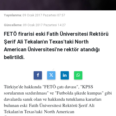
Yayınlanma:
09 Ocak 2017 Pazartesi 07:57
Güncelleme:
09 Ocak 2017 Pazartesi 14:27
FETÖ firarisi eski Fatih Üniversitesi Rektörü
Şerif Ali Tekalan'ın Texas'taki North
American Üniversitesi'ne rektör atandığı
belirtildi.
Türkiye'de hakkında "FETÖ çatı davası", "KPSS
sorularının sızdırılması" ve "Futbolda şikede kumpas" gibi
davalarda sanık olan ve hakkında tutuklama kararları
bulunan eski Fatih Üniversitesi Rektörü Şerif Ali
Tekalan'ın Texas'taki North American