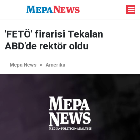
'FETÖ' firarisi Tekalan
ABD'de rektör oldu
Mepa News
>
Amerika