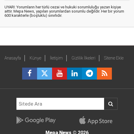
UYARI: Yorumların her türlü cezai ve hukuki sorumluluğu yazan kişiye
aittir. Mepa News, yapılan yorumlardan sorumlu değildir. Her bir yorum
600 karakterle (boşluklu) sınırlıdır.
Anasayfa
Künye
İletişim
Gizlilik İlkeleri
Sitene Ekle
Mepa News
© 2026