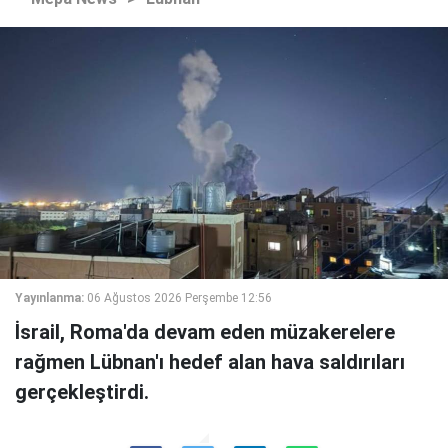
Yayınlanma:
06 Ağustos 2026 Perşembe 12:56
İsrail, Roma'da devam eden müzakerelere
rağmen Lübnan'ı hedef alan hava saldırıları
gerçekleştirdi.