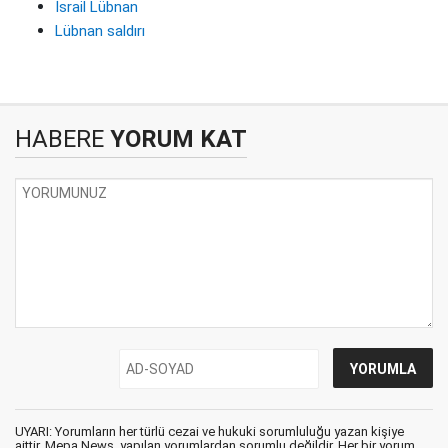
İsrail Lübnan
Lübnan saldırı
HABERE
YORUM KAT
UYARI: Yorumların her türlü cezai ve hukuki sorumluluğu yazan kişiye
aittir. Mepa News, yapılan yorumlardan sorumlu değildir. Her bir yorum