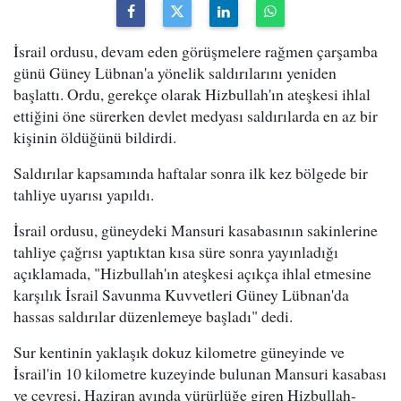
İsrail ordusu, devam eden görüşmelere rağmen çarşamba
günü Güney Lübnan'a yönelik saldırılarını yeniden
başlattı. Ordu, gerekçe olarak Hizbullah'ın ateşkesi ihlal
ettiğini öne sürerken devlet medyası saldırılarda en az bir
kişinin öldüğünü bildirdi.
Saldırılar kapsamında haftalar sonra ilk kez bölgede bir
tahliye uyarısı yapıldı.
İsrail ordusu, güneydeki Mansuri kasabasının sakinlerine
tahliye çağrısı yaptıktan kısa süre sonra yayınladığı
açıklamada, "Hizbullah'ın ateşkesi açıkça ihlal etmesine
karşılık İsrail Savunma Kuvvetleri Güney Lübnan'da
hassas saldırılar düzenlemeye başladı" dedi.
Sur kentinin yaklaşık dokuz kilometre güneyinde ve
İsrail'in 10 kilometre kuzeyinde bulunan Mansuri kasabası
ve çevresi, Haziran ayında yürürlüğe giren Hizbullah-