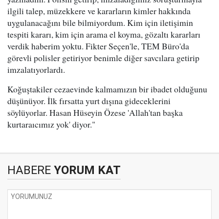
ilgili talep, müzekkere ve kararların kimler hakkında
uygulanacağını bile bilmiyordum. Kim için iletişimin
tespiti kararı, kim için arama el koyma, gözaltı kararları
verdik haberim yoktu. Fikter Seçen'le, TEM Büro'da
görevli polisler getiriyor benimle diğer savcılara getirip
imzalatıyorlardı.
Koğuştakiler cezaevinde kalmamızın bir ibadet olduğunu
düşünüyor. İlk fırsatta yurt dışına gideceklerini
söylüyorlar. Hasan Hüseyin Özese 'Allah'tan başka
kurtaraıcımız yok' diyor."
HABERE
YORUM KAT