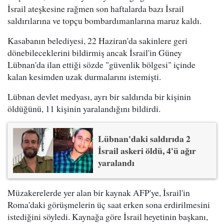
İsrail ateşkesine rağmen son haftalarda bazı İsrail
saldırılarına ve topçu bombardımanlarına maruz kaldı.
Kasabanın belediyesi, 22 Haziran'da sakinlere geri
dönebileceklerini bildirmiş ancak İsrail'in Güney
Lübnan'da ilan ettiği sözde "güvenlik bölgesi" içinde
kalan kesimden uzak durmalarını istemişti.
Lübnan devlet medyası, ayrı bir saldırıda bir kişinin
öldüğünü, 11 kişinin yaralandığını bildirdi.
Lübnan'daki saldırıda 2
İsrail askeri öldü, 4'ü ağır
yaralandı
Müzakerelerde yer alan bir kaynak AFP'ye, İsrail'in
Roma'daki görüşmelerin üç saat erken sona erdirilmesini
istediğini söyledi. Kaynağa göre İsrail heyetinin başkanı,