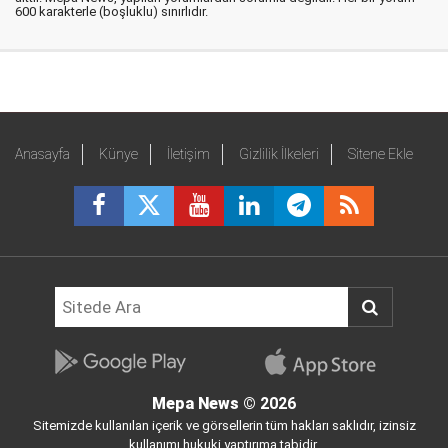
600 karakterle (boşluklu) sınırlıdır.
Anasayfa
Künye
İletişim
Gizlilik İlkeleri
Sitene Ekle
Mepa News
© 2026
Sitemizde kullanılan içerik ve görsellerin tüm hakları saklıdır, izinsiz
kullanımı hukuki yaptırıma tabidir.