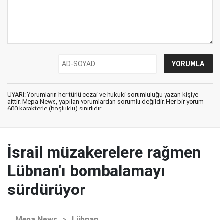
UYARI: Yorumların her türlü cezai ve hukuki sorumluluğu yazan kişiye
aittir. Mepa News, yapılan yorumlardan sorumlu değildir. Her bir yorum
600 karakterle (boşluklu) sınırlıdır.
İsrail müzakerelere rağmen
Lübnan'ı bombalamayı
sürdürüyor
Mepa News
>
Lübnan