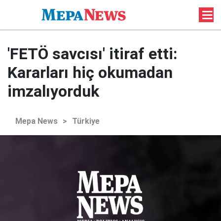
'FETÖ savcısı' itiraf etti:
Kararları hiç okumadan
imzalıyorduk
Mepa News
>
Türkiye