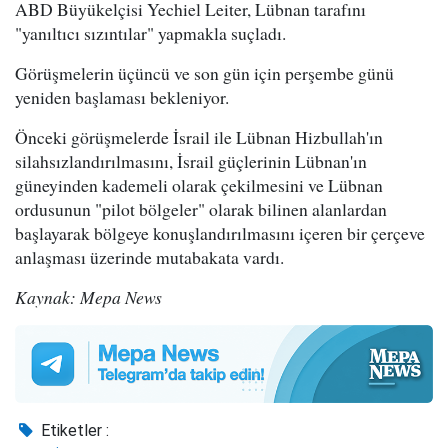
ABD Büyükelçisi Yechiel Leiter, Lübnan tarafını
"yanıltıcı sızıntılar" yapmakla suçladı.
Görüşmelerin üçüncü ve son gün için perşembe günü
yeniden başlaması bekleniyor.
Önceki görüşmelerde İsrail ile Lübnan Hizbullah'ın
silahsızlandırılmasını, İsrail güçlerinin Lübnan'ın
güneyinden kademeli olarak çekilmesini ve Lübnan
ordusunun "pilot bölgeler" olarak bilinen alanlardan
başlayarak bölgeye konuşlandırılmasını içeren bir çerçeve
anlaşması üzerinde mutabakata vardı.
Kaynak: Mepa News
Etiketler :