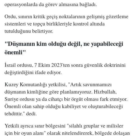
operasyonlarda da görev almasına bağladı.
Ordu, sınırın kritik geçiş noktalarının gelişmiş gözetleme
sistemleri ve topçu birlikleriyle kontrol altında
tutulduğunu belirtiyor.
"Düşmanın kim olduğu değil, ne yapabileceği
önemli"
İsrail ordusu, 7 Ekim 2023'ten sonra güvenlik doktrinini
değiştirdiğini ifade ediyor.
Kuzey Komutanlığı yetkilisi, "Artık savunmamızı
düşmanın kimliğine göre planlamıyoruz. Hizbullah,
Suriye ordusu ya da cihatçı bir örgüt olması fark etmiyor.
Önemli olan sahip olduğu kabiliyet ve oluşturabileceği
tehdittir." dedi.
Yetkili ayrıca sınır bölgesini "silahlı gruplar ve milisler
için bir oyun alanı" olarak nitelendirerek, bölgede dolaşan