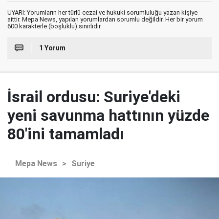
UYARI: Yorumların her türlü cezai ve hukuki sorumluluğu yazan kişiye
aittir. Mepa News, yapılan yorumlardan sorumlu değildir. Her bir yorum
600 karakterle (boşluklu) sınırlıdır.
1 Yorum
İsrail ordusu: Suriye'deki
yeni savunma hattının yüzde
80'ini tamamladı
Mepa News
>
Suriye