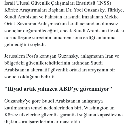
İsrail Ulusal Güvenlik Çalışmaları Enstitüsü (INSS)
Körfez Araştırmaları Başkanı Dr. Yoel Guzansky, Türkiye,
Suudi Arabistan ve Pakistan arasında imzalanan Mekke
Ortak Savunma Anlaşması'nın İsrail açısından olumsuz
sonuçlar doğurabileceğini, ancak Suudi Arabistan ile olası
normalleşme sürecinin tamamen sona erdiği anlamına
gelmediğini söyledi.
Jerusalem Post'a konuşan Guzansky, anlaşmanın İran ve
bölgedeki güvenlik tehditlerinin ardından Suudi
Arabistan'ın alternatif güvenlik ortakları arayışının bir
sonucu olduğunu belirtti.
"Riyad artık yalnızca ABD'ye güvenmiyor"
Guzansky'ye göre Suudi Arabistan'ın anlaşmaya
katılmasının temel nedenlerinden biri, Washington'un
Körfez ülkelerine güvenlik garantisi sağlama kapasitesine
ilişkin soru işaretlerinin artması oldu.