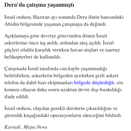
Dera'da çatışma yaşanmıştı
İsrail ordusu, Haziran ayı sonunda Dera ilinin batısındaki
Abidin bölgesinde yaşanan çatışmaya da değindi.
Açıklamaya göre devriye görevinden dönen İsrail
askerlerine önce taş atıldı, ardından ateş açıldı. İsrail
güçleri silahla karşılık verirken havan atışları ve taarruz
helikopterleri de kullanıldı.
Çatışmada İsrail tarafında can kaybı yaşanmadığı
belirtilirken, askerlerin bölgeden ayrılırken gizli askeri
telefon da dahil bazı ekipmanları
bölgede düşürdüğü
, söz
konusu cihazın daha sonra uzaktan devre dışı bırakıldığı
ifade edildi.
İsrail ordusu, olaydan gerekli derslerin çıkarıldığını ve
güvenlik kuşağındaki operasyonların süreceğini bildirdi.
Kaynak: Mepa News