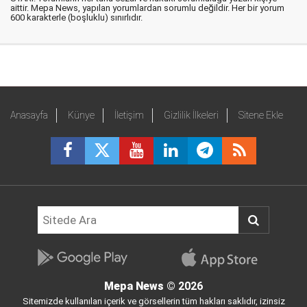
aittir. Mepa News, yapılan yorumlardan sorumlu değildir. Her bir yorum
600 karakterle (boşluklu) sınırlıdır.
Anasayfa
Künye
İletişim
Gizlilik İlkeleri
Sitene Ekle
Mepa News
© 2026
Sitemizde kullanılan içerik ve görsellerin tüm hakları saklıdır, izinsiz