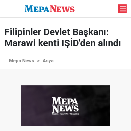
Filipinler Devlet Başkanı:
Marawi kenti IŞİD'den alındı
Mepa News
>
Asya