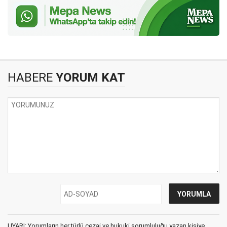
HABERE
YORUM KAT
UYARI: Yorumların her türlü cezai ve hukuki sorumluluğu yazan kişiye