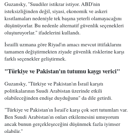
Guzansky, "Suudiler istikrar istiyor. ABD'nin
isteksizliğinden değil, siyasi, ekonomik ve askeri
kısıtlamaları nedeniyle tek başına yeterli olamayacağını
düşünüyorlar. Bu nedenle alternatif güvenlik seçenekleri
oluşturuyorlar." ifadelerini kullandı.
İsrailli uzmana göre Riyad'ın amacı mevcut ittifaklarını
tamamen değiştirmekten ziyade güvenlik risklerine karşı
farklı seçenekler geliştirmek.
"Türkiye ve Pakistan'ın tutumu kaygı verici"
Guzansky, "Türkiye ve Pakistan'ın İsrail karşıtı
politikalarının Suudi Arabistan üzerinde etkili
olabileceğinden endişe duyduğunu" da dile getirdi.
"Türkiye ve Pakistan'ın İsrail'e karşı çok sert tutumları var.
Ben Suudi Arabistan'ın onları etkilemesini umuyorum
ancak bunun gerçekleşeceğini düşünmek fazla iyimser
olabilir."