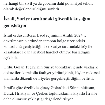
herhangi bir sivil ya da çobanın dahi potansiyel tehdit
olarak değerlendirildiğini söyledi.
İsrail, Suriye tarafındaki güvenlik kuşağını
genişletiyor
İsrail ordusu, Beşar Esed rejiminin Aralık 2024'te
devrilmesinin ardından tampon bölge üzerindeki
kontrolünü genişlettiğini ve Suriye tarafındaki köy ile
kasabalarda daha serbest hareket etmeye başladığını
açıkladı.
Ordu, Golan Tugayı'nın Suriye toprakları içinde yaklaşık
dokuz ileri karakolla faaliyet yürüttüğünü, köyler ve kırsal
alanlarda düzenli devriyeler gerçekleştirdiğini belirtti.
İsrail'e göre özellikle güney Golan'daki Sünni nüfusun,
Dürzi, Hristiyan ve Çerkes topluluklarına kıyasla İsrail'e
daha olumsuz yaklaştığı değerlendiriliyor.