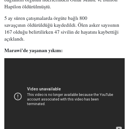
Hapilon öldürülmüştü.
5 ay süren çatışmalarda örgüte bağlı 800
savaşçının öldürüldüğü kaydedildi. Ölen asker sayısının
167 olduğu belirtilirken 47 sivilin de hayatını kaybettiği
açıklandı.
Marawi'de yaşanan yıkım: