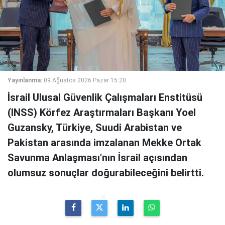
Yayınlanma:
09 Ağustos 2026 Pazar 15:20
İsrail Ulusal Güvenlik Çalışmaları Enstitüsü
(INSS) Körfez Araştırmaları Başkanı Yoel
Guzansky, Türkiye, Suudi Arabistan ve
Pakistan arasında imzalanan Mekke Ortak
Savunma Anlaşması'nın İsrail açısından
olumsuz sonuçlar doğurabileceğini belirtti.