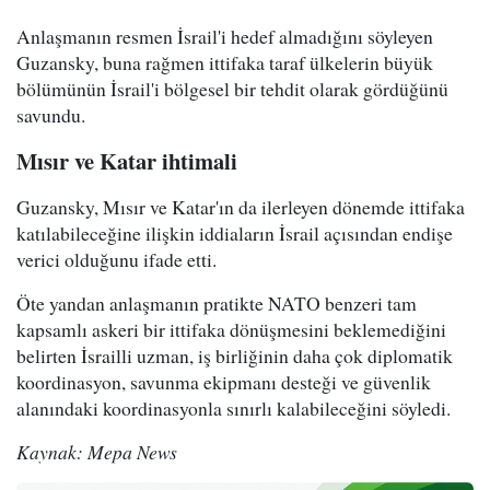
Anlaşmanın resmen İsrail'i hedef almadığını söyleyen
Guzansky, buna rağmen ittifaka taraf ülkelerin büyük
bölümünün İsrail'i bölgesel bir tehdit olarak gördüğünü
savundu.
Mısır ve Katar ihtimali
Guzansky, Mısır ve Katar'ın da ilerleyen dönemde ittifaka
katılabileceğine ilişkin iddiaların İsrail açısından endişe
verici olduğunu ifade etti.
Öte yandan anlaşmanın pratikte NATO benzeri tam
kapsamlı askeri bir ittifaka dönüşmesini beklemediğini
belirten İsrailli uzman, iş birliğinin daha çok diplomatik
koordinasyon, savunma ekipmanı desteği ve güvenlik
alanındaki koordinasyonla sınırlı kalabileceğini söyledi.
Kaynak: Mepa News