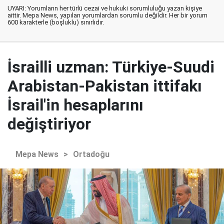
UYARI: Yorumların her türlü cezai ve hukuki sorumluluğu yazan kişiye
aittir. Mepa News, yapılan yorumlardan sorumlu değildir. Her bir yorum
600 karakterle (boşluklu) sınırlıdır.
İsrailli uzman: Türkiye-Suudi
Arabistan-Pakistan ittifakı
İsrail'in hesaplarını
değiştiriyor
Mepa News
>
Ortadoğu