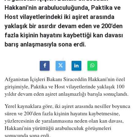
Hakkani'nin arabuluculuğunda, Paktika ve
Host vilayetlerindeki iki aşiret arasında
yaklaşık bir asırdır devam eden ve 200'den
fazla kişinin hayatını kaybettiği kan davası
barış anlaşmasıyla sona erdi.
Afganistan İçişleri Bakanı Siraceddin Hakkani'nin özel
girişimiyle, Paktika ve Host vilayetlerinde yaklaşık 100
yıldır devam eden aşiret anlaşmazlığı barışla sonuçlandı.
Yerel kaynaklara göre, iki aşiret arasında nesiller boyunca
süren ve 200'den fazla kişinin hayatını kaybetmesine,
yüzlercesinin de yaralanmasına neden olan kan davası,
Hakkani'nin yürüttüğü arabuluculuk görüşmeleri
sonucunda sona erdi.