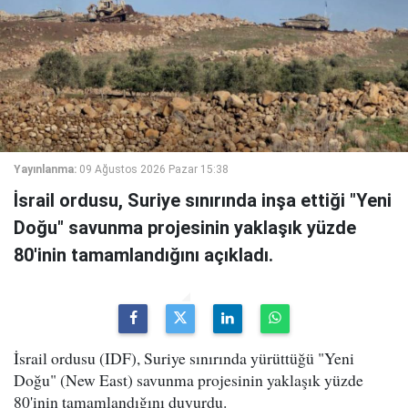
Yayınlanma:
09 Ağustos 2026 Pazar 15:38
İsrail ordusu, Suriye sınırında inşa ettiği "Yeni
Doğu" savunma projesinin yaklaşık yüzde
80'inin tamamlandığını açıkladı.
İsrail ordusu (IDF), Suriye sınırında yürüttüğü "Yeni
Doğu" (New East) savunma projesinin yaklaşık yüzde
80'inin tamamlandığını duyurdu.