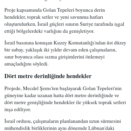
Proje kapsamında Golan Tepeleri boyunca derin
hendekler, toprak setler ve yeni savunma hatları
oluşturulurken, İsrail güçleri sınırın Suriye tarafında işgal
ettiği bölgelerdeki varlığını da genişletiyor.
İsrail basınına konuşan Kuzey Komutanlığı'ndan üst düzey
bir subay, yaklaşık iki yıldır devam eden çalışmaların,
sınır boyunca olası sızma girişimlerini önlemeyi
amaçladığını söyledi.
Dört metre derinliğinde hendekler
Projede, Mecdel Şems'ten başlayarak Golan Tepeleri'nin
güneyine kadar uzanan hatta dört metre derinliğinde ve
dört metre genişliğinde hendekler ile yüksek toprak setleri
inşa ediliyor.
İsrail ordusu, çalışmaların planlanandan uzun sürmesini
mühendislik birliklerinin aynı dönemde Lübnan'daki