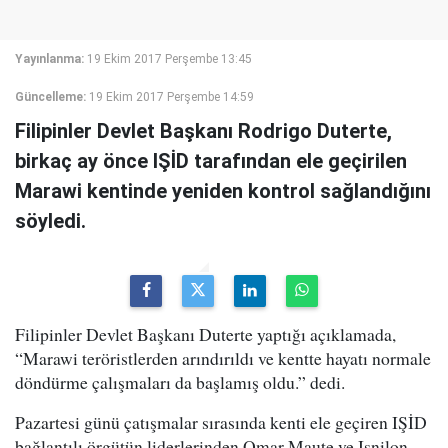
Yayınlanma:
19 Ekim 2017 Perşembe 13:45
Güncelleme:
19 Ekim 2017 Perşembe 14:59
Filipinler Devlet Başkanı Rodrigo Duterte,
birkaç ay önce IŞİD tarafından ele geçirilen
Marawi kentinde yeniden kontrol sağlandığını
söyledi.
Filipinler Devlet Başkanı Duterte yaptığı açıklamada,
“Marawi teröristlerden arındırıldı ve kentte hayatı normale
döndürme çalışmaları da başlamış oldu.” dedi.
Pazartesi günü çatışmalar sırasında kenti ele geçiren IŞİD
bağlantılı örgütün liderlerinden Omar Maute ve Isnilon