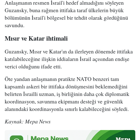
Anlaşmanın resmen İsrail'i hedef almadığını söyleyen
Guzansky, buna rağmen ittifaka taraf ülkelerin büyük
bölümünün İsrail'i bölgesel bir tehdit olarak gördüğünü
savundu.
Mısır ve Katar ihtimali
Guzansky, Mısır ve Katar'ın da ilerleyen dönemde ittifaka
katılabileceğine ilişkin iddiaların İsrail açısından endişe
verici olduğunu ifade etti.
Öte yandan anlaşmanın pratikte NATO benzeri tam
kapsamlı askeri bir ittifaka dönüşmesini beklemediğini
belirten İsrailli uzman, iş birliğinin daha çok diplomatik
koordinasyon, savunma ekipmanı desteği ve güvenlik
alanındaki koordinasyonla sınırlı kalabileceğini söyledi.
Kaynak: Mepa News