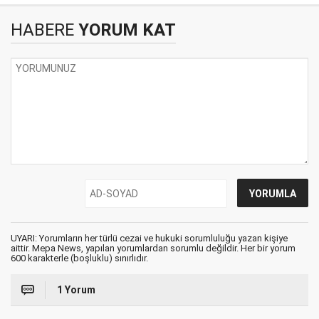
HABERE
YORUM KAT
UYARI: Yorumların her türlü cezai ve hukuki sorumluluğu yazan kişiye
aittir. Mepa News, yapılan yorumlardan sorumlu değildir. Her bir yorum
600 karakterle (boşluklu) sınırlıdır.
1 Yorum