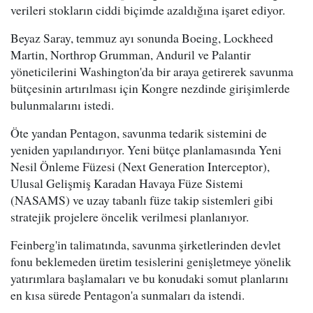
verileri stokların ciddi biçimde azaldığına işaret ediyor.
Beyaz Saray, temmuz ayı sonunda Boeing, Lockheed
Martin, Northrop Grumman, Anduril ve Palantir
yöneticilerini Washington'da bir araya getirerek savunma
bütçesinin artırılması için Kongre nezdinde girişimlerde
bulunmalarını istedi.
Öte yandan Pentagon, savunma tedarik sistemini de
yeniden yapılandırıyor. Yeni bütçe planlamasında Yeni
Nesil Önleme Füzesi (Next Generation Interceptor),
Ulusal Gelişmiş Karadan Havaya Füze Sistemi
(NASAMS) ve uzay tabanlı füze takip sistemleri gibi
stratejik projelere öncelik verilmesi planlanıyor.
Feinberg'in talimatında, savunma şirketlerinden devlet
fonu beklemeden üretim tesislerini genişletmeye yönelik
yatırımlara başlamaları ve bu konudaki somut planlarını
en kısa sürede Pentagon'a sunmaları da istendi.