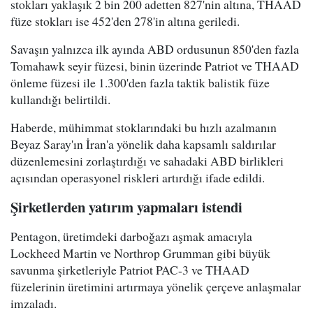
stokları yaklaşık 2 bin 200 adetten 827'nin altına, THAAD
füze stokları ise 452'den 278'in altına geriledi.
Savaşın yalnızca ilk ayında ABD ordusunun 850'den fazla
Tomahawk seyir füzesi, binin üzerinde Patriot ve THAAD
önleme füzesi ile 1.300'den fazla taktik balistik füze
kullandığı belirtildi.
Haberde, mühimmat stoklarındaki bu hızlı azalmanın
Beyaz Saray'ın İran'a yönelik daha kapsamlı saldırılar
düzenlemesini zorlaştırdığı ve sahadaki ABD birlikleri
açısından operasyonel riskleri artırdığı ifade edildi.
Şirketlerden yatırım yapmaları istendi
Pentagon, üretimdeki darboğazı aşmak amacıyla
Lockheed Martin ve Northrop Grumman gibi büyük
savunma şirketleriyle Patriot PAC-3 ve THAAD
füzelerinin üretimini artırmaya yönelik çerçeve anlaşmalar
imzaladı.