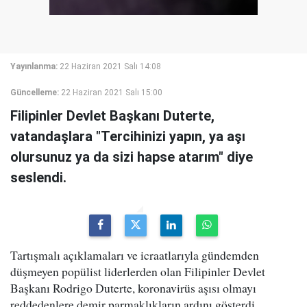
Yayınlanma:
22 Haziran 2021 Salı 14:08
Güncelleme:
22 Haziran 2021 Salı 15:00
Filipinler Devlet Başkanı Duterte,
vatandaşlara "Tercihinizi yapın, ya aşı
olursunuz ya da sizi hapse atarım" diye
seslendi.
Tartışmalı açıklamaları ve icraatlarıyla gündemden
düşmeyen popülist liderlerden olan Filipinler Devlet
Başkanı Rodrigo Duterte, koronavirüs aşısı olmayı
reddedenlere demir parmaklıkların ardını gösterdi.