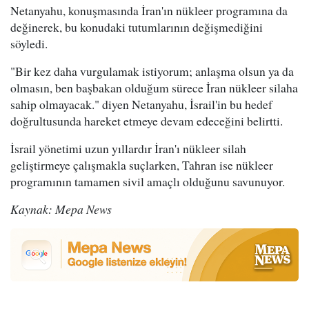
Netanyahu, konuşmasında İran'ın nükleer programına da
değinerek, bu konudaki tutumlarının değişmediğini
söyledi.
"Bir kez daha vurgulamak istiyorum; anlaşma olsun ya da
olmasın, ben başbakan olduğum sürece İran nükleer silaha
sahip olmayacak." diyen Netanyahu, İsrail'in bu hedef
doğrultusunda hareket etmeye devam edeceğini belirtti.
İsrail yönetimi uzun yıllardır İran'ı nükleer silah
geliştirmeye çalışmakla suçlarken, Tahran ise nükleer
programının tamamen sivil amaçlı olduğunu savunuyor.
Kaynak: Mepa News