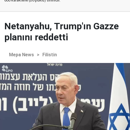
600 karakterle (boşluklu) sınırlıdır.
Netanyahu, Trump'ın Gazze
planını reddetti
Mepa News
>
Filistin