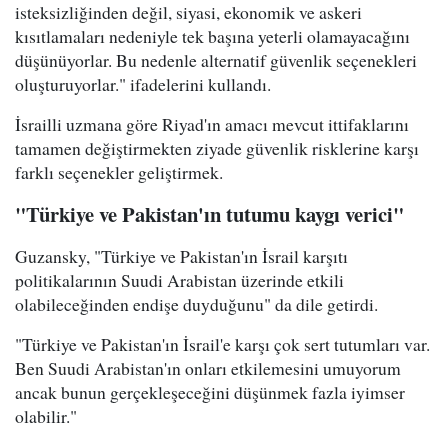
isteksizliğinden değil, siyasi, ekonomik ve askeri
kısıtlamaları nedeniyle tek başına yeterli olamayacağını
düşünüyorlar. Bu nedenle alternatif güvenlik seçenekleri
oluşturuyorlar." ifadelerini kullandı.
İsrailli uzmana göre Riyad'ın amacı mevcut ittifaklarını
tamamen değiştirmekten ziyade güvenlik risklerine karşı
farklı seçenekler geliştirmek.
"Türkiye ve Pakistan'ın tutumu kaygı verici"
Guzansky, "Türkiye ve Pakistan'ın İsrail karşıtı
politikalarının Suudi Arabistan üzerinde etkili
olabileceğinden endişe duyduğunu" da dile getirdi.
"Türkiye ve Pakistan'ın İsrail'e karşı çok sert tutumları var.
Ben Suudi Arabistan'ın onları etkilemesini umuyorum
ancak bunun gerçekleşeceğini düşünmek fazla iyimser
olabilir."