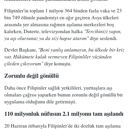
Filipinler'in toplam 1 milyon 364 binden fazla vaka ve 23
bin 749 ölümle pandemiyi en ağır geçiren Asya ülkeleri
arasında yer almasına rağmen aşılama merkezleri boş
kalırken, Duterte, televizyondan halka
"Tercihinizi yapın,
ya aşı olursunuz ya da sizi hapse atarım"
diye seslendi.
Devlet Başkanı,
"Beni yanlış anlamayın, bu ülkede bir kriz
var. Hükümete kulak vermeyen Filipinliler yüzünden
çileden çıkıyorum"
diye konuştu.
Zorunlu değil gönüllü
Daha önce Filipinler sağlık yetkilileri, yurttaşlara aşı
olmaları çağrısı yaparken bunun zorunlu değil gönüllü bir
uygulama olduğunu dile getirmişti.
110 milyonluk nüfusun 2.1 milyonu tam aşılandı
20 Haziran itibarıyla Filipinler'de iki dozluk tam aşılama