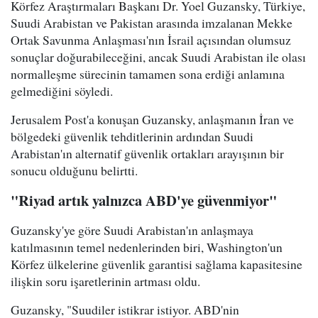
Körfez Araştırmaları Başkanı Dr. Yoel Guzansky, Türkiye,
Suudi Arabistan ve Pakistan arasında imzalanan Mekke
Ortak Savunma Anlaşması'nın İsrail açısından olumsuz
sonuçlar doğurabileceğini, ancak Suudi Arabistan ile olası
normalleşme sürecinin tamamen sona erdiği anlamına
gelmediğini söyledi.
Jerusalem Post'a konuşan Guzansky, anlaşmanın İran ve
bölgedeki güvenlik tehditlerinin ardından Suudi
Arabistan'ın alternatif güvenlik ortakları arayışının bir
sonucu olduğunu belirtti.
"Riyad artık yalnızca ABD'ye güvenmiyor"
Guzansky'ye göre Suudi Arabistan'ın anlaşmaya
katılmasının temel nedenlerinden biri, Washington'un
Körfez ülkelerine güvenlik garantisi sağlama kapasitesine
ilişkin soru işaretlerinin artması oldu.
Guzansky, "Suudiler istikrar istiyor. ABD'nin