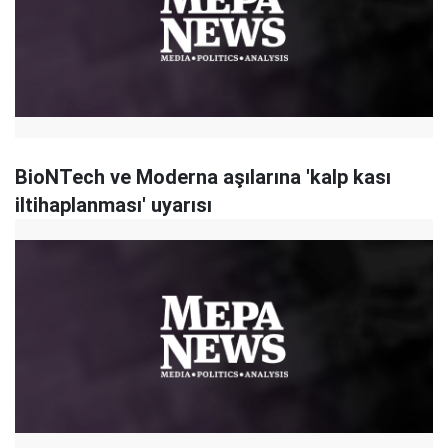
BioNTech ve Moderna aşılarına 'kalp kası
iltihaplanması' uyarısı