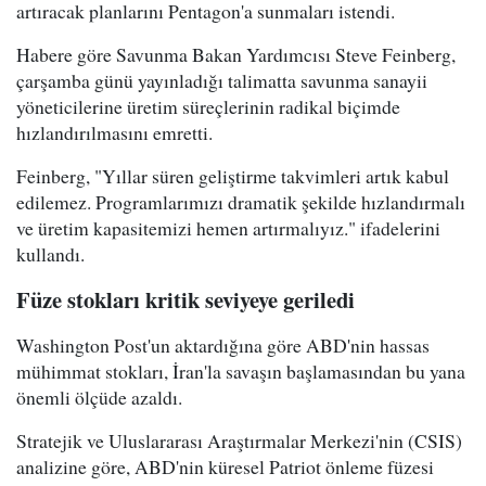
artıracak planlarını Pentagon'a sunmaları istendi.
Habere göre Savunma Bakan Yardımcısı Steve Feinberg,
çarşamba günü yayınladığı talimatta savunma sanayii
yöneticilerine üretim süreçlerinin radikal biçimde
hızlandırılmasını emretti.
Feinberg, "Yıllar süren geliştirme takvimleri artık kabul
edilemez. Programlarımızı dramatik şekilde hızlandırmalı
ve üretim kapasitemizi hemen artırmalıyız." ifadelerini
kullandı.
Füze stokları kritik seviyeye geriledi
Washington Post'un aktardığına göre ABD'nin hassas
mühimmat stokları, İran'la savaşın başlamasından bu yana
önemli ölçüde azaldı.
Stratejik ve Uluslararası Araştırmalar Merkezi'nin (CSIS)
analizine göre, ABD'nin küresel Patriot önleme füzesi