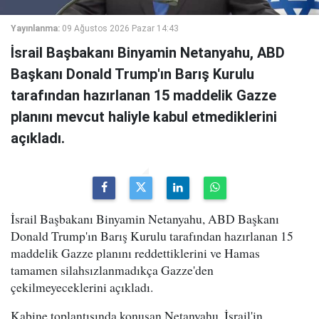
Yayınlanma:
09 Ağustos 2026 Pazar 14:43
İsrail Başbakanı Binyamin Netanyahu, ABD
Başkanı Donald Trump'ın Barış Kurulu
tarafından hazırlanan 15 maddelik Gazze
planını mevcut haliyle kabul etmediklerini
açıkladı.
İsrail Başbakanı Binyamin Netanyahu, ABD Başkanı
Donald Trump'ın Barış Kurulu tarafından hazırlanan 15
maddelik Gazze planını reddettiklerini ve Hamas
tamamen silahsızlanmadıkça Gazze'den
çekilmeyeceklerini açıkladı.
Kabine toplantısında konuşan Netanyahu, İsrail'in