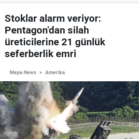
Stoklar alarm veriyor:
Pentagon'dan silah
üreticilerine 21 günlük
seferberlik emri
Mepa News
>
Amerika