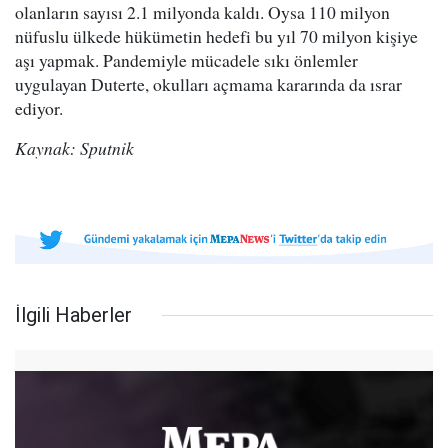
olanların sayısı 2.1 milyonda kaldı. Oysa 110 milyon
nüfuslu ülkede hükümetin hedefi bu yıl 70 milyon kişiye
aşı yapmak. Pandemiyle mücadele sıkı önlemler
uygulayan Duterte, okulları açmama kararında da ısrar
ediyor.
Kaynak: Sputnik
İlgili Haberler