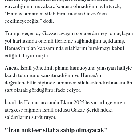
güvenliğinin müzakere konusu olmadığını belirterek,
"Hamas tamamen silah bırakmadan Gazze'den
çekilmeyeceğiz." dedi.
Trump, geçen ay Gazze savaşını sona erdirmeyi amaçlayan
yol haritasında önemli ilerleme sağlandığını açıklamış,
Hamas'ın plan kapsamında silahlarını bırakmayı kabul
ettiğini duyurmuştu.
Ancak İsrail yönetimi, planın kamuoyuna yansıyan haliyle
kendi tutumunu yansıtmadığını ve Hamas'ın
doğrulanabilir biçimde tamamen silahsızlandırılmasını ön
şart olarak gördüğünü ifade ediyor.
İsrail ile Hamas arasında Ekim 2025'te yürürlüğe giren
ateşkese rağmen İsrail ordusu Gazze Şeridi'ndeki
saldırılarını sürdürüyor.
"İran nükleer silaha sahip olmayacak"