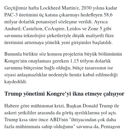
Geçtiğimiz hafta Lockheed Martin'e, 2030 yılına kadar
PAC-3 üretimini üç katına çıkarmayı hedefleyen 58,6
milyar dolarlık potansiyel sözleşme verildi. Ayrıca
Anduril, Castelion, CoAspire, Leidos ve Zone 5 gibi
savunma teknolojisi şirketleriyle düşük maliyetli füze
üretimini artırmaya yönelik yeni girişimler başlatıldı.
Bununla birlikte söz konusu projelerin büyük bölümünün
Kongre'nin onaylaması gereken 1,15 trilyon dolarlık
savunma bütçesine bağlı olduğu, bütçe tasarısının ise
siyasi anlaşmazlıklar nedeniyle henüz kabul edilmediği
kaydedildi.
Trump yönetimi Kongre'yi ikna etmeye çalışıyor
Habere göre mühimmat krizi, Başkan Donald Trump ile
askeri yetkililer arasında da görüş ayrılıklarına yol açtı.
Trump kısa süre önce ABD'nin "ihtiyacından çok daha
fazla mühimmata sahip olduğunu" savunsa da, Pentagon