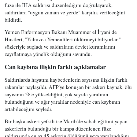
füze ile İHA saldırısı düzenlediğini doğrulayarak,
saldırılara "uygun zaman ve yerde" karşılık verileceğini
bildirdi.
Yemen Enformasyon Bakanı Muammer el İryani de
Husileri, "Yalnızca Yemenlileri öldürmeyi biliyorlar."
sözleriyle suçladı ve saldırıların devlet kurumlarını
zayıflatmaya yönelik olduğunu savundu.
Can kaybına ilişkin farklı açıklamalar
Saldırılarda hayatını kaybedenlerin sayısına ilişkin farklı
rakamlar paylaşıldı. AFP'ye konuşan bir askeri kaynak, ölü
sayısının 58'e yükseldiğini, çok sayıda yaralının
bulunduğunu ve ağır yaralılar nedeniyle can kaybının
artabileceğini söyledi.
Bir başka askeri yetkili ise Marib'de sabah eğitimi yapan
askerlerin bulunduğu bir kampa düzenlenen füze
saldırısında en az 45 askerin öldüğünü veya yaralandığını