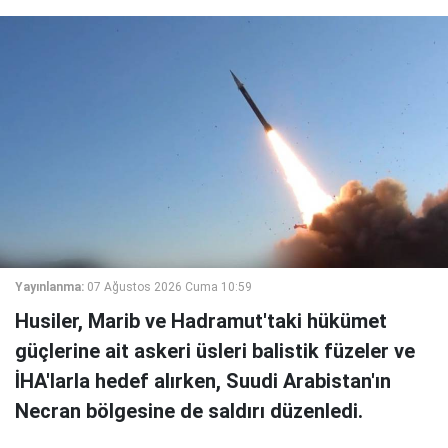
Yayınlanma:
07 Ağustos 2026 Cuma 10:59
Husiler, Marib ve Hadramut'taki hükümet
güçlerine ait askeri üsleri balistik füzeler ve
İHA'larla hedef alırken, Suudi Arabistan'ın
Necran bölgesine de saldırı düzenledi.