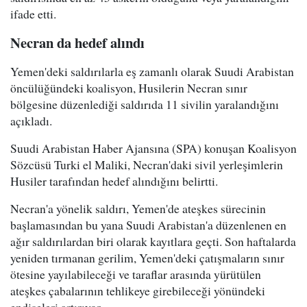
ifade etti.
Necran da hedef alındı
Yemen'deki saldırılarla eş zamanlı olarak Suudi Arabistan
öncülüğündeki koalisyon, Husilerin Necran sınır
bölgesine düzenlediği saldırıda 11 sivilin yaralandığını
açıkladı.
Suudi Arabistan Haber Ajansına (SPA) konuşan Koalisyon
Sözcüsü Turki el Maliki, Necran'daki sivil yerleşimlerin
Husiler tarafından hedef alındığını belirtti.
Necran'a yönelik saldırı, Yemen'de ateşkes sürecinin
başlamasından bu yana Suudi Arabistan'a düzenlenen en
ağır saldırılardan biri olarak kayıtlara geçti. Son haftalarda
yeniden tırmanan gerilim, Yemen'deki çatışmaların sınır
ötesine yayılabileceği ve taraflar arasında yürütülen
ateşkes çabalarının tehlikeye girebileceği yönündeki
endişeleri artırıyor.