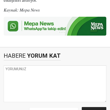
Kaynak: Mepa News
HABERE
YORUM KAT