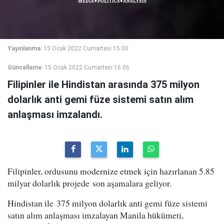
Yayınlanma:
15 Ocak 2022 Cumartesi 15:00
Güncelleme:
15 Ocak 2022 Cumartesi 16:06
Filipinler ile Hindistan arasında 375 milyon
dolarlık anti gemi füze sistemi satın alım
anlaşması imzalandı.
Filipinler, ordusunu modernize etmek için hazırlanan 5.85
milyar dolarlık projede son aşamalara geliyor.
Hindistan ile 375 milyon dolarlık anti gemi füze sistemi
satın alım anlaşması imzalayan Manila hükümeti,