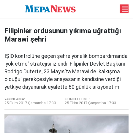
Filipinler ordusunun yıkıma uğrattığı
Marawi şehri
IŞİD kontrolüne geçen şehre yönelik bombardımanda
'yok etme' stratejisi izlendi. Filipinler Devlet Başkanı
Rodrigo Duterte, 23 Mayıs'ta Marawi'de 'kalkışma
olduğu' gerekçesiyle anayasanın kendisine verdiği
yetkiye dayanarak eyalette 60 günlük sıkıyönetim
YAYINLAMA:
GÜNCELLEME:
25 Ekim 2017 Çarşamba 17:30
25 Ekim 2017 Çarşamba 17:33