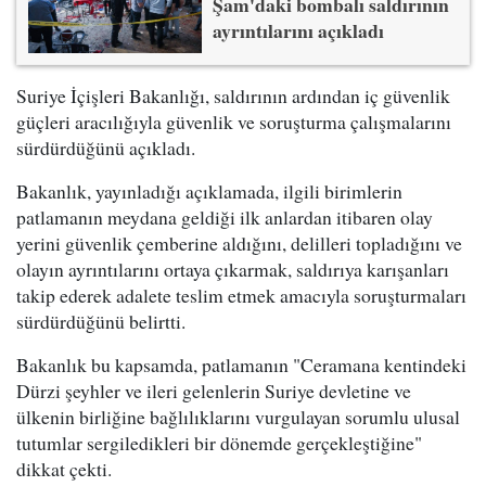
Şam'daki bombalı saldırının
ayrıntılarını açıkladı
Suriye İçişleri Bakanlığı, saldırının ardından iç güvenlik
güçleri aracılığıyla güvenlik ve soruşturma çalışmalarını
sürdürdüğünü açıkladı.
Bakanlık, yayınladığı açıklamada, ilgili birimlerin
patlamanın meydana geldiği ilk anlardan itibaren olay
yerini güvenlik çemberine aldığını, delilleri topladığını ve
olayın ayrıntılarını ortaya çıkarmak, saldırıya karışanları
takip ederek adalete teslim etmek amacıyla soruşturmaları
sürdürdüğünü belirtti.
Bakanlık bu kapsamda, patlamanın "Ceramana kentindeki
Dürzi şeyhler ve ileri gelenlerin Suriye devletine ve
ülkenin birliğine bağlılıklarını vurgulayan sorumlu ulusal
tutumlar sergiledikleri bir dönemde gerçekleştiğine"
dikkat çekti.