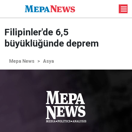
Filipinler'de 6,5
büyüklüğünde deprem
Mepa News
>
Asya