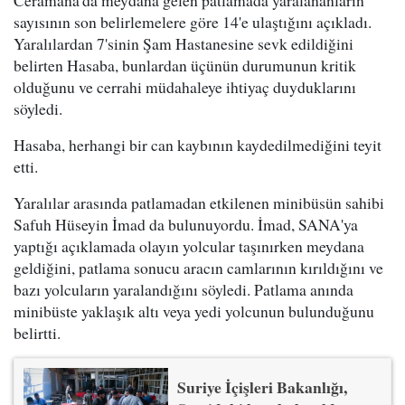
sayısının son belirlemelere göre 14'e ulaştığını açıkladı.
Yaralılardan 7'sinin Şam Hastanesine sevk edildiğini
belirten Hasaba, bunlardan üçünün durumunun kritik
olduğunu ve cerrahi müdahaleye ihtiyaç duyduklarını
söyledi.
Hasaba, herhangi bir can kaybının kaydedilmediğini teyit
etti.
Yaralılar arasında patlamadan etkilenen minibüsün sahibi
Safuh Hüseyin İmad da bulunuyordu. İmad, SANA'ya
yaptığı açıklamada olayın yolcular taşınırken meydana
geldiğini, patlama sonucu aracın camlarının kırıldığını ve
bazı yolcuların yaralandığını söyledi. Patlama anında
minibüste yaklaşık altı veya yedi yolcunun bulunduğunu
belirtti.
Suriye İçişleri Bakanlığı,