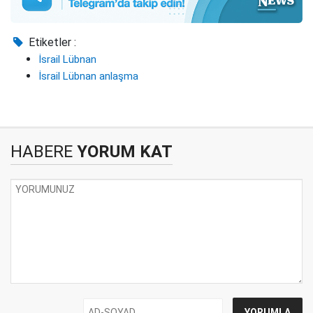
Etiketler :
İsrail Lübnan
İsrail Lübnan anlaşma
HABERE
YORUM KAT