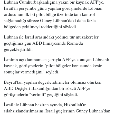
Lübnan Cumhurbaşkanlığına yakın bir kaynak AFP'ye,
İsrail'in perşembe günü yapılan görüşmelerde Lübnan
ordusunun ilk iki pilot bölge üzerinde tam kontrol
sağlamadığı sürece Güney Lübnan'daki daha fazla
bölgeden çekilmeyi reddettiğini söyledi.
Lübnan ile İsrail arasındaki yedinci tur müzakereler
geçtiğimiz gün ABD himayesinde Roma'da
gerçekleştirildi.
İsminin açıklanmaması şartıyla AFP'ye konuşan Lübnanlı
kaynak, görüşmelerin "pilot bölgeler konusunda kesin
sonuçlar vermediğini" söyledi.
Beyrut'tan yapılan değerlendirmeler olumsuz olurken
ABD Dışişleri Bakanlığından bir sözcü AFP'ye
görüşmelerin "verimli" geçtiğini söyledi.
İsrail ile Lübnan haziran ayında, Hizbullah'ın
silahsızlandırılmasını, İsrail güçlerinin Güney Lübnan'dan