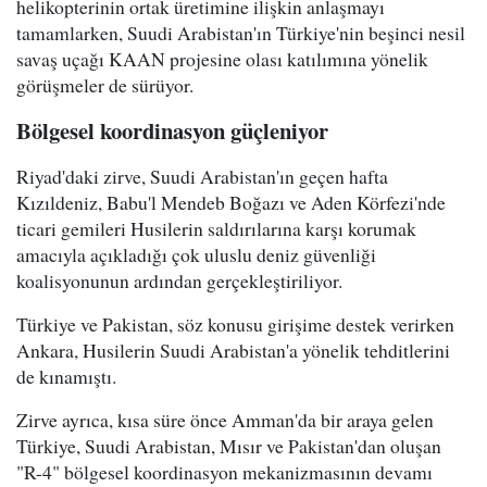
helikopterinin ortak üretimine ilişkin anlaşmayı
tamamlarken, Suudi Arabistan'ın Türkiye'nin beşinci nesil
savaş uçağı KAAN projesine olası katılımına yönelik
görüşmeler de sürüyor.
Bölgesel koordinasyon güçleniyor
Riyad'daki zirve, Suudi Arabistan'ın geçen hafta
Kızıldeniz, Babu'l Mendeb Boğazı ve Aden Körfezi'nde
ticari gemileri Husilerin saldırılarına karşı korumak
amacıyla açıkladığı çok uluslu deniz güvenliği
koalisyonunun ardından gerçekleştiriliyor.
Türkiye ve Pakistan, söz konusu girişime destek verirken
Ankara, Husilerin Suudi Arabistan'a yönelik tehditlerini
de kınamıştı.
Zirve ayrıca, kısa süre önce Amman'da bir araya gelen
Türkiye, Suudi Arabistan, Mısır ve Pakistan'dan oluşan
"R-4" bölgesel koordinasyon mekanizmasının devamı