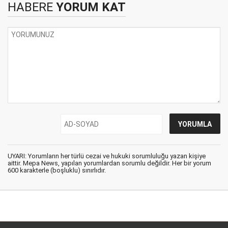
HABERE
YORUM KAT
UYARI: Yorumların her türlü cezai ve hukuki sorumluluğu yazan kişiye
aittir. Mepa News, yapılan yorumlardan sorumlu değildir. Her bir yorum
600 karakterle (boşluklu) sınırlıdır.