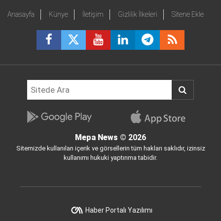
Anasayfa
Künye
İletişim
Gizlilik İlkeleri
Sitene Ekle
Mepa News
© 2026
Sitemizde kullanılan içerik ve görsellerin tüm hakları saklıdır, izinsiz
kullanımı hukuki yaptırıma tabidir.
Haber Portalı Yazılımı