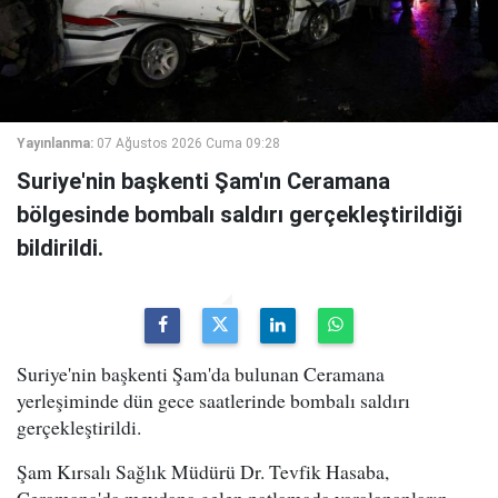
Yayınlanma:
07 Ağustos 2026 Cuma 09:28
Suriye'nin başkenti Şam'ın Ceramana
bölgesinde bombalı saldırı gerçekleştirildiği
bildirildi.
Suriye'nin başkenti Şam'da bulunan Ceramana
yerleşiminde dün gece saatlerinde bombalı saldırı
gerçekleştirildi.
Şam Kırsalı Sağlık Müdürü Dr. Tevfik Hasaba,
Ceramana'da meydana gelen patlamada yaralananların