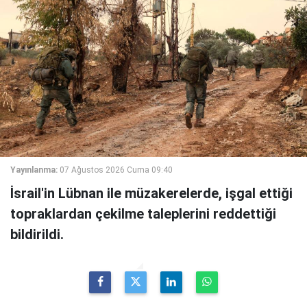
Yayınlanma:
07 Ağustos 2026 Cuma 09:40
İsrail'in Lübnan ile müzakerelerde, işgal ettiği
topraklardan çekilme taleplerini reddettiği
bildirildi.