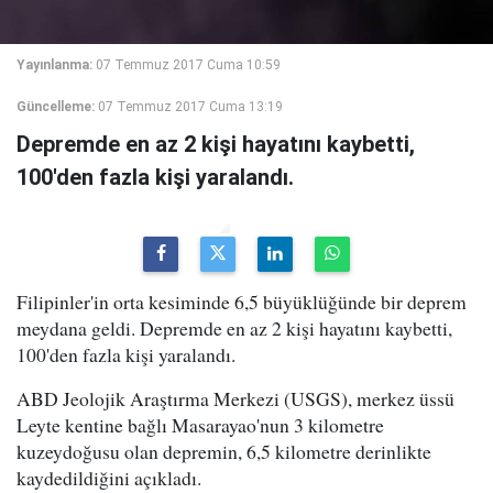
Yayınlanma:
07 Temmuz 2017 Cuma 10:59
Güncelleme:
07 Temmuz 2017 Cuma 13:19
Depremde en az 2 kişi hayatını kaybetti,
100'den fazla kişi yaralandı.
Filipinler'in orta kesiminde 6,5 büyüklüğünde bir deprem
meydana geldi. Depremde en az 2 kişi hayatını kaybetti,
100'den fazla kişi yaralandı.
ABD Jeolojik Araştırma Merkezi (USGS), merkez üssü
Leyte kentine bağlı Masarayao'nun 3 kilometre
kuzeydoğusu olan depremin, 6,5 kilometre derinlikte
kaydedildiğini açıkladı.