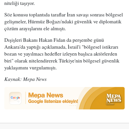
niteliği taşıyor.
Söz konusu toplantıda taraflar İran savaşı sonrası bölgesel
gelişmeler, Hürmüz Boğazı'ndaki güvenlik ve diplomatik
çözüm arayışlarını ele almıştı.
Dışişleri Bakanı Hakan Fidan da perşembe günü
Ankara'da yaptığı açıklamada, İsrail'i "bölgesel istikrarı
bozan ve yayılmacı hedefler izleyen başlıca aktörlerden
biri" olarak nitelendirerek Türkiye'nin bölgesel güvenlik
yaklaşımını vurgulamıştı.
Kaynak: Mepa News