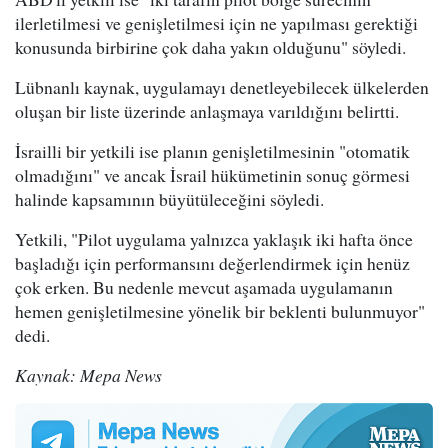
ilerletilmesi ve genişletilmesi için ne yapılması gerektiği
konusunda birbirine çok daha yakın olduğunu" söyledi.
Lübnanlı kaynak, uygulamayı denetleyebilecek ülkelerden
oluşan bir liste üzerinde anlaşmaya varıldığını belirtti.
İsrailli bir yetkili ise planın genişletilmesinin "otomatik
olmadığını" ve ancak İsrail hükümetinin sonuç görmesi
halinde kapsamının büyütüleceğini söyledi.
Yetkili, "Pilot uygulama yalnızca yaklaşık iki hafta önce
başladığı için performansını değerlendirmek için henüz
çok erken. Bu nedenle mevcut aşamada uygulamanın
hemen genişletilmesine yönelik bir beklenti bulunmuyor"
dedi.
Kaynak: Mepa News