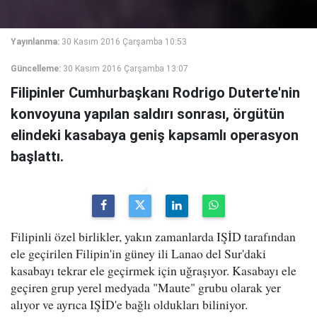
Yayınlanma:
30 Kasım 2016 Çarşamba 10:53
Güncelleme:
30 Kasım 2016 Çarşamba 13:07
Filipinler Cumhurbaşkanı Rodrigo Duterte'nin
konvoyuna yapılan saldırı sonrası, örgütün
elindeki kasabaya geniş kapsamlı operasyon
başlattı.
Filipinli özel birlikler, yakın zamanlarda IŞİD tarafından
ele geçirilen Filipin'in güney ili Lanao del Sur'daki
kasabayı tekrar ele geçirmek için uğraşıyor. Kasabayı ele
geçiren grup yerel medyada "Maute" grubu olarak yer
alıyor ve ayrıca IŞİD'e bağlı oldukları biliniyor.