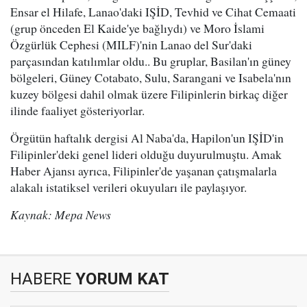
Ensar el Hilafe, Lanao'daki IŞİD, Tevhid ve Cihat Cemaati
(grup önceden El Kaide'ye bağlıydı) ve Moro İslami
Özgürlük Cephesi (MILF)'nin Lanao del Sur'daki
parçasından katılımlar oldu.. Bu gruplar, Basilan'ın güney
bölgeleri, Güney Cotabato, Sulu, Sarangani ve Isabela'nın
kuzey bölgesi dahil olmak üzere Filipinlerin birkaç diğer
ilinde faaliyet gösteriyorlar.
Örgütün haftalık dergisi Al Naba'da, Hapilon'un IŞİD'in
Filipinler'deki genel lideri olduğu duyurulmuştu. Amak
Haber Ajansı ayrıca, Filipinler'de yaşanan çatışmalarla
alakalı istatiksel verileri okuyuları ile paylaşıyor.
Kaynak: Mepa News
HABERE
YORUM KAT