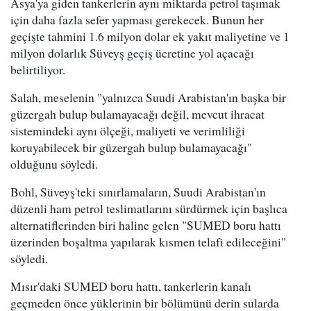
Asya'ya giden tankerlerin aynı miktarda petrol taşımak
için daha fazla sefer yapması gerekecek. Bunun her
geçişte tahmini 1.6 milyon dolar ek yakıt maliyetine ve 1
milyon dolarlık Süveyş geçiş ücretine yol açacağı
belirtiliyor.
Salah, meselenin "yalnızca Suudi Arabistan'ın başka bir
güzergah bulup bulamayacağı değil, mevcut ihracat
sistemindeki aynı ölçeği, maliyeti ve verimliliği
koruyabilecek bir güzergah bulup bulamayacağı"
olduğunu söyledi.
Bohl, Süveyş'teki sınırlamaların, Suudi Arabistan'ın
düzenli ham petrol teslimatlarını sürdürmek için başlıca
alternatiflerinden biri haline gelen "SUMED boru hattı
üzerinden boşaltma yapılarak kısmen telafi edileceğini"
söyledi.
Mısır'daki SUMED boru hattı, tankerlerin kanalı
geçmeden önce yüklerinin bir bölümünü derin sularda