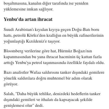
boşaltmasına, kanalın diğer tarafında ise yeniden
yüklemesine imkan sağlıyor.
Yenbu'da artan ihracat
Suudi Arabistan'ı kıyıdan kıyıya geçen Doğu-Batı boru
hattı, petrolü Körfez'den krallığın en büyük rafinerilerinin
yoğunlaştığı Kızıldeniz'e taşıyor.
Bloomberg verilerine göre hat, Hürmüz Boğazı'nın
kapanmasından bu yana ihracat hacminin üç kattan fazla
arttığı Yenbu'ya petrol taşınmasında özellikle faydalı oldu.
Bazı analistler Wafaa saldırısını tanker dışındaki gemilere
yönelik saldırılara doğru muhtemel bir adım olarak
görüyor.
Salah, "Daha büyük tehlike, denizdeki hedeflerin tanker
dışındaki gemileri ve ithalatı da kapsayacak şekilde
genişlemesi olur" dedi.