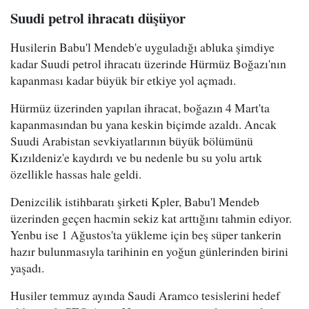
Suudi petrol ihracatı düşüyor
Husilerin Babu'l Mendeb'e uyguladığı abluka şimdiye
kadar Suudi petrol ihracatı üzerinde Hürmüz Boğazı'nın
kapanması kadar büyük bir etkiye yol açmadı.
Hürmüz üzerinden yapılan ihracat, boğazın 4 Mart'ta
kapanmasından bu yana keskin biçimde azaldı. Ancak
Suudi Arabistan sevkiyatlarının büyük bölümünü
Kızıldeniz'e kaydırdı ve bu nedenle bu su yolu artık
özellikle hassas hale geldi.
Denizcilik istihbaratı şirketi Kpler, Babu'l Mendeb
üzerinden geçen hacmin sekiz kat arttığını tahmin ediyor.
Yenbu ise 1 Ağustos'ta yükleme için beş süper tankerin
hazır bulunmasıyla tarihinin en yoğun günlerinden birini
yaşadı.
Husiler temmuz ayında Saudi Aramco tesislerini hedef