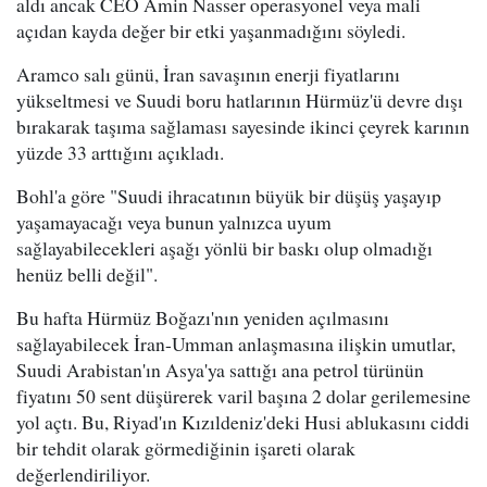
aldı ancak CEO Amin Nasser operasyonel veya mali
açıdan kayda değer bir etki yaşanmadığını söyledi.
Aramco salı günü, İran savaşının enerji fiyatlarını
yükseltmesi ve Suudi boru hatlarının Hürmüz'ü devre dışı
bırakarak taşıma sağlaması sayesinde ikinci çeyrek karının
yüzde 33 arttığını açıkladı.
Bohl'a göre "Suudi ihracatının büyük bir düşüş yaşayıp
yaşamayacağı veya bunun yalnızca uyum
sağlayabilecekleri aşağı yönlü bir baskı olup olmadığı
henüz belli değil".
Bu hafta Hürmüz Boğazı'nın yeniden açılmasını
sağlayabilecek İran-Umman anlaşmasına ilişkin umutlar,
Suudi Arabistan'ın Asya'ya sattığı ana petrol türünün
fiyatını 50 sent düşürerek varil başına 2 dolar gerilemesine
yol açtı. Bu, Riyad'ın Kızıldeniz'deki Husi ablukasını ciddi
bir tehdit olarak görmediğinin işareti olarak
değerlendiriliyor.