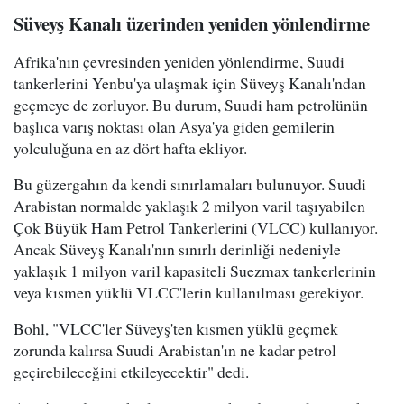
Süveyş Kanalı üzerinden yeniden yönlendirme
Afrika'nın çevresinden yeniden yönlendirme, Suudi
tankerlerini Yenbu'ya ulaşmak için Süveyş Kanalı'ndan
geçmeye de zorluyor. Bu durum, Suudi ham petrolünün
başlıca varış noktası olan Asya'ya giden gemilerin
yolculuğuna en az dört hafta ekliyor.
Bu güzergahın da kendi sınırlamaları bulunuyor. Suudi
Arabistan normalde yaklaşık 2 milyon varil taşıyabilen
Çok Büyük Ham Petrol Tankerlerini (VLCC) kullanıyor.
Ancak Süveyş Kanalı'nın sınırlı derinliği nedeniyle
yaklaşık 1 milyon varil kapasiteli Suezmax tankerlerinin
veya kısmen yüklü VLCC'lerin kullanılması gerekiyor.
Bohl, "VLCC'ler Süveyş'ten kısmen yüklü geçmek
zorunda kalırsa Suudi Arabistan'ın ne kadar petrol
geçirebileceğini etkileyecektir" dedi.