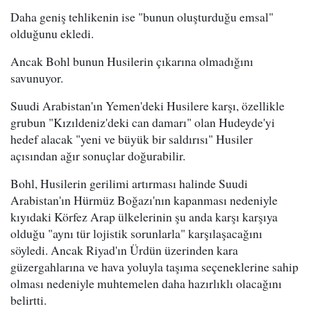
Daha geniş tehlikenin ise "bunun oluşturduğu emsal"
olduğunu ekledi.
Ancak Bohl bunun Husilerin çıkarına olmadığını
savunuyor.
Suudi Arabistan'ın Yemen'deki Husilere karşı, özellikle
grubun "Kızıldeniz'deki can damarı" olan Hudeyde'yi
hedef alacak "yeni ve büyük bir saldırısı" Husiler
açısından ağır sonuçlar doğurabilir.
Bohl, Husilerin gerilimi artırması halinde Suudi
Arabistan'ın Hürmüz Boğazı'nın kapanması nedeniyle
kıyıdaki Körfez Arap ülkelerinin şu anda karşı karşıya
olduğu "aynı tür lojistik sorunlarla" karşılaşacağını
söyledi. Ancak Riyad'ın Ürdün üzerinden kara
güzergahlarına ve hava yoluyla taşıma seçeneklerine sahip
olması nedeniyle muhtemelen daha hazırlıklı olacağını
belirtti.