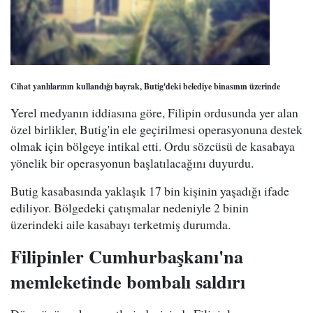
Cihat yanlılarının kullandığı bayrak, Butig'deki belediye binasının üzerinde
Yerel medyanın iddiasına göre, Filipin ordusunda yer alan
özel birlikler, Butig'in ele geçirilmesi operasyonuna destek
olmak için bölgeye intikal etti. Ordu sözcüsü de kasabaya
yönelik bir operasyonun başlatılacağını duyurdu.
Butig kasabasında yaklaşık 17 bin kişinin yaşadığı ifade
ediliyor. Bölgedeki çatışmalar nedeniyle 2 binin
üzerindeki aile kasabayı terketmiş durumda.
Filipinler Cumhurbaşkanı'na
memleketinde bombalı saldırı