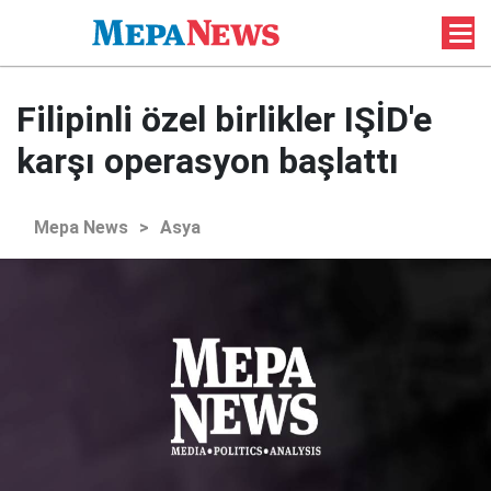
Filipinli özel birlikler IŞİD'e
karşı operasyon başlattı
Mepa News
>
Asya