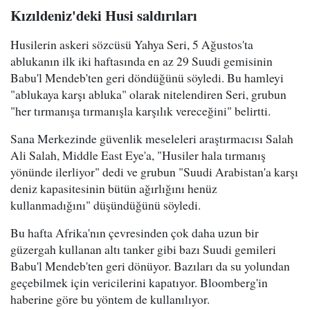
Kızıldeniz'deki Husi saldırıları
Husilerin askeri sözcüsü Yahya Seri, 5 Ağustos'ta
ablukanın ilk iki haftasında en az 29 Suudi gemisinin
Babu'l Mendeb'ten geri döndüğünü söyledi. Bu hamleyi
"ablukaya karşı abluka" olarak nitelendiren Seri, grubun
"her tırmanışa tırmanışla karşılık vereceğini" belirtti.
Sana Merkezinde güvenlik meseleleri araştırmacısı Salah
Ali Salah, Middle East Eye'a, "Husiler hala tırmanış
yönünde ilerliyor" dedi ve grubun "Suudi Arabistan'a karşı
deniz kapasitesinin bütün ağırlığını henüz
kullanmadığını" düşündüğünü söyledi.
Bu hafta Afrika'nın çevresinden çok daha uzun bir
güzergah kullanan altı tanker gibi bazı Suudi gemileri
Babu'l Mendeb'ten geri dönüyor. Bazıları da su yolundan
geçebilmek için vericilerini kapatıyor. Bloomberg'in
haberine göre bu yöntem de kullanılıyor.