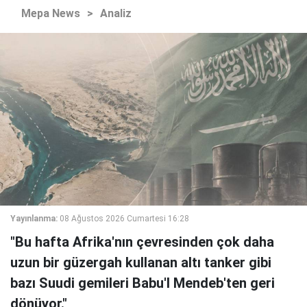
Mepa News
>
Analiz
Yayınlanma:
08 Ağustos 2026 Cumartesi 16:28
"Bu hafta Afrika'nın çevresinden çok daha
uzun bir güzergah kullanan altı tanker gibi
bazı Suudi gemileri Babu'l Mendeb'ten geri
dönüyor."