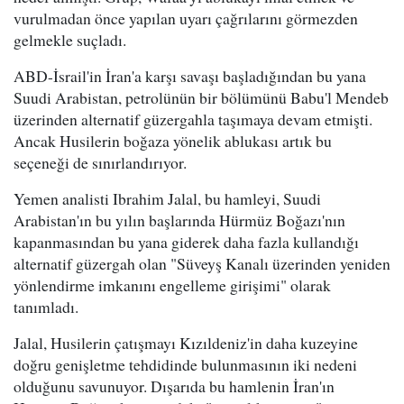
vurulmadan önce yapılan uyarı çağrılarını görmezden
gelmekle suçladı.
ABD-İsrail'in İran'a karşı savaşı başladığından bu yana
Suudi Arabistan, petrolünün bir bölümünü Babu'l Mendeb
üzerinden alternatif güzergahla taşımaya devam etmişti.
Ancak Husilerin boğaza yönelik ablukası artık bu
seçeneği de sınırlandırıyor.
Yemen analisti Ibrahim Jalal, bu hamleyi, Suudi
Arabistan'ın bu yılın başlarında Hürmüz Boğazı'nın
kapanmasından bu yana giderek daha fazla kullandığı
alternatif güzergah olan "Süveyş Kanalı üzerinden yeniden
yönlendirme imkanını engelleme girişimi" olarak
tanımladı.
Jalal, Husilerin çatışmayı Kızıldeniz'in daha kuzeyine
doğru genişletme tehdidinde bulunmasının iki nedeni
olduğunu savunuyor. Dışarıda bu hamlenin İran'ın