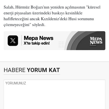
Salah, Hürmüz Boğazı'nın yeniden açılmasının "küresel
enerji piyasaları üzerindeki baskıyı kesinlikle
hafifleteceğini ancak Kızıldeniz'deki Husi sorununu
çözmeyeceğini" söyledi.
HABERE
YORUM KAT