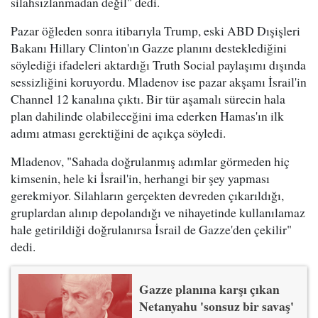
silahsızlanmadan değil" dedi.
Pazar öğleden sonra itibarıyla Trump, eski ABD Dışişleri
Bakanı Hillary Clinton'ın Gazze planını desteklediğini
söylediği ifadeleri aktardığı Truth Social paylaşımı dışında
sessizliğini koruyordu. Mladenov ise pazar akşamı İsrail'in
Channel 12 kanalına çıktı. Bir tür aşamalı sürecin hala
plan dahilinde olabileceğini ima ederken Hamas'ın ilk
adımı atması gerektiğini de açıkça söyledi.
Mladenov, "Sahada doğrulanmış adımlar görmeden hiç
kimsenin, hele ki İsrail'in, herhangi bir şey yapması
gerekmiyor. Silahların gerçekten devreden çıkarıldığı,
gruplardan alınıp depolandığı ve nihayetinde kullanılamaz
hale getirildiği doğrulanırsa İsrail de Gazze'den çekilir"
dedi.
Gazze planına karşı çıkan
Netanyahu 'sonsuz bir savaş'