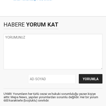
HABERE
YORUM KAT
UYARI: Yorumların her türlü cezai ve hukuki sorumluluğu yazan kişiye
aittir. Mepa News, yapılan yorumlardan sorumlu değildir. Her bir yorum
600 karakterle (boşluklu) sınırlıdır.