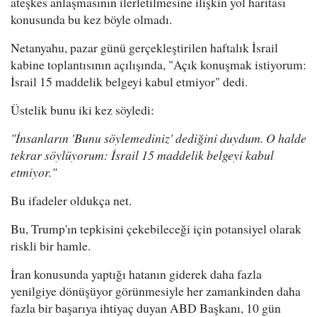
ateşkes anlaşmasının ilerletilmesine ilişkin yol haritası
konusunda bu kez böyle olmadı.
Netanyahu, pazar günü gerçekleştirilen haftalık İsrail
kabine toplantısının açılışında, "Açık konuşmak istiyorum:
İsrail 15 maddelik belgeyi kabul etmiyor" dedi.
Üstelik bunu iki kez söyledi:
"İnsanların 'Bunu söylemediniz' dediğini duydum. O halde
tekrar söylüyorum: İsrail 15 maddelik belgeyi kabul
etmiyor."
Bu ifadeler oldukça net.
Bu, Trump'ın tepkisini çekebileceği için potansiyel olarak
riskli bir hamle.
İran konusunda yaptığı hatanın giderek daha fazla
yenilgiye dönüşüyor görünmesiyle her zamankinden daha
fazla bir başarıya ihtiyaç duyan ABD Başkanı, 10 gün