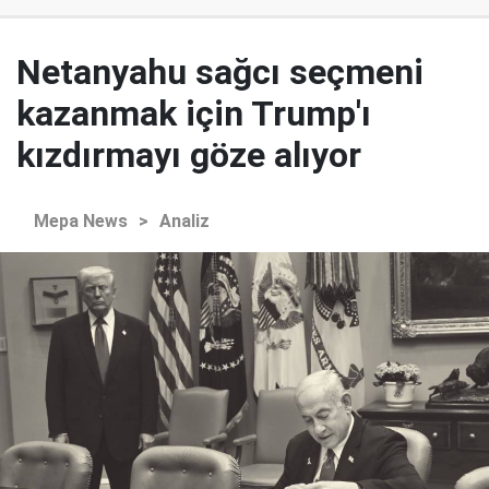
Netanyahu sağcı seçmeni
kazanmak için Trump'ı
kızdırmayı göze alıyor
Mepa News
>
Analiz