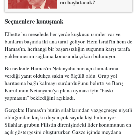
mı başlatacak?
Seçmenlere konuşmak
Elbette bu meselede her yerde kuşkucu isimler var ve
bunların başında iki ana taraf geliyor. Hem İsrail'in hem de
Hamas'ın, herhangi bir başarısızlığın suçunun karşı tarafa
yüklenmesini sağlama konusunda çıkarı bulunuyor.
Bu nedenle Hamas'ın Netanyahu'nun açıklamalarına
verdiği yanıt oldukça sakin ve ölçülü oldu. Grup yol
haritasına bağlı kalmayı sürdürdüğünü belirtti ve Barış
Kurulunun Netanyahu'ya plana uyması için "baskı
yapmasını" beklediğini açıkladı.
Gerçekte Hamas'ın bütün silahlarından vazgeçmeye niyetli
olduğundan kuşku duyan çok sayıda kişi bulunuyor.
Silahlar, grubun Filistin direnişindeki lider konumunun en
açık göstergesini oluştururken Gazze içinde meydana