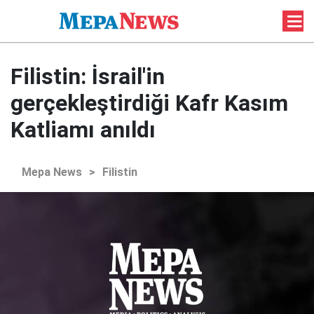
Filistin: İsrail'in
gerçekleştirdiği Kafr Kasım
Katliamı anıldı
Mepa News
>
Filistin