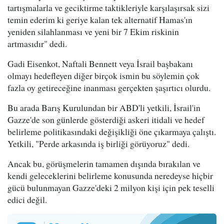
tartışmalarla ve geciktirme taktikleriyle karşılaşırsak sizi
temin ederim ki geriye kalan tek alternatif Hamas'ın
yeniden silahlanması ve yeni bir 7 Ekim riskinin
artmasıdır" dedi.
Gadi Eisenkot, Naftali Bennett veya İsrail başbakanı
olmayı hedefleyen diğer birçok ismin bu söylemin çok
fazla oy getireceğine inanması gerçekten şaşırtıcı olurdu.
Bu arada Barış Kurulundan bir ABD'li yetkili, İsrail'in
Gazze'de son günlerde gösterdiği askeri itidali ve hedef
belirleme politikasındaki değişikliği öne çıkarmaya çalıştı.
Yetkili, "Perde arkasında iş birliği görüyoruz" dedi.
Ancak bu, görüşmelerin tamamen dışında bırakılan ve
kendi geleceklerini belirleme konusunda neredeyse hiçbir
gücü bulunmayan Gazze'deki 2 milyon kişi için pek teselli
edici değil.