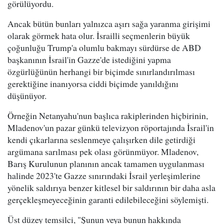
görülüyordu.
Ancak bütün bunları yalnızca aşırı sağa yaranma girişimi
olarak görmek hata olur. İsrailli seçmenlerin büyük
çoğunluğu Trump'a olumlu bakmayı sürdürse de ABD
başkanının İsrail'in Gazze'de istediğini yapma
özgürlüğünün herhangi bir biçimde sınırlandırılması
gerektiğine inanıyorsa ciddi biçimde yanıldığını
düşünüyor.
Örneğin Netanyahu'nun başlıca rakiplerinden hiçbirinin,
Mladenov'un pazar günkü televizyon röportajında İsrail'in
kendi çıkarlarına seslenmeye çalışırken dile getirdiği
argümana sarılması pek olası görünmüyor. Mladenov,
Barış Kurulunun planının ancak tamamen uygulanması
halinde 2023'te Gazze sınırındaki İsrail yerleşimlerine
yönelik saldırıya benzer kitlesel bir saldırının bir daha asla
gerçekleşmeyeceğinin garanti edilebileceğini söylemişti.
Üst düzey temsilci, "Şunun veya bunun hakkında