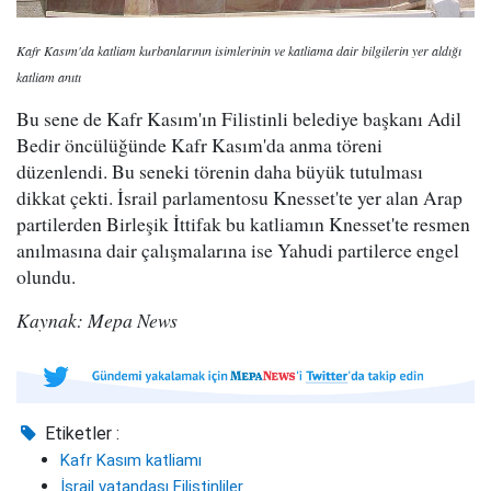
Kafr Kasım'da katliam kurbanlarının isimlerinin ve katliama dair bilgilerin yer aldığı
katliam anıtı
Bu sene de Kafr Kasım'ın Filistinli belediye başkanı Adil
Bedir öncülüğünde Kafr Kasım'da anma töreni
düzenlendi. Bu seneki törenin daha büyük tutulması
dikkat çekti. İsrail parlamentosu Knesset'te yer alan Arap
partilerden Birleşik İttifak bu katliamın Knesset'te resmen
anılmasına dair çalışmalarına ise Yahudi partilerce engel
olundu.
Kaynak: Mepa News
Etiketler :
Kafr Kasım katliamı
İsrail vatandaşı Filistinliler