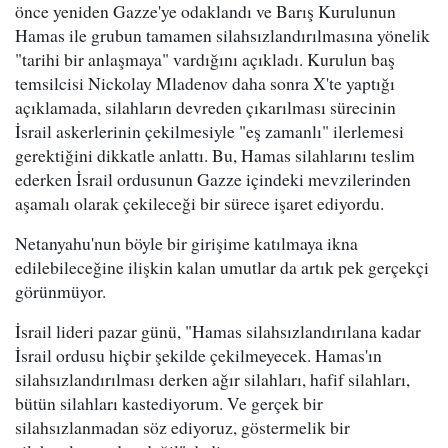
önce yeniden Gazze'ye odaklandı ve Barış Kurulunun
Hamas ile grubun tamamen silahsızlandırılmasına yönelik
"tarihi bir anlaşmaya" vardığını açıkladı. Kurulun baş
temsilcisi Nickolay Mladenov daha sonra X'te yaptığı
açıklamada, silahların devreden çıkarılması sürecinin
İsrail askerlerinin çekilmesiyle "eş zamanlı" ilerlemesi
gerektiğini dikkatle anlattı. Bu, Hamas silahlarını teslim
ederken İsrail ordusunun Gazze içindeki mevzilerinden
aşamalı olarak çekileceği bir sürece işaret ediyordu.
Netanyahu'nun böyle bir girişime katılmaya ikna
edilebileceğine ilişkin kalan umutlar da artık pek gerçekçi
görünmüyor.
İsrail lideri pazar günü, "Hamas silahsızlandırılana kadar
İsrail ordusu hiçbir şekilde çekilmeyecek. Hamas'ın
silahsızlandırılması derken ağır silahları, hafif silahları,
bütün silahları kastediyorum. Ve gerçek bir
silahsızlanmadan söz ediyoruz, göstermelik bir