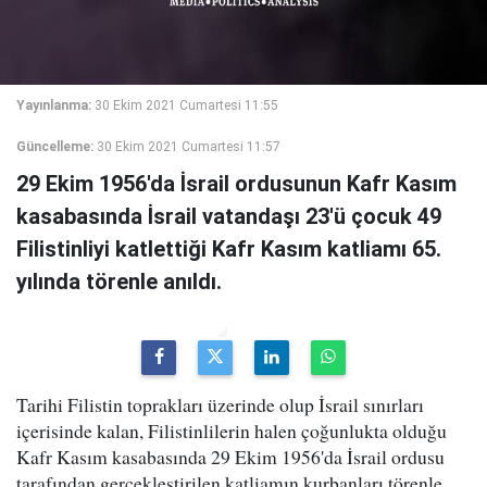
Yayınlanma:
30 Ekim 2021 Cumartesi 11:55
Güncelleme:
30 Ekim 2021 Cumartesi 11:57
29 Ekim 1956'da İsrail ordusunun Kafr Kasım
kasabasında İsrail vatandaşı 23'ü çocuk 49
Filistinliyi katlettiği Kafr Kasım katliamı 65.
yılında törenle anıldı.
Tarihi Filistin toprakları üzerinde olup İsrail sınırları
içerisinde kalan, Filistinlilerin halen çoğunlukta olduğu
Kafr Kasım kasabasında 29 Ekim 1956'da İsrail ordusu
tarafından gerçekleştirilen katliamın kurbanları törenle