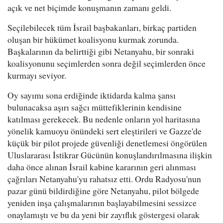
açık ve net biçimde konuşmanın zamanı geldi.
Seçilebilecek tüm İsrail başbakanları, birkaç partiden
oluşan bir hükümet koalisyonu kurmak zorunda.
Başkalarının da belirttiği gibi Netanyahu, bir sonraki
koalisyonunu seçimlerden sonra değil seçimlerden önce
kurmayı seviyor.
Oy sayımı sona erdiğinde iktidarda kalma şansı
bulunacaksa aşırı sağcı müttefiklerinin kendisine
katılması gerekecek. Bu nedenle onların yol haritasına
yönelik kamuoyu önündeki sert eleştirileri ve Gazze'de
küçük bir pilot projede güvenliği denetlemesi öngörülen
Uluslararası İstikrar Gücünün konuşlandırılmasına ilişkin
daha önce alınan İsrail kabine kararının geri alınması
çağrıları Netanyahu'yu rahatsız etti. Ordu Radyosu'nun
pazar günü bildirdiğine göre Netanyahu, pilot bölgede
yeniden inşa çalışmalarının başlayabilmesini sessizce
onaylamıştı ve bu da yeni bir zayıflık göstergesi olarak