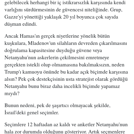
gelebilecek herhangi bir iç istikrarsızlık karşısında kendi
varlığını sürdürmesinin de güvencesi niteliğinde. Grup,
Gazze'yi yönettiği yaklaşık 20 yıl boyunca çok sayıda
düşman edindi.
Ancak Hamas'ın gerçek niyetlerine yönelik bütün
kuşkulara, Mladenov'un silahların devreden çıkarılmasını
doğrulama kapasitesine duyduğu güvene veya
Netanyahu'nun askerlerin çekilmesini emretmeye
gerçekten istekli olup olmamasına bakılmaksızın, neden
Trump'ı kamuoyu önünde bu kadar açık biçimde karşısına
alsın? Pek çok destekçisinin usta stratejist olarak gördüğü
Netanyahu bunu biraz daha incelikli biçimde yapamaz
mıydı?
Bunun nedeni, pek de şaşırtıcı olmayacak şekilde,
İsrail'deki genel seçimler.
Seçimlere 12 haftadan az kaldı ve anketler Netanyahu'nun
hala zor durumda olduğunu gösteriyor. Artık seçmenlere