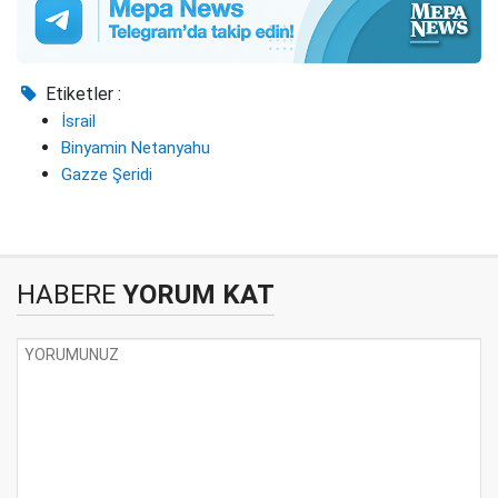
Etiketler :
İsrail
Binyamin Netanyahu
Gazze Şeridi
HABERE
YORUM KAT