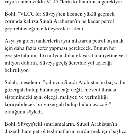
veya kısmen yüklü VLCC'lerin kullanılması gerekiyor.
Bohl, "VLCC'ler Süveyş'ten kısmen yüklü geçmek
zorunda kalırsa Suudi Arabistan'ın ne kadar petrol
geçirebileceğini etkileyecektir" dedi.
Asya'ya giden tankerlerin aynı miktarda petrol taşımak
için daha fazla sefer yapması gerekecek. Bunun her
geçişte tahmini 1.6 milyon dolar ek yakıt maliyetine ve 1
milyon dolarlık Süveyş geçiş ücretine yol açacağı
belirtiliyor.
Salah, meselenin "yalnızca Suudi Arabistan'ın başka bir
güzergah bulup bulamayacağı değil, mevcut ihracat
sistemindeki aynı ölçeği, maliyeti ve verimliliği
koruyabilecek bir güzergah bulup bulamayacağı"
olduğunu söyledi.
Bohl, Süveyş'teki sınırlamaların, Suudi Arabistan'ın
düzenli ham petrol teslimatlarını sürdürmek için başlıca