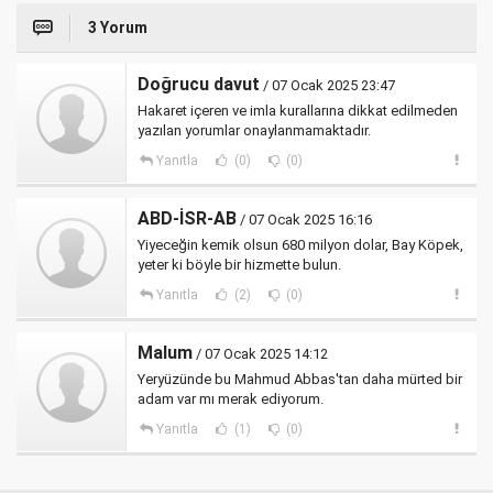
3 Yorum
Doğrucu davut
/ 07 Ocak 2025 23:47
Hakaret içeren ve imla kurallarına dikkat edilmeden
yazılan yorumlar onaylanmamaktadır.
Yanıtla
(0)
(0)
ABD-İSR-AB
/ 07 Ocak 2025 16:16
Yiyeceğin kemik olsun 680 milyon dolar, Bay Köpek,
yeter ki böyle bir hizmette bulun.
Yanıtla
(2)
(0)
Malum
/ 07 Ocak 2025 14:12
Yeryüzünde bu Mahmud Abbas'tan daha mürted bir
adam var mı merak ediyorum.
Yanıtla
(1)
(0)