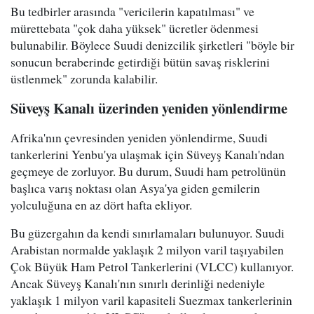
Bu tedbirler arasında "vericilerin kapatılması" ve
mürettebata "çok daha yüksek" ücretler ödenmesi
bulunabilir. Böylece Suudi denizcilik şirketleri "böyle bir
sonucun beraberinde getirdiği bütün savaş risklerini
üstlenmek" zorunda kalabilir.
Süveyş Kanalı üzerinden yeniden yönlendirme
Afrika'nın çevresinden yeniden yönlendirme, Suudi
tankerlerini Yenbu'ya ulaşmak için Süveyş Kanalı'ndan
geçmeye de zorluyor. Bu durum, Suudi ham petrolünün
başlıca varış noktası olan Asya'ya giden gemilerin
yolculuğuna en az dört hafta ekliyor.
Bu güzergahın da kendi sınırlamaları bulunuyor. Suudi
Arabistan normalde yaklaşık 2 milyon varil taşıyabilen
Çok Büyük Ham Petrol Tankerlerini (VLCC) kullanıyor.
Ancak Süveyş Kanalı'nın sınırlı derinliği nedeniyle
yaklaşık 1 milyon varil kapasiteli Suezmax tankerlerinin