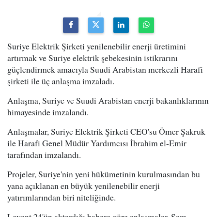
Suriye Elektrik Şirketi yenilenebilir enerji üretimini
artırmak ve Suriye elektrik şebekesinin istikrarını
güçlendirmek amacıyla Suudi Arabistan merkezli Harafi
şirketi ile üç anlaşma imzaladı.
Anlaşma, Suriye ve Suudi Arabistan enerji bakanlıklarının
himayesinde imzalandı.
Anlaşmalar, Suriye Elektrik Şirketi CEO'su Ömer Şakruk
ile Harafi Genel Müdür Yardımcısı İbrahim el-Emir
tarafından imzalandı.
Projeler, Suriye'nin yeni hükümetinin kurulmasından bu
yana açıklanan en büyük yenilenebilir enerji
yatırımlarından biri niteliğinde.
Levant 24'ün aktardığı habere göre anlaşmalar, Şam