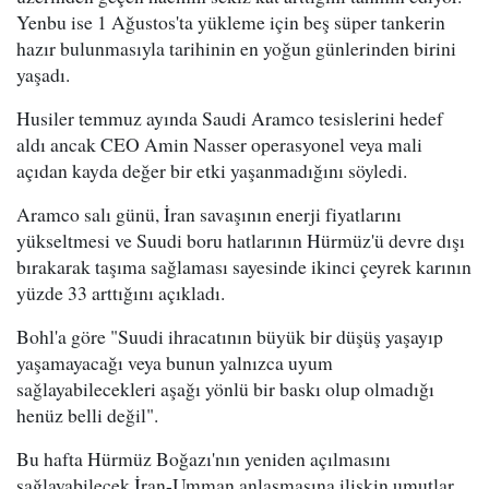
Yenbu ise 1 Ağustos'ta yükleme için beş süper tankerin
hazır bulunmasıyla tarihinin en yoğun günlerinden birini
yaşadı.
Husiler temmuz ayında Saudi Aramco tesislerini hedef
aldı ancak CEO Amin Nasser operasyonel veya mali
açıdan kayda değer bir etki yaşanmadığını söyledi.
Aramco salı günü, İran savaşının enerji fiyatlarını
yükseltmesi ve Suudi boru hatlarının Hürmüz'ü devre dışı
bırakarak taşıma sağlaması sayesinde ikinci çeyrek karının
yüzde 33 arttığını açıkladı.
Bohl'a göre "Suudi ihracatının büyük bir düşüş yaşayıp
yaşamayacağı veya bunun yalnızca uyum
sağlayabilecekleri aşağı yönlü bir baskı olup olmadığı
henüz belli değil".
Bu hafta Hürmüz Boğazı'nın yeniden açılmasını
sağlayabilecek İran-Umman anlaşmasına ilişkin umutlar,