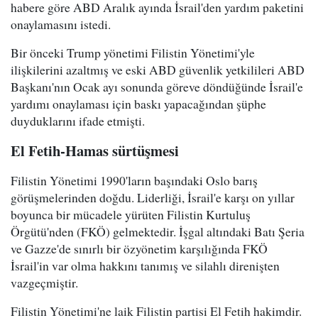
habere göre ABD Aralık ayında İsrail'den yardım paketini
onaylamasını istedi.
Bir önceki Trump yönetimi Filistin Yönetimi'yle
ilişkilerini azaltmış ve eski ABD güvenlik yetkilileri ABD
Başkanı'nın Ocak ayı sonunda göreve döndüğünde İsrail'e
yardımı onaylaması için baskı yapacağından şüphe
duyduklarını ifade etmişti.
El Fetih-Hamas sürtüşmesi
Filistin Yönetimi 1990'ların başındaki Oslo barış
görüşmelerinden doğdu. Liderliği, İsrail'e karşı on yıllar
boyunca bir mücadele yürüten Filistin Kurtuluş
Örgütü'nden (FKÖ) gelmektedir. İşgal altındaki Batı Şeria
ve Gazze'de sınırlı bir özyönetim karşılığında FKÖ
İsrail'in var olma hakkını tanımış ve silahlı direnişten
vazgeçmiştir.
Filistin Yönetimi'ne laik Filistin partisi El Fetih hakimdir.