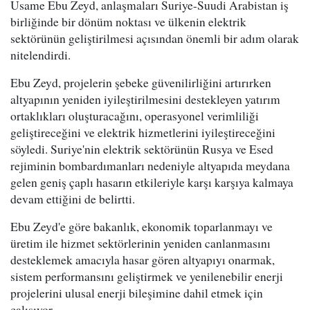
Usame Ebu Zeyd, anlaşmaları Suriye-Suudi Arabistan iş
birliğinde bir dönüm noktası ve ülkenin elektrik
sektörünün geliştirilmesi açısından önemli bir adım olarak
nitelendirdi.
Ebu Zeyd, projelerin şebeke güvenilirliğini artırırken
altyapının yeniden iyileştirilmesini destekleyen yatırım
ortaklıkları oluşturacağını, operasyonel verimliliği
geliştireceğini ve elektrik hizmetlerini iyileştireceğini
söyledi. Suriye'nin elektrik sektörünün Rusya ve Esed
rejiminin bombardımanları nedeniyle altyapıda meydana
gelen geniş çaplı hasarın etkileriyle karşı karşıya kalmaya
devam ettiğini de belirtti.
Ebu Zeyd'e göre bakanlık, ekonomik toparlanmayı ve
üretim ile hizmet sektörlerinin yeniden canlanmasını
desteklemek amacıyla hasar gören altyapıyı onarmak,
sistem performansını geliştirmek ve yenilenebilir enerji
projelerini ulusal enerji bileşimine dahil etmek için
çalışıyor.