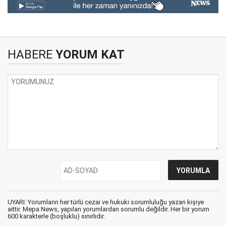
HABERE
YORUM KAT
UYARI: Yorumların her türlü cezai ve hukuki sorumluluğu yazan kişiye
aittir. Mepa News, yapılan yorumlardan sorumlu değildir. Her bir yorum
600 karakterle (boşluklu) sınırlıdır.