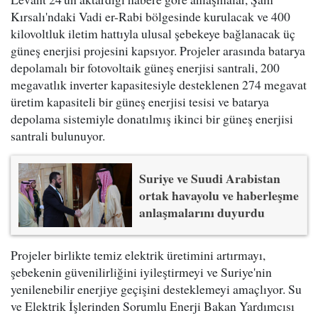
Kırsalı'ndaki Vadi er-Rabi bölgesinde kurulacak ve 400
kilovoltluk iletim hattıyla ulusal şebekeye bağlanacak üç
güneş enerjisi projesini kapsıyor. Projeler arasında batarya
depolamalı bir fotovoltaik güneş enerjisi santrali, 200
megavatlık inverter kapasitesiyle desteklenen 274 megavat
üretim kapasiteli bir güneş enerjisi tesisi ve batarya
depolama sistemiyle donatılmış ikinci bir güneş enerjisi
santrali bulunuyor.
Suriye ve Suudi Arabistan
ortak havayolu ve haberleşme
anlaşmalarını duyurdu
Projeler birlikte temiz elektrik üretimini artırmayı,
şebekenin güvenilirliğini iyileştirmeyi ve Suriye'nin
yenilenebilir enerjiye geçişini desteklemeyi amaçlıyor. Su
ve Elektrik İşlerinden Sorumlu Enerji Bakan Yardımcısı