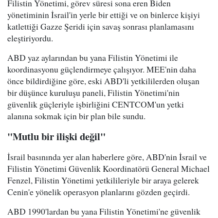
Filistin Yönetimi, görev süresi sona eren Biden
yönetiminin İsrail'in yerle bir ettiği ve on binlerce kişiyi
katlettiği Gazze Şeridi için savaş sonrası planlamasını
eleştiriyordu.
ABD yaz aylarından bu yana Filistin Yönetimi ile
koordinasyonu güçlendirmeye çalışıyor. MEE'nin daha
önce bildirdiğine göre, eski ABD'li yetkililerden oluşan
bir düşünce kuruluşu paneli, Filistin Yönetimi'nin
güvenlik güçleriyle işbirliğini CENTCOM'un yetki
alanına sokmak için bir plan bile sundu.
"Mutlu bir ilişki değil"
İsrail basınında yer alan haberlere göre, ABD'nin İsrail ve
Filistin Yönetimi Güvenlik Koordinatörü General Michael
Fenzel, Filistin Yönetimi yetkilileriyle bir araya gelerek
Cenin'e yönelik operasyon planlarını gözden geçirdi.
ABD 1990'lardan bu yana Filistin Yönetimi'ne güvenlik