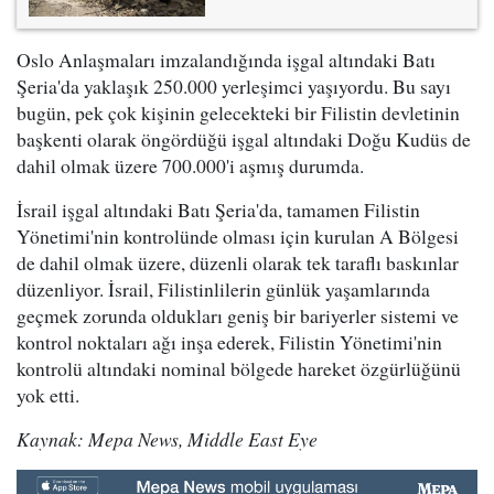
Oslo Anlaşmaları imzalandığında işgal altındaki Batı
Şeria'da yaklaşık 250.000 yerleşimci yaşıyordu. Bu sayı
bugün, pek çok kişinin gelecekteki bir Filistin devletinin
başkenti olarak öngördüğü işgal altındaki Doğu Kudüs de
dahil olmak üzere 700.000'i aşmış durumda.
İsrail işgal altındaki Batı Şeria'da, tamamen Filistin
Yönetimi'nin kontrolünde olması için kurulan A Bölgesi
de dahil olmak üzere, düzenli olarak tek taraflı baskınlar
düzenliyor. İsrail, Filistinlilerin günlük yaşamlarında
geçmek zorunda oldukları geniş bir bariyerler sistemi ve
kontrol noktaları ağı inşa ederek, Filistin Yönetimi'nin
kontrolü altındaki nominal bölgede hareket özgürlüğünü
yok etti.
Kaynak: Mepa News, Middle East Eye