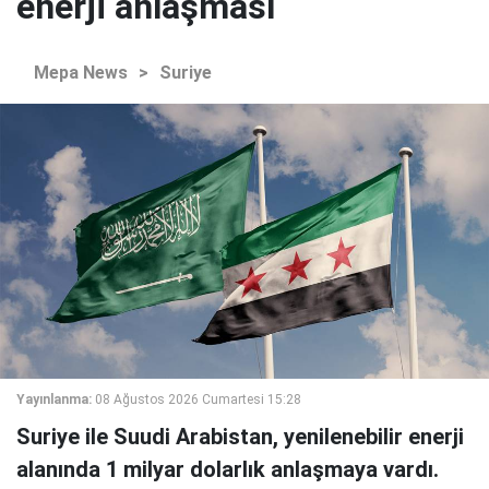
enerji anlaşması
Mepa News
>
Suriye
Yayınlanma:
08 Ağustos 2026 Cumartesi 15:28
Suriye ile Suudi Arabistan, yenilenebilir enerji
alanında 1 milyar dolarlık anlaşmaya vardı.