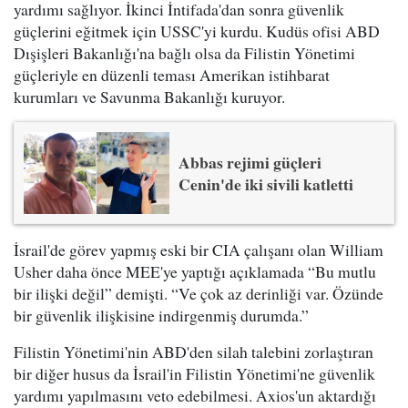
yardımı sağlıyor. İkinci İntifada'dan sonra güvenlik
güçlerini eğitmek için USSC'yi kurdu. Kudüs ofisi ABD
Dışişleri Bakanlığı'na bağlı olsa da Filistin Yönetimi
güçleriyle en düzenli teması Amerikan istihbarat
kurumları ve Savunma Bakanlığı kuruyor.
Abbas rejimi güçleri
Cenin'de iki sivili katletti
İsrail'de görev yapmış eski bir CIA çalışanı olan William
Usher daha önce MEE'ye yaptığı açıklamada “Bu mutlu
bir ilişki değil” demişti. “Ve çok az derinliği var. Özünde
bir güvenlik ilişkisine indirgenmiş durumda.”
Filistin Yönetimi'nin ABD'den silah talebini zorlaştıran
bir diğer husus da İsrail'in Filistin Yönetimi'ne güvenlik
yardımı yapılmasını veto edebilmesi. Axios'un aktardığı