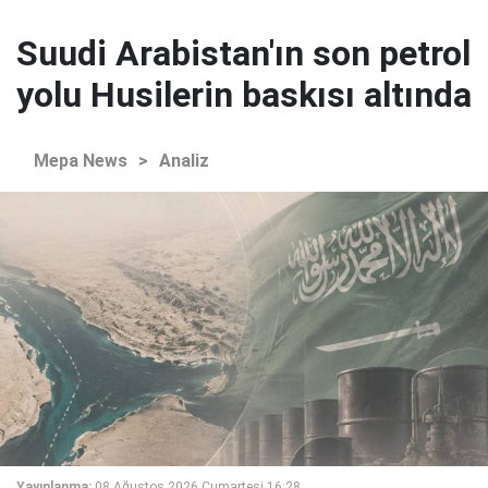
Suudi Arabistan'ın son petrol
yolu Husilerin baskısı altında
Mepa News
>
Analiz
Yayınlanma:
08 Ağustos 2026 Cumartesi 16:28