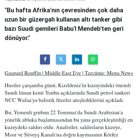
"Bu hafta Afrika'nın çevresinden çok daha
uzun bir güzergah kullanan altı tanker gibi
bazı Suudi gemileri Babu'l Mendeb'ten geri
dönüyor."
Gaspard Rouffin | Middle East Eye | Tercüme: Mepa News
Husiler çarşamba günü, Kızıldeniz'in kuzeyindeki önemli
Suudi liman kenti Yenbu açıklarında Suudi petrol tankeri
NCC Wafaa'ya balistik füzeler ateşlediklerini açıkladı.
Bu, Yemenli grubun 22 Temmuz'da Suudi Arabistan'a
yönelik abluka başlatmasından bu yana gerçekleştirdiği en
kuzeydeki saldırı oldu. Analistler, saldırıların kuzeye,
Mısır ve Süveyş Kanalı'na doğru kaymasının Körfez