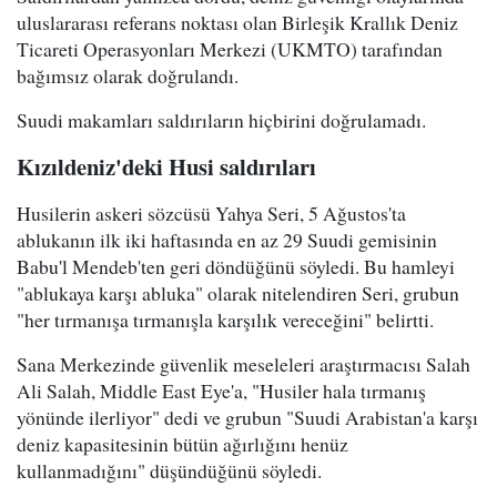
uluslararası referans noktası olan Birleşik Krallık Deniz
Ticareti Operasyonları Merkezi (UKMTO) tarafından
bağımsız olarak doğrulandı.
Suudi makamları saldırıların hiçbirini doğrulamadı.
Kızıldeniz'deki Husi saldırıları
Husilerin askeri sözcüsü Yahya Seri, 5 Ağustos'ta
ablukanın ilk iki haftasında en az 29 Suudi gemisinin
Babu'l Mendeb'ten geri döndüğünü söyledi. Bu hamleyi
"ablukaya karşı abluka" olarak nitelendiren Seri, grubun
"her tırmanışa tırmanışla karşılık vereceğini" belirtti.
Sana Merkezinde güvenlik meseleleri araştırmacısı Salah
Ali Salah, Middle East Eye'a, "Husiler hala tırmanış
yönünde ilerliyor" dedi ve grubun "Suudi Arabistan'a karşı
deniz kapasitesinin bütün ağırlığını henüz
kullanmadığını" düşündüğünü söyledi.