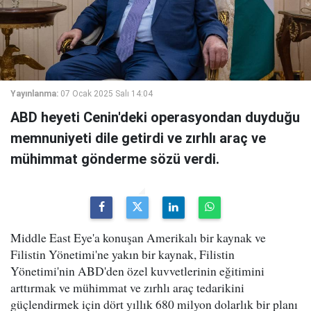
Yayınlanma:
07 Ocak 2025 Salı 14:04
ABD heyeti Cenin'deki operasyondan duyduğu
memnuniyeti dile getirdi ve zırhlı araç ve
mühimmat gönderme sözü verdi.
Middle East Eye'a konuşan Amerikalı bir kaynak ve
Filistin Yönetimi'ne yakın bir kaynak, Filistin
Yönetimi'nin ABD'den özel kuvvetlerinin eğitimini
arttırmak ve mühimmat ve zırhlı araç tedarikini
güçlendirmek için dört yıllık 680 milyon dolarlık bir planı