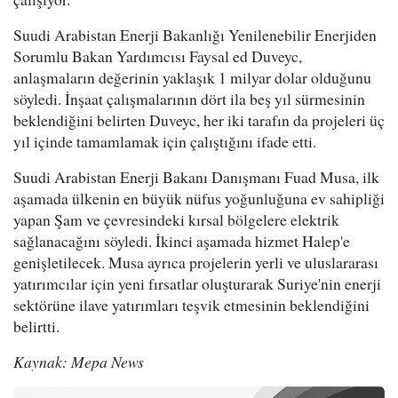
Suudi Arabistan Enerji Bakanlığı Yenilenebilir Enerjiden
Sorumlu Bakan Yardımcısı Faysal ed Duveyc,
anlaşmaların değerinin yaklaşık 1 milyar dolar olduğunu
söyledi. İnşaat çalışmalarının dört ila beş yıl sürmesinin
beklendiğini belirten Duveyc, her iki tarafın da projeleri üç
yıl içinde tamamlamak için çalıştığını ifade etti.
Suudi Arabistan Enerji Bakanı Danışmanı Fuad Musa, ilk
aşamada ülkenin en büyük nüfus yoğunluğuna ev sahipliği
yapan Şam ve çevresindeki kırsal bölgelere elektrik
sağlanacağını söyledi. İkinci aşamada hizmet Halep'e
genişletilecek. Musa ayrıca projelerin yerli ve uluslararası
yatırımcılar için yeni fırsatlar oluşturarak Suriye'nin enerji
sektörüne ilave yatırımları teşvik etmesinin beklendiğini
belirtti.
Kaynak: Mepa News