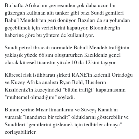
Bu hafta Afrika'nın çevresinden çok daha uzun bir
güzergah kullanan altı tanker gibi bazı Suudi gemileri
Babu'l Mendeb'ten geri dönüyor. Bazıları da su yolundan
geçebilmek için vericilerini kapatıyor. Bloomberg'in
haberine göre bu yöntem de kullanılıyor.
Suudi petrol ihracatı normalde Babu'l Mendeb trafiğinin
yaklaşık yüzde 66'sını oluştururken Kızıldeniz genel
olarak küresel ticaretin yüzde 10 ila 12'sini taşıyor.
Küresel risk istihbaratı şirketi RANE'in kıdemli Ortadoğu
ve Kuzey Afrika analisti Ryan Bohl, Husilerin
Kızıldeniz'in kuzeyindeki "bütün trafiği" kapatmasının
"muhtemel olmadığını" söyledi.
Bunun yerine Mısır limanlarını ve Süveyş Kanalı'nı
vurarak "inandırıcı bir tehdit" olduklarını gösterebilir ve
Suudileri "gemilerini gizlemek için tedbirler almaya"
zorlayabilirler.