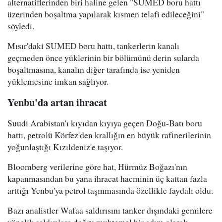
alternatiflerinden biri haline gelen "SUMED boru hattı
üzerinden boşaltma yapılarak kısmen telafi edileceğini"
söyledi.
Mısır'daki SUMED boru hattı, tankerlerin kanalı
geçmeden önce yüklerinin bir bölümünü derin sularda
boşaltmasına, kanalın diğer tarafında ise yeniden
yüklemesine imkan sağlıyor.
Yenbu'da artan ihracat
Suudi Arabistan'ı kıyıdan kıyıya geçen Doğu-Batı boru
hattı, petrolü Körfez'den krallığın en büyük rafinerilerinin
yoğunlaştığı Kızıldeniz'e taşıyor.
Bloomberg verilerine göre hat, Hürmüz Boğazı'nın
kapanmasından bu yana ihracat hacminin üç kattan fazla
arttığı Yenbu'ya petrol taşınmasında özellikle faydalı oldu.
Bazı analistler Wafaa saldırısını tanker dışındaki gemilere