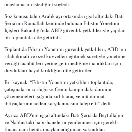
onaylamasını istediğini söyledi.
Söz konusu talep Aralık ayı ortasında işgal altındaki Batı
Şeria'nın Ramallah kentinde bulunan Filistin Yönetimi
İçişleri Bakanlığı'nda ABD güvenlik yetkilileriyle yapılan
bir toplantıda dile getirildi.
Toplantıda Filistin Yönetimi güvenlik yetkilileri, ABD'nin
silah ikmali ve özel kuvvetleri eğitmek suretiyle yönetime
verdiği taahhütleri yerine getirmediğine inandıkları için
duydukları hayal kırıklığını dile getirdiler.
Bir kaynak, “Filistin Yönetimi yetkilileri toplantıda,
çatışmaların zorluğu ve Cenin kampındaki durumu
çözememeleri ışığında zırhlı araç ve mühimmat
ihtiyaçlarının acilen karşılanmasını talep etti” dedi.
Ayrıca ABD'nin işgal altındaki Batı Şeria'da Beytüllahim
ve Nablus'taki hapishanelerin yenilenmesi için gerekli
finansmanı henüz onaylamadığından yakındılar.