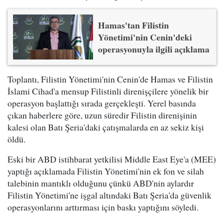
Hamas'tan Filistin
Yönetimi'nin Cenin'deki
operasyonuyla ilgili açıklama
Toplantı, Filistin Yönetimi'nin Cenin'de Hamas ve Filistin
İslami Cihad'a mensup Filistinli direnişçilere yönelik bir
operasyon başlattığı sırada gerçekleşti. Yerel basında
çıkan haberlere göre, uzun süredir Filistin direnişinin
kalesi olan Batı Şeria'daki çatışmalarda en az sekiz kişi
öldü.
Eski bir ABD istihbarat yetkilisi Middle East Eye'a (MEE)
yaptığı açıklamada Filistin Yönetimi'nin ek fon ve silah
talebinin mantıklı olduğunu çünkü ABD'nin aylardır
Filistin Yönetimi'ne işgal altındaki Batı Şeria'da güvenlik
operasyonlarını arttırması için baskı yaptığını söyledi.