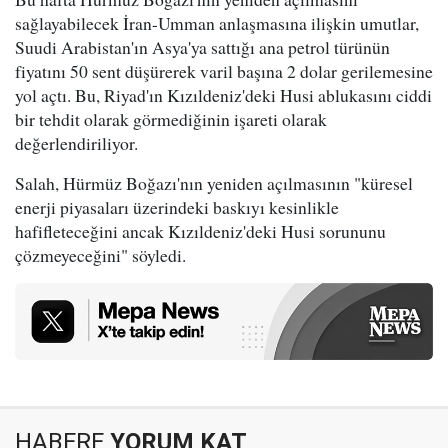
sağlayabilecek İran-Umman anlaşmasına ilişkin umutlar,
Suudi Arabistan'ın Asya'ya sattığı ana petrol türünün
fiyatını 50 sent düşürerek varil başına 2 dolar gerilemesine
yol açtı. Bu, Riyad'ın Kızıldeniz'deki Husi ablukasını ciddi
bir tehdit olarak görmediğinin işareti olarak
değerlendiriliyor.
Salah, Hürmüz Boğazı'nın yeniden açılmasının "küresel
enerji piyasaları üzerindeki baskıyı kesinlikle
hafifleteceğini ancak Kızıldeniz'deki Husi sorununu
çözmeyeceğini" söyledi.
HABERE
YORUM KAT