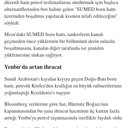
düzenli ham petrol teslimatlarını sürdürmek için başlıca
alternatiflerinden biri haline gelen "SUMED boru hattı
üzerinden boşaltma yapılarak kısmen telafi edileceğini"
söyledi.
Mısır'daki SUMED boru hattı, tankerlerin kanalı
geçmeden önce yüklerinin bir bölümünü derin sularda
boşaltmasına, kanalın diğer tarafında ise yeniden
yüklemesine imkan sağlıyor.
Yenbu'da artan ihracat
Suudi Arabistan'ı kıyıdan kıyıya geçen Doğu-Batı boru
hattı, petrolü Körfez'den krallığın en büyük rafinerilerinin
yoğunlaştığı Kızıldeniz'e taşıyor.
Bloomberg verilerine göre hat, Hürmüz Boğazı'nın
kapanmasından bu yana ihracat hacminin üç kattan fazla
arttığı Yenbu'ya petrol taşınmasında özellikle faydalı oldu.