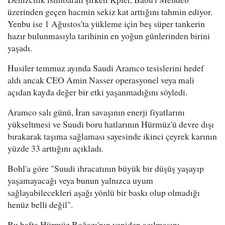
üzerinden geçen hacmin sekiz kat arttığını tahmin ediyor.
Yenbu ise 1 Ağustos'ta yükleme için beş süper tankerin
hazır bulunmasıyla tarihinin en yoğun günlerinden birini
yaşadı.
Husiler temmuz ayında Saudi Aramco tesislerini hedef
aldı ancak CEO Amin Nasser operasyonel veya mali
açıdan kayda değer bir etki yaşanmadığını söyledi.
Aramco salı günü, İran savaşının enerji fiyatlarını
yükseltmesi ve Suudi boru hatlarının Hürmüz'ü devre dışı
bırakarak taşıma sağlaması sayesinde ikinci çeyrek karının
yüzde 33 arttığını açıkladı.
Bohl'a göre "Suudi ihracatının büyük bir düşüş yaşayıp
yaşamayacağı veya bunun yalnızca uyum
sağlayabilecekleri aşağı yönlü bir baskı olup olmadığı
henüz belli değil".
Bu hafta Hürmüz Boğazı'nın yeniden açılmasını