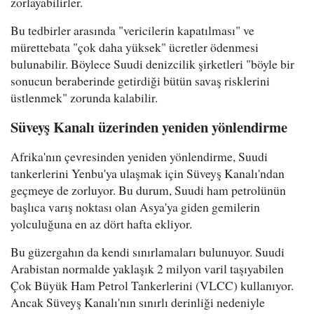
zorlayabilirler.
Bu tedbirler arasında "vericilerin kapatılması" ve
mürettebata "çok daha yüksek" ücretler ödenmesi
bulunabilir. Böylece Suudi denizcilik şirketleri "böyle bir
sonucun beraberinde getirdiği bütün savaş risklerini
üstlenmek" zorunda kalabilir.
Süveyş Kanalı üzerinden yeniden yönlendirme
Afrika'nın çevresinden yeniden yönlendirme, Suudi
tankerlerini Yenbu'ya ulaşmak için Süveyş Kanalı'ndan
geçmeye de zorluyor. Bu durum, Suudi ham petrolünün
başlıca varış noktası olan Asya'ya giden gemilerin
yolculuğuna en az dört hafta ekliyor.
Bu güzergahın da kendi sınırlamaları bulunuyor. Suudi
Arabistan normalde yaklaşık 2 milyon varil taşıyabilen
Çok Büyük Ham Petrol Tankerlerini (VLCC) kullanıyor.
Ancak Süveyş Kanalı'nın sınırlı derinliği nedeniyle