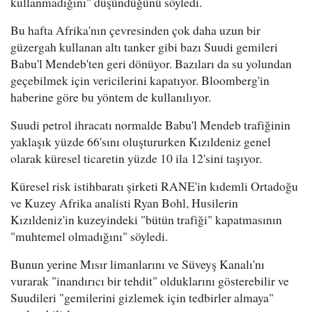
kullanmadığını" düşündüğünü söyledi.
Bu hafta Afrika'nın çevresinden çok daha uzun bir
güzergah kullanan altı tanker gibi bazı Suudi gemileri
Babu'l Mendeb'ten geri dönüyor. Bazıları da su yolundan
geçebilmek için vericilerini kapatıyor. Bloomberg'in
haberine göre bu yöntem de kullanılıyor.
Suudi petrol ihracatı normalde Babu'l Mendeb trafiğinin
yaklaşık yüzde 66'sını oluştururken Kızıldeniz genel
olarak küresel ticaretin yüzde 10 ila 12'sini taşıyor.
Küresel risk istihbaratı şirketi RANE'in kıdemli Ortadoğu
ve Kuzey Afrika analisti Ryan Bohl, Husilerin
Kızıldeniz'in kuzeyindeki "bütün trafiği" kapatmasının
"muhtemel olmadığını" söyledi.
Bunun yerine Mısır limanlarını ve Süveyş Kanalı'nı
vurarak "inandırıcı bir tehdit" olduklarını gösterebilir ve
Suudileri "gemilerini gizlemek için tedbirler almaya"