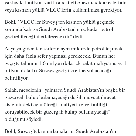
yaklaşık 1 milyon varil kapasiteli Suezmax tankerlerinin
veya kısmen yüklü VLCC'lerin kullanılması gerekiyor.
Bohl, "VLCC'ler Süveyş'ten kısmen yüklü geçmek
zorunda kalırsa Suudi Arabistan'ın ne kadar petrol
geçirebileceğini etkileyecektir" dedi.
Asya'ya giden tankerlerin aynı miktarda petrol taşımak
için daha fazla sefer yapması gerekecek. Bunun her
geçişte tahmini 1.6 milyon dolar ek yakıt maliyetine ve 1
milyon dolarlık Süveyş geçiş ücretine yol açacağı
belirtiliyor.
Salah, meselenin "yalnızca Suudi Arabistan'ın başka bir
güzergah bulup bulamayacağı değil, mevcut ihracat
sistemindeki aynı ölçeği, maliyeti ve verimliliği
koruyabilecek bir güzergah bulup bulamayacağı"
olduğunu söyledi.
Bohl, Süveyş'teki sınırlamaların, Suudi Arabistan'ın