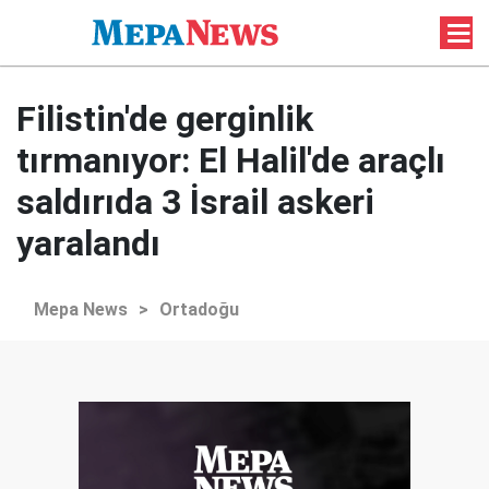
Filistin'de gerginlik
tırmanıyor: El Halil'de araçlı
saldırıda 3 İsrail askeri
yaralandı
Mepa News
>
Ortadoğu