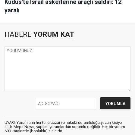
Kudüs'te İsrail askerlerine araçlı saldırı: 12
yaralı
HABERE
YORUM KAT
UYARI: Yorumların her türlü cezai ve hukuki sorumluluğu yazan kişiye
aittir. Mepa News, yapılan yorumlardan sorumlu değildir. Her bir yorum
600 karakterle (boşluklu) sınırlıdır.