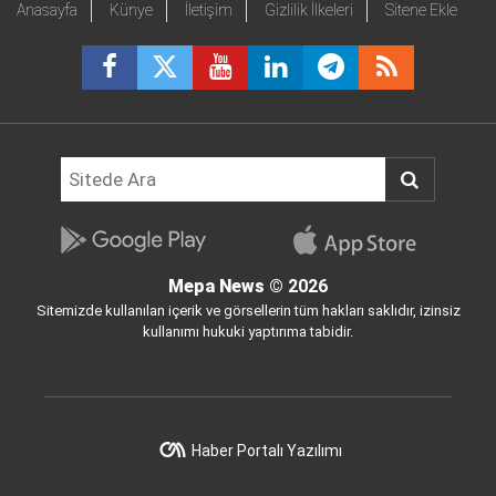
Anasayfa
Künye
İletişim
Gizlilik İlkeleri
Sitene Ekle
Mepa News
© 2026
Sitemizde kullanılan içerik ve görsellerin tüm hakları saklıdır, izinsiz
kullanımı hukuki yaptırıma tabidir.
Haber Portalı Yazılımı