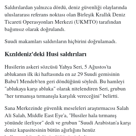
Saldırılardan yalnızca dördü, deniz güvenliği olaylarında
uluslararası referans noktası olan Birleşik Krallık Deniz
Ticareti Operasyonları Merkezi (UKMTO) tarafından
bağımsız olarak doğrulandı.
Suudi makamları saldırıların hiçbirini doğrulamadı.
Kızıldeniz'deki Husi saldırıları
Husilerin askeri sözcüsü Yahya Seri, 5 Ağustos'ta
ablukanın ilk iki haftasında en az 29 Suudi gemisinin
Babu'l Mendeb'ten geri döndüğünü söyledi. Bu hamleyi
"ablukaya karşı abluka" olarak nitelendiren Seri, grubun
"her tırmanışa tırmanışla karşılık vereceğini" belirtti.
Sana Merkezinde güvenlik meseleleri araştırmacısı Salah
Ali Salah, Middle East Eye'a, "Husiler hala tırmanış
yönünde ilerliyor" dedi ve grubun "Suudi Arabistan'a karşı
deniz kapasitesinin bütün ağırlığını henüz