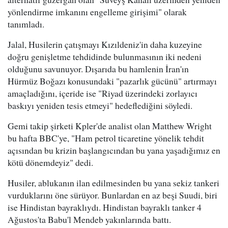
yönlendirme imkanını engelleme girişimi" olarak
tanımladı.
Jalal, Husilerin çatışmayı Kızıldeniz'in daha kuzeyine
doğru genişletme tehdidinde bulunmasının iki nedeni
olduğunu savunuyor. Dışarıda bu hamlenin İran'ın
Hürmüz Boğazı konusundaki "pazarlık gücünü" artırmayı
amaçladığını, içeride ise "Riyad üzerindeki zorlayıcı
baskıyı yeniden tesis etmeyi" hedeflediğini söyledi.
Gemi takip şirketi Kpler'de analist olan Matthew Wright
bu hafta BBC'ye, "Ham petrol ticaretine yönelik tehdit
açısından bu krizin başlangıcından bu yana yaşadığımız en
kötü dönemdeyiz" dedi.
Husiler, ablukanın ilan edilmesinden bu yana sekiz tankeri
vurduklarını öne sürüyor. Bunlardan en az beşi Suudi, biri
ise Hindistan bayraklıydı. Hindistan bayraklı tanker 4
Ağustos'ta Babu'l Mendeb yakınlarında battı.