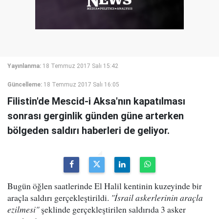
Yayınlanma:
18 Temmuz 2017 Salı 15:42
Güncelleme:
18 Temmuz 2017 Salı 16:05
Filistin'de Mescid-i Aksa'nın kapatılması
sonrası gerginlik günden güne arterken
bölgeden saldırı haberleri de geliyor.
Bugün öğlen saatlerinde El Halil kentinin kuzeyinde bir
araçla saldırı gerçekleştirildi.
"İsrail askerlerinin araçla
ezilmesi"
şeklinde gerçekleştirilen saldırıda 3 asker