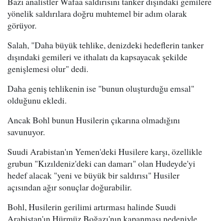
Bazı analistler Wafaa saldırısını tanker dışındaki gemilere
yönelik saldırılara doğru muhtemel bir adım olarak
görüyor.
Salah, "Daha büyük tehlike, denizdeki hedeflerin tanker
dışındaki gemileri ve ithalatı da kapsayacak şekilde
genişlemesi olur" dedi.
Daha geniş tehlikenin ise "bunun oluşturduğu emsal"
olduğunu ekledi.
Ancak Bohl bunun Husilerin çıkarına olmadığını
savunuyor.
Suudi Arabistan'ın Yemen'deki Husilere karşı, özellikle
grubun "Kızıldeniz'deki can damarı" olan Hudeyde'yi
hedef alacak "yeni ve büyük bir saldırısı" Husiler
açısından ağır sonuçlar doğurabilir.
Bohl, Husilerin gerilimi artırması halinde Suudi
Arabistan'ın Hürmüz Boğazı'nın kapanması nedeniyle