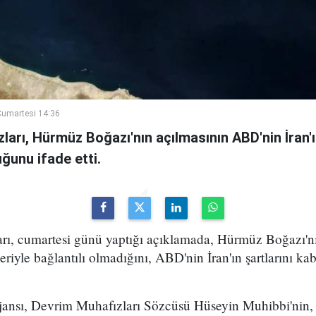
umartesi 14:36
ları, Hürmüz Boğazı'nın açılmasının ABD'nin İran'ın
ğunu ifade etti.
rı, cumartesi günü yaptığı açıklamada, Hürmüz Boğazı'n
yle bağlantılı olmadığını, ABD'nin İran'ın şartlarını kab
ajansı, Devrim Muhafızları Sözcüsü Hüseyin Muhibbi'nin