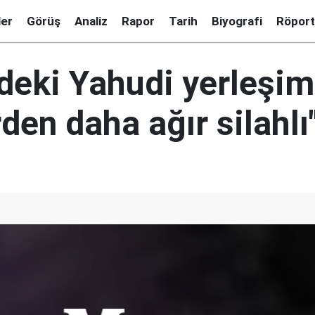
ler
Görüş
Analiz
Rapor
Tarih
Biyografi
Röport
n'deki Yahudi yerleşim
den daha ağır silahlı