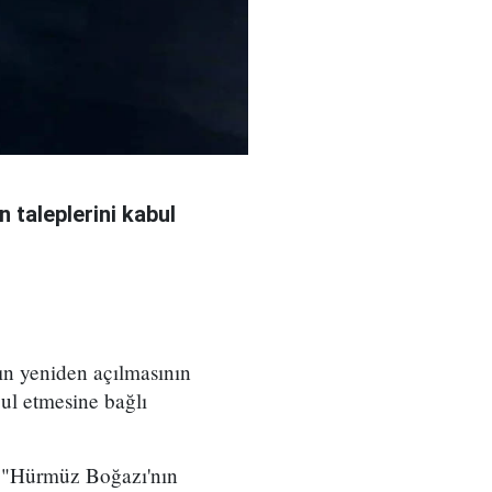
 taleplerini kabul
ın yeniden açılmasının
ul etmesine bağlı
, "Hürmüz Boğazı'nın