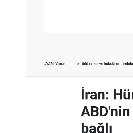
UYARI: Yorumların her türlü cezai ve hukuki sorumlulu
İran: H
ABD'nin
bağlı