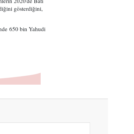
ilerin 2020'de Batı
iğini gösterdiğini,
inde 650 bin Yahudi