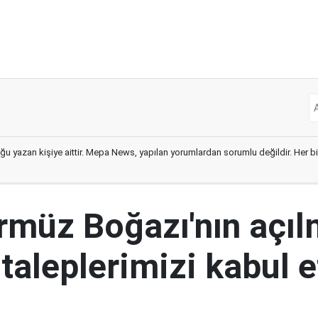
ğu yazan kişiye aittir. Mepa News, yapılan yorumlardan sorumlu değildir. Her bir 
ürmüz Boğazı'nın açıl
 taleplerimizi kabul 