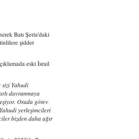
nerek Batı Şeria'daki
inlilere şiddet
çıklamada eski İsrail
 sizi Yahudi
kararlı davranmaya
kleşiyor. Orada görev
 Yahudi yerleşimcileri
ciler bizden daha ağır