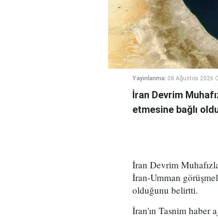
Yayınlanma:
08 Ağustos 2026 C
İran Devrim Muhafız
etmesine bağlı oldu
İran Devrim Muhafızla
İran-Umman görüşmeleri
olduğunu belirtti.
İran'ın Tasnim haber 