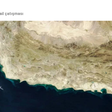
ail çatışması