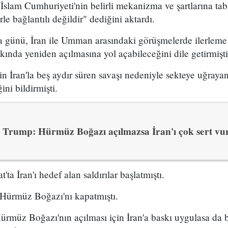
 İslam Cumhuriyeti'nin belirli mekanizma ve şartlarına ta
e bağlantılı değildir" dediğini aktardı.
ma günü, İran ile Umman arasındaki görüşmelerde ilerleme
nda yeniden açılmasına yol açabileceğini dile getirmişti
n İran'la beş aydır süren savaşı nedeniyle sekteye uğrayan
ni bildirmişti.
Trump: Hürmüz Boğazı açılmazsa İran'ı çok sert vu
'ta İran'ı hedef alan saldırılar başlatmıştı.
n Hürmüz Boğazı'nı kapatmıştı.
müz Boğazı'nın açılması için İran'a baskı uygulasa da