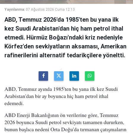
Yayınlanma:
07 Ağustos 2026 Cuma 12:13
ABD, Temmuz 2026'da 1985'ten bu yana ilk
kez Suudi Arabistan'dan hiç ham petrol ithal
etmedi. Hürmüz Boğazı'ndaki kriz nedeniyle
Körfez'den sevkiyatların aksaması, Amerikan
rafinerilerini alternatif tedarikçilere yöneltti.
ABD, Temmuz ayında 1985'ten bu yana ilk kez Suudi
Arabistan'dan bir ay boyunca hiç ham petrol ithal
edemedi.
ABD Enerji Bakanlığının ön verilerine göre, Temmuz
2026 boyunca Suudi petrol sevkiyatı tamamen dururken,
bunun başlıca nedeni Orta Doğu'da tırmanan çatışmaların