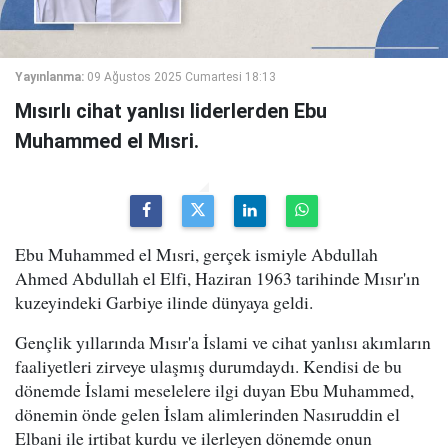
Yayınlanma:
09 Ağustos 2025 Cumartesi 18:13
Mısırlı cihat yanlısı liderlerden Ebu
Muhammed el Mısri.
Ebu Muhammed el Mısri, gerçek ismiyle Abdullah
Ahmed Abdullah el Elfi, Haziran 1963 tarihinde Mısır'ın
kuzeyindeki Garbiye ilinde dünyaya geldi.
Gençlik yıllarında Mısır'a İslami ve cihat yanlısı akımların
faaliyetleri zirveye ulaşmış durumdaydı. Kendisi de bu
dönemde İslami meselelere ilgi duyan Ebu Muhammed,
dönemin önde gelen İslam alimlerinden Nasıruddin el
Elbani ile irtibat kurdu ve ilerleyen dönemde onun