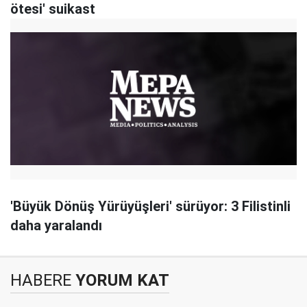
ötesi' suikast
'Büyük Dönüş Yürüyüşleri' sürüyor: 3 Filistinli
daha yaralandı
HABERE
YORUM KAT