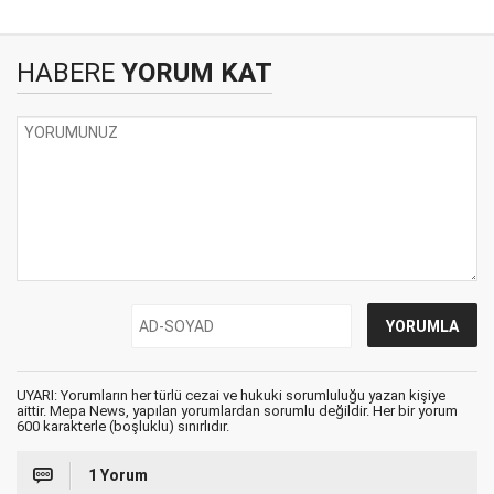
HABERE
YORUM KAT
UYARI: Yorumların her türlü cezai ve hukuki sorumluluğu yazan kişiye
aittir. Mepa News, yapılan yorumlardan sorumlu değildir. Her bir yorum
600 karakterle (boşluklu) sınırlıdır.
1 Yorum