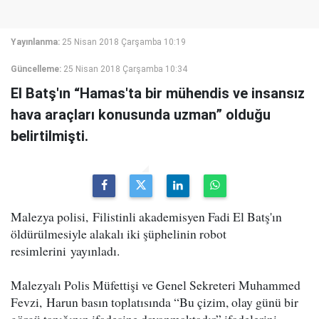
Yayınlanma:
25 Nisan 2018 Çarşamba 10:19
Güncelleme:
25 Nisan 2018 Çarşamba 10:34
El Batş'ın “Hamas'ta bir mühendis ve insansız
hava araçları konusunda uzman” olduğu
belirtilmişti.
Malezya polisi, Filistinli akademisyen Fadi El Batş'ın
öldürülmesiyle alakalı iki şüphelinin robot
resimlerini yayınladı.
Malezyalı Polis Müfettişi ve Genel Sekreteri Muhammed
Fevzi, Harun basın toplatısında “Bu çizim, olay günü bir