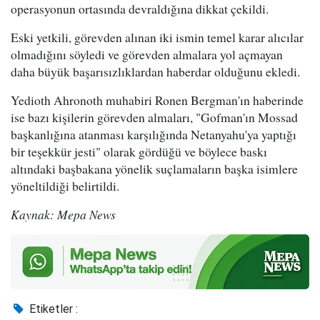
operasyonun ortasında devraldığına dikkat çekildi.
Eski yetkili, görevden alınan iki ismin temel karar alıcılar
olmadığını söyledi ve görevden almalara yol açmayan
daha büyük başarısızlıklardan haberdar olduğunu ekledi.
Yedioth Ahronoth muhabiri Ronen Bergman'ın haberinde
ise bazı kişilerin görevden almaları, "Gofman'ın Mossad
başkanlığına atanması karşılığında Netanyahu'ya yaptığı
bir teşekkür jesti" olarak gördüğü ve böylece baskı
altındaki başbakana yönelik suçlamaların başka isimlere
yöneltildiği belirtildi.
Kaynak: Mepa News
Etiketler :