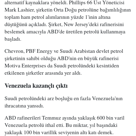
alternatif kaynaklara yöneldi. Phillips 66 Üst Yöneticisi
Mark Lashier, şirketin Orta Doğu petrolüne bağımlılığının
toplam ham petrol alımlarının yüzde 1'inin altına
düştüğünü açıkladı. Şirket, New Jersey'deki rafinerisini
beslemek amacıyla ABD'de üretilen petrolü kullanmaya
başladı.
Chevron, PBF Energy ve Suudi Arabistan devlet petrol
şirketinin sahibi olduğu ABD'nin en büyük rafinerisi
Motiva Enterprises da Suudi petrolündeki kesintiden
etkilenen şirketler arasında yer aldı.
Venezuela kazançlı çıktı
Suudi petrolündeki arz boşluğu en fazla Venezuela'nın
ihracatına yansıdı.
ABD rafinerileri Temmuz ayında yaklaşık 600 bin varil
Venezuela petrolü ithal etti. Bu miktar, yıl başındaki
yaklaşık 100 bin varillik seviyenin altı katı demek.