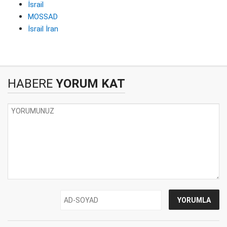
İsrail
MOSSAD
İsrail İran
HABERE
YORUM KAT