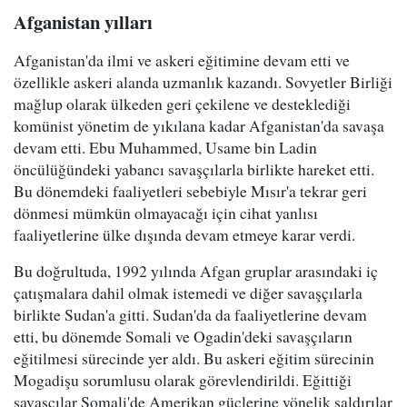
Afganistan yılları
Afganistan'da ilmi ve askeri eğitimine devam etti ve
özellikle askeri alanda uzmanlık kazandı. Sovyetler Birliği
mağlup olarak ülkeden geri çekilene ve desteklediği
komünist yönetim de yıkılana kadar Afganistan'da savaşa
devam etti. Ebu Muhammed, Usame bin Ladin
öncülüğündeki yabancı savaşçılarla birlikte hareket etti.
Bu dönemdeki faaliyetleri sebebiyle Mısır'a tekrar geri
dönmesi mümkün olmayacağı için cihat yanlısı
faaliyetlerine ülke dışında devam etmeye karar verdi.
Bu doğrultuda, 1992 yılında Afgan gruplar arasındaki iç
çatışmalara dahil olmak istemedi ve diğer savaşçılarla
birlikte Sudan'a gitti. Sudan'da da faaliyetlerine devam
etti, bu dönemde Somali ve Ogadin'deki savaşçıların
eğitilmesi sürecinde yer aldı. Bu askeri eğitim sürecinin
Mogadişu sorumlusu olarak görevlendirildi. Eğittiği
savaşçılar Somali'de Amerikan güçlerine yönelik saldırılar