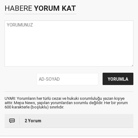
HABERE
YORUM KAT
UYARI: Yorumların her türlü cezai ve hukuki sorumluluğu yazan kişiye
aittir. Mepa News, yapılan yorumlardan sorumlu değildir. Her bir yorum
600 karakterle (boşluklu) sınırlıdır.
2 Yorum