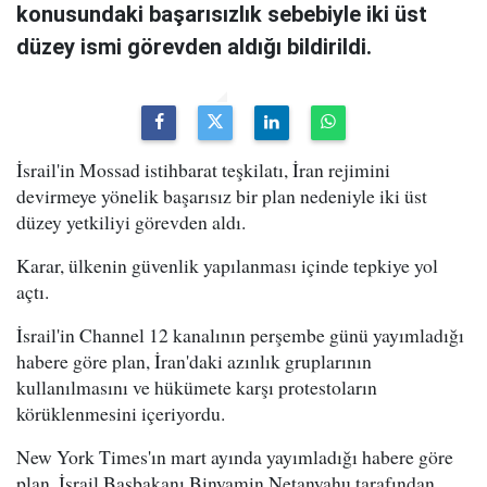
konusundaki başarısızlık sebebiyle iki üst
düzey ismi görevden aldığı bildirildi.
İsrail'in Mossad istihbarat teşkilatı, İran rejimini
devirmeye yönelik başarısız bir plan nedeniyle iki üst
düzey yetkiliyi görevden aldı.
Karar, ülkenin güvenlik yapılanması içinde tepkiye yol
açtı.
İsrail'in Channel 12 kanalının perşembe günü yayımladığı
habere göre plan, İran'daki azınlık gruplarının
kullanılmasını ve hükümete karşı protestoların
körüklenmesini içeriyordu.
New York Times'ın mart ayında yayımladığı habere göre
plan, İsrail Başbakanı Binyamin Netanyahu tarafından