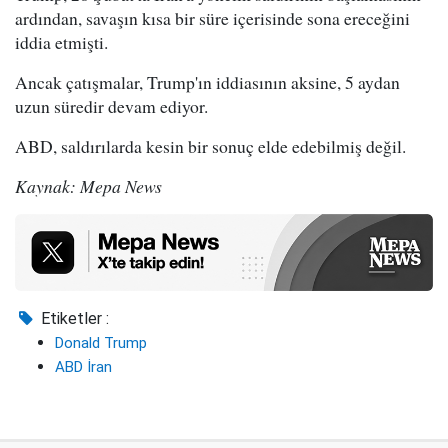
ardından, savaşın kısa bir süre içerisinde sona ereceğini
iddia etmişti.
Ancak çatışmalar, Trump'ın iddiasının aksine, 5 aydan
uzun süredir devam ediyor.
ABD, saldırılarda kesin bir sonuç elde edebilmiş değil.
Kaynak: Mepa News
Etiketler :
Donald Trump
ABD İran