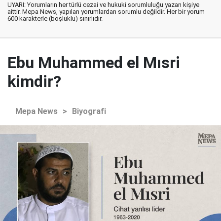
UYARI: Yorumların her türlü cezai ve hukuki sorumluluğu yazan kişiye
aittir. Mepa News, yapılan yorumlardan sorumlu değildir. Her bir yorum
600 karakterle (boşluklu) sınırlıdır.
Ebu Muhammed el Mısri
kimdir?
Mepa News
>
Biyografi