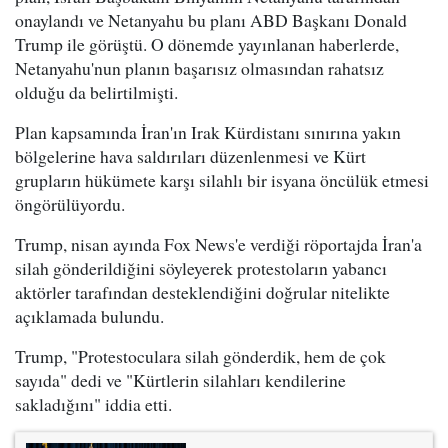
onaylandı ve Netanyahu bu planı ABD Başkanı Donald
Trump ile görüştü. O dönemde yayınlanan haberlerde,
Netanyahu'nun planın başarısız olmasından rahatsız
olduğu da belirtilmişti.
Plan kapsamında İran'ın Irak Kürdistanı sınırına yakın
bölgelerine hava saldırıları düzenlenmesi ve Kürt
grupların hükümete karşı silahlı bir isyana öncülük etmesi
öngörülüyordu.
Trump, nisan ayında Fox News'e verdiği röportajda İran'a
silah gönderildiğini söyleyerek protestoların yabancı
aktörler tarafından desteklendiğini doğrular nitelikte
açıklamada bulundu.
Trump, "Protestoculara silah gönderdik, hem de çok
sayıda" dedi ve "Kürtlerin silahları kendilerine
sakladığını" iddia etti.