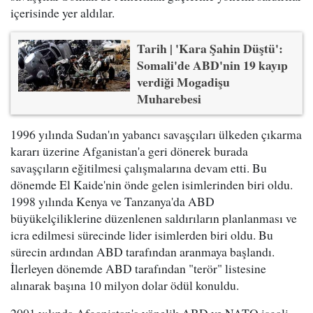
içerisinde yer aldılar.
Tarih | 'Kara Şahin Düştü':
Somali'de ABD'nin 19 kayıp
verdiği Mogadişu
Muharebesi
1996 yılında Sudan'ın yabancı savaşçıları ülkeden çıkarma
kararı üzerine Afganistan'a geri dönerek burada
savaşçıların eğitilmesi çalışmalarına devam etti. Bu
dönemde El Kaide'nin önde gelen isimlerinden biri oldu.
1998 yılında Kenya ve Tanzanya'da ABD
büyükelçiliklerine düzenlenen saldırıların planlanması ve
icra edilmesi sürecinde lider isimlerden biri oldu. Bu
sürecin ardından ABD tarafından aranmaya başlandı.
İlerleyen dönemde ABD tarafından "terör" listesine
alınarak başına 10 milyon dolar ödül konuldu.