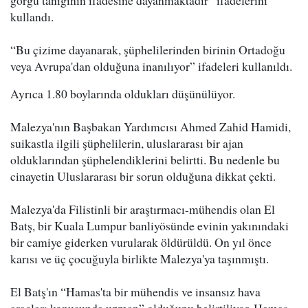
görgü tanığının ifadesine dayanmaktadır” ifadelerini
kullandı.
“Bu çizime dayanarak, şüphelilerinden birinin Ortadoğu
veya Avrupa'dan olduğuna inanılıyor” ifadeleri kullanıldı.
Ayrıca 1.80 boylarında oldukları düşünülüyor.
Malezya'nın Başbakan Yardımcısı Ahmed Zahid Hamidi,
suikastla ilgili şüphelilerin, uluslararası bir ajan
olduklarından şüphelendiklerini belirtti. Bu nedenle bu
cinayetin Uluslararası bir sorun olduğuna dikkat çekti.
Malezya'da Filistinli bir araştırmacı-mühendis olan El
Batş, bir Kuala Lumpur banliyösünde evinin yakınındaki
bir camiye giderken vurularak öldürüldü. On yıl önce
karısı ve üç çocuğuyla birlikte Malezya'ya taşınmıştı.
El Batş'ın “Hamas'ta bir mühendis ve insansız hava