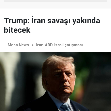
Trump: İran savaşı yakında
bitecek
Mepa News
>
İran-ABD-İsrail çatışması