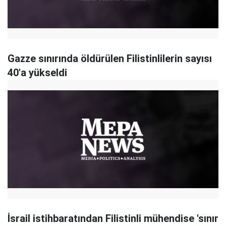
Gazze sınırında öldürülen Filistinlilerin sayısı
40'a yükseldi
İsrail istihbaratından Filistinli mühendise 'sınır