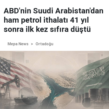
ABD'nin Suudi Arabistan'dan
ham petrol ithalatı 41 yıl
sonra ilk kez sıfıra düştü
Mepa News
>
Ortadoğu