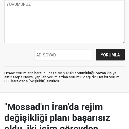
UYARI: Yorumların her türlü cezai ve hukuki sorumluluğu yazan kişiye
aittir. Mepa News, yapılan yorumlardan sorumlu değildir. Her bir yorum
600 karakterle (boşluklu) sınırlıdır.
"Mossad'ın İran'da rejim
değişikliği planı başarısız
oldu, iki isim görevden