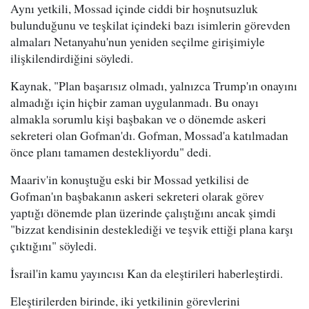
Aynı yetkili, Mossad içinde ciddi bir hoşnutsuzluk
bulunduğunu ve teşkilat içindeki bazı isimlerin görevden
almaları Netanyahu'nun yeniden seçilme girişimiyle
ilişkilendirdiğini söyledi.
Kaynak, "Plan başarısız olmadı, yalnızca Trump'ın onayını
almadığı için hiçbir zaman uygulanmadı. Bu onayı
almakla sorumlu kişi başbakan ve o dönemde askeri
sekreteri olan Gofman'dı. Gofman, Mossad'a katılmadan
önce planı tamamen destekliyordu" dedi.
Maariv'in konuştuğu eski bir Mossad yetkilisi de
Gofman'ın başbakanın askeri sekreteri olarak görev
yaptığı dönemde plan üzerinde çalıştığını ancak şimdi
"bizzat kendisinin desteklediği ve teşvik ettiği plana karşı
çıktığını" söyledi.
İsrail'in kamu yayıncısı Kan da eleştirileri haberleştirdi.
Eleştirilerden birinde, iki yetkilinin görevlerini