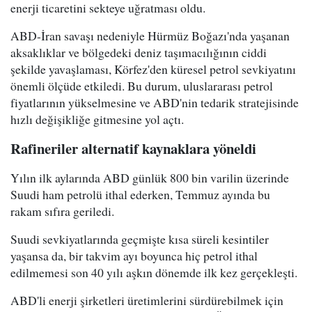
enerji ticaretini sekteye uğratması oldu.
ABD-İran savaşı nedeniyle Hürmüz Boğazı'nda yaşanan
aksaklıklar ve bölgedeki deniz taşımacılığının ciddi
şekilde yavaşlaması, Körfez'den küresel petrol sevkiyatını
önemli ölçüde etkiledi. Bu durum, uluslararası petrol
fiyatlarının yükselmesine ve ABD'nin tedarik stratejisinde
hızlı değişikliğe gitmesine yol açtı.
Rafineriler alternatif kaynaklara yöneldi
Yılın ilk aylarında ABD günlük 800 bin varilin üzerinde
Suudi ham petrolü ithal ederken, Temmuz ayında bu
rakam sıfıra geriledi.
Suudi sevkiyatlarında geçmişte kısa süreli kesintiler
yaşansa da, bir takvim ayı boyunca hiç petrol ithal
edilmemesi son 40 yılı aşkın dönemde ilk kez gerçekleşti.
ABD'li enerji şirketleri üretimlerini sürdürebilmek için