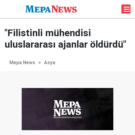
"Filistinli mühendisi
uluslararası ajanlar öldürdü"
Mepa News
>
Asya