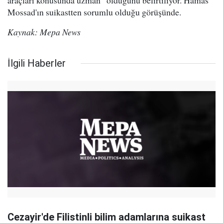
araçları konusunda uzman” olduğunu belirtiliyor. Hamas
Mossad'ın suikastten sorumlu olduğu görüşünde.
Kaynak: Mepa News
İlgili Haberler
Cezayir'de Filistinli bilim adamlarına suikast