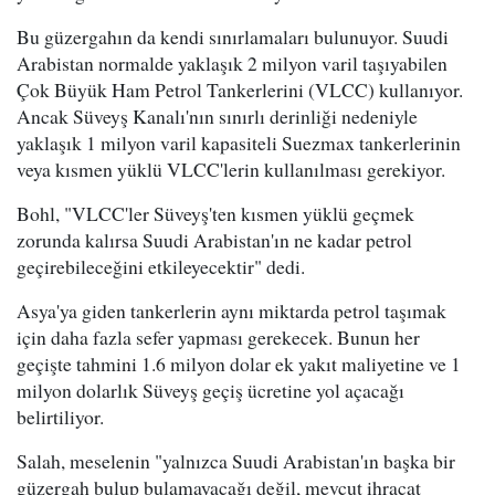
Bu güzergahın da kendi sınırlamaları bulunuyor. Suudi
Arabistan normalde yaklaşık 2 milyon varil taşıyabilen
Çok Büyük Ham Petrol Tankerlerini (VLCC) kullanıyor.
Ancak Süveyş Kanalı'nın sınırlı derinliği nedeniyle
yaklaşık 1 milyon varil kapasiteli Suezmax tankerlerinin
veya kısmen yüklü VLCC'lerin kullanılması gerekiyor.
Bohl, "VLCC'ler Süveyş'ten kısmen yüklü geçmek
zorunda kalırsa Suudi Arabistan'ın ne kadar petrol
geçirebileceğini etkileyecektir" dedi.
Asya'ya giden tankerlerin aynı miktarda petrol taşımak
için daha fazla sefer yapması gerekecek. Bunun her
geçişte tahmini 1.6 milyon dolar ek yakıt maliyetine ve 1
milyon dolarlık Süveyş geçiş ücretine yol açacağı
belirtiliyor.
Salah, meselenin "yalnızca Suudi Arabistan'ın başka bir
güzergah bulup bulamayacağı değil, mevcut ihracat