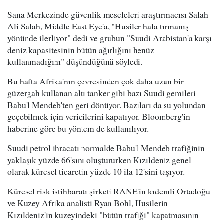
Sana Merkezinde güvenlik meseleleri araştırmacısı Salah
Ali Salah, Middle East Eye'a, "Husiler hala tırmanış
yönünde ilerliyor" dedi ve grubun "Suudi Arabistan'a karşı
deniz kapasitesinin bütün ağırlığını henüz
kullanmadığını" düşündüğünü söyledi.
Bu hafta Afrika'nın çevresinden çok daha uzun bir
güzergah kullanan altı tanker gibi bazı Suudi gemileri
Babu'l Mendeb'ten geri dönüyor. Bazıları da su yolundan
geçebilmek için vericilerini kapatıyor. Bloomberg'in
haberine göre bu yöntem de kullanılıyor.
Suudi petrol ihracatı normalde Babu'l Mendeb trafiğinin
yaklaşık yüzde 66'sını oluştururken Kızıldeniz genel
olarak küresel ticaretin yüzde 10 ila 12'sini taşıyor.
Küresel risk istihbaratı şirketi RANE'in kıdemli Ortadoğu
ve Kuzey Afrika analisti Ryan Bohl, Husilerin
Kızıldeniz'in kuzeyindeki "bütün trafiği" kapatmasının