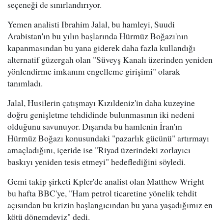
seçeneği de sınırlandırıyor.
Yemen analisti Ibrahim Jalal, bu hamleyi, Suudi
Arabistan'ın bu yılın başlarında Hürmüz Boğazı'nın
kapanmasından bu yana giderek daha fazla kullandığı
alternatif güzergah olan "Süveyş Kanalı üzerinden yeniden
yönlendirme imkanını engelleme girişimi" olarak
tanımladı.
Jalal, Husilerin çatışmayı Kızıldeniz'in daha kuzeyine
doğru genişletme tehdidinde bulunmasının iki nedeni
olduğunu savunuyor. Dışarıda bu hamlenin İran'ın
Hürmüz Boğazı konusundaki "pazarlık gücünü" artırmayı
amaçladığını, içeride ise "Riyad üzerindeki zorlayıcı
baskıyı yeniden tesis etmeyi" hedeflediğini söyledi.
Gemi takip şirketi Kpler'de analist olan Matthew Wright
bu hafta BBC'ye, "Ham petrol ticaretine yönelik tehdit
açısından bu krizin başlangıcından bu yana yaşadığımız en
kötü dönemdeyiz" dedi.