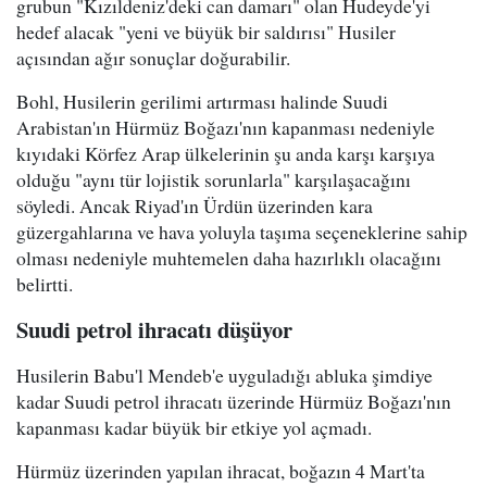
grubun "Kızıldeniz'deki can damarı" olan Hudeyde'yi
hedef alacak "yeni ve büyük bir saldırısı" Husiler
açısından ağır sonuçlar doğurabilir.
Bohl, Husilerin gerilimi artırması halinde Suudi
Arabistan'ın Hürmüz Boğazı'nın kapanması nedeniyle
kıyıdaki Körfez Arap ülkelerinin şu anda karşı karşıya
olduğu "aynı tür lojistik sorunlarla" karşılaşacağını
söyledi. Ancak Riyad'ın Ürdün üzerinden kara
güzergahlarına ve hava yoluyla taşıma seçeneklerine sahip
olması nedeniyle muhtemelen daha hazırlıklı olacağını
belirtti.
Suudi petrol ihracatı düşüyor
Husilerin Babu'l Mendeb'e uyguladığı abluka şimdiye
kadar Suudi petrol ihracatı üzerinde Hürmüz Boğazı'nın
kapanması kadar büyük bir etkiye yol açmadı.
Hürmüz üzerinden yapılan ihracat, boğazın 4 Mart'ta