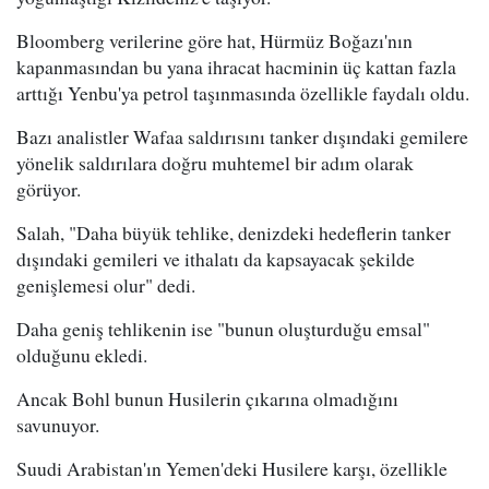
Bloomberg verilerine göre hat, Hürmüz Boğazı'nın
kapanmasından bu yana ihracat hacminin üç kattan fazla
arttığı Yenbu'ya petrol taşınmasında özellikle faydalı oldu.
Bazı analistler Wafaa saldırısını tanker dışındaki gemilere
yönelik saldırılara doğru muhtemel bir adım olarak
görüyor.
Salah, "Daha büyük tehlike, denizdeki hedeflerin tanker
dışındaki gemileri ve ithalatı da kapsayacak şekilde
genişlemesi olur" dedi.
Daha geniş tehlikenin ise "bunun oluşturduğu emsal"
olduğunu ekledi.
Ancak Bohl bunun Husilerin çıkarına olmadığını
savunuyor.
Suudi Arabistan'ın Yemen'deki Husilere karşı, özellikle