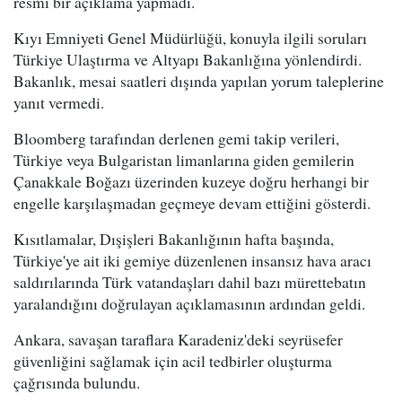
resmi bir açıklama yapmadı.
Kıyı Emniyeti Genel Müdürlüğü, konuyla ilgili soruları
Türkiye Ulaştırma ve Altyapı Bakanlığına yönlendirdi.
Bakanlık, mesai saatleri dışında yapılan yorum taleplerine
yanıt vermedi.
Bloomberg tarafından derlenen gemi takip verileri,
Türkiye veya Bulgaristan limanlarına giden gemilerin
Çanakkale Boğazı üzerinden kuzeye doğru herhangi bir
engelle karşılaşmadan geçmeye devam ettiğini gösterdi.
Kısıtlamalar, Dışişleri Bakanlığının hafta başında,
Türkiye'ye ait iki gemiye düzenlenen insansız hava aracı
saldırılarında Türk vatandaşları dahil bazı mürettebatın
yaralandığını doğrulayan açıklamasının ardından geldi.
Ankara, savaşan taraflara Karadeniz'deki seyrüsefer
güvenliğini sağlamak için acil tedbirler oluşturma
çağrısında bulundu.