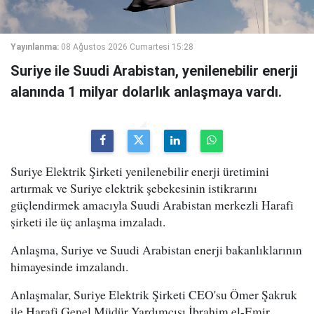
Yayınlanma:
08 Ağustos 2026 Cumartesi 15:28
Suriye ile Suudi Arabistan, yenilenebilir enerji
alanında 1 milyar dolarlık anlaşmaya vardı.
Suriye Elektrik Şirketi yenilenebilir enerji üretimini
artırmak ve Suriye elektrik şebekesinin istikrarını
güçlendirmek amacıyla Suudi Arabistan merkezli Harafi
şirketi ile üç anlaşma imzaladı.
Anlaşma, Suriye ve Suudi Arabistan enerji bakanlıklarının
himayesinde imzalandı.
Anlaşmalar, Suriye Elektrik Şirketi CEO'su Ömer Şakruk
ile Harafi Genel Müdür Yardımcısı İbrahim el-Emir