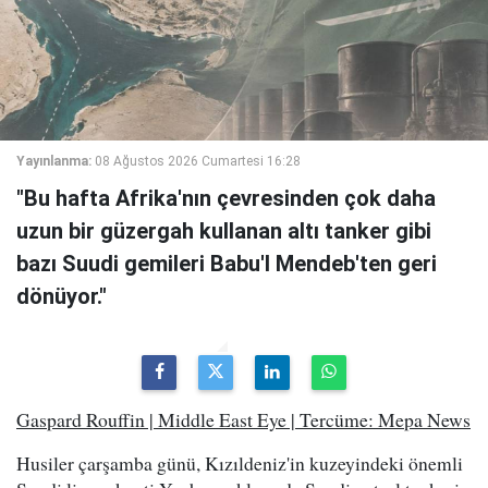
Yayınlanma:
08 Ağustos 2026 Cumartesi 16:28
"Bu hafta Afrika'nın çevresinden çok daha
uzun bir güzergah kullanan altı tanker gibi
bazı Suudi gemileri Babu'l Mendeb'ten geri
dönüyor."
Gaspard Rouffin | Middle East Eye | Tercüme: Mepa News
Husiler çarşamba günü, Kızıldeniz'in kuzeyindeki önemli