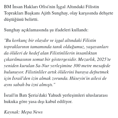
BM İnsan Hakları Ofisi'nin İşgal Altındaki Filistin
Toprakları Başkanı Ajith Sunghay, olay karşısında dehşete
düştüğünü belirtti.
Sunghay açıklamasında şu ifadeleri kullandı:
"Bu korkunç bir olaydır ve işgal altındaki Filistin
topraklarının tamamında tanık olduğumuz, yaşayanları
da ölüleri de hedef alan Filistinlilerin insanlıktan
çıkarılmasının somut bir göstergesidir. Mezarlık, 2025'te
yeniden kurulan Sa-Nur yerleşimine 300 metre mesafede
bulunuyor. Filistinliler artık ölülerini buraya defnetmek
için İsrail'den izin almak zorunda. Hüseyin'in ailesi de
aynı sabah bu izni almıştı."
İsrail'in Batı Şeria'daki Yahudi yerleşimleri uluslararası
hukuka göre yasa dışı kabul ediliyor.
Kaynak: Mepa News