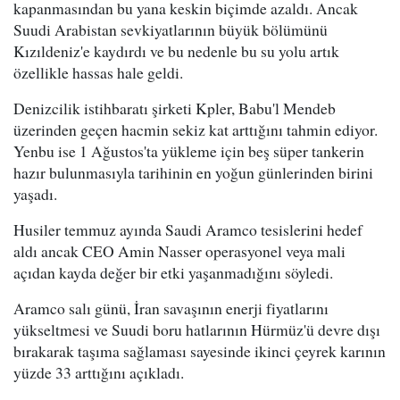
kapanmasından bu yana keskin biçimde azaldı. Ancak
Suudi Arabistan sevkiyatlarının büyük bölümünü
Kızıldeniz'e kaydırdı ve bu nedenle bu su yolu artık
özellikle hassas hale geldi.
Denizcilik istihbaratı şirketi Kpler, Babu'l Mendeb
üzerinden geçen hacmin sekiz kat arttığını tahmin ediyor.
Yenbu ise 1 Ağustos'ta yükleme için beş süper tankerin
hazır bulunmasıyla tarihinin en yoğun günlerinden birini
yaşadı.
Husiler temmuz ayında Saudi Aramco tesislerini hedef
aldı ancak CEO Amin Nasser operasyonel veya mali
açıdan kayda değer bir etki yaşanmadığını söyledi.
Aramco salı günü, İran savaşının enerji fiyatlarını
yükseltmesi ve Suudi boru hatlarının Hürmüz'ü devre dışı
bırakarak taşıma sağlaması sayesinde ikinci çeyrek karının
yüzde 33 arttığını açıkladı.