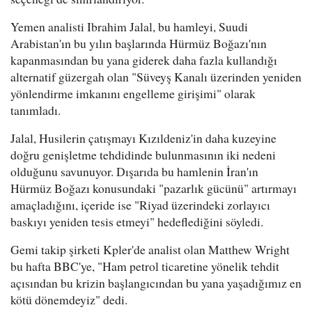
Yemen analisti Ibrahim Jalal, bu hamleyi, Suudi
Arabistan'ın bu yılın başlarında Hürmüz Boğazı'nın
kapanmasından bu yana giderek daha fazla kullandığı
alternatif güzergah olan "Süveyş Kanalı üzerinden yeniden
yönlendirme imkanını engelleme girişimi" olarak
tanımladı.
Jalal, Husilerin çatışmayı Kızıldeniz'in daha kuzeyine
doğru genişletme tehdidinde bulunmasının iki nedeni
olduğunu savunuyor. Dışarıda bu hamlenin İran'ın
Hürmüz Boğazı konusundaki "pazarlık gücünü" artırmayı
amaçladığını, içeride ise "Riyad üzerindeki zorlayıcı
baskıyı yeniden tesis etmeyi" hedeflediğini söyledi.
Gemi takip şirketi Kpler'de analist olan Matthew Wright
bu hafta BBC'ye, "Ham petrol ticaretine yönelik tehdit
açısından bu krizin başlangıcından bu yana yaşadığımız en
kötü dönemdeyiz" dedi.