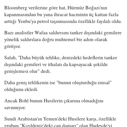
Bloomberg verilerine göre hat, Hürmüz Boğazı'nın
kapanmasından bu yana ihracat hacminin üç kattan fazla
arttığı Yenbu'ya petrol taşınmasında özellikle faydalı oldu.
Bazı analistler Wafaa saldırısını tanker dışındaki gemilere
yönelik saldırılara doğru muhtemel bir adım olarak
görüyor.
Salah, "Daha büyük tehlike, denizdeki hedeflerin tanker
dışındaki gemileri ve ithalatı da kapsayacak şekilde
genişlemesi olur" dedi.
Daha geniş tehlikenin ise "bunun oluşturduğu emsal"
olduğunu ekledi.
Ancak Bohl bunun Husilerin çıkarına olmadığını
savunuyor.
Suudi Arabistan'ın Yemen'deki Husilere karşı, özellikle
grubun "Kızıldeniz'deki can damarı" olan Hudeyde'yi