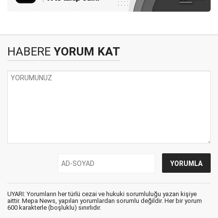
HABERE
YORUM KAT
UYARI: Yorumların her türlü cezai ve hukuki sorumluluğu yazan kişiye
aittir. Mepa News, yapılan yorumlardan sorumlu değildir. Her bir yorum
600 karakterle (boşluklu) sınırlıdır.