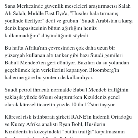
Sana Merkezinde güvenlik meseleleri araştırmacısı Salah
Ali Salah, Middle East Eye'a, "Husiler hala tırmanış
yönünde ilerliyor" dedi ve grubun "Suudi Arabistan'a karşı
deniz kapasitesinin bütün ağırlığını henüz
kullanmadığını" düşündüğünü söyledi.
Bu hafta Afrika'nın çevresinden çok daha uzun bir
güzergah kullanan altı tanker gibi bazı Suudi gemileri
Babu'l Mendeb'ten geri dönüyor. Bazıları da su yolundan
geçebilmek için vericilerini kapatıyor. Bloomberg'in
haberine göre bu yöntem de kullanılıyor.
Suudi petrol ihracatı normalde Babu'l Mendeb trafiğinin
yaklaşık yüzde 66'sını oluştururken Kızıldeniz genel
olarak küresel ticaretin yüzde 10 ila 12'sini taşıyor.
Küresel risk istihbaratı şirketi RANE'in kıdemli Ortadoğu
ve Kuzey Afrika analisti Ryan Bohl, Husilerin
Kızıldeniz'in kuzeyindeki "bütün trafiği" kapatmasının