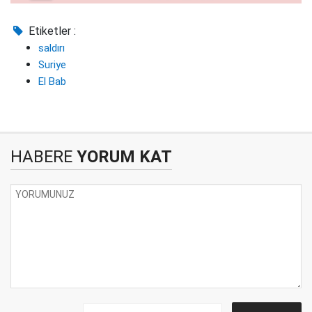
Etiketler :
saldırı
Suriye
El Bab
HABERE
YORUM KAT