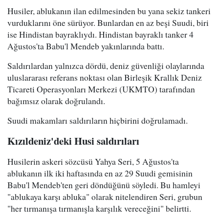
Husiler, ablukanın ilan edilmesinden bu yana sekiz tankeri
vurduklarını öne sürüyor. Bunlardan en az beşi Suudi, biri
ise Hindistan bayraklıydı. Hindistan bayraklı tanker 4
Ağustos'ta Babu'l Mendeb yakınlarında battı.
Saldırılardan yalnızca dördü, deniz güvenliği olaylarında
uluslararası referans noktası olan Birleşik Krallık Deniz
Ticareti Operasyonları Merkezi (UKMTO) tarafından
bağımsız olarak doğrulandı.
Suudi makamları saldırıların hiçbirini doğrulamadı.
Kızıldeniz'deki Husi saldırıları
Husilerin askeri sözcüsü Yahya Seri, 5 Ağustos'ta
ablukanın ilk iki haftasında en az 29 Suudi gemisinin
Babu'l Mendeb'ten geri döndüğünü söyledi. Bu hamleyi
"ablukaya karşı abluka" olarak nitelendiren Seri, grubun
"her tırmanışa tırmanışla karşılık vereceğini" belirtti.