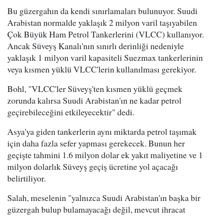
Bu güzergahın da kendi sınırlamaları bulunuyor. Suudi
Arabistan normalde yaklaşık 2 milyon varil taşıyabilen
Çok Büyük Ham Petrol Tankerlerini (VLCC) kullanıyor.
Ancak Süveyş Kanalı'nın sınırlı derinliği nedeniyle
yaklaşık 1 milyon varil kapasiteli Suezmax tankerlerinin
veya kısmen yüklü VLCC'lerin kullanılması gerekiyor.
Bohl, "VLCC'ler Süveyş'ten kısmen yüklü geçmek
zorunda kalırsa Suudi Arabistan'ın ne kadar petrol
geçirebileceğini etkileyecektir" dedi.
Asya'ya giden tankerlerin aynı miktarda petrol taşımak
için daha fazla sefer yapması gerekecek. Bunun her
geçişte tahmini 1.6 milyon dolar ek yakıt maliyetine ve 1
milyon dolarlık Süveyş geçiş ücretine yol açacağı
belirtiliyor.
Salah, meselenin "yalnızca Suudi Arabistan'ın başka bir
güzergah bulup bulamayacağı değil, mevcut ihracat