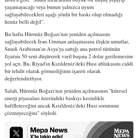
yaşamayacağı veya bunun yalnızca uyum
sağlayabilecekleri aşağı yönlü bir baskı olup olmadığı
henüz belli değil".
Bu hafta Hürmüz Boğazı'nın yeniden açılmasını
sağlayabilecek İran-Umman anlaşmasına ilişkin umutlar,
Suudi Arabistan'ın Asya'ya sattığı ana petrol türünün
fiyatını 50 sent düşürerek varil başına 2 dolar gerilemesine
yol açtı. Bu, Riyad'ın Kızıldeniz'deki Husi ablukasını ciddi
bir tehdit olarak görmediğinin işareti olarak
değerlendiriliyor.
Salah, Hürmüz Boğazı'nın yeniden açılmasının "küresel
enerji piyasaları üzerindeki baskıyı kesinlikle
hafifleteceğini ancak Kızıldeniz'deki Husi sorununu
çözmeyeceğini" söyledi.