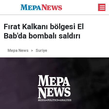
Fırat Kalkanı bölgesi El
Bab'da bombalı saldırı
Mepa News
>
Suriye