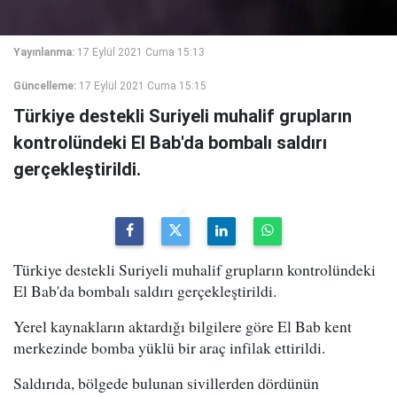
Yayınlanma:
17 Eylül 2021 Cuma 15:13
Güncelleme:
17 Eylül 2021 Cuma 15:15
Türkiye destekli Suriyeli muhalif grupların
kontrolündeki El Bab'da bombalı saldırı
gerçekleştirildi.
Türkiye destekli Suriyeli muhalif grupların kontrolündeki
El Bab'da bombalı saldırı gerçekleştirildi.
Yerel kaynakların aktardığı bilgilere göre El Bab kent
merkezinde bomba yüklü bir araç infilak ettirildi.
Saldırıda, bölgede bulunan sivillerden dördünün