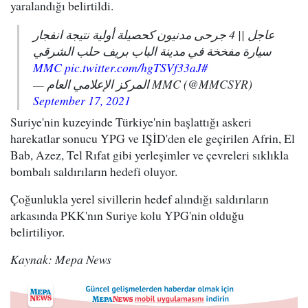
yaralandığı belirtildi.
عاجل || 4 جرحى مدنيون كحصيلة أولية نتيجة انفجار
سيارة مفخخة في مدينة الباب بريف حلب الشرقي
pic.twitter.com/hgTSVf33aJ
#MMC
— المركز الإعلامي العام MMC (@MMCSYR)
September 17, 2021
Suriye'nin kuzeyinde Türkiye'nin başlattığı askeri
harekatlar sonucu YPG ve IŞİD'den ele geçirilen Afrin, El
Bab, Azez, Tel Rıfat gibi yerleşimler ve çevreleri sıklıkla
bombalı saldırıların hedefi oluyor.
Çoğunlukla yerel sivillerin hedef alındığı saldırıların
arkasında PKK'nın Suriye kolu YPG'nin olduğu
belirtiliyor.
Kaynak: Mepa News