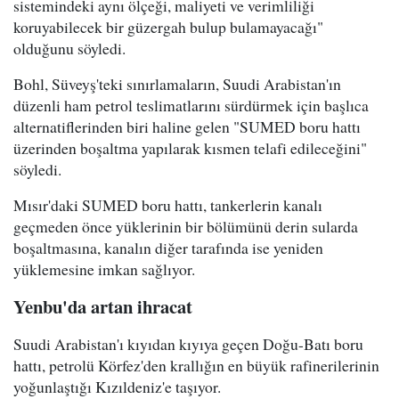
sistemindeki aynı ölçeği, maliyeti ve verimliliği
koruyabilecek bir güzergah bulup bulamayacağı"
olduğunu söyledi.
Bohl, Süveyş'teki sınırlamaların, Suudi Arabistan'ın
düzenli ham petrol teslimatlarını sürdürmek için başlıca
alternatiflerinden biri haline gelen "SUMED boru hattı
üzerinden boşaltma yapılarak kısmen telafi edileceğini"
söyledi.
Mısır'daki SUMED boru hattı, tankerlerin kanalı
geçmeden önce yüklerinin bir bölümünü derin sularda
boşaltmasına, kanalın diğer tarafında ise yeniden
yüklemesine imkan sağlıyor.
Yenbu'da artan ihracat
Suudi Arabistan'ı kıyıdan kıyıya geçen Doğu-Batı boru
hattı, petrolü Körfez'den krallığın en büyük rafinerilerinin
yoğunlaştığı Kızıldeniz'e taşıyor.