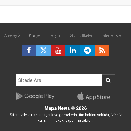
Anasayfa
Künye
İletişim
Gizlilik İlkeleri
Sitene Ekle
Mepa News
© 2026
Sitemizde kullanılan içerik ve görsellerin tüm hakları saklıdır, izinsiz
kullanımı hukuki yaptırıma tabidir.