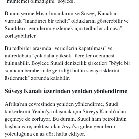
"muhtemel olmadığını" söyledi.
Bunun yerine Mısır limanlarını ve Süveyş Kanalı'nı
vurarak "inandırıcı bir tehdit" olduklarını gösterebilir ve
Suudileri "gemilerini gizlemek için tedbirler almaya"
zorlayabilirler.
Bu tedbirler arasında "vericilerin kapatılması" ve
mürettebata "çok daha yüksek" ücretler ödenmesi
bulunabilir. Böylece Suudi denizcilik şirketleri "böyle bir
sonucun beraberinde getirdiği bütün savaş risklerini
üstlenmek" zorunda kalabilir.
Süveyş Kanalı üzerinden yeniden yönlendirme
Afrika'nın çevresinden yeniden yönlendirme, Suudi
tankerlerini Yenbu'ya ulaşmak için Süveyş Kanalı'ndan
geçmeye de zorluyor. Bu durum, Suudi ham petrolünün
başlıca varış noktası olan Asya'ya giden gemilerin
yolculuğuna en az dört hafta ekliyor.