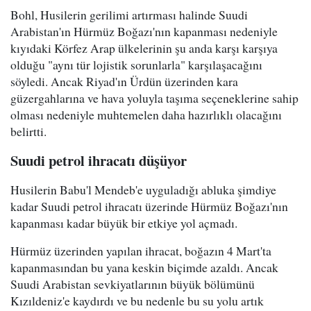
Bohl, Husilerin gerilimi artırması halinde Suudi
Arabistan'ın Hürmüz Boğazı'nın kapanması nedeniyle
kıyıdaki Körfez Arap ülkelerinin şu anda karşı karşıya
olduğu "aynı tür lojistik sorunlarla" karşılaşacağını
söyledi. Ancak Riyad'ın Ürdün üzerinden kara
güzergahlarına ve hava yoluyla taşıma seçeneklerine sahip
olması nedeniyle muhtemelen daha hazırlıklı olacağını
belirtti.
Suudi petrol ihracatı düşüyor
Husilerin Babu'l Mendeb'e uyguladığı abluka şimdiye
kadar Suudi petrol ihracatı üzerinde Hürmüz Boğazı'nın
kapanması kadar büyük bir etkiye yol açmadı.
Hürmüz üzerinden yapılan ihracat, boğazın 4 Mart'ta
kapanmasından bu yana keskin biçimde azaldı. Ancak
Suudi Arabistan sevkiyatlarının büyük bölümünü
Kızıldeniz'e kaydırdı ve bu nedenle bu su yolu artık