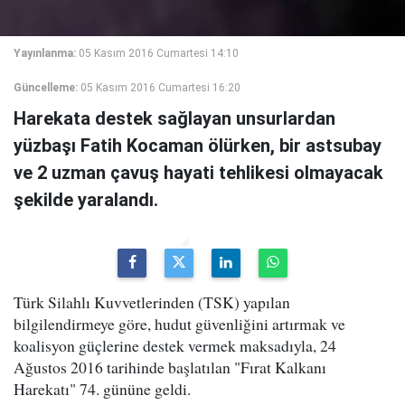
Yayınlanma:
05 Kasım 2016 Cumartesi 14:10
Güncelleme:
05 Kasım 2016 Cumartesi 16:20
Harekata destek sağlayan unsurlardan
yüzbaşı Fatih Kocaman ölürken, bir astsubay
ve 2 uzman çavuş hayati tehlikesi olmayacak
şekilde yaralandı.
Türk Silahlı Kuvvetlerinden (TSK) yapılan
bilgilendirmeye göre, hudut güvenliğini artırmak ve
koalisyon güçlerine destek vermek maksadıyla, 24
Ağustos 2016 tarihinde başlatılan "Fırat Kalkanı
Harekatı" 74. gününe geldi.