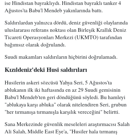
ise Hindistan bayraklıydı. Hindistan bayraklı tanker 4
Ağustos'ta Babu'l Mendeb yakınlarında battı.
Saldırılardan yalnızca dördü, deniz güvenliği olaylarında
uluslararası referans noktası olan Birleşik Krallık Deniz
Ticareti Operasyonları Merkezi (UKMTO) tarafından
bağımsız olarak doğrulandı.
Suudi makamları saldırıların hiçbirini doğrulamadı.
Kızıldeniz'deki Husi saldırıları
Husilerin askeri sözcüsü Yahya Seri, 5 Ağustos'ta
ablukanın ilk iki haftasında en az 29 Suudi gemisinin
Babu'l Mendeb'ten geri döndüğünü söyledi. Bu hamleyi
"ablukaya karşı abluka" olarak nitelendiren Seri, grubun
"her tırmanışa tırmanışla karşılık vereceğini" belirtti.
Sana Merkezinde güvenlik meseleleri araştırmacısı Salah
Ali Salah, Middle East Eye'a, "Husiler hala tırmanış