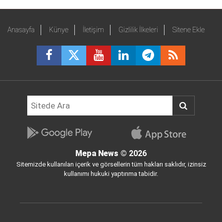
Anasayfa
Künye
İletişim
Gizlilik İlkeleri
Sitene Ekle
Mepa News
© 2026
Sitemizde kullanılan içerik ve görsellerin tüm hakları saklıdır, izinsiz
kullanımı hukuki yaptırıma tabidir.