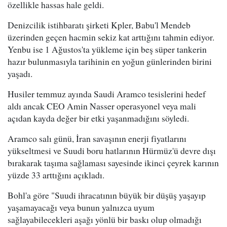
özellikle hassas hale geldi.
Denizcilik istihbaratı şirketi Kpler, Babu'l Mendeb
üzerinden geçen hacmin sekiz kat arttığını tahmin ediyor.
Yenbu ise 1 Ağustos'ta yükleme için beş süper tankerin
hazır bulunmasıyla tarihinin en yoğun günlerinden birini
yaşadı.
Husiler temmuz ayında Saudi Aramco tesislerini hedef
aldı ancak CEO Amin Nasser operasyonel veya mali
açıdan kayda değer bir etki yaşanmadığını söyledi.
Aramco salı günü, İran savaşının enerji fiyatlarını
yükseltmesi ve Suudi boru hatlarının Hürmüz'ü devre dışı
bırakarak taşıma sağlaması sayesinde ikinci çeyrek karının
yüzde 33 arttığını açıkladı.
Bohl'a göre "Suudi ihracatının büyük bir düşüş yaşayıp
yaşamayacağı veya bunun yalnızca uyum
sağlayabilecekleri aşağı yönlü bir baskı olup olmadığı