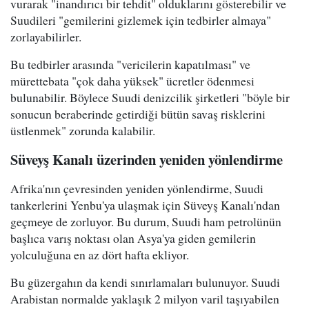
vurarak "inandırıcı bir tehdit" olduklarını gösterebilir ve
Suudileri "gemilerini gizlemek için tedbirler almaya"
zorlayabilirler.
Bu tedbirler arasında "vericilerin kapatılması" ve
mürettebata "çok daha yüksek" ücretler ödenmesi
bulunabilir. Böylece Suudi denizcilik şirketleri "böyle bir
sonucun beraberinde getirdiği bütün savaş risklerini
üstlenmek" zorunda kalabilir.
Süveyş Kanalı üzerinden yeniden yönlendirme
Afrika'nın çevresinden yeniden yönlendirme, Suudi
tankerlerini Yenbu'ya ulaşmak için Süveyş Kanalı'ndan
geçmeye de zorluyor. Bu durum, Suudi ham petrolünün
başlıca varış noktası olan Asya'ya giden gemilerin
yolculuğuna en az dört hafta ekliyor.
Bu güzergahın da kendi sınırlamaları bulunuyor. Suudi
Arabistan normalde yaklaşık 2 milyon varil taşıyabilen