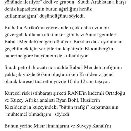
yönünde ilerliyor" dedi ve grubun "Suudi Arabistan'a karşı
deniz kapasitesinin bütün ağırlığını henüz
kullanmadığını" düşündüğünü söyledi.
Bu hafta Afrika'nın çevresinden çok daha uzun bir
güzergah kullanan altı tanker gibi bazı Suudi gemileri
Babu'l Mendeb'ten geri dönüyor. Bazıları da su yolundan
geçebilmek için vericilerini kapatıyor. Bloomberg'in
haberine göre bu yöntem de kullanılıyor.
Suudi petrol ihracatı normalde Babu'l Mendeb trafiğinin
yaklaşık yüzde 66'sını oluştururken Kızıldeniz genel
olarak küresel ticaretin yüzde 10 ila 12'sini taşıyor.
Küresel risk istihbaratı şirketi RANE'in kıdemli Ortadoğu
ve Kuzey Afrika analisti Ryan Bohl, Husilerin
Kızıldeniz'in kuzeyindeki "bütün trafiği" kapatmasının
"muhtemel olmadığını" söyledi.
Bunun yerine Mısır limanlarını ve Süveyş Kanalı'nı