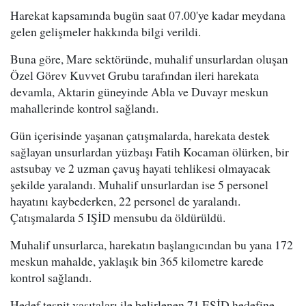
Harekat kapsamında bugün saat 07.00'ye kadar meydana
gelen gelişmeler hakkında bilgi verildi.
Buna göre, Mare sektöründe, muhalif unsurlardan oluşan
Özel Görev Kuvvet Grubu tarafından ileri harekata
devamla, Aktarin güneyinde Abla ve Duvayr meskun
mahallerinde kontrol sağlandı.
Gün içerisinde yaşanan çatışmalarda, harekata destek
sağlayan unsurlardan yüzbaşı Fatih Kocaman ölürken, bir
astsubay ve 2 uzman çavuş hayati tehlikesi olmayacak
şekilde yaralandı. Muhalif unsurlardan ise 5 personel
hayatını kaybederken, 22 personel de yaralandı.
Çatışmalarda 5 IŞİD mensubu da öldürüldü.
Muhalif unsurlarca, harekatın başlangıcından bu yana 172
meskun mahalde, yaklaşık bin 365 kilometre karede
kontrol sağlandı.
Hedef tespit vasıtaları ile belirlenen 71 EŞİD hedefine