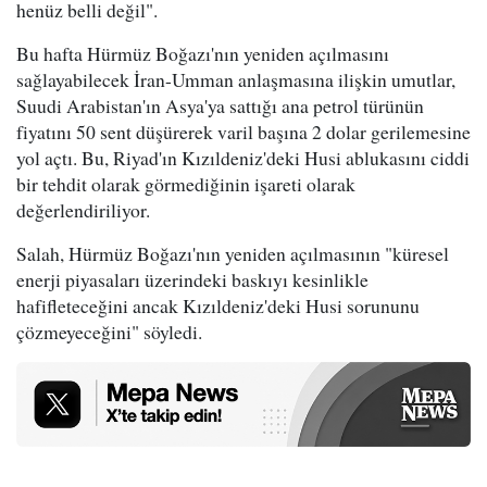
henüz belli değil".
Bu hafta Hürmüz Boğazı'nın yeniden açılmasını
sağlayabilecek İran-Umman anlaşmasına ilişkin umutlar,
Suudi Arabistan'ın Asya'ya sattığı ana petrol türünün
fiyatını 50 sent düşürerek varil başına 2 dolar gerilemesine
yol açtı. Bu, Riyad'ın Kızıldeniz'deki Husi ablukasını ciddi
bir tehdit olarak görmediğinin işareti olarak
değerlendiriliyor.
Salah, Hürmüz Boğazı'nın yeniden açılmasının "küresel
enerji piyasaları üzerindeki baskıyı kesinlikle
hafifleteceğini ancak Kızıldeniz'deki Husi sorununu
çözmeyeceğini" söyledi.