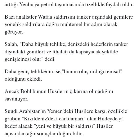
arttığı Yenbu'ya petrol taşınmasında özellikle faydalı oldu.
Bazı analistler Wafaa saldırısını tanker dışındaki gemilere
yönelik saldırılara doğru muhtemel bir adım olarak
görüyor.
Salah, "Daha büyük tehlike, denizdeki hedeflerin tanker
dışındaki gemileri ve ithalatı da kapsayacak şekilde
genişlemesi olur" dedi.
Daha geniş tehlikenin ise "bunun oluşturduğu emsal"
olduğunu ekledi.
Ancak Bohl bunun Husilerin çıkarına olmadığını
savunuyor.
Suudi Arabistan'ın Yemen'deki Husilere karşı, özellikle
grubun "Kızıldeniz'deki can damarı" olan Hudeyde'yi
hedef alacak "yeni ve büyük bir saldırısı" Husiler
açısından ağır sonuçlar doğurabilir.