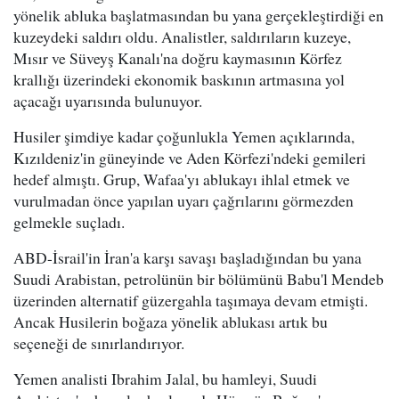
yönelik abluka başlatmasından bu yana gerçekleştirdiği en
kuzeydeki saldırı oldu. Analistler, saldırıların kuzeye,
Mısır ve Süveyş Kanalı'na doğru kaymasının Körfez
krallığı üzerindeki ekonomik baskının artmasına yol
açacağı uyarısında bulunuyor.
Husiler şimdiye kadar çoğunlukla Yemen açıklarında,
Kızıldeniz'in güneyinde ve Aden Körfezi'ndeki gemileri
hedef almıştı. Grup, Wafaa'yı ablukayı ihlal etmek ve
vurulmadan önce yapılan uyarı çağrılarını görmezden
gelmekle suçladı.
ABD-İsrail'in İran'a karşı savaşı başladığından bu yana
Suudi Arabistan, petrolünün bir bölümünü Babu'l Mendeb
üzerinden alternatif güzergahla taşımaya devam etmişti.
Ancak Husilerin boğaza yönelik ablukası artık bu
seçeneği de sınırlandırıyor.
Yemen analisti Ibrahim Jalal, bu hamleyi, Suudi