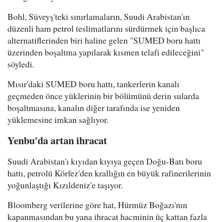
Bohl, Süveyş'teki sınırlamaların, Suudi Arabistan'ın
düzenli ham petrol teslimatlarını sürdürmek için başlıca
alternatiflerinden biri haline gelen "SUMED boru hattı
üzerinden boşaltma yapılarak kısmen telafi edileceğini"
söyledi.
Mısır'daki SUMED boru hattı, tankerlerin kanalı
geçmeden önce yüklerinin bir bölümünü derin sularda
boşaltmasına, kanalın diğer tarafında ise yeniden
yüklemesine imkan sağlıyor.
Yenbu'da artan ihracat
Suudi Arabistan'ı kıyıdan kıyıya geçen Doğu-Batı boru
hattı, petrolü Körfez'den krallığın en büyük rafinerilerinin
yoğunlaştığı Kızıldeniz'e taşıyor.
Bloomberg verilerine göre hat, Hürmüz Boğazı'nın
kapanmasından bu yana ihracat hacminin üç kattan fazla