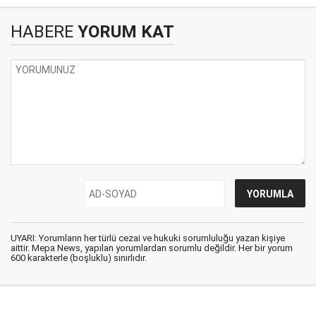
HABERE
YORUM KAT
UYARI: Yorumların her türlü cezai ve hukuki sorumluluğu yazan kişiye
aittir. Mepa News, yapılan yorumlardan sorumlu değildir. Her bir yorum
600 karakterle (boşluklu) sınırlıdır.