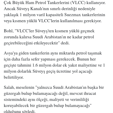
Çok Büyük Ham Petrol Tankerlerini (VLCC) kullanıyor.
Ancak Süveyş Kanalı'nın sınırlı derinliği nedeniyle
yaklaşık 1 milyon varil kapasiteli Suezmax tankerlerinin
veya kısmen yüklü VLCC'lerin kullanılması gerekiyor.
Bohl, "VLCC'ler Süveyş'ten kısmen yüklü geçmek
zorunda kalırsa Suudi Arabistan'ın ne kadar petrol
geçirebileceğini etkileyecektir" dedi.
Asya'ya giden tankerlerin aynı miktarda petrol taşımak
için daha fazla sefer yapması gerekecek. Bunun her
geçişte tahmini 1.6 milyon dolar ek yakıt maliyetine ve 1
milyon dolarlık Süveyş geçiş ücretine yol açacağı
belirtiliyor.
Salah, meselenin "yalnızca Suudi Arabistan'ın başka bir
güzergah bulup bulamayacağı değil, mevcut ihracat
sistemindeki aynı ölçeği, maliyeti ve verimliliği
koruyabilecek bir güzergah bulup bulamayacağı"
olduğunu söyledi.