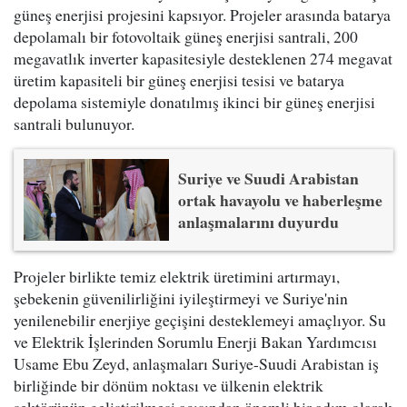
güneş enerjisi projesini kapsıyor. Projeler arasında batarya
depolamalı bir fotovoltaik güneş enerjisi santrali, 200
megavatlık inverter kapasitesiyle desteklenen 274 megavat
üretim kapasiteli bir güneş enerjisi tesisi ve batarya
depolama sistemiyle donatılmış ikinci bir güneş enerjisi
santrali bulunuyor.
Suriye ve Suudi Arabistan
ortak havayolu ve haberleşme
anlaşmalarını duyurdu
Projeler birlikte temiz elektrik üretimini artırmayı,
şebekenin güvenilirliğini iyileştirmeyi ve Suriye'nin
yenilenebilir enerjiye geçişini desteklemeyi amaçlıyor. Su
ve Elektrik İşlerinden Sorumlu Enerji Bakan Yardımcısı
Usame Ebu Zeyd, anlaşmaları Suriye-Suudi Arabistan iş
birliğinde bir dönüm noktası ve ülkenin elektrik