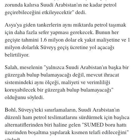
zorunda kalırsa Suudi Arabistan'ın ne kadar petrol
geçirebileceğini etkileyecektir" dedi.
Asya'ya giden tankerlerin aynı miktarda petrol taşımak
için daha fazla sefer yapması gerekecek. Bunun her
geçişte tahmini 1.6 milyon dolar ek yakıt maliyetine ve 1
milyon dolarlık Süveyş geçiş ücretine yol açacağı
belirtiliyor.
Salah, meselenin "yalnızca Suudi Arabistan'ın başka bir
güzergah bulup bulamayacağı değil, mevcut ihracat
sistemindeki aynı ölçeği, maliyeti ve verimliliği
koruyabilecek bir güzergah bulup bulamayacağı"
olduğunu söyledi.
Bohl, Süveyş'teki sınırlamaların, Suudi Arabistan'ın
düzenli ham petrol teslimatlarını sürdürmek için başlıca
alternatiflerinden biri haline gelen "SUMED boru hattı
üzerinden boşaltma yapılarak kısmen telafi edileceğini"
söyledi.