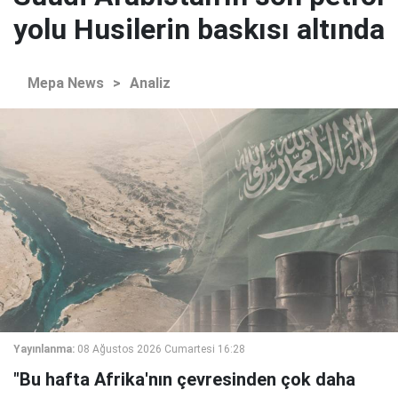
yolu Husilerin baskısı altında
Mepa News
>
Analiz
Yayınlanma:
08 Ağustos 2026 Cumartesi 16:28
"Bu hafta Afrika'nın çevresinden çok daha