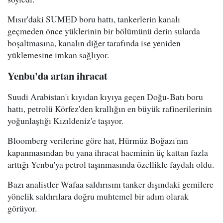
Mısır'daki SUMED boru hattı, tankerlerin kanalı
geçmeden önce yüklerinin bir bölümünü derin sularda
boşaltmasına, kanalın diğer tarafında ise yeniden
yüklemesine imkan sağlıyor.
Yenbu'da artan ihracat
Suudi Arabistan'ı kıyıdan kıyıya geçen Doğu-Batı boru
hattı, petrolü Körfez'den krallığın en büyük rafinerilerinin
yoğunlaştığı Kızıldeniz'e taşıyor.
Bloomberg verilerine göre hat, Hürmüz Boğazı'nın
kapanmasından bu yana ihracat hacminin üç kattan fazla
arttığı Yenbu'ya petrol taşınmasında özellikle faydalı oldu.
Bazı analistler Wafaa saldırısını tanker dışındaki gemilere
yönelik saldırılara doğru muhtemel bir adım olarak
görüyor.