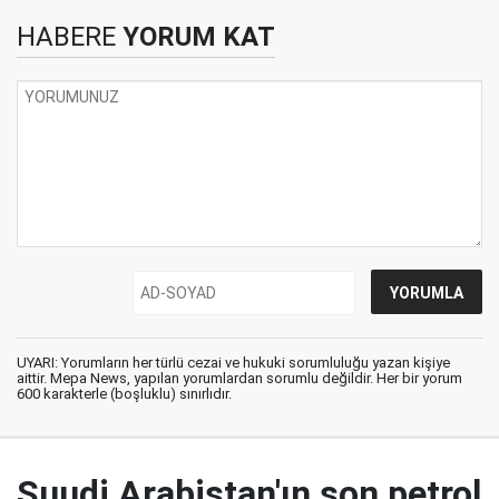
HABERE
YORUM KAT
UYARI: Yorumların her türlü cezai ve hukuki sorumluluğu yazan kişiye
aittir. Mepa News, yapılan yorumlardan sorumlu değildir. Her bir yorum
600 karakterle (boşluklu) sınırlıdır.
Suudi Arabistan'ın son petrol