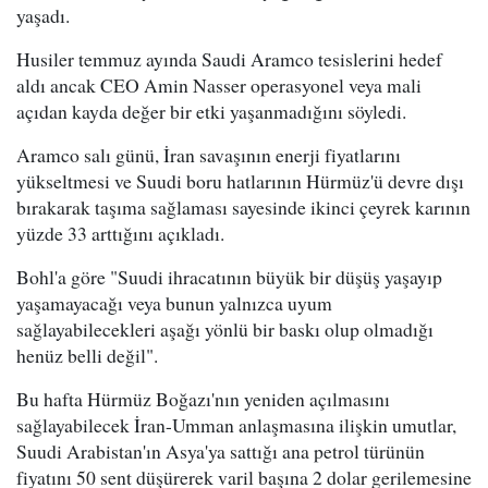
yaşadı.
Husiler temmuz ayında Saudi Aramco tesislerini hedef
aldı ancak CEO Amin Nasser operasyonel veya mali
açıdan kayda değer bir etki yaşanmadığını söyledi.
Aramco salı günü, İran savaşının enerji fiyatlarını
yükseltmesi ve Suudi boru hatlarının Hürmüz'ü devre dışı
bırakarak taşıma sağlaması sayesinde ikinci çeyrek karının
yüzde 33 arttığını açıkladı.
Bohl'a göre "Suudi ihracatının büyük bir düşüş yaşayıp
yaşamayacağı veya bunun yalnızca uyum
sağlayabilecekleri aşağı yönlü bir baskı olup olmadığı
henüz belli değil".
Bu hafta Hürmüz Boğazı'nın yeniden açılmasını
sağlayabilecek İran-Umman anlaşmasına ilişkin umutlar,
Suudi Arabistan'ın Asya'ya sattığı ana petrol türünün
fiyatını 50 sent düşürerek varil başına 2 dolar gerilemesine