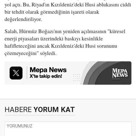
yol açtı. Bu, Riyad'ın Kızıldeniz'deki Husi ablukasını ciddi
bir tehdit olarak görmediğinin işareti olarak
değerlendiriliyor.
Salah, Hürmüz Boğazı'nın yeniden açılmasının "küresel
enerji piyasaları üzerindeki baskıyı kesinlikle
hafifleteceğini ancak Kızıldeniz'deki Husi sorununu
çözmeyeceğini" söyledi.
HABERE
YORUM KAT