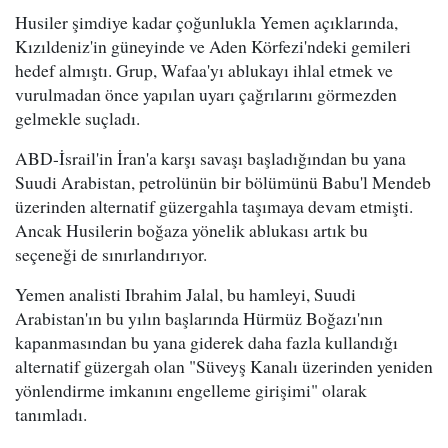
Husiler şimdiye kadar çoğunlukla Yemen açıklarında,
Kızıldeniz'in güneyinde ve Aden Körfezi'ndeki gemileri
hedef almıştı. Grup, Wafaa'yı ablukayı ihlal etmek ve
vurulmadan önce yapılan uyarı çağrılarını görmezden
gelmekle suçladı.
ABD-İsrail'in İran'a karşı savaşı başladığından bu yana
Suudi Arabistan, petrolünün bir bölümünü Babu'l Mendeb
üzerinden alternatif güzergahla taşımaya devam etmişti.
Ancak Husilerin boğaza yönelik ablukası artık bu
seçeneği de sınırlandırıyor.
Yemen analisti Ibrahim Jalal, bu hamleyi, Suudi
Arabistan'ın bu yılın başlarında Hürmüz Boğazı'nın
kapanmasından bu yana giderek daha fazla kullandığı
alternatif güzergah olan "Süveyş Kanalı üzerinden yeniden
yönlendirme imkanını engelleme girişimi" olarak
tanımladı.