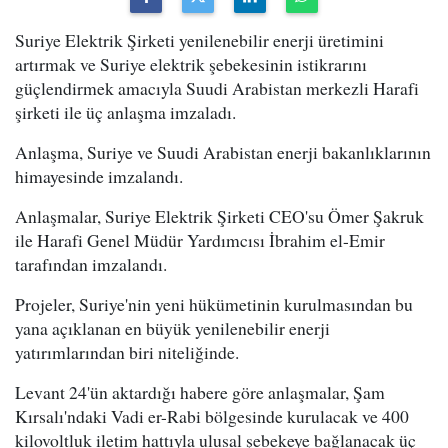
Suriye Elektrik Şirketi yenilenebilir enerji üretimini
artırmak ve Suriye elektrik şebekesinin istikrarını
güçlendirmek amacıyla Suudi Arabistan merkezli Harafi
şirketi ile üç anlaşma imzaladı.
Anlaşma, Suriye ve Suudi Arabistan enerji bakanlıklarının
himayesinde imzalandı.
Anlaşmalar, Suriye Elektrik Şirketi CEO'su Ömer Şakruk
ile Harafi Genel Müdür Yardımcısı İbrahim el-Emir
tarafından imzalandı.
Projeler, Suriye'nin yeni hükümetinin kurulmasından bu
yana açıklanan en büyük yenilenebilir enerji
yatırımlarından biri niteliğinde.
Levant 24'ün aktardığı habere göre anlaşmalar, Şam
Kırsalı'ndaki Vadi er-Rabi bölgesinde kurulacak ve 400
kilovoltluk iletim hattıyla ulusal şebekeye bağlanacak üç