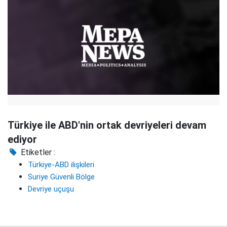
Türkiye ile ABD'nin ortak devriyeleri devam
ediyor
Etiketler :
Türkiye-ABD ilişkileri
Suriye Güvenli Bölge
Devriye uçuşu