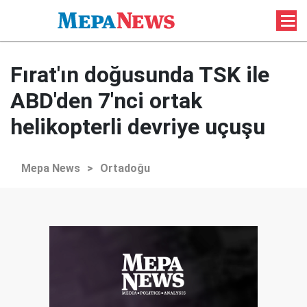
Fırat'ın doğusunda TSK ile
ABD'den 7'nci ortak
helikopterli devriye uçuşu
Mepa News
>
Ortadoğu