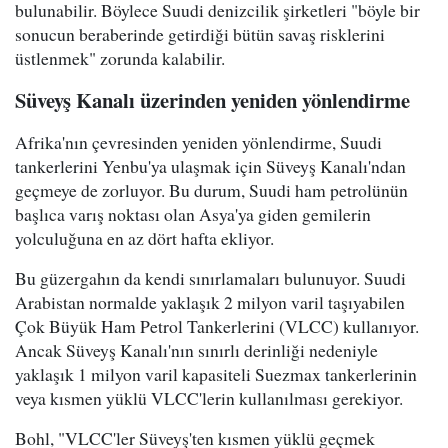
bulunabilir. Böylece Suudi denizcilik şirketleri "böyle bir
sonucun beraberinde getirdiği bütün savaş risklerini
üstlenmek" zorunda kalabilir.
Süveyş Kanalı üzerinden yeniden yönlendirme
Afrika'nın çevresinden yeniden yönlendirme, Suudi
tankerlerini Yenbu'ya ulaşmak için Süveyş Kanalı'ndan
geçmeye de zorluyor. Bu durum, Suudi ham petrolünün
başlıca varış noktası olan Asya'ya giden gemilerin
yolculuğuna en az dört hafta ekliyor.
Bu güzergahın da kendi sınırlamaları bulunuyor. Suudi
Arabistan normalde yaklaşık 2 milyon varil taşıyabilen
Çok Büyük Ham Petrol Tankerlerini (VLCC) kullanıyor.
Ancak Süveyş Kanalı'nın sınırlı derinliği nedeniyle
yaklaşık 1 milyon varil kapasiteli Suezmax tankerlerinin
veya kısmen yüklü VLCC'lerin kullanılması gerekiyor.
Bohl, "VLCC'ler Süveyş'ten kısmen yüklü geçmek