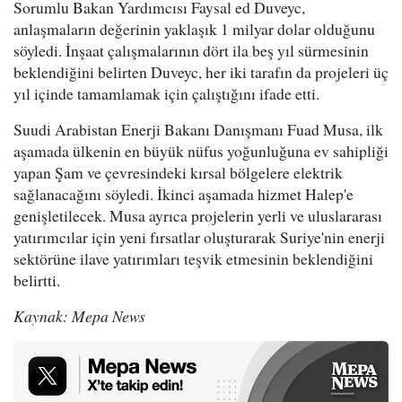
Sorumlu Bakan Yardımcısı Faysal ed Duveyc,
anlaşmaların değerinin yaklaşık 1 milyar dolar olduğunu
söyledi. İnşaat çalışmalarının dört ila beş yıl sürmesinin
beklendiğini belirten Duveyc, her iki tarafın da projeleri üç
yıl içinde tamamlamak için çalıştığını ifade etti.
Suudi Arabistan Enerji Bakanı Danışmanı Fuad Musa, ilk
aşamada ülkenin en büyük nüfus yoğunluğuna ev sahipliği
yapan Şam ve çevresindeki kırsal bölgelere elektrik
sağlanacağını söyledi. İkinci aşamada hizmet Halep'e
genişletilecek. Musa ayrıca projelerin yerli ve uluslararası
yatırımcılar için yeni fırsatlar oluşturarak Suriye'nin enerji
sektörüne ilave yatırımları teşvik etmesinin beklendiğini
belirtti.
Kaynak: Mepa News