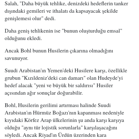
Salah, "Daha büyük tehlike, denizdeki hedeflerin tanker
dışındaki gemileri ve ithalatı da kapsayacak şekilde
genişlemesi olur" dedi.
Daha geniş tehlikenin ise "bunun oluşturduğu emsal"
olduğunu ekledi.
Ancak Bohl bunun Husilerin çıkarına olmadığını
savunuyor.
Suudi Arabistan'ın Yemen'deki Husilere karşı, özellikle
grubun "Kızıldeniz'deki can damarı" olan Hudeyde'yi
hedef alacak "yeni ve büyük bir saldırısı" Husiler
açısından ağır sonuçlar doğurabilir.
Bohl, Husilerin gerilimi artırması halinde Suudi
Arabistan'ın Hürmüz Boğazı'nın kapanması nedeniyle
kıyıdaki Körfez Arap ülkelerinin şu anda karşı karşıya
olduğu "aynı tür lojistik sorunlarla" karşılaşacağını
söyledi. Ancak Riyad'ın Ürdün üzerinden kara