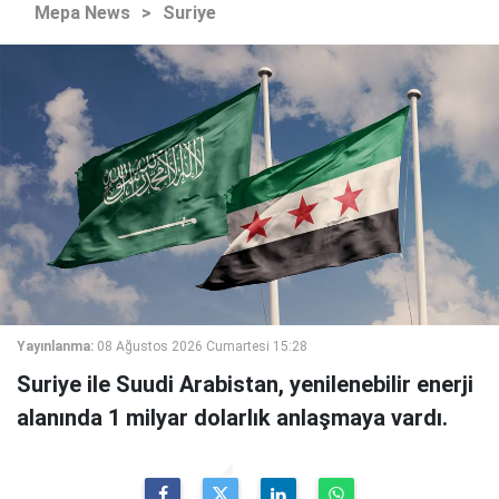
Mepa News
>
Suriye
Yayınlanma:
08 Ağustos 2026 Cumartesi 15:28
Suriye ile Suudi Arabistan, yenilenebilir enerji
alanında 1 milyar dolarlık anlaşmaya vardı.