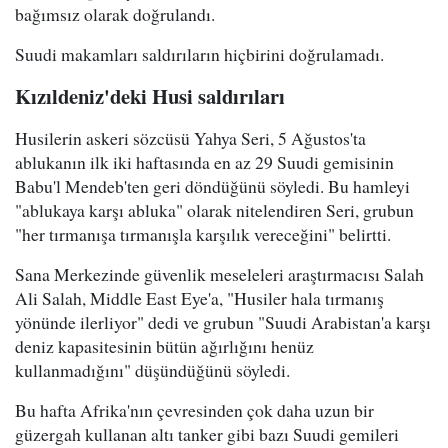
bağımsız olarak doğrulandı.
Suudi makamları saldırıların hiçbirini doğrulamadı.
Kızıldeniz'deki Husi saldırıları
Husilerin askeri sözcüsü Yahya Seri, 5 Ağustos'ta
ablukanın ilk iki haftasında en az 29 Suudi gemisinin
Babu'l Mendeb'ten geri döndüğünü söyledi. Bu hamleyi
"ablukaya karşı abluka" olarak nitelendiren Seri, grubun
"her tırmanışa tırmanışla karşılık vereceğini" belirtti.
Sana Merkezinde güvenlik meseleleri araştırmacısı Salah
Ali Salah, Middle East Eye'a, "Husiler hala tırmanış
yönünde ilerliyor" dedi ve grubun "Suudi Arabistan'a karşı
deniz kapasitesinin bütün ağırlığını henüz
kullanmadığını" düşündüğünü söyledi.
Bu hafta Afrika'nın çevresinden çok daha uzun bir
güzergah kullanan altı tanker gibi bazı Suudi gemileri