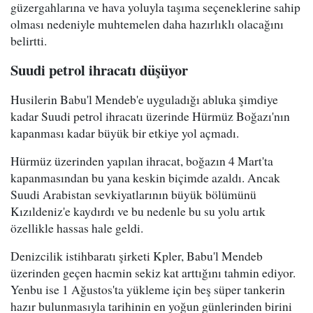
güzergahlarına ve hava yoluyla taşıma seçeneklerine sahip
olması nedeniyle muhtemelen daha hazırlıklı olacağını
belirtti.
Suudi petrol ihracatı düşüyor
Husilerin Babu'l Mendeb'e uyguladığı abluka şimdiye
kadar Suudi petrol ihracatı üzerinde Hürmüz Boğazı'nın
kapanması kadar büyük bir etkiye yol açmadı.
Hürmüz üzerinden yapılan ihracat, boğazın 4 Mart'ta
kapanmasından bu yana keskin biçimde azaldı. Ancak
Suudi Arabistan sevkiyatlarının büyük bölümünü
Kızıldeniz'e kaydırdı ve bu nedenle bu su yolu artık
özellikle hassas hale geldi.
Denizcilik istihbaratı şirketi Kpler, Babu'l Mendeb
üzerinden geçen hacmin sekiz kat arttığını tahmin ediyor.
Yenbu ise 1 Ağustos'ta yükleme için beş süper tankerin
hazır bulunmasıyla tarihinin en yoğun günlerinden birini