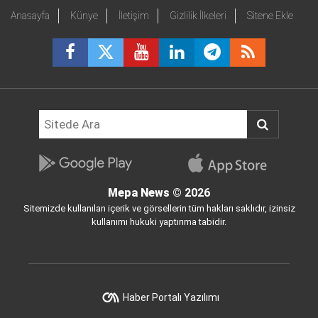
Anasayfa
Künye
İletişim
Gizlilik İlkeleri
Sitene Ekle
Mepa News
© 2026
Sitemizde kullanılan içerik ve görsellerin tüm hakları saklıdır, izinsiz
kullanımı hukuki yaptırıma tabidir.
Haber Portalı Yazılımı