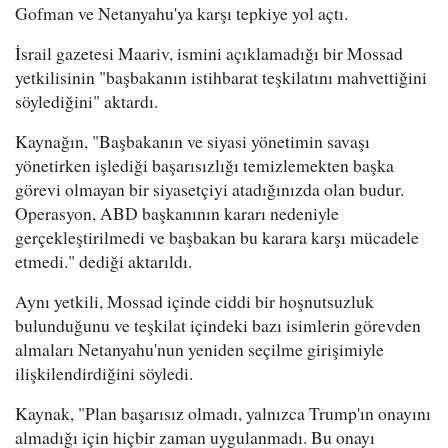
Gofman ve Netanyahu'ya karşı tepkiye yol açtı.
İsrail gazetesi Maariv, ismini açıklamadığı bir Mossad
yetkilisinin "başbakanın istihbarat teşkilatını mahvettiğini
söylediğini" aktardı.
Kaynağın, "Başbakanın ve siyasi yönetimin savaşı
yönetirken işlediği başarısızlığı temizlemekten başka
görevi olmayan bir siyasetçiyi atadığınızda olan budur.
Operasyon, ABD başkanının kararı nedeniyle
gerçekleştirilmedi ve başbakan bu karara karşı mücadele
etmedi." dediği aktarıldı.
Aynı yetkili, Mossad içinde ciddi bir hoşnutsuzluk
bulunduğunu ve teşkilat içindeki bazı isimlerin görevden
almaları Netanyahu'nun yeniden seçilme girişimiyle
ilişkilendirdiğini söyledi.
Kaynak, "Plan başarısız olmadı, yalnızca Trump'ın onayını
almadığı için hiçbir zaman uygulanmadı. Bu onayı