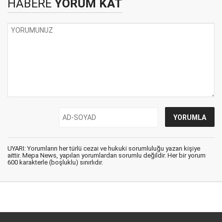
HABERE
YORUM KAT
UYARI: Yorumların her türlü cezai ve hukuki sorumluluğu yazan kişiye
aittir. Mepa News, yapılan yorumlardan sorumlu değildir. Her bir yorum
600 karakterle (boşluklu) sınırlıdır.