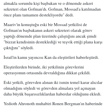
almakla sorumlu kişi başbakan ve o dönemde askeri
sekreteri olan Gofman'dı. Gofman, Mossad'a katılmadan
önce planı tamamen destekliyordu" dedi.
Maariv'in konuştuğu eski bir Mossad yetkilisi de
Gofman'ın başbakanın askeri sekreteri olarak görev
yaptığı dönemde plan üzerinde çalıştığını ancak şimdi
"bizzat kendisinin desteklediği ve teşvik ettiği plana karşı
çıktığını" söyledi.
İsrail'in kamu yayıncısı Kan da eleştirileri haberleştirdi.
Eleştirilerden birinde, iki yetkilinin görevlerini
operasyonun ortasında devraldığına dikkat çekildi.
Eski yetkili, görevden alınan iki ismin temel karar alıcılar
olmadığını söyledi ve görevden almalara yol açmayan
daha büyük başarısızlıklardan haberdar olduğunu ekledi.
Yedioth Ahronoth muhabiri Ronen Bergman'ın haberinde