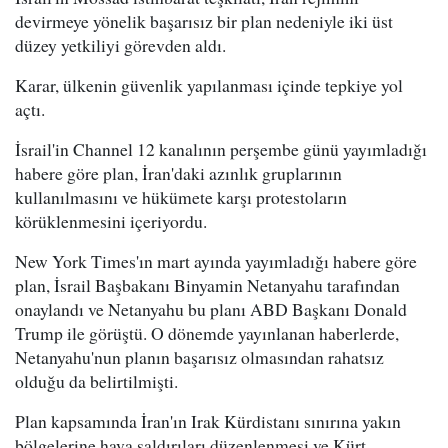
devirmeye yönelik başarısız bir plan nedeniyle iki üst
düzey yetkiliyi görevden aldı.
Karar, ülkenin güvenlik yapılanması içinde tepkiye yol
açtı.
İsrail'in Channel 12 kanalının perşembe günü yayımladığı
habere göre plan, İran'daki azınlık gruplarının
kullanılmasını ve hükümete karşı protestoların
körüklenmesini içeriyordu.
New York Times'ın mart ayında yayımladığı habere göre
plan, İsrail Başbakanı Binyamin Netanyahu tarafından
onaylandı ve Netanyahu bu planı ABD Başkanı Donald
Trump ile görüştü. O dönemde yayınlanan haberlerde,
Netanyahu'nun planın başarısız olmasından rahatsız
olduğu da belirtilmişti.
Plan kapsamında İran'ın Irak Kürdistanı sınırına yakın
bölgelerine hava saldırıları düzenlenmesi ve Kürt