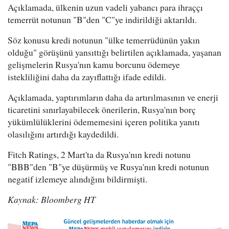
Açıklamada, ülkenin uzun vadeli yabancı para ihraççı
temerrüt notunun "B"den "C"ye indirildiği aktarıldı.
Söz konusu kredi notunun "ülke temerrüdünün yakın
olduğu" görüşünü yansıttığı belirtilen açıklamada, yaşanan
gelişmelerin Rusya'nın kamu borcunu ödemeye
istekliliğini daha da zayıflattığı ifade edildi.
Açıklamada, yaptırımların daha da artırılmasının ve enerji
ticaretini sınırlayabilecek önerilerin, Rusya'nın borç
yükümlülüklerini ödememesini içeren politika yanıtı
olasılığını artırdığı kaydedildi.
Fitch Ratings, 2 Mart'ta da Rusya'nın kredi notunu
"BBB"den "B"ye düşürmüş ve Rusya'nın kredi notunun
negatif izlemeye alındığını bildirmişti.
Kaynak: Bloomberg HT