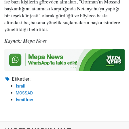
ise bazı kişilerin görevden almaları, "Gofman'ın Mossad
başkanlığına atanması karşılığında Netanyahu'ya yaptığı
bir teşekkür jesti" olarak gördüğü ve böylece baskı
altındaki başbakana yönelik suçlamaların başka isimlere
yöneltildiği belirtildi.
Kaynak: Mepa News
Etiketler :
İsrail
MOSSAD
İsrail İran