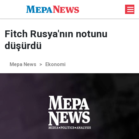
Fitch Rusya'nın notunu
düşürdü
Mepa News
>
Ekonomi