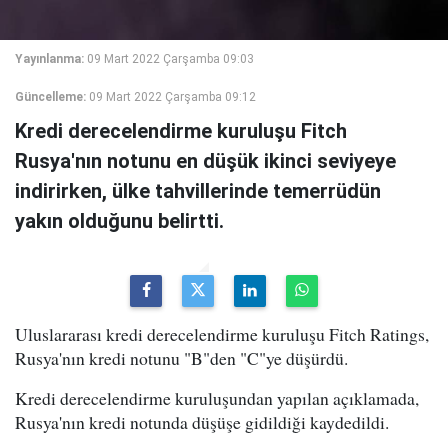
Yayınlanma:
09 Mart 2022 Çarşamba 09:03
Güncelleme:
09 Mart 2022 Çarşamba 09:12
Kredi derecelendirme kuruluşu Fitch
Rusya'nın notunu en düşük ikinci seviyeye
indirirken, ülke tahvillerinde temerrüdün
yakın olduğunu belirtti.
Uluslararası kredi derecelendirme kuruluşu Fitch Ratings,
Rusya'nın kredi notunu "B"den "C"ye düşürdü.
Kredi derecelendirme kuruluşundan yapılan açıklamada,
Rusya'nın kredi notunda düşüşe gidildiği kaydedildi.