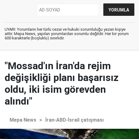
UYARI: Yorumların her türlü cezai ve hukuki sorumluluğu yazan kişiye
aittir. Mepa News, yapılan yorumlardan sorumlu değildir. Her bir yorum
600 karakterle (boşluklu) sınırlıdır.
"Mossad'ın İran'da rejim
değişikliği planı başarısız
oldu, iki isim görevden
alındı"
Mepa News
>
İran-ABD-İsrail çatışması