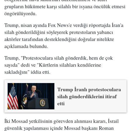
grupların hükümete karşı silahlı bir isyana öncülük etmesi
öngörülüyordu.
Trump, nisan ayında Fox News'e verdiği röportajda İran'a
silah gönderildiğini söyleyerek protestoların yabancı
aktörler tarafından desteklendiğini doğrular nitelikte
açıklamada bulundu.
Trump, "Protestoculara silah gönderdik, hem de çok
sayıda" dedi ve "Kürtlerin silahları kendilerine
sakladığını" iddia etti.
Trump İranlı protestoculara
silah gönderdiklerini itiraf
etti
İki Mossad yetkilisinin görevden alınması kararı, İsrail
güvenlik yapılanması içinde Mossad başkanı Roman