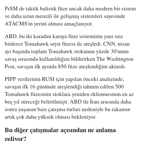
PrSM de taktik balistik füze ancak daha modern bir sistem
ve daha uzun menzili ile gelişmiş sistemleri sayesinde
ATACMS'in yerini alması amaçlanıyor.
ABD, bu iki karadan karaya füze sisteminin yanı sıra
binlerce Tomahawk seyir füzesi de ateşledi. CNN, nisan
ayı başında toplam Tomahawk stokunun yüzde 30'unun
savaş sırasında kullanıldığını bildirirken The Washington
Post, savaşın ilk ayında 850 füze ateşlendiğini aktardı.
PIPP verilerinin RUSI için yapılan önceki analizinde,
savaşın ilk 16 gününde ateşlendiği tahmin edilen 500
Tomahawk füzesinin stoklara yeniden eklenmesinin en az
beş yıl süreceği belirtilmişti. ABD ile İran arasında daha
sonra yaşanan bazı çatışma turları nedeniyle bu rakamın
artık çok daha yüksek olması bekleniyor.
Bu diğer çatışmalar açısından ne anlama
geliyor?