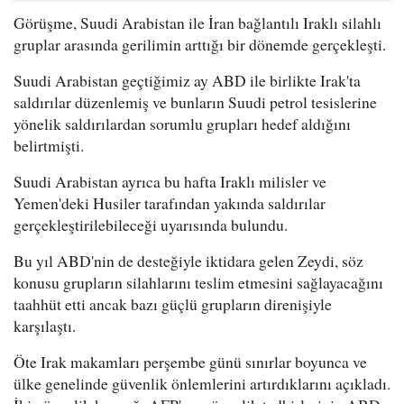
Görüşme, Suudi Arabistan ile İran bağlantılı Iraklı silahlı
gruplar arasında gerilimin arttığı bir dönemde gerçekleşti.
Suudi Arabistan geçtiğimiz ay ABD ile birlikte Irak'ta
saldırılar düzenlemiş ve bunların Suudi petrol tesislerine
yönelik saldırılardan sorumlu grupları hedef aldığını
belirtmişti.
Suudi Arabistan ayrıca bu hafta Iraklı milisler ve
Yemen'deki Husiler tarafından yakında saldırılar
gerçekleştirilebileceği uyarısında bulundu.
Bu yıl ABD'nin de desteğiyle iktidara gelen Zeydi, söz
konusu grupların silahlarını teslim etmesini sağlayacağını
taahhüt etti ancak bazı güçlü grupların direnişiyle
karşılaştı.
Öte Irak makamları perşembe günü sınırlar boyunca ve
ülke genelinde güvenlik önlemlerini artırdıklarını açıkladı.