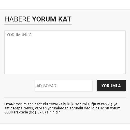
HABERE
YORUM KAT
UYARI: Yorumların her türlü cezai ve hukuki sorumluluğu yazan kişiye
aittir. Mepa News, yapılan yorumlardan sorumlu değildir. Her bir yorum
600 karakterle (boşluklu) sınırlıdır.