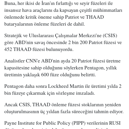
Buna, her ikisi de İran'ın fırlattığı ve seyir füzeleri ile
insansız hava araçlarını da kapsayan çeşitli mühimmatları
önlemede kritik öneme sahip Patriot ve THAAD
bataryalarının önleme füzeleri de dahil.
Stratejik ve Uluslararası Çalışmalar Merkezi'ne (CSIS)
göre ABD'nin savaş öncesinde 2 bin 200 Patriot füzesi ve
452 THAAD füzesi bulunuyordu.
Analistler CNN'e ABD'nin ayda 20 Patriot füzesi üretme
kapasitesine sahip olduğunu söylerken Pentagon, yıllık
üretimin yaklaşık 600 füze olduğunu belirtti.
Pentagon daha sonra Lockheed Martin ile üretimi yılda 2
bin füzeye çıkarmak için sözleşme imzaladı.
Ancak CSIS, THAAD önleme füzesi stoklarının yeniden
oluşturulmasının üç yıldan fazla süreceğini tahmin ediyor.
Payne Institute for Public Policy (PIPP) verilerinin RUSI