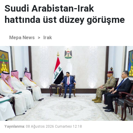
Suudi Arabistan-Irak
hattında üst düzey görüşme
Mepa News
>
Irak
Yayınlanma:
08 Ağustos 2026 Cumartesi 12:18