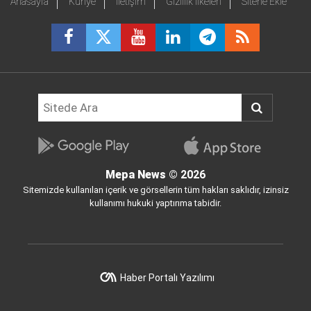
Anasayfa
Künye
İletişim
Gizlilik İlkeleri
Sitene Ekle
Mepa News
© 2026
Sitemizde kullanılan içerik ve görsellerin tüm hakları saklıdır, izinsiz
kullanımı hukuki yaptırıma tabidir.
Haber Portalı Yazılımı