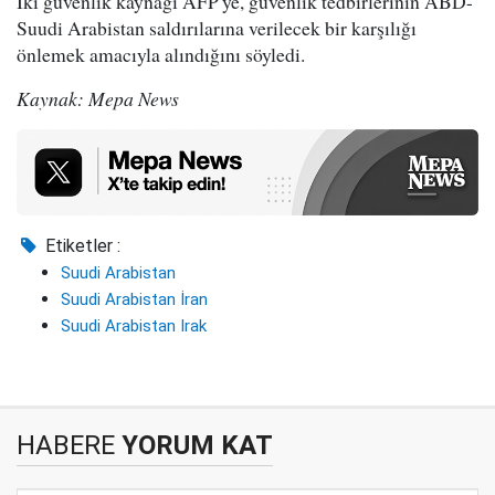
İki güvenlik kaynağı AFP'ye, güvenlik tedbirlerinin ABD-
Suudi Arabistan saldırılarına verilecek bir karşılığı
önlemek amacıyla alındığını söyledi.
Kaynak: Mepa News
Etiketler :
Suudi Arabistan
Suudi Arabistan İran
Suudi Arabistan Irak
HABERE
YORUM KAT