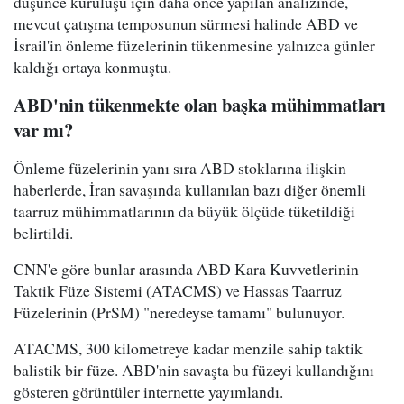
düşünce kuruluşu için daha önce yapılan analizinde,
mevcut çatışma temposunun sürmesi halinde ABD ve
İsrail'in önleme füzelerinin tükenmesine yalnızca günler
kaldığı ortaya konmuştu.
ABD'nin tükenmekte olan başka mühimmatları
var mı?
Önleme füzelerinin yanı sıra ABD stoklarına ilişkin
haberlerde, İran savaşında kullanılan bazı diğer önemli
taarruz mühimmatlarının da büyük ölçüde tüketildiği
belirtildi.
CNN'e göre bunlar arasında ABD Kara Kuvvetlerinin
Taktik Füze Sistemi (ATACMS) ve Hassas Taarruz
Füzelerinin (PrSM) "neredeyse tamamı" bulunuyor.
ATACMS, 300 kilometreye kadar menzile sahip taktik
balistik bir füze. ABD'nin savaşta bu füzeyi kullandığını
gösteren görüntüler internette yayımlandı.