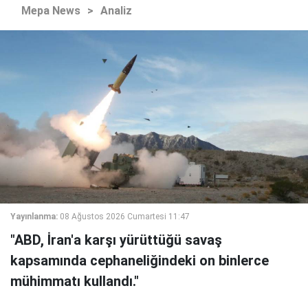
Mepa News
>
Analiz
Yayınlanma:
08 Ağustos 2026 Cumartesi 11:47
"ABD, İran'a karşı yürüttüğü savaş
kapsamında cephaneliğindeki on binlerce
mühimmatı kullandı."