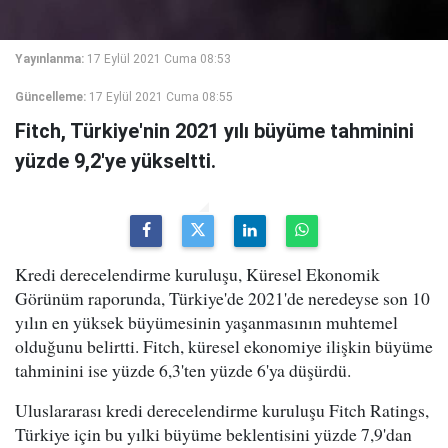
Yayınlanma:
17 Eylül 2021 Cuma 08:53
Güncelleme:
17 Eylül 2021 Cuma 08:55
Fitch, Türkiye'nin 2021 yılı büyüme tahminini
yüzde 9,2'ye yükseltti.
Kredi derecelendirme kuruluşu, Küresel Ekonomik
Görünüm raporunda, Türkiye'de 2021'de neredeyse son 10
yılın en yüksek büyümesinin yaşanmasının muhtemel
olduğunu belirtti. Fitch, küresel ekonomiye ilişkin büyüme
tahminini ise yüzde 6,3'ten yüzde 6'ya düşürdü.
Uluslararası kredi derecelendirme kuruluşu Fitch Ratings,
Türkiye için bu yılki büyüme beklentisini yüzde 7,9'dan