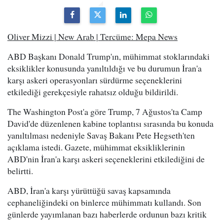
Oliver Mizzi | New Arab | Tercüme: Mepa News
ABD Başkanı Donald Trump'ın, mühimmat stoklarındaki
eksiklikler konusunda yanıltıldığı ve bu durumun İran'a
karşı askeri operasyonları sürdürme seçeneklerini
etkilediği gerekçesiyle rahatsız olduğu bildirildi.
The Washington Post'a göre Trump, 7 Ağustos'ta Camp
David'de düzenlenen kabine toplantısı sırasında bu konuda
yanıltılması nedeniyle Savaş Bakanı Pete Hegseth'ten
açıklama istedi. Gazete, mühimmat eksikliklerinin
ABD'nin İran'a karşı askeri seçeneklerini etkilediğini de
belirtti.
ABD, İran'a karşı yürüttüğü savaş kapsamında
cephaneliğindeki on binlerce mühimmatı kullandı. Son
günlerde yayımlanan bazı haberlerde ordunun bazı kritik