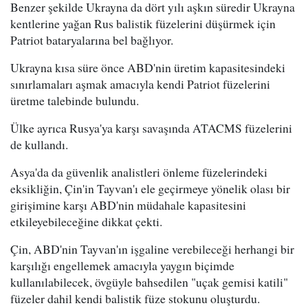
Benzer şekilde Ukrayna da dört yılı aşkın süredir Ukrayna
kentlerine yağan Rus balistik füzelerini düşürmek için
Patriot bataryalarına bel bağlıyor.
Ukrayna kısa süre önce ABD'nin üretim kapasitesindeki
sınırlamaları aşmak amacıyla kendi Patriot füzelerini
üretme talebinde bulundu.
Ülke ayrıca Rusya'ya karşı savaşında ATACMS füzelerini
de kullandı.
Asya'da da güvenlik analistleri önleme füzelerindeki
eksikliğin, Çin'in Tayvan'ı ele geçirmeye yönelik olası bir
girişimine karşı ABD'nin müdahale kapasitesini
etkileyebileceğine dikkat çekti.
Çin, ABD'nin Tayvan'ın işgaline verebileceği herhangi bir
karşılığı engellemek amacıyla yaygın biçimde
kullanılabilecek, övgüyle bahsedilen "uçak gemisi katili"
füzeler dahil kendi balistik füze stokunu oluşturdu.