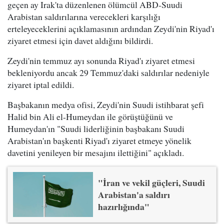
geçen ay Irak'ta düzenlenen ölümcül ABD-Suudi
Arabistan saldırılarına verecekleri karşılığı
erteleyeceklerini açıklamasının ardından Zeydi'nin Riyad'ı
ziyaret etmesi için davet aldığını bildirdi.
Zeydi'nin temmuz ayı sonunda Riyad'ı ziyaret etmesi
bekleniyordu ancak 29 Temmuz'daki saldırılar nedeniyle
ziyaret iptal edildi.
Başbakanın medya ofisi, Zeydi'nin Suudi istihbarat şefi
Halid bin Ali el-Humeydan ile görüştüğünü ve
Humeydan'ın "Suudi liderliğinin başbakanı Suudi
Arabistan'ın başkenti Riyad'ı ziyaret etmeye yönelik
davetini yenileyen bir mesajını ilettiğini" açıkladı.
"İran ve vekil güçleri, Suudi
Arabistan'a saldırı
hazırlığında"