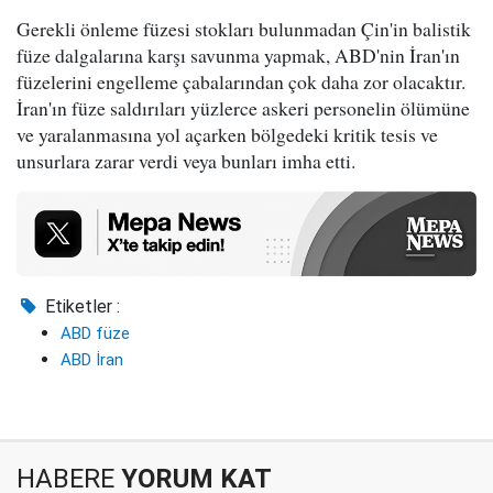
Gerekli önleme füzesi stokları bulunmadan Çin'in balistik
füze dalgalarına karşı savunma yapmak, ABD'nin İran'ın
füzelerini engelleme çabalarından çok daha zor olacaktır.
İran'ın füze saldırıları yüzlerce askeri personelin ölümüne
ve yaralanmasına yol açarken bölgedeki kritik tesis ve
unsurlara zarar verdi veya bunları imha etti.
Etiketler :
ABD füze
ABD İran
HABERE
YORUM KAT