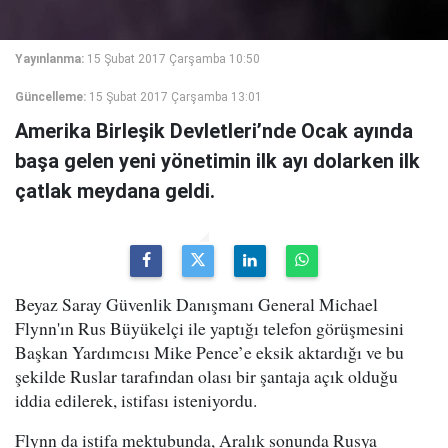
Yayınlanma:
15 Şubat 2017 Çarşamba 10:50
Güncelleme:
15 Şubat 2017 Çarşamba 13:01
Amerika Birleşik Devletleri’nde Ocak ayında
başa gelen yeni yönetimin ilk ayı dolarken ilk
çatlak meydana geldi.
Beyaz Saray Güvenlik Danışmanı General Michael
Flynn'ın Rus Büyükelçi ile yaptığı telefon görüşmesini
Başkan Yardımcısı Mike Pence’e eksik aktardığı ve bu
şekilde Ruslar tarafından olası bir şantaja açık olduğu
iddia edilerek, istifası isteniyordu.
Flynn da istifa mektubunda, Aralık sonunda Rusya