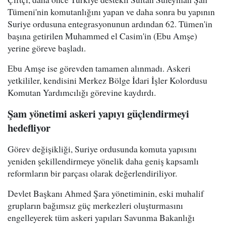
Tümeni'nin komutanlığını yapan ve daha sonra bu yapının
Suriye ordusuna entegrasyonunun ardından 62. Tümen'in
başına getirilen Muhammed el Casim'in (Ebu Amşe)
yerine göreve başladı.
Ebu Amşe ise görevden tamamen alınmadı. Askeri
yetkililer, kendisini Merkez Bölge İdari İşler Kolordusu
Komutan Yardımcılığı görevine kaydırdı.
Şam yönetimi askeri yapıyı güçlendirmeyi
hedefliyor
Görev değişikliği, Suriye ordusunda komuta yapısını
yeniden şekillendirmeye yönelik daha geniş kapsamlı
reformların bir parçası olarak değerlendiriliyor.
Devlet Başkanı Ahmed Şara yönetiminin, eski muhalif
grupların bağımsız güç merkezleri oluşturmasını
engelleyerek tüm askeri yapıları Savunma Bakanlığı