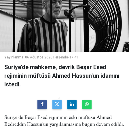
Yayınlanma:
06 Ağustos 2026 Perşembe 17:41
Suriye'de mahkeme, devrik Beşar Esed
rejiminin müftüsü Ahmed Hassun'un idamını
istedi.
Suriye'de Beşar Esed rejiminin eski müftüsü Ahmed
Bedreddin Hassun'un yargılanmasına bugün devam edildi.