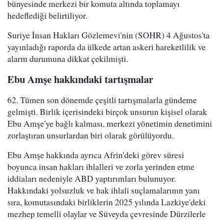
bünyesinde merkezi bir komuta altında toplamayı
hedeflediği belirtiliyor.
Suriye İnsan Hakları Gözlemevi'nin (SOHR) 4 Ağustos'ta
yayınladığı raporda da ülkede artan askeri hareketlilik ve
alarm durumuna dikkat çekilmişti.
Ebu Amşe hakkındaki tartışmalar
62. Tümen son dönemde çeşitli tartışmalarla gündeme
gelmişti. Birlik içerisindeki birçok unsurun kişisel olarak
Ebu Amşe'ye bağlı kalması, merkezi yönetimin denetimini
zorlaştıran unsurlardan biri olarak görülüyordu.
Ebu Amşe hakkında ayrıca Afrin'deki görev süresi
boyunca insan hakları ihlalleri ve zorla yerinden etme
iddiaları nedeniyle ABD yaptırımları bulunuyor.
Hakkındaki yolsuzluk ve hak ihlali suçlamalarının yanı
sıra, komutasındaki birliklerin 2025 yılında Lazkiye'deki
mezhep temelli olaylar ve Süveyda çevresinde Dürzilerle