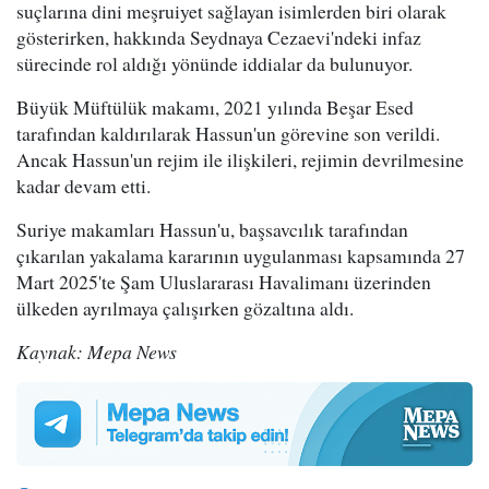
suçlarına dini meşruiyet sağlayan isimlerden biri olarak
gösterirken, hakkında Seydnaya Cezaevi'ndeki infaz
sürecinde rol aldığı yönünde iddialar da bulunuyor.
Büyük Müftülük makamı, 2021 yılında Beşar Esed
tarafından kaldırılarak Hassun'un görevine son verildi.
Ancak Hassun'un rejim ile ilişkileri, rejimin devrilmesine
kadar devam etti.
Suriye makamları Hassun'u, başsavcılık tarafından
çıkarılan yakalama kararının uygulanması kapsamında 27
Mart 2025'te Şam Uluslararası Havalimanı üzerinden
ülkeden ayrılmaya çalışırken gözaltına aldı.
Kaynak: Mepa News