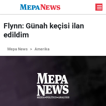
Flynn: Günah keçisi ilan
edildim
Mepa News
>
Amerika