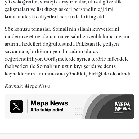
yükseköğretim, stratejik araştırmalar, ulusal güvenlik
çalışmaları ve üst düzey askeri personelin eğitimi
konusundaki faaliyetleri hakkında brifing aldı.
Söz konusu temaslar, Somali'nin silahlı kuvvetlerini
modernize etme, donanma ve sahil güvenlik kapasitesini
artırma hedefleri doğrultusunda Pakistan ile gelişen
savunma iş birliğinin yeni bir adımı olarak
değerlendiriliyor. Görüşmelerde ayrıca terörle mücadele
faaliyetleri ile Somali'nin uzun kıyı şeridi ve deniz
kaynaklarının korunmasına yönelik iş birliği de ele alındı.
Kaynak: Mepa News