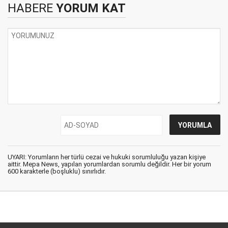
HABERE
YORUM KAT
UYARI: Yorumların her türlü cezai ve hukuki sorumluluğu yazan kişiye
aittir. Mepa News, yapılan yorumlardan sorumlu değildir. Her bir yorum
600 karakterle (boşluklu) sınırlıdır.