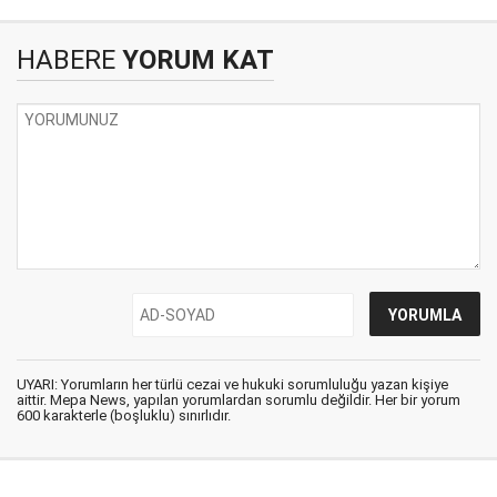
HABERE
YORUM KAT
UYARI: Yorumların her türlü cezai ve hukuki sorumluluğu yazan kişiye
aittir. Mepa News, yapılan yorumlardan sorumlu değildir. Her bir yorum
600 karakterle (boşluklu) sınırlıdır.