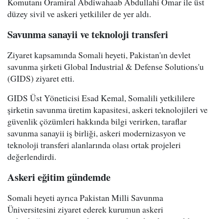
Komutanı Oramiral Abdiwahaab Abdullahi Omar ile üst
düzey sivil ve askeri yetkililer de yer aldı.
Savunma sanayii ve teknoloji transferi
Ziyaret kapsamında Somali heyeti, Pakistan'ın devlet
savunma şirketi Global Industrial & Defense Solutions'u
(GIDS) ziyaret etti.
GIDS Üst Yöneticisi Esad Kemal, Somalili yetkililere
şirketin savunma üretim kapasitesi, askeri teknolojileri ve
güvenlik çözümleri hakkında bilgi verirken, taraflar
savunma sanayii iş birliği, askeri modernizasyon ve
teknoloji transferi alanlarında olası ortak projeleri
değerlendirdi.
Askeri eğitim gündemde
Somali heyeti ayrıca Pakistan Milli Savunma
Üniversitesini ziyaret ederek kurumun askeri