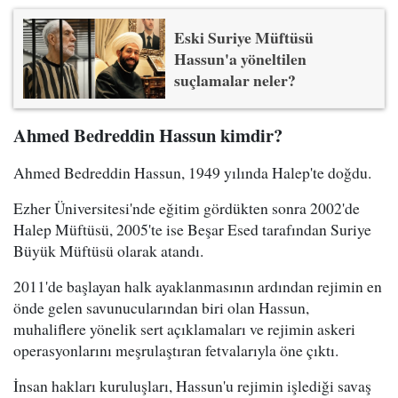
Eski Suriye Müftüsü
Hassun'a yöneltilen
suçlamalar neler?
Ahmed Bedreddin Hassun kimdir?
Ahmed Bedreddin Hassun, 1949 yılında Halep'te doğdu.
Ezher Üniversitesi'nde eğitim gördükten sonra 2002'de
Halep Müftüsü, 2005'te ise Beşar Esed tarafından Suriye
Büyük Müftüsü olarak atandı.
2011'de başlayan halk ayaklanmasının ardından rejimin en
önde gelen savunucularından biri olan Hassun,
muhaliflere yönelik sert açıklamaları ve rejimin askeri
operasyonlarını meşrulaştıran fetvalarıyla öne çıktı.
İnsan hakları kuruluşları, Hassun'u rejimin işlediği savaş