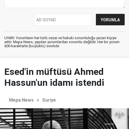
UYARI: Yorumların her türlü cezai ve hukuki sorumluluğu yazan kişiye
aittir. Mepa News, yapılan yorumlardan sorumlu değildir. Her bir yorum
600 karakterle (boşluklu) sınırlıdır.
Esed'in müftüsü Ahmed
Hassun'un idamı istendi
Mepa News
>
Suriye