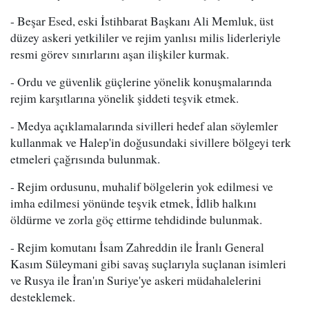
- Beşar Esed, eski İstihbarat Başkanı Ali Memluk, üst
düzey askeri yetkililer ve rejim yanlısı milis liderleriyle
resmi görev sınırlarını aşan ilişkiler kurmak.
- Ordu ve güvenlik güçlerine yönelik konuşmalarında
rejim karşıtlarına yönelik şiddeti teşvik etmek.
- Medya açıklamalarında sivilleri hedef alan söylemler
kullanmak ve Halep'in doğusundaki sivillere bölgeyi terk
etmeleri çağrısında bulunmak.
- Rejim ordusunu, muhalif bölgelerin yok edilmesi ve
imha edilmesi yönünde teşvik etmek, İdlib halkını
öldürme ve zorla göç ettirme tehdidinde bulunmak.
- Rejim komutanı İsam Zahreddin ile İranlı General
Kasım Süleymani gibi savaş suçlarıyla suçlanan isimleri
ve Rusya ile İran'ın Suriye'ye askeri müdahalelerini
desteklemek.