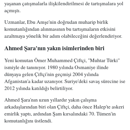
yaşanan çatışmalarla ilişkilendirilmesi de tartışmalara yol
açmıştı.
Uzmanlar, Ebu Amşe'nin doğrudan muharip birlik
komutanlığından alınmasının bu tartışmaların etkisini
azaltmaya yönelik bir adım olabileceğini değerlendiriyor.
Ahmed Şara'nın yakın isimlerinden biri
Yeni komutan Ömer Muhammed Çiftçi, "Muhtar Türki"
ismiyle de tanınıyor. 1980 yılında Osmaniye ilinde
dünyaya gelen Çiftçi'nin geçmişi 2004 yılında
Afganistan'a kadar uzanıyor. Suriye'deki savaş sürecine ise
2012 yılında katıldığı belirtiliyor.
Ahmed Şara'nın uzun yıllardır yakın çalışma
arkadaşlarından biri olan Çiftçi, daha önce Halep'te askeri
emirlik yaptı, ardından Şam kırsalındaki 70. Tümen'in
komutanlığını üstlendi.