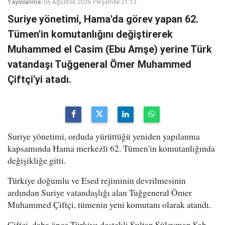
Yayınlanma:
06 Ağustos 2026 Perşembe 21:13
Suriye yönetimi, Hama'da görev yapan 62.
Tümen'in komutanlığını değiştirerek
Muhammed el Casim (Ebu Amşe) yerine Türk
vatandaşı Tuğgeneral Ömer Muhammed
Çiftçi'yi atadı.
Suriye yönetimi, orduda yürüttüğü yeniden yapılanma
kapsamında Hama merkezli 62. Tümen'in komutanlığında
değişikliğe gitti.
Türkiye doğumlu ve Esed rejiminin devrilmesinin
ardından Suriye vatandaşlığı alan Tuğgeneral Ömer
Muhammed Çiftçi, tümenin yeni komutanı olarak atandı.
Çiftçi, daha önce Türkiye destekli Sultan Süleyman Şah