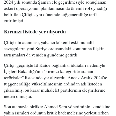
2024 yılı sonunda Şam'ın ele geçirilmesiyle sonuçlanan
askeri operasyonun planlanmasında önemli rol oynadığı
belirtilen Çiftçi, aynı dönemde tuğgeneralliğe terfi
ettirilmişti.
Kırmızı listede yer alıyordu
Çiftçi'nin atanması, yabancı kökenli eski muhalif
savaşçıların yeni Suriye ordusundaki konumuna ilişkin
tartışmaları da yeniden gündeme getirdi.
Çiftçi, geçmişte El Kaide bağlantısı iddiaları nedeniyle
İçişleri Bakanlığı'nın "kırmızı kategoride aranan
teröristler" listesinde yer alıyordu. Ancak Aralık 2024'te
tuğgeneralliğe yükseltilmesinin ardından adı listeden
çıkarılmış, bu karar muhalefet partilerinin eleştirilerine
neden olmuştu.
Son atamayla birlikte Ahmed Şara yönetiminin, kendisine
yakın isimleri ordunun kritik kademelerine yerleştirirken