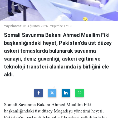
Yayınlanma:
06 Ağustos 2026 Perşembe 17:10
Somali Savunma Bakanı Ahmed Muallim Fiki
başkanlığındaki heyet, Pakistan'da üst düzey
askeri temaslarda bulunarak savunma
sanayii, deniz güvenliği, askeri eğitim ve
teknoloji transferi alanlarında iş birliğini ele
aldı.
Somali Savunma Bakanı Ahmed Muallim Fiki
başkanlığındaki üst düzey Mogadişu yönetimi heyeti,
Pakistan'ın başkenti İslamabad'da askeri yetkililerle bir