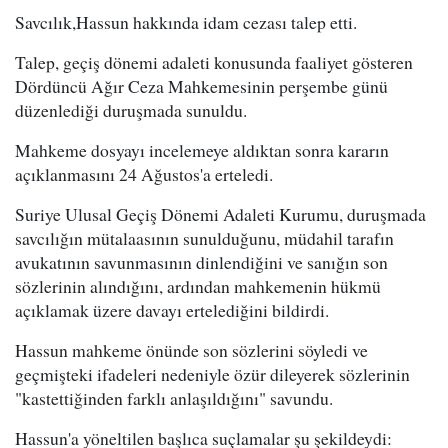
Savcılık,Hassun hakkında idam cezası talep etti.
Talep, geçiş dönemi adaleti konusunda faaliyet gösteren
Dördüncü Ağır Ceza Mahkemesinin perşembe günü
düzenlediği duruşmada sunuldu.
Mahkeme dosyayı incelemeye aldıktan sonra kararın
açıklanmasını 24 Ağustos'a erteledi.
Suriye Ulusal Geçiş Dönemi Adaleti Kurumu, duruşmada
savcılığın mütalaasının sunulduğunu, müdahil tarafın
avukatının savunmasının dinlendiğini ve sanığın son
sözlerinin alındığını, ardından mahkemenin hükmü
açıklamak üzere davayı ertelediğini bildirdi.
Hassun mahkeme önünde son sözlerini söyledi ve
geçmişteki ifadeleri nedeniyle özür dileyerek sözlerinin
"kastettiğinden farklı anlaşıldığını" savundu.
Hassun'a yöneltilen başlıca suçlamalar şu şekildeydi: