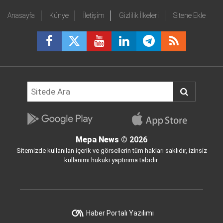
Anasayfa
Künye
İletişim
Gizlilik İlkeleri
Sitene Ekle
Mepa News
© 2026
Sitemizde kullanılan içerik ve görsellerin tüm hakları saklıdır, izinsiz
kullanımı hukuki yaptırıma tabidir.
Haber Portalı Yazılımı