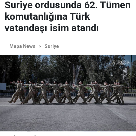
Suriye ordusunda 62. Tümen
komutanlığına Türk
vatandaşı isim atandı
Mepa News
>
Suriye