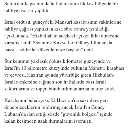
Saldırılar kapsamında haftalar sonra ilk kez bölgede bir
tahliye uyarısı yapıldı.
İsrail ordusu, güneydeki Mansuri kasabasının sakinlerine
tahliye çağrısı yaptıktan kısa süre sonra yayınladığı
açıklamada, "Hizbullah'ın ateşkesi açıkça ihlal etmesine
karşılık İsrail Savunma Kuvvetleri Güney Lübnan'da
hassas saldırılar düzenlemeye başladı" dedi.
Sur kentinin yaklaşık dokuz kilometre güneyinde ve
İsrail'in 10 kilometre kuzeyinde bulunan Mansuri kasabası
ve çevresi, Haziran ayında yürürlüğe giren Hizbullah-
İsrail ateşkesine rağmen son haftalarda bazı İsrail
saldırılarına ve topçu bombardımanlarına maruz kaldı.
Kasabanın belediyesi, 22 Haziran'da sakinlere geri
dönebileceklerini bildirmiş ancak İsrail'in Güney
Lübnan'da ilan ettiği sözde "güvenlik bölgesi" içinde
kalan kesimden uzak durmalarını istemişti.