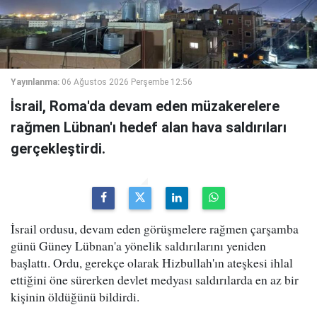
Yayınlanma:
06 Ağustos 2026 Perşembe 12:56
İsrail, Roma'da devam eden müzakerelere
rağmen Lübnan'ı hedef alan hava saldırıları
gerçekleştirdi.
İsrail ordusu, devam eden görüşmelere rağmen çarşamba
günü Güney Lübnan'a yönelik saldırılarını yeniden
başlattı. Ordu, gerekçe olarak Hizbullah'ın ateşkesi ihlal
ettiğini öne sürerken devlet medyası saldırılarda en az bir
kişinin öldüğünü bildirdi.