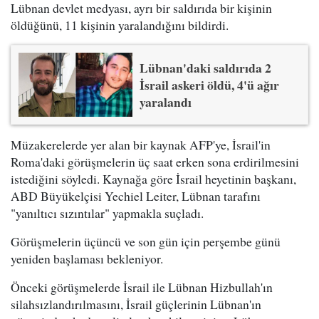
Lübnan devlet medyası, ayrı bir saldırıda bir kişinin
öldüğünü, 11 kişinin yaralandığını bildirdi.
Lübnan'daki saldırıda 2
İsrail askeri öldü, 4'ü ağır
yaralandı
Müzakerelerde yer alan bir kaynak AFP'ye, İsrail'in
Roma'daki görüşmelerin üç saat erken sona erdirilmesini
istediğini söyledi. Kaynağa göre İsrail heyetinin başkanı,
ABD Büyükelçisi Yechiel Leiter, Lübnan tarafını
"yanıltıcı sızıntılar" yapmakla suçladı.
Görüşmelerin üçüncü ve son gün için perşembe günü
yeniden başlaması bekleniyor.
Önceki görüşmelerde İsrail ile Lübnan Hizbullah'ın
silahsızlandırılmasını, İsrail güçlerinin Lübnan'ın