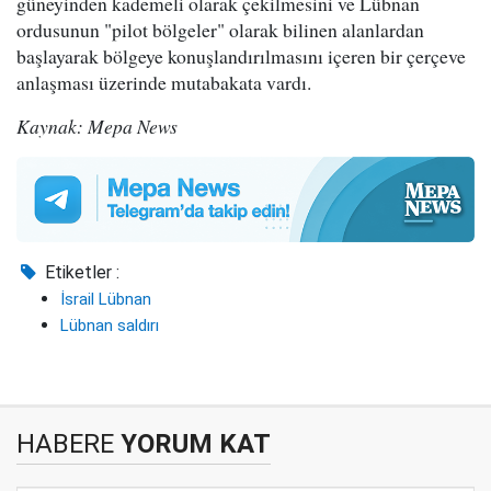
güneyinden kademeli olarak çekilmesini ve Lübnan
ordusunun "pilot bölgeler" olarak bilinen alanlardan
başlayarak bölgeye konuşlandırılmasını içeren bir çerçeve
anlaşması üzerinde mutabakata vardı.
Kaynak: Mepa News
Etiketler :
İsrail Lübnan
Lübnan saldırı
HABERE
YORUM KAT