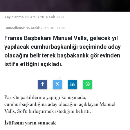
Yayınlanma:
06 Aralık 2016 Salı 09:21
Güncelleme:
06 Aralık 2016 Salı 11:26
Fransa Başbakanı Manuel Valls, gelecek yıl
yapılacak cumhurbaşkanlığı seçiminde aday
olacağını belirterek başbakanlık görevinden
istifa ettiğini açıkladı.
Paris'te partililerine yaptığı konuşmada,
cumhurbaşkanlığına aday olacağını açıklayan Manuel
Valls, Sol'u birleştirmek istediğini belirtti.
İstifasını yarın sunacak