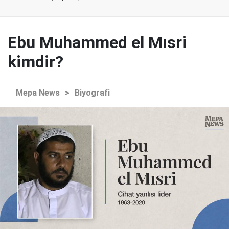
Ebu Muhammed el Mısri
kimdir?
Mepa News
>
Biyografi