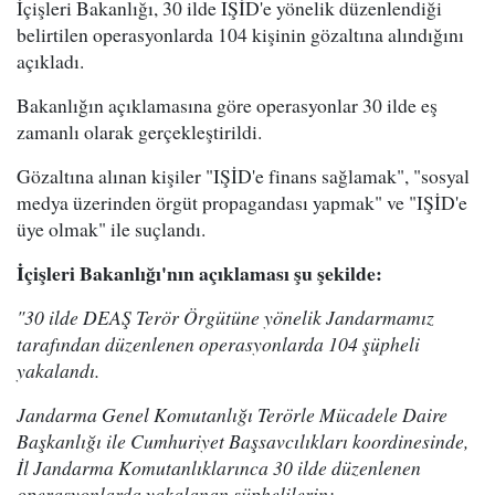
İçişleri Bakanlığı, 30 ilde IŞİD'e yönelik düzenlendiği
belirtilen operasyonlarda 104 kişinin gözaltına alındığını
açıkladı.
Bakanlığın açıklamasına göre operasyonlar 30 ilde eş
zamanlı olarak gerçekleştirildi.
Gözaltına alınan kişiler "IŞİD'e finans sağlamak", "sosyal
medya üzerinden örgüt propagandası yapmak" ve "IŞİD'e
üye olmak" ile suçlandı.
İçişleri Bakanlığı'nın açıklaması şu şekilde:
"30 ilde DEAŞ Terör Örgütüne yönelik Jandarmamız
tarafından düzenlenen operasyonlarda 104 şüpheli
yakalandı.
Jandarma Genel Komutanlığı Terörle Mücadele Daire
Başkanlığı ile Cumhuriyet Başsavcılıkları koordinesinde,
İl Jandarma Komutanlıklarınca 30 ilde düzenlenen
operasyonlarda yakalanan şüphelilerin;