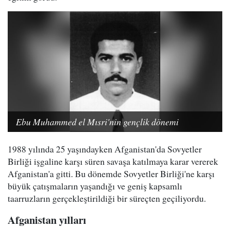
Ebu Muhammed el Mısri'nin gençlik dönemi
1988 yılında 25 yaşındayken Afganistan'da Sovyetler
Birliği işgaline karşı süren savaşa katılmaya karar vererek
Afganistan'a gitti. Bu dönemde Sovyetler Birliği'ne karşı
büyük çatışmaların yaşandığı ve geniş kapsamlı
taarruzların gerçekleştirildiği bir süreçten geçiliyordu.
Afganistan yılları