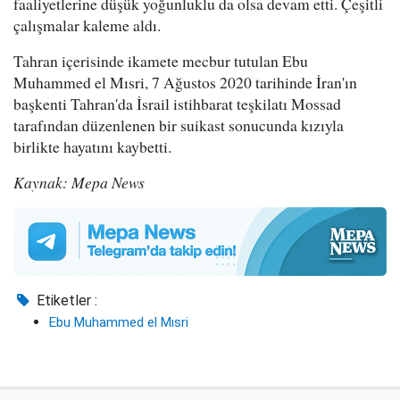
faaliyetlerine düşük yoğunluklu da olsa devam etti. Çeşitli
çalışmalar kaleme aldı.
Tahran içerisinde ikamete mecbur tutulan Ebu
Muhammed el Mısri, 7 Ağustos 2020 tarihinde İran'ın
başkenti Tahran'da İsrail istihbarat teşkilatı Mossad
tarafından düzenlenen bir suikast sonucunda kızıyla
birlikte hayatını kaybetti.
Kaynak: Mepa News
Etiketler :
Ebu Muhammed el Mısri