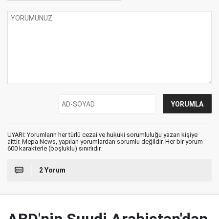
UYARI: Yorumların her türlü cezai ve hukuki sorumluluğu yazan kişiye
aittir. Mepa News, yapılan yorumlardan sorumlu değildir. Her bir yorum
600 karakterle (boşluklu) sınırlıdır.
2 Yorum
ABD'nin Suudi Arabistan'dan