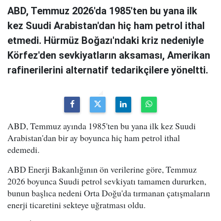
ABD, Temmuz 2026'da 1985'ten bu yana ilk
kez Suudi Arabistan'dan hiç ham petrol ithal
etmedi. Hürmüz Boğazı'ndaki kriz nedeniyle
Körfez'den sevkiyatların aksaması, Amerikan
rafinerilerini alternatif tedarikçilere yöneltti.
ABD, Temmuz ayında 1985'ten bu yana ilk kez Suudi
Arabistan'dan bir ay boyunca hiç ham petrol ithal
edemedi.
ABD Enerji Bakanlığının ön verilerine göre, Temmuz
2026 boyunca Suudi petrol sevkiyatı tamamen dururken,
bunun başlıca nedeni Orta Doğu'da tırmanan çatışmaların
enerji ticaretini sekteye uğratması oldu.