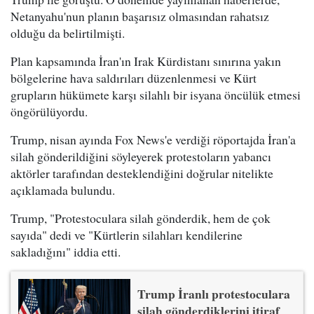
Netanyahu'nun planın başarısız olmasından rahatsız
olduğu da belirtilmişti.
Plan kapsamında İran'ın Irak Kürdistanı sınırına yakın
bölgelerine hava saldırıları düzenlenmesi ve Kürt
grupların hükümete karşı silahlı bir isyana öncülük etmesi
öngörülüyordu.
Trump, nisan ayında Fox News'e verdiği röportajda İran'a
silah gönderildiğini söyleyerek protestoların yabancı
aktörler tarafından desteklendiğini doğrular nitelikte
açıklamada bulundu.
Trump, "Protestoculara silah gönderdik, hem de çok
sayıda" dedi ve "Kürtlerin silahları kendilerine
sakladığını" iddia etti.
Trump İranlı protestoculara
silah gönderdiklerini itiraf