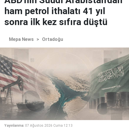
ham petrol ithalatı 41 yıl
sonra ilk kez sıfıra düştü
Mepa News
>
Ortadoğu
Yayınlanma:
07 Ağustos 2026 Cuma 12:13