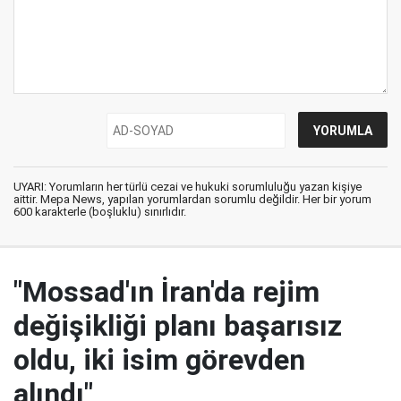
UYARI: Yorumların her türlü cezai ve hukuki sorumluluğu yazan kişiye
aittir. Mepa News, yapılan yorumlardan sorumlu değildir. Her bir yorum
600 karakterle (boşluklu) sınırlıdır.
"Mossad'ın İran'da rejim
değişikliği planı başarısız
oldu, iki isim görevden
alındı"