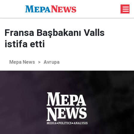
Fransa Başbakanı Valls
istifa etti
Mepa News
>
Avrupa