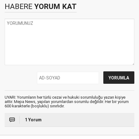
HABERE
YORUM KAT
UYARI: Yorumların her türlü cezai ve hukuki sorumluluğu yazan kişiye
aittir. Mepa News, yapılan yorumlardan sorumlu değildir. Her bir yorum
600 karakterle (boşluklu) sınırlıdır.
1 Yorum