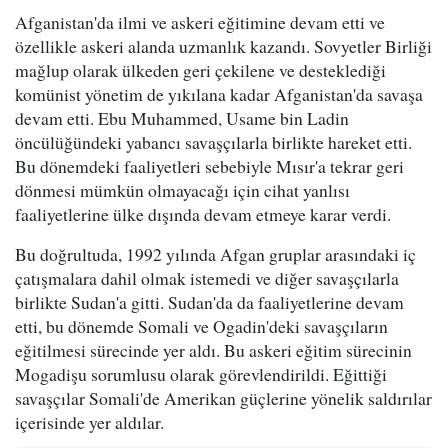
Afganistan'da ilmi ve askeri eğitimine devam etti ve
özellikle askeri alanda uzmanlık kazandı. Sovyetler Birliği
mağlup olarak ülkeden geri çekilene ve desteklediği
komünist yönetim de yıkılana kadar Afganistan'da savaşa
devam etti. Ebu Muhammed, Usame bin Ladin
öncülüğündeki yabancı savaşçılarla birlikte hareket etti.
Bu dönemdeki faaliyetleri sebebiyle Mısır'a tekrar geri
dönmesi mümkün olmayacağı için cihat yanlısı
faaliyetlerine ülke dışında devam etmeye karar verdi.
Bu doğrultuda, 1992 yılında Afgan gruplar arasındaki iç
çatışmalara dahil olmak istemedi ve diğer savaşçılarla
birlikte Sudan'a gitti. Sudan'da da faaliyetlerine devam
etti, bu dönemde Somali ve Ogadin'deki savaşçıların
eğitilmesi sürecinde yer aldı. Bu askeri eğitim sürecinin
Mogadişu sorumlusu olarak görevlendirildi. Eğittiği
savaşçılar Somali'de Amerikan güçlerine yönelik saldırılar
içerisinde yer aldılar.