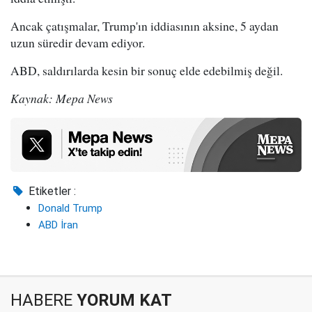
Ancak çatışmalar, Trump'ın iddiasının aksine, 5 aydan
uzun süredir devam ediyor.
ABD, saldırılarda kesin bir sonuç elde edebilmiş değil.
Kaynak: Mepa News
Etiketler :
Donald Trump
ABD İran
HABERE
YORUM KAT