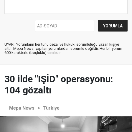
UYARI: Yorumların her türlü cezai ve hukuki sorumluluğu yazan kişiye
aittir. Mepa News, yapılan yorumlardan sorumlu değildir. Her bir yorum
600 karakterle (boşluklu) sınırlıdır.
30 ilde "IŞİD" operasyonu:
104 gözaltı
Mepa News
>
Türkiye