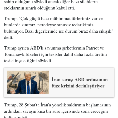
sahip olduğunu söyledi ancak diğer bazı silahların
stoklarının sınırlı olduğunu kabul etti.
Trump, "Çok güçlü bazı mühimmat türlerimiz var ve
bunlarda sınırsız, neredeyse sınırsız tedarikimiz
bulunuyor. Bazı diğerlerinde ise durum biraz daha sıkışık"
dedi.
Trump ayrıca ABD'li savunma şirketlerinin Patriot ve
Tomahawk füzeleri için tesisler dahil daha fazla üretim
tesisi inşa ettiğini söyledi.
İran savaşı ABD ordusunun
füze krizini derinleştiriyor
Trump, 28 Şubat'ta İran'a yönelik saldırının başlamasının
ardından, savaşın kısa bir süre içerisinde sona ereceğini
iddia etmişti.