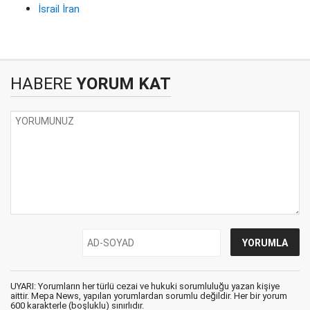
İsrail İran
HABERE
YORUM KAT
UYARI: Yorumların her türlü cezai ve hukuki sorumluluğu yazan kişiye
aittir. Mepa News, yapılan yorumlardan sorumlu değildir. Her bir yorum
600 karakterle (boşluklu) sınırlıdır.