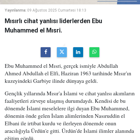
Yayınlanma:
09 Ağustos 2025 Cumartesi 18:13
Mısırlı cihat yanlısı liderlerden Ebu
Muhammed el Mısri.
Ebu Muhammed el Mısri, gerçek ismiyle Abdullah
Ahmed Abdullah el Elfi, Haziran 1963 tarihinde Mısır'ın
kuzeyindeki Garbiye ilinde dünyaya geldi.
Gençlik yıllarında Mısır'a İslami ve cihat yanlısı akımların
faaliyetleri zirveye ulaşmış durumdaydı. Kendisi de bu
dönemde İslami meselelere ilgi duyan Ebu Muhammed,
dönemin önde gelen İslam alimlerinden Nasıruddin el
Elbani ile irtibat kurdu ve ilerleyen dönemde onun
aracılığıyla Ürdün'e gitti. Ürdün'de İslami ilimler alanında
eğitim gördü.