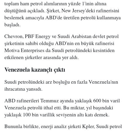
toplam ham petrol alımlarının yüzde 1'inin altına
düştüğünü açıkladı. Şirket, New Jersey'deki rafinerisini
beslemek amacıyla ABD'de üretilen petrolü kullanmaya
başladı.
Chevron, PBF Energy ve Suudi Arabistan devlet petrol
şirketinin sahibi olduğu ABD'nin en büyük rafinerisi
Motiva Enterprises da Suudi petrolündeki kesintiden
etkilenen şirketler arasında yer aldı.
Venezuela kazançlı çıktı
Suudi petrolündeki arz boşluğu en fazla Venezuela'nın
ihracatına yansıdı.
ABD rafinerileri Temmuz ayında yaklaşık 600 bin varil
Venezuela petrolü ithal etti. Bu miktar, yıl başındaki
yaklaşık 100 bin varillik seviyenin altı katı demek.
Bununla birlikte, enerji analiz şirketi Kpler, Suudi petrol