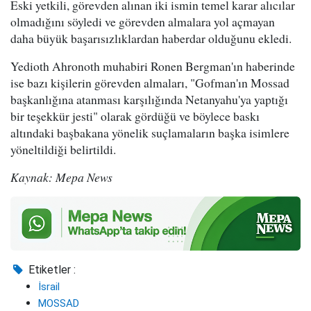
Eski yetkili, görevden alınan iki ismin temel karar alıcılar
olmadığını söyledi ve görevden almalara yol açmayan
daha büyük başarısızlıklardan haberdar olduğunu ekledi.
Yedioth Ahronoth muhabiri Ronen Bergman'ın haberinde
ise bazı kişilerin görevden almaları, "Gofman'ın Mossad
başkanlığına atanması karşılığında Netanyahu'ya yaptığı
bir teşekkür jesti" olarak gördüğü ve böylece baskı
altındaki başbakana yönelik suçlamaların başka isimlere
yöneltildiği belirtildi.
Kaynak: Mepa News
Etiketler :
İsrail
MOSSAD