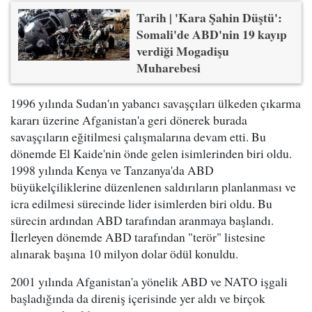
Tarih | 'Kara Şahin Düştü':
Somali'de ABD'nin 19 kayıp
verdiği Mogadişu
Muharebesi
1996 yılında Sudan'ın yabancı savaşçıları ülkeden çıkarma
kararı üzerine Afganistan'a geri dönerek burada
savaşçıların eğitilmesi çalışmalarına devam etti. Bu
dönemde El Kaide'nin önde gelen isimlerinden biri oldu.
1998 yılında Kenya ve Tanzanya'da ABD
büyükelçiliklerine düzenlenen saldırıların planlanması ve
icra edilmesi sürecinde lider isimlerden biri oldu. Bu
sürecin ardından ABD tarafından aranmaya başlandı.
İlerleyen dönemde ABD tarafından "terör" listesine
alınarak başına 10 milyon dolar ödül konuldu.
2001 yılında Afganistan'a yönelik ABD ve NATO işgali
başladığında da direniş içerisinde yer aldı ve birçok