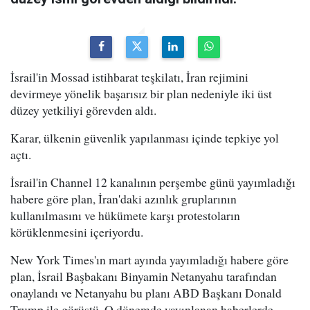
İsrail'in Mossad istihbarat teşkilatı, İran rejimini
devirmeye yönelik başarısız bir plan nedeniyle iki üst
düzey yetkiliyi görevden aldı.
Karar, ülkenin güvenlik yapılanması içinde tepkiye yol
açtı.
İsrail'in Channel 12 kanalının perşembe günü yayımladığı
habere göre plan, İran'daki azınlık gruplarının
kullanılmasını ve hükümete karşı protestoların
körüklenmesini içeriyordu.
New York Times'ın mart ayında yayımladığı habere göre
plan, İsrail Başbakanı Binyamin Netanyahu tarafından
onaylandı ve Netanyahu bu planı ABD Başkanı Donald
Trump ile görüştü. O dönemde yayınlanan haberlerde,