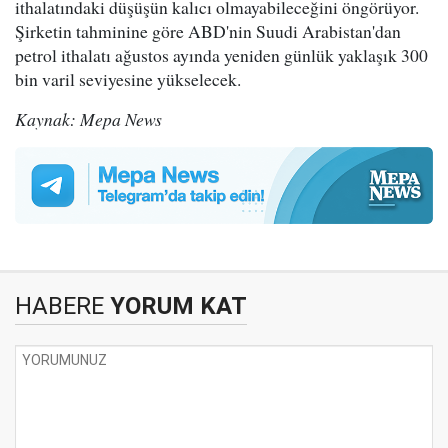
ithalatındaki düşüşün kalıcı olmayabileceğini öngörüyor.
Şirketin tahminine göre ABD'nin Suudi Arabistan'dan
petrol ithalatı ağustos ayında yeniden günlük yaklaşık 300
bin varil seviyesine yükselecek.
Kaynak: Mepa News
HABERE
YORUM KAT