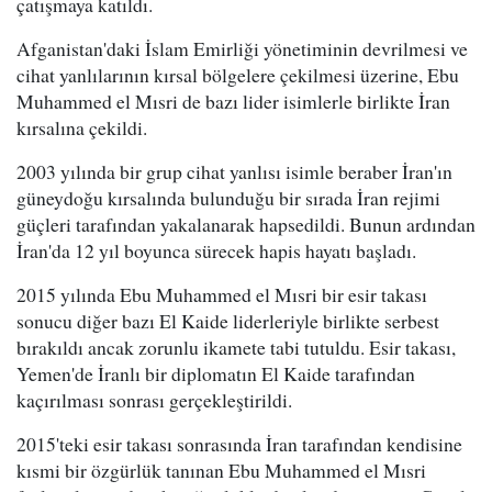
çatışmaya katıldı.
Afganistan'daki İslam Emirliği yönetiminin devrilmesi ve
cihat yanlılarının kırsal bölgelere çekilmesi üzerine, Ebu
Muhammed el Mısri de bazı lider isimlerle birlikte İran
kırsalına çekildi.
2003 yılında bir grup cihat yanlısı isimle beraber İran'ın
güneydoğu kırsalında bulunduğu bir sırada İran rejimi
güçleri tarafından yakalanarak hapsedildi. Bunun ardından
İran'da 12 yıl boyunca sürecek hapis hayatı başladı.
2015 yılında Ebu Muhammed el Mısri bir esir takası
sonucu diğer bazı El Kaide liderleriyle birlikte serbest
bırakıldı ancak zorunlu ikamete tabi tutuldu. Esir takası,
Yemen'de İranlı bir diplomatın El Kaide tarafından
kaçırılması sonrası gerçekleştirildi.
2015'teki esir takası sonrasında İran tarafından kendisine
kısmi bir özgürlük tanınan Ebu Muhammed el Mısri