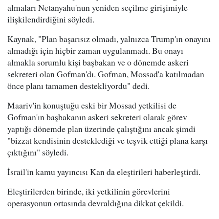
almaları Netanyahu'nun yeniden seçilme girişimiyle
ilişkilendirdiğini söyledi.
Kaynak, "Plan başarısız olmadı, yalnızca Trump'ın onayını
almadığı için hiçbir zaman uygulanmadı. Bu onayı
almakla sorumlu kişi başbakan ve o dönemde askeri
sekreteri olan Gofman'dı. Gofman, Mossad'a katılmadan
önce planı tamamen destekliyordu" dedi.
Maariv'in konuştuğu eski bir Mossad yetkilisi de
Gofman'ın başbakanın askeri sekreteri olarak görev
yaptığı dönemde plan üzerinde çalıştığını ancak şimdi
"bizzat kendisinin desteklediği ve teşvik ettiği plana karşı
çıktığını" söyledi.
İsrail'in kamu yayıncısı Kan da eleştirileri haberleştirdi.
Eleştirilerden birinde, iki yetkilinin görevlerini
operasyonun ortasında devraldığına dikkat çekildi.