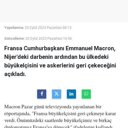
Yayınlanma:
25 Eylül 2023 Pazartesi 08:13
Güncelleme:
25 Eylül 2023 Pazartesi 16:56
Fransa Cumhurbaşkanı Emmanuel Macron,
Nijer'deki darbenin ardından bu ülkedeki
büyükelçisini ve askerlerini geri çekeceğini
açıkladı.
Macron Pazar günü televizyonda yayınlanan bir
röportajında, "Fransa büyükelçisini geri çekmeye karar
verdi. Önümüzdeki saatlerde büyükelçimiz ve birkaç
diplomatımız Fransa'ya dönecek" ifadelerini kullandı.