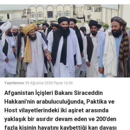
Yayınlanma:
09 Ağustos 2026 Pazar 16:06
Afganistan İçişleri Bakanı Siraceddin
Hakkani'nin arabuluculuğunda, Paktika ve
Host vilayetlerindeki iki aşiret arasında
yaklaşık bir asırdır devam eden ve 200'den
fazla kişinin hayatını kaybettiği kan davası