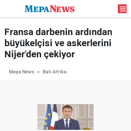
Fransa darbenin ardından
büyükelçisi ve askerlerini
Nijer'den çekiyor
Mepa News
>
Batı Afrika