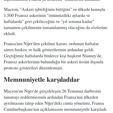
Macron, "Askeri işbirliğinin bittiğini" ve ülkede konuşlu
1,500 Fransız askerinin "önümüzdeki aylarda ve
haftalarda" geri çekileceğini ve "yıl sonuna kadar"
tamamen çekilmenin tamamlanmış olacağını da sözlerine
ekledi.
Fransa'nın Nijer'den çekilme kararı, ordunun haftalar
süren baskısı ve halk gösterilerinin ardından geldi.
Geçtiğimiz haftalarda binlerce kişi başkent Niamey'de,
Fransız askerlerinin bulunduğu bir askeri üssün dışında
protesto gösterileri düzenlemişti.
Memnuniyetle karşıladılar
Macron'un Nijer'de gerçekleşen 26 Temmuz darbesini
tanımayı reddetmesinin ardından Fransa'nın ülkeden
ayrılmasını talep eden Nijer'deki cunta yönetimi, Fransa
Cumhurbaşkanı'nın açıklamasını memnuniyetle karşıladı.