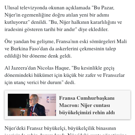
Ulusal televizyonda okunan açıklamada "Bu Pazar,
Nijer'in egemenliğine doğru atılan yeni bir adımı
kutluyoruz" denildi. "Bu, Nijer halkının kararlılığını ve
iradesini gösteren tarihi bir andır" diye eklediler.
Öte yandan bu gelişme, Fransa'nın eski sömürgeleri Mali
ve Burkina Faso'dan da askerlerini çekmesinin talep
edildiği bir döneme denk geldi.
Al Jazeera'dan Nicolas Haque, "Bu kesinlikle geçiş
dönemindeki hükümet için küçük bir zafer ve Fransızlar
için utanç verici bir durum" dedi.
Fransa Cumhurbaşkanı
Macron: Nijer cuntası
büyükelçimizi rehin aldı
Nijer'deki Fransız büyükelçi, büyükelçilik binasının