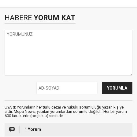
HABERE
YORUM KAT
UYARI: Yorumların her türlü cezai ve hukuki sorumluluğu yazan kişiye
aittir. Mepa News, yapılan yorumlardan sorumlu değildir. Her bir yorum
600 karakterle (boşluklu) sınırlıdır.
1 Yorum