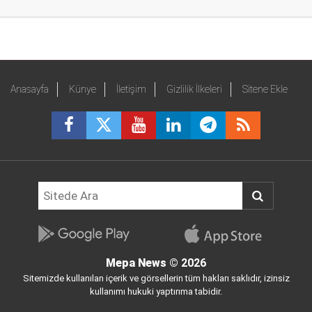
Anasayfa
Künye
İletişim
Gizlilik İlkeleri
Sitene Ekle
Mepa News
© 2026
Sitemizde kullanılan içerik ve görsellerin tüm hakları saklıdır, izinsiz
kullanımı hukuki yaptırıma tabidir.