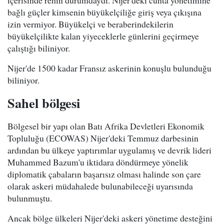
içerisinde rehin durumdaydı. Nijer'deki cunta yönetimine
bağlı güçler kimsenin büyükelçiliğe giriş veya çıkışına
izin vermiyor. Büyükelçi ve beraberindekilerin
büyükelçilikte kalan yiyeceklerle günlerini geçirmeye
çalıştığı biliniyor.
Nijer'de 1500 kadar Fransız askerinin konuşlu bulunduğu
biliniyor.
Sahel bölgesi
Bölgesel bir yapı olan Batı Afrika Devletleri Ekonomik
Topluluğu (ECOWAS) Nijer'deki Temmuz darbesinin
ardından bu ülkeye yaptırımlar uygulamış ve devrik lideri
Muhammed Bazum'u iktidara döndürmeye yönelik
diplomatik çabaların başarısız olması halinde son çare
olarak askeri müdahalede bulunabileceği uyarısında
bulunmuştu.
Ancak bölge ülkeleri Nijer'deki askeri yönetime desteğini