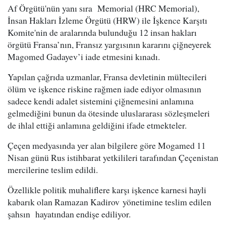
Af Örgütü'nün yanı sıra Memorial (HRC Memorial),
İnsan Hakları İzleme Örgütü (HRW) ile İşkence Karşıtı
Komite'nin de aralarında bulunduğu 12 insan hakları
örgütü Fransa’nın, Fransız yargısının kararını çiğneyerek
Magomed Gadayev’i iade etmesini kınadı.
Yapılan çağrıda uzmanlar, Fransa devletinin mültecileri
ölüm ve işkence riskine rağmen iade ediyor olmasının
sadece kendi adalet sistemini çiğnemesini anlamına
gelmediğini bunun da ötesinde uluslararası sözleşmeleri
de ihlal ettiği anlamına geldiğini ifade etmekteler.
Çeçen medyasında yer alan bilgilere göre Mogamed 11
Nisan günü Rus istihbarat yetkilileri tarafından Çeçenistan
mercilerine teslim edildi.
Özellikle politik muhaliflere karşı işkence karnesi hayli
kabarık olan Ramazan Kadirov yönetimine teslim edilen
şahsın hayatından endişe ediliyor.