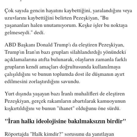
Çok sayıda gencin hayatını kaybettiğini, yaralandığını veya
uzuvlarını kaybettiğini belirten Pezeşkiyan, "Bu
yaşananları halen unutamıyorum. Keşke işler bu noktaya
gelmeseydi." dedi.
ABD Başkanı Donald Trump'ı da eleştiren Pezeşkiyan,
Trump'ın İran'ın bazı grupları silahlandırdığı yönündeki
açıklamalarına atıfta bulunarak, olayların zamanla farklı
grupların kendi amaçları doğrultusunda kullanılmaya
çalışıldığını ve bunun toplumda dost ile düşmanın ayırt
edilmesini zorlaştırdığını savundu.
Yurt dışında yaşayan bazı İranlı muhalifleri de eleştiren
Pezeşkiyan, gerçek rakamların abartılarak kamuoyunun
kışkırtıldığını ve bunun "ihanet" olduğunu öne sürdü.
"İran halkı ideolojisine bakılmaksızın birdir"
Röportajda "Halk kimdir?" sorusunu da yanıtlayan