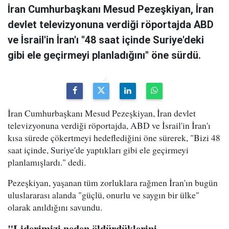
İran Cumhurbaşkanı Mesud Pezeşkiyan, İran
devlet televizyonuna verdiği röportajda ABD
ve İsrail'in İran'ı "48 saat içinde Suriye'deki
gibi ele geçirmeyi planladığını" öne sürdü.
İran Cumhurbaşkanı Mesud Pezeşkiyan, İran devlet
televizyonuna verdiği röportajda, ABD ve İsrail'in İran'ı
kısa sürede çökertmeyi hedeflediğini öne sürerek, "Bizi 48
saat içinde, Suriye'de yaptıkları gibi ele geçirmeyi
planlamışlardı." dedi.
Pezeşkiyan, yaşanan tüm zorluklara rağmen İran'ın bugün
uluslararası alanda "güçlü, onurlu ve saygın bir ülke"
olarak anıldığını savundu.
"Liderimizi neden öldürdüklerini