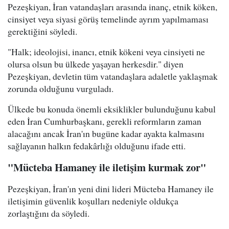
Pezeşkiyan, İran vatandaşları arasında inanç, etnik köken,
cinsiyet veya siyasi görüş temelinde ayrım yapılmaması
gerektiğini söyledi.
"Halk; ideolojisi, inancı, etnik kökeni veya cinsiyeti ne
olursa olsun bu ülkede yaşayan herkesdir." diyen
Pezeşkiyan, devletin tüm vatandaşlara adaletle yaklaşmak
zorunda olduğunu vurguladı.
Ülkede bu konuda önemli eksiklikler bulunduğunu kabul
eden İran Cumhurbaşkanı, gerekli reformların zaman
alacağını ancak İran'ın bugüne kadar ayakta kalmasını
sağlayanın halkın fedakârlığı olduğunu ifade etti.
"Mücteba Hamaney ile iletişim kurmak zor"
Pezeşkiyan, İran'ın yeni dini lideri Mücteba Hamaney ile
iletişimin güvenlik koşulları nedeniyle oldukça
zorlaştığını da söyledi.