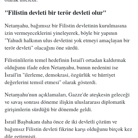
"Filistin devleti bir terör devleti olur"
Netanyahu, bağımsız bir Filistin devletinin kurulmasına
izin vermeyeceklerini yineleyerek, böyle bir yapının
"Yahudi halkının ulus devletini yok etmeyi amaçlayan bir
terör devleti" olacağını öne sürdü.
Filistinlilerin temel hedefinin İsrail'i ortadan kaldırmak
olduğunu ifade eden Netanyahu, bunun nedenini ise
İsrail'in "ilerleme, demokrasi, özgürlük ve hürriyet
değerlerini temsil etmesi" olarak gösterdi.
Netanyahu'nun açıklamaları, Gazze'de ateşkesin geleceği
ve savaş sonrası döneme ilişkin uluslararası diplomatik
girişimlerin sürdüğü bir dönemde geldi.
İsrail Başbakanı daha önce de iki devletli çözüm ve
bağımsız Filistin devleti fikrine karşı olduğunu birçok kez
dile getirmişti.