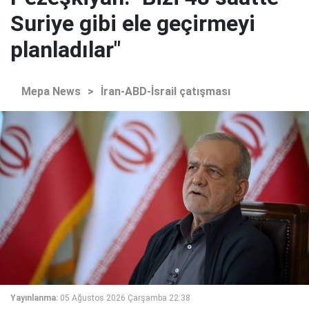
Suriye gibi ele geçirmeyi
planladılar"
Mepa News
>
İran-ABD-İsrail çatışması
Yayınlanma:
05 Ağustos 2026 Çarşamba 22:38