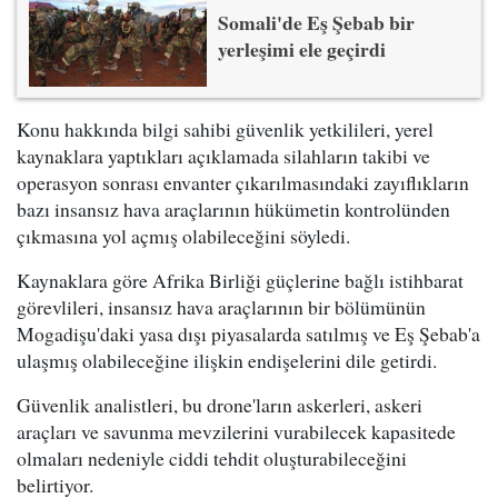
Somali'de Eş Şebab bir
yerleşimi ele geçirdi
Konu hakkında bilgi sahibi güvenlik yetkilileri, yerel
kaynaklara yaptıkları açıklamada silahların takibi ve
operasyon sonrası envanter çıkarılmasındaki zayıflıkların
bazı insansız hava araçlarının hükümetin kontrolünden
çıkmasına yol açmış olabileceğini söyledi.
Kaynaklara göre Afrika Birliği güçlerine bağlı istihbarat
görevlileri, insansız hava araçlarının bir bölümünün
Mogadişu'daki yasa dışı piyasalarda satılmış ve Eş Şebab'a
ulaşmış olabileceğine ilişkin endişelerini dile getirdi.
Güvenlik analistleri, bu drone'ların askerleri, askeri
araçları ve savunma mevzilerini vurabilecek kapasitede
olmaları nedeniyle ciddi tehdit oluşturabileceğini
belirtiyor.