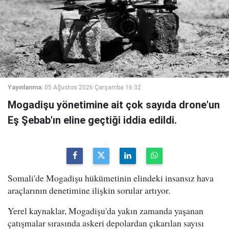
Yayınlanma:
05 Ağustos 2026 Çarşamba 16:32
Mogadişu yönetimine ait çok sayıda drone'un
Eş Şebab'ın eline geçtiği iddia edildi.
Somali'de Mogadişu hükümetinin elindeki insansız hava
araçlarının denetimine ilişkin sorular artıyor.
Yerel kaynaklar, Mogadişu'da yakın zamanda yaşanan
çatışmalar sırasında askeri depolardan çıkarılan sayısı