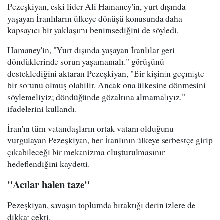
Pezeşkiyan, eski lider Ali Hamaney'in, yurt dışında
yaşayan İranlıların ülkeye dönüşü konusunda daha
kapsayıcı bir yaklaşımı benimsediğini de söyledi.
Hamaney'in, "Yurt dışında yaşayan İranlılar geri
döndüklerinde sorun yaşamamalı." görüşünü
desteklediğini aktaran Pezeşkiyan, "Bir kişinin geçmişte
bir sorunu olmuş olabilir. Ancak ona ülkesine dönmesini
söylemeliyiz; döndüğünde gözaltına almamalıyız."
ifadelerini kullandı.
İran'ın tüm vatandaşların ortak vatanı olduğunu
vurgulayan Pezeşkiyan, her İranlının ülkeye serbestçe girip
çıkabileceği bir mekanizma oluşturulmasının
hedeflendiğini kaydetti.
"Acılar halen taze"
Pezeşkiyan, savaşın toplumda bıraktığı derin izlere de
dikkat çekti.