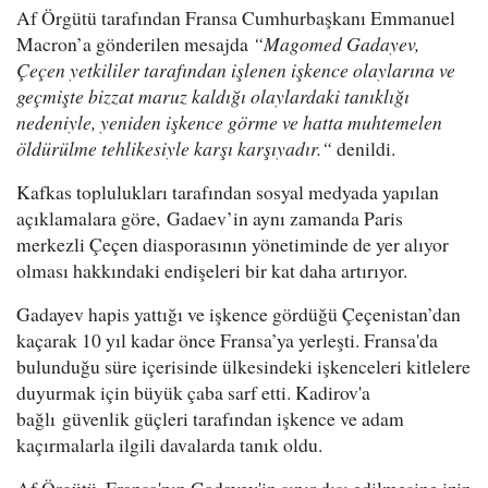
Af Örgütü tarafından Fransa Cumhurbaşkanı Emmanuel
Macron’a gönderilen mesajda
“Magomed Gadayev,
Çeçen yetkililer tarafından işlenen işkence olaylarına ve
geçmişte bizzat maruz kaldığı olaylardaki tanıklığı
nedeniyle, yeniden işkence görme ve hatta muhtemelen
öldürülme tehlikesiyle karşı karşıyadır.“
denildi.
Kafkas toplulukları tarafından sosyal medyada yapılan
açıklamalara göre, Gadaev’in aynı zamanda Paris
merkezli Çeçen diasporasının yönetiminde de yer alıyor
olması hakkındaki endişeleri bir kat daha artırıyor.
Gadayev hapis yattığı ve işkence gördüğü Çeçenistan’dan
kaçarak 10 yıl kadar önce Fransa’ya yerleşti. Fransa'da
bulunduğu süre içerisinde ülkesindeki işkenceleri kitlelere
duyurmak için büyük çaba sarf etti. Kadirov'a
bağlı güvenlik güçleri tarafından işkence ve adam
kaçırmalarla ilgili davalarda tanık oldu.