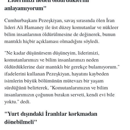
anlayamıyorum"
Cumhurbaşkanı Pezeşkiyan, savaş sırasında ölen İran
lideri Ali Hamaney ile üst düzey komutanlar ve nükleer
bilim insanlarının öldürülmesine de değinerek, bunun
mantıklı hiçbir açıklaması olmadığını söyledi.
"Ne kadar düşünürsem düşüneyim, liderimizi,
komutanlarımızı ve bilim insanlarımızı neden
öldürdüklerine dair mantıklı bir gerekçe bulamıyorum."
ifadelerini kullanan Pezeşkiyan, hayatını kaybeden
isimlerin büyük bölümünün mütevazı bir yaşam
sürdüğünü belirterek, "Komutanlarımızın ve bilim
insanlarımızın çoğunun bırakın serveti, kendi evi bile
yoktu." dedi.
"Yurt dışındaki İranlılar korkmadan
dönebilmeli"