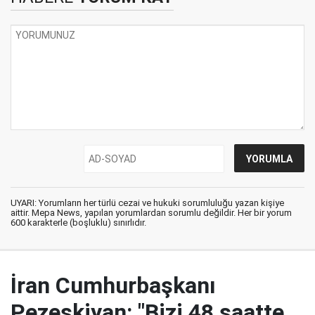
UYARI: Yorumların her türlü cezai ve hukuki sorumluluğu yazan kişiye
aittir. Mepa News, yapılan yorumlardan sorumlu değildir. Her bir yorum
600 karakterle (boşluklu) sınırlıdır.
İran Cumhurbaşkanı
Pezeşkiyan: "Bizi 48 saatte