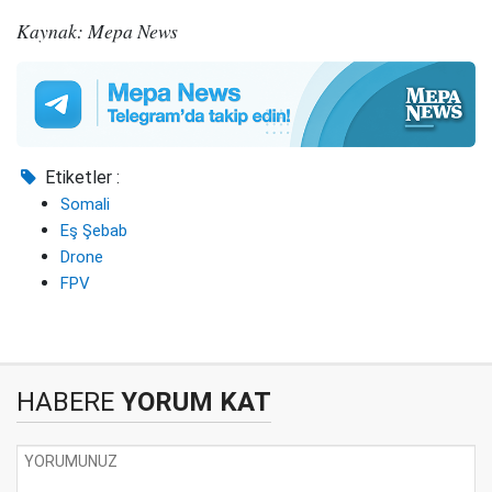
Kaynak: Mepa News
Etiketler :
Somali
Eş Şebab
Drone
FPV
HABERE
YORUM KAT