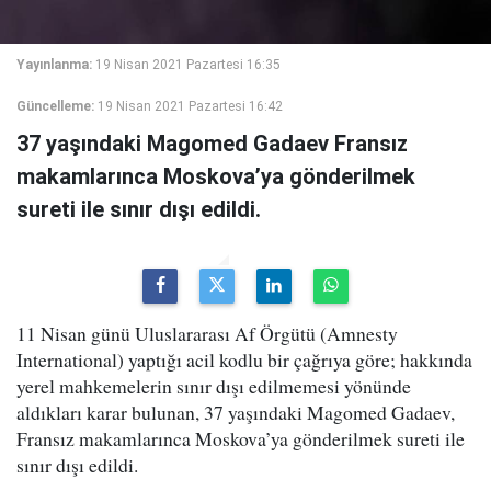
Yayınlanma:
19 Nisan 2021 Pazartesi 16:35
Güncelleme:
19 Nisan 2021 Pazartesi 16:42
37 yaşındaki Magomed Gadaev Fransız
makamlarınca Moskova’ya gönderilmek
sureti ile sınır dışı edildi.
11 Nisan günü Uluslararası Af Örgütü (Amnesty
International) yaptığı acil kodlu bir çağrıya göre; hakkında
yerel mahkemelerin sınır dışı edilmemesi yönünde
aldıkları karar bulunan, 37 yaşındaki Magomed Gadaev,
Fransız makamlarınca Moskova’ya gönderilmek sureti ile
sınır dışı edildi.