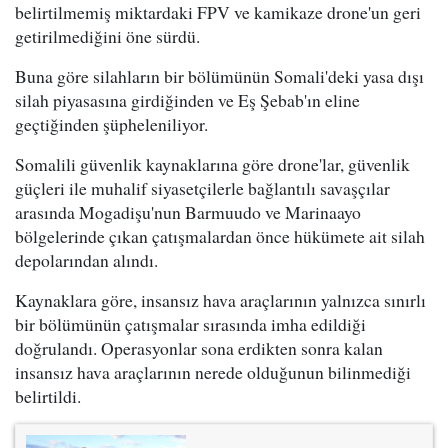
belirtilmemiş miktardaki FPV ve kamikaze drone'un geri
getirilmediğini öne sürdü.
Buna göre silahların bir bölümünün Somali'deki yasa dışı
silah piyasasına girdiğinden ve Eş Şebab'ın eline
geçtiğinden şüpheleniliyor.
Somalili güvenlik kaynaklarına göre drone'lar, güvenlik
güçleri ile muhalif siyasetçilerle bağlantılı savaşçılar
arasında Mogadişu'nun Barmuudo ve Marinaayo
bölgelerinde çıkan çatışmalardan önce hükümete ait silah
depolarından alındı.
Kaynaklara göre, insansız hava araçlarının yalnızca sınırlı
bir bölümünün çatışmalar sırasında imha edildiği
doğrulandı. Operasyonlar sona erdikten sonra kalan
insansız hava araçlarının nerede olduğunun bilinmediği
belirtildi.