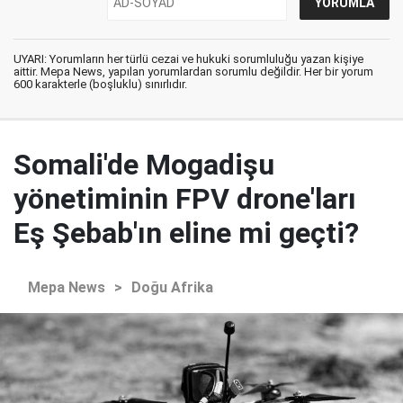
UYARI: Yorumların her türlü cezai ve hukuki sorumluluğu yazan kişiye
aittir. Mepa News, yapılan yorumlardan sorumlu değildir. Her bir yorum
600 karakterle (boşluklu) sınırlıdır.
Somali'de Mogadişu
yönetiminin FPV drone'ları
Eş Şebab'ın eline mi geçti?
Mepa News
>
Doğu Afrika