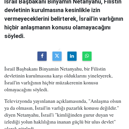
İsrail Başbakanı Binyamin Netanyahu, Filistin
devletinin kurulmasına kesinlikle izin
vermeyeceklerini belirterek, İsrail'in varlığının
hiçbir anlaşmanın konusu olamayacağını
söyledi.
İsrail Başbakanı Binyamin Netanyahu, bir Filistin
devletinin kurulmasına karşı olduklarını yineleyerek,
İsrail'in varlığının hiçbir müzakerenin konusu
olmayacağını söyledi.
Televizyonda yayınlanan açıklamasında, "Anlaşma olsun
ya da olmasın, İsrail'in varlığı pazarlık konusu değildir."
diyen Netanyahu, İsrail'i "kimliğinden gurur duyan ve
izlediği yolun haklılığına inanan güçlü bir ulus devlet"
olarak niteledi.