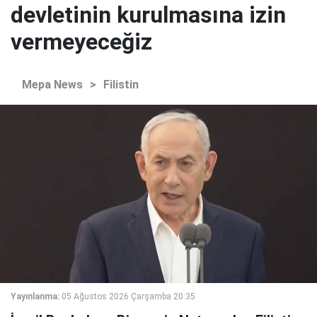
devletinin kurulmasına izin
vermeyeceğiz
Mepa News
>
Filistin
Yayınlanma:
05 Ağustos 2026 Çarşamba 20:35