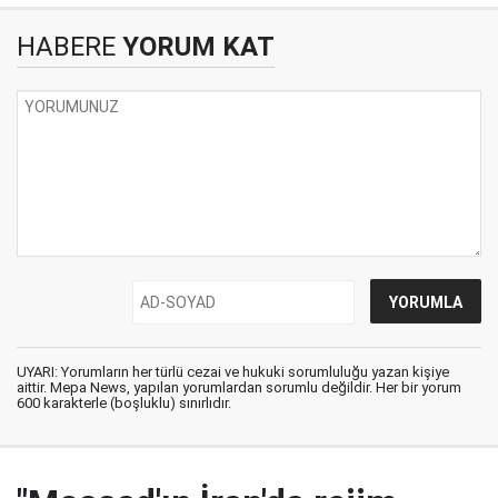
HABERE
YORUM KAT
UYARI: Yorumların her türlü cezai ve hukuki sorumluluğu yazan kişiye
aittir. Mepa News, yapılan yorumlardan sorumlu değildir. Her bir yorum
600 karakterle (boşluklu) sınırlıdır.