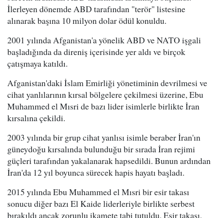
İlerleyen dönemde ABD tarafından "terör" listesine
alınarak başına 10 milyon dolar ödül konuldu.
2001 yılında Afganistan'a yönelik ABD ve NATO işgali
başladığında da direniş içerisinde yer aldı ve birçok
çatışmaya katıldı.
Afganistan'daki İslam Emirliği yönetiminin devrilmesi ve
cihat yanlılarının kırsal bölgelere çekilmesi üzerine, Ebu
Muhammed el Mısri de bazı lider isimlerle birlikte İran
kırsalına çekildi.
2003 yılında bir grup cihat yanlısı isimle beraber İran'ın
güneydoğu kırsalında bulunduğu bir sırada İran rejimi
güçleri tarafından yakalanarak hapsedildi. Bunun ardından
İran'da 12 yıl boyunca sürecek hapis hayatı başladı.
2015 yılında Ebu Muhammed el Mısri bir esir takası
sonucu diğer bazı El Kaide liderleriyle birlikte serbest
bırakıldı ancak zorunlu ikamete tabi tutuldu. Esir takası,