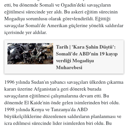
etti, bu dönemde Somali ve Ogadin'deki savaşçıların
eğitilmesi sürecinde yer aldı. Bu askeri eğitim sürecinin
Mogadişu sorumlusu olarak görevlendirildi. Eğittiği
savaşçılar Somali'de Amerikan güçlerine yönelik saldırılar
içerisinde yer aldılar.
Tarih | 'Kara Şahin Düştü':
Somali'de ABD'nin 19 kayıp
verdiği Mogadişu
Muharebesi
1996 yılında Sudan'ın yabancı savaşçıları ülkeden çıkarma
kararı üzerine Afganistan'a geri dönerek burada
savaşçıların eğitilmesi çalışmalarına devam etti. Bu
dönemde El Kaide'nin önde gelen isimlerinden biri oldu.
1998 yılında Kenya ve Tanzanya'da ABD
büyükelçiliklerine düzenlenen saldırıların planlanması ve
icra edilmesi sürecinde lider isimlerden biri oldu. Bu