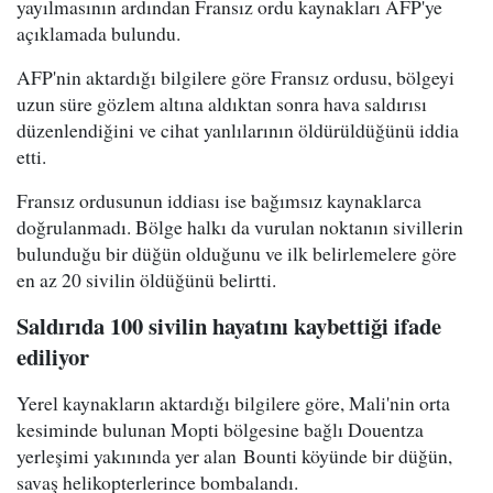
yayılmasının ardından Fransız ordu kaynakları AFP'ye
açıklamada bulundu.
AFP'nin aktardığı bilgilere göre Fransız ordusu, bölgeyi
uzun süre gözlem altına aldıktan sonra hava saldırısı
düzenlendiğini ve cihat yanlılarının öldürüldüğünü iddia
etti.
Fransız ordusunun iddiası ise bağımsız kaynaklarca
doğrulanmadı. Bölge halkı da vurulan noktanın sivillerin
bulunduğu bir düğün olduğunu ve ilk belirlemelere göre
en az 20 sivilin öldüğünü belirtti.
Saldırıda 100 sivilin hayatını kaybettiği ifade
ediliyor
Yerel kaynakların aktardığı bilgilere göre, Mali'nin orta
kesiminde bulunan Mopti bölgesine bağlı Douentza
yerleşimi yakınında yer alan Bounti köyünde bir düğün,
savaş helikopterlerince bombalandı.