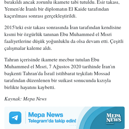
bırakıldı ancak zorunlu ikamete tabi tutuldu. Esir takası,
Yemen'de İranlı bir diplomatın El Kaide tarafından
kaçırılması sonrası gerçekleştirildi.
2015'teki esir takası sonrasında İran tarafından kendisine
kısmi bir özgürlük tanınan Ebu Muhammed el Mısri
faaliyetlerine düşük yoğunluklu da olsa devam etti. Çeşitli
çalışmalar kaleme aldı.
Tahran içerisinde ikamete mecbur tutulan Ebu
Muhammed el Mısri, 7 Ağustos 2020 tarihinde İran'ın
başkenti Tahran'da İsrail istihbarat teşkilatı Mossad
tarafından düzenlenen bir suikast sonucunda kızıyla
birlikte hayatını kaybetti.
Kaynak: Mepa News