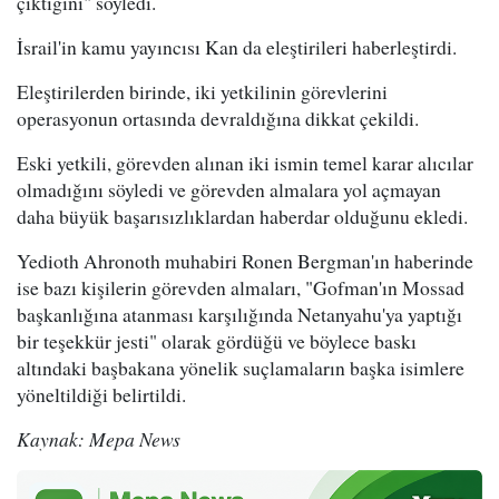
çıktığını" söyledi.
İsrail'in kamu yayıncısı Kan da eleştirileri haberleştirdi.
Eleştirilerden birinde, iki yetkilinin görevlerini
operasyonun ortasında devraldığına dikkat çekildi.
Eski yetkili, görevden alınan iki ismin temel karar alıcılar
olmadığını söyledi ve görevden almalara yol açmayan
daha büyük başarısızlıklardan haberdar olduğunu ekledi.
Yedioth Ahronoth muhabiri Ronen Bergman'ın haberinde
ise bazı kişilerin görevden almaları, "Gofman'ın Mossad
başkanlığına atanması karşılığında Netanyahu'ya yaptığı
bir teşekkür jesti" olarak gördüğü ve böylece baskı
altındaki başbakana yönelik suçlamaların başka isimlere
yöneltildiği belirtildi.
Kaynak: Mepa News