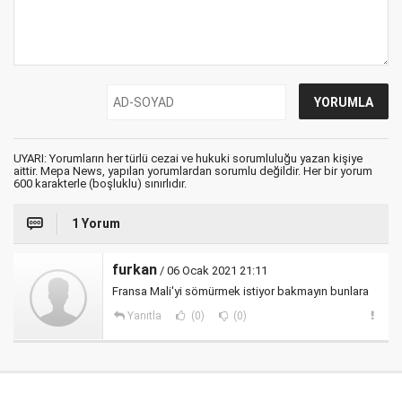
UYARI: Yorumların her türlü cezai ve hukuki sorumluluğu yazan kişiye
aittir. Mepa News, yapılan yorumlardan sorumlu değildir. Her bir yorum
600 karakterle (boşluklu) sınırlıdır.
1 Yorum
furkan
/ 06 Ocak 2021 21:11
Fransa Mali'yi sömürmek istiyor bakmayın bunlara
Yanıtla
(0)
(0)