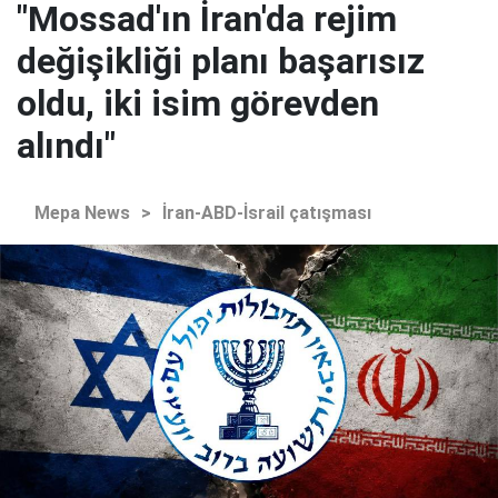
"Mossad'ın İran'da rejim
değişikliği planı başarısız
oldu, iki isim görevden
alındı"
Mepa News
>
İran-ABD-İsrail çatışması