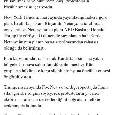
kullanılmasını ve hükümete karşı protestoların
körüklenmesini içeriyordu.
New York Times'ın mart ayında yayımladığı habere göre
plan, İsrail Başbakanı Binyamin Netanyahu tarafından
onaylandı ve Netanyahu bu planı ABD Başkanı Donald
Trump ile görüştü. O dönemde yayınlanan haberlerde,
Netanyahu'nun planın başarısız olmasından rahatsız
olduğu da belirtilmişti.
Plan kapsamında İran'ın Irak Kürdistanı sınırına yakın
bölgelerine hava saldırıları düzenlenmesi ve Kürt
grupların hükümete karşı silahlı bir isyana öncülük etmesi
öngörülüyordu.
Trump, nisan ayında Fox News'e verdiği röportajda İran'a
silah gönderildiğini söyleyerek protestoların yabancı
aktörler tarafından desteklendiğini doğrular nitelikte
açıklamada bulundu.