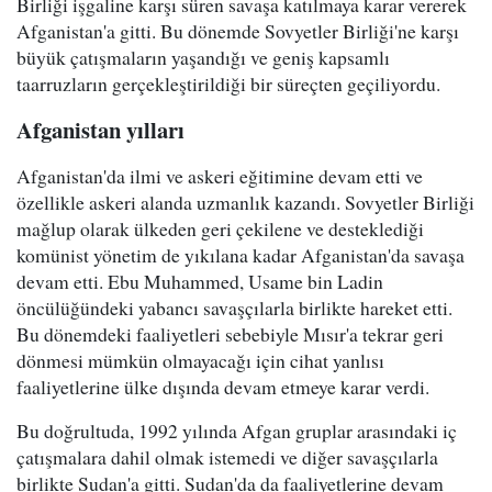
Birliği işgaline karşı süren savaşa katılmaya karar vererek
Afganistan'a gitti. Bu dönemde Sovyetler Birliği'ne karşı
büyük çatışmaların yaşandığı ve geniş kapsamlı
taarruzların gerçekleştirildiği bir süreçten geçiliyordu.
Afganistan yılları
Afganistan'da ilmi ve askeri eğitimine devam etti ve
özellikle askeri alanda uzmanlık kazandı. Sovyetler Birliği
mağlup olarak ülkeden geri çekilene ve desteklediği
komünist yönetim de yıkılana kadar Afganistan'da savaşa
devam etti. Ebu Muhammed, Usame bin Ladin
öncülüğündeki yabancı savaşçılarla birlikte hareket etti.
Bu dönemdeki faaliyetleri sebebiyle Mısır'a tekrar geri
dönmesi mümkün olmayacağı için cihat yanlısı
faaliyetlerine ülke dışında devam etmeye karar verdi.
Bu doğrultuda, 1992 yılında Afgan gruplar arasındaki iç
çatışmalara dahil olmak istemedi ve diğer savaşçılarla
birlikte Sudan'a gitti. Sudan'da da faaliyetlerine devam