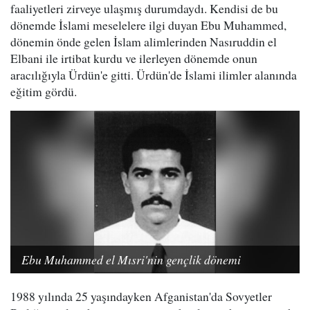
faaliyetleri zirveye ulaşmış durumdaydı. Kendisi de bu
dönemde İslami meselelere ilgi duyan Ebu Muhammed,
dönemin önde gelen İslam alimlerinden Nasıruddin el
Elbani ile irtibat kurdu ve ilerleyen dönemde onun
aracılığıyla Ürdün'e gitti. Ürdün'de İslami ilimler alanında
eğitim gördü.
Ebu Muhammed el Mısri'nin gençlik dönemi
1988 yılında 25 yaşındayken Afganistan'da Sovyetler