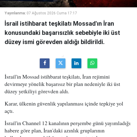
Yayınlanma:
07 Ağustos 2026 Cuma 17:17
İsrail istihbarat teşkilatı Mossad'ın İran
konusundaki başarısızlık sebebiyle iki üst
düzey ismi görevden aldığı bildirildi.
İsrail'in Mossad istihbarat teşkilatı, İran rejimini
devirmeye yönelik başarısız bir plan nedeniyle iki üst
düzey yetkiliyi görevden aldı.
Karar, ülkenin güvenlik yapılanması içinde tepkiye yol
açtı.
İsrail'in Channel 12 kanalının perşembe günü yayımladığı
habere göre plan, İran'daki azınlık gruplarının