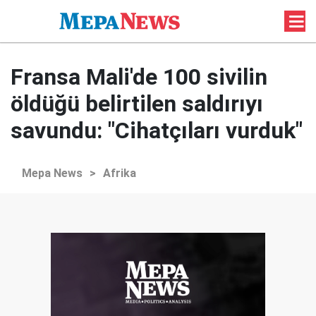
Fransa Mali'de 100 sivilin
öldüğü belirtilen saldırıyı
savundu: "Cihatçıları vurduk"
Mepa News
>
Afrika