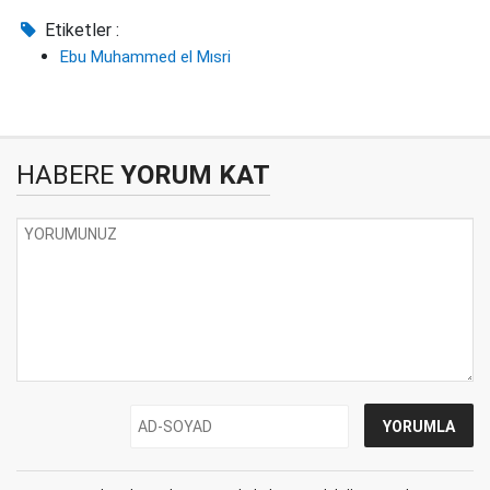
Etiketler :
Ebu Muhammed el Mısri
HABERE
YORUM KAT