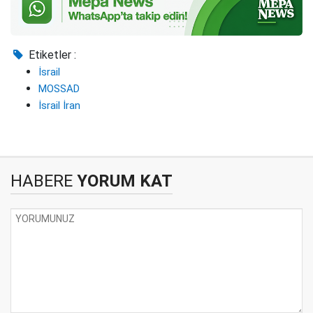
Etiketler :
İsrail
MOSSAD
İsrail İran
HABERE
YORUM KAT