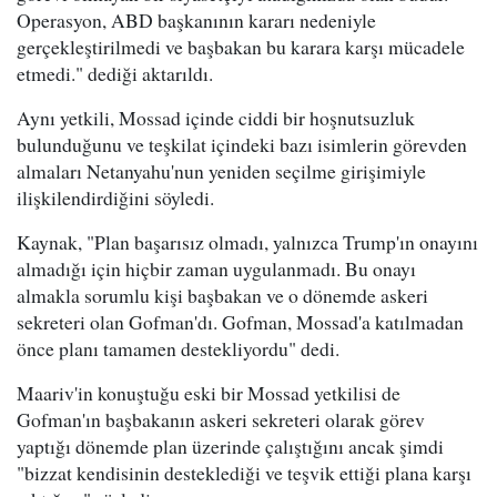
Operasyon, ABD başkanının kararı nedeniyle
gerçekleştirilmedi ve başbakan bu karara karşı mücadele
etmedi." dediği aktarıldı.
Aynı yetkili, Mossad içinde ciddi bir hoşnutsuzluk
bulunduğunu ve teşkilat içindeki bazı isimlerin görevden
almaları Netanyahu'nun yeniden seçilme girişimiyle
ilişkilendirdiğini söyledi.
Kaynak, "Plan başarısız olmadı, yalnızca Trump'ın onayını
almadığı için hiçbir zaman uygulanmadı. Bu onayı
almakla sorumlu kişi başbakan ve o dönemde askeri
sekreteri olan Gofman'dı. Gofman, Mossad'a katılmadan
önce planı tamamen destekliyordu" dedi.
Maariv'in konuştuğu eski bir Mossad yetkilisi de
Gofman'ın başbakanın askeri sekreteri olarak görev
yaptığı dönemde plan üzerinde çalıştığını ancak şimdi
"bizzat kendisinin desteklediği ve teşvik ettiği plana karşı