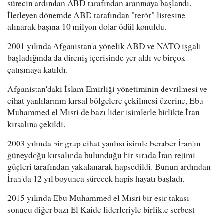
sürecin ardından ABD tarafından aranmaya başlandı.
İlerleyen dönemde ABD tarafından "terör" listesine
alınarak başına 10 milyon dolar ödül konuldu.
2001 yılında Afganistan'a yönelik ABD ve NATO işgali
başladığında da direniş içerisinde yer aldı ve birçok
çatışmaya katıldı.
Afganistan'daki İslam Emirliği yönetiminin devrilmesi ve
cihat yanlılarının kırsal bölgelere çekilmesi üzerine, Ebu
Muhammed el Mısri de bazı lider isimlerle birlikte İran
kırsalına çekildi.
2003 yılında bir grup cihat yanlısı isimle beraber İran'ın
güneydoğu kırsalında bulunduğu bir sırada İran rejimi
güçleri tarafından yakalanarak hapsedildi. Bunun ardından
İran'da 12 yıl boyunca sürecek hapis hayatı başladı.
2015 yılında Ebu Muhammed el Mısri bir esir takası
sonucu diğer bazı El Kaide liderleriyle birlikte serbest