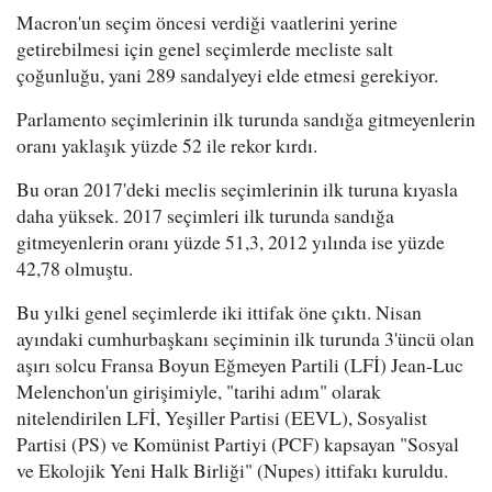
Macron'un seçim öncesi verdiği vaatlerini yerine
getirebilmesi için genel seçimlerde mecliste salt
çoğunluğu, yani 289 sandalyeyi elde etmesi gerekiyor.
Parlamento seçimlerinin ilk turunda sandığa gitmeyenlerin
oranı yaklaşık yüzde 52 ile rekor kırdı.
Bu oran 2017'deki meclis seçimlerinin ilk turuna kıyasla
daha yüksek. 2017 seçimleri ilk turunda sandığa
gitmeyenlerin oranı yüzde 51,3, 2012 yılında ise yüzde
42,78 olmuştu.
Bu yılki genel seçimlerde iki ittifak öne çıktı. Nisan
ayındaki cumhurbaşkanı seçiminin ilk turunda 3'üncü olan
aşırı solcu Fransa Boyun Eğmeyen Partili (LFİ) Jean-Luc
Melenchon'un girişimiyle, "tarihi adım" olarak
nitelendirilen LFİ, Yeşiller Partisi (EEVL), Sosyalist
Partisi (PS) ve Komünist Partiyi (PCF) kapsayan "Sosyal
ve Ekolojik Yeni Halk Birliği" (Nupes) ittifakı kuruldu.