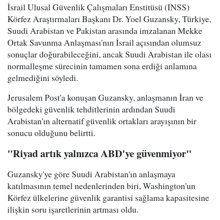
İsrail Ulusal Güvenlik Çalışmaları Enstitüsü (INSS)
Körfez Araştırmaları Başkanı Dr. Yoel Guzansky, Türkiye,
Suudi Arabistan ve Pakistan arasında imzalanan Mekke
Ortak Savunma Anlaşması'nın İsrail açısından olumsuz
sonuçlar doğurabileceğini, ancak Suudi Arabistan ile olası
normalleşme sürecinin tamamen sona erdiği anlamına
gelmediğini söyledi.
Jerusalem Post'a konuşan Guzansky, anlaşmanın İran ve
bölgedeki güvenlik tehditlerinin ardından Suudi
Arabistan'ın alternatif güvenlik ortakları arayışının bir
sonucu olduğunu belirtti.
"Riyad artık yalnızca ABD'ye güvenmiyor"
Guzansky'ye göre Suudi Arabistan'ın anlaşmaya
katılmasının temel nedenlerinden biri, Washington'un
Körfez ülkelerine güvenlik garantisi sağlama kapasitesine
ilişkin soru işaretlerinin artması oldu.