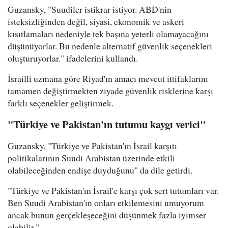
Guzansky, "Suudiler istikrar istiyor. ABD'nin
isteksizliğinden değil, siyasi, ekonomik ve askeri
kısıtlamaları nedeniyle tek başına yeterli olamayacağını
düşünüyorlar. Bu nedenle alternatif güvenlik seçenekleri
oluşturuyorlar." ifadelerini kullandı.
İsrailli uzmana göre Riyad'ın amacı mevcut ittifaklarını
tamamen değiştirmekten ziyade güvenlik risklerine karşı
farklı seçenekler geliştirmek.
"Türkiye ve Pakistan'ın tutumu kaygı verici"
Guzansky, "Türkiye ve Pakistan'ın İsrail karşıtı
politikalarının Suudi Arabistan üzerinde etkili
olabileceğinden endişe duyduğunu" da dile getirdi.
"Türkiye ve Pakistan'ın İsrail'e karşı çok sert tutumları var.
Ben Suudi Arabistan'ın onları etkilemesini umuyorum
ancak bunun gerçekleşeceğini düşünmek fazla iyimser
olabilir."