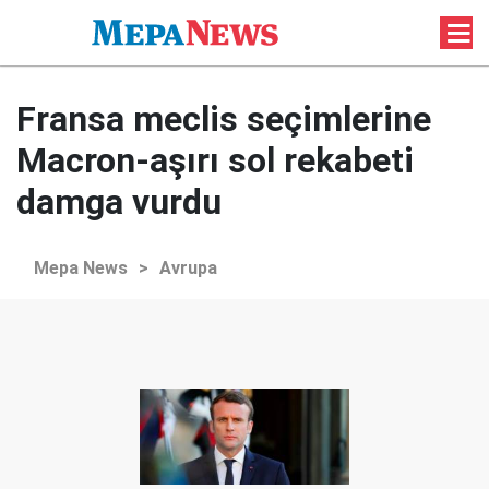
Fransa meclis seçimlerine
Macron-aşırı sol rekabeti
damga vurdu
Mepa News
>
Avrupa