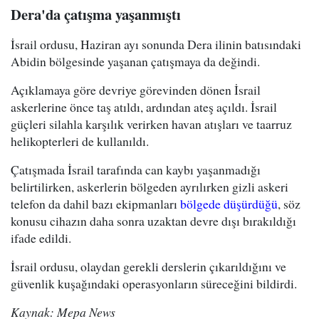
Dera'da çatışma yaşanmıştı
İsrail ordusu, Haziran ayı sonunda Dera ilinin batısındaki
Abidin bölgesinde yaşanan çatışmaya da değindi.
Açıklamaya göre devriye görevinden dönen İsrail
askerlerine önce taş atıldı, ardından ateş açıldı. İsrail
güçleri silahla karşılık verirken havan atışları ve taarruz
helikopterleri de kullanıldı.
Çatışmada İsrail tarafında can kaybı yaşanmadığı
belirtilirken, askerlerin bölgeden ayrılırken gizli askeri
telefon da dahil bazı ekipmanları
bölgede düşürdüğü
, söz
konusu cihazın daha sonra uzaktan devre dışı bırakıldığı
ifade edildi.
İsrail ordusu, olaydan gerekli derslerin çıkarıldığını ve
güvenlik kuşağındaki operasyonların süreceğini bildirdi.
Kaynak: Mepa News