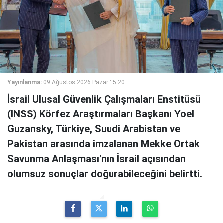
Yayınlanma:
09 Ağustos 2026 Pazar 15:20
İsrail Ulusal Güvenlik Çalışmaları Enstitüsü
(INSS) Körfez Araştırmaları Başkanı Yoel
Guzansky, Türkiye, Suudi Arabistan ve
Pakistan arasında imzalanan Mekke Ortak
Savunma Anlaşması'nın İsrail açısından
olumsuz sonuçlar doğurabileceğini belirtti.