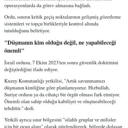
operasyonlarda da görev almasına bağladı.
Ordu, sınırın kritik geçiş noktalarının gelişmiş gözetleme
sistemleri ve topçu birlikleriyle kontrol altında
tutulduğunu belirtiyor.
"Düşmanın kim olduğu değil, ne yapabileceği
önemli"
İsrail ordusu, 7 Ekim 2023'ten sonra güvenlik doktrinini
değiştirdiğini ifade ediyor.
Kuzey Komutanlığı yetkilisi, "Artık savunmamızı
düşmanın kimliğine göre planlamıyoruz. Hizbullah,
Suriye ordusu ya da cihatçı bir örgüt olması fark etmiyor.
Önemli olan sahip olduğu kabiliyet ve oluşturabileceği
tehdittir." dedi.
Yetkili ayrıca sınır bölgesini "silahlı gruplar ve milisler
için bir oyun alanı" olarak nitelendirerek, bölgede dolaşan