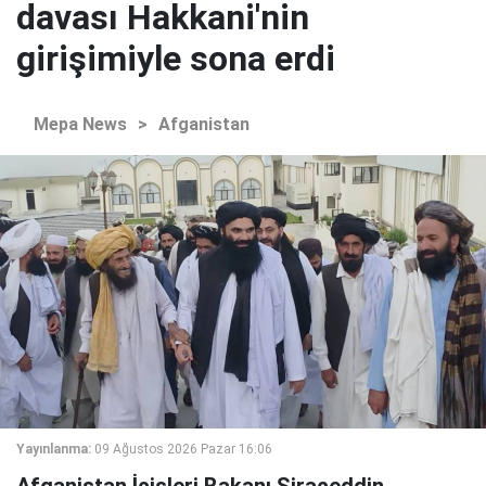
davası Hakkani'nin
girişimiyle sona erdi
Mepa News
>
Afganistan
Yayınlanma:
09 Ağustos 2026 Pazar 16:06