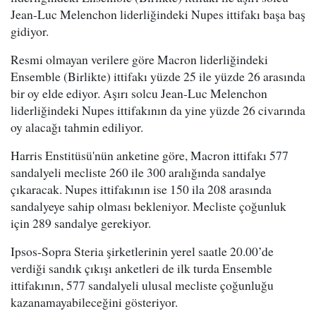
Jean-Luc Melenchon liderliğindeki Nupes ittifakı başa baş
gidiyor.
Resmi olmayan verilere göre Macron liderliğindeki
Ensemble (Birlikte) ittifakı yüzde 25 ile yüzde 26 arasında
bir oy elde ediyor. Aşırı solcu Jean-Luc Melenchon
liderliğindeki Nupes ittifakının da yine yüzde 26 civarında
oy alacağı tahmin ediliyor.
Harris Enstitüsü'nün anketine göre, Macron ittifakı 577
sandalyeli mecliste 260 ile 300 aralığında sandalye
çıkaracak. Nupes ittifakının ise 150 ila 208 arasında
sandalyeye sahip olması bekleniyor. Mecliste çoğunluk
için 289 sandalye gerekiyor.
Ipsos-Sopra Steria şirketlerinin yerel saatle 20.00’de
verdiği sandık çıkışı anketleri de ilk turda Ensemble
ittifakının, 577 sandalyeli ulusal mecliste çoğunluğu
kazanamayabileceğini gösteriyor.