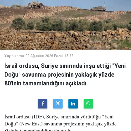
Yayınlanma:
09 Ağustos 2026 Pazar 15:38
İsrail ordusu, Suriye sınırında inşa ettiği "Yeni
Doğu" savunma projesinin yaklaşık yüzde
80'inin tamamlandığını açıkladı.
İsrail ordusu (IDF), Suriye sınırında yürüttüğü "Yeni
Doğu" (New East) savunma projesinin yaklaşık yüzde
80'inin tamamlandığını duyurdu.