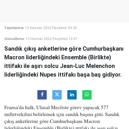
Yayınlanma:
13 Haziran 2022 Pazartesi 09:35
Güncelleme:
13 Haziran 2022 Pazartesi 10:07
Sandık çıkış anketlerine göre Cumhurbaşkanı
Macron liderliğindeki Ensemble (Birlikte)
ittifakı ile aşırı solcu Jean-Luc Melenchon
liderliğindeki Nupes ittifakı başa baş gidiyor.
Fransa'da halk, Ulusal Mecliste görev yapacak 577
milletvekilini belirlemek için sandık başına gitti. Sandık
çıkış anketlerine göre Cumhurbaşkanı Macron
liderliğindeki Ensemble (Birlikte) ittifakı ile aşırı solcu