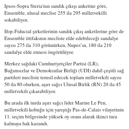
Ipsos-Sopra Steria'nın sandık çıkışı anketine göre,
Ensemble, ulusal meclise 255 ila 295 milletvekilli
sokabiliyor.
Ifop-Fiducial şirketlerinin sandık çıkış anketlerine göre de
Ensemble ittifakının mecliste elde edebileceği sandalye
sayısı 275 ila 310 görünürken, Nupes’ın, 180 ila 210
sandalye elde etmesi öngörülüyor.
Merkez sağdaki Cumhuriyetçiler Partisi (LR),
Bağımsızlar ve Demokratlar Birliği (UDI) dahil çeşitli sağ
partileri mecliste temsil edecek toplam milletvekili sayısı
50 ila 80 olurken, aşırı sağcı Ulusal Birlik (RN) 20 ila 45
milletvekili çıkarabiliyor.
Bu arada ilk turda aşırı sağcı lider Marine Le Pen,
milletvekili koltuğu için yarıştığı Pas-de-Calais vilayetinin
11. seçim bölgesinde yüksek oy oranı alarak ikinci tura
kalmaya hak kazandı.