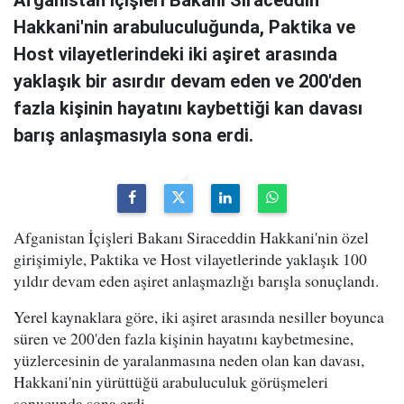
Afganistan İçişleri Bakanı Siraceddin
Hakkani'nin arabuluculuğunda, Paktika ve
Host vilayetlerindeki iki aşiret arasında
yaklaşık bir asırdır devam eden ve 200'den
fazla kişinin hayatını kaybettiği kan davası
barış anlaşmasıyla sona erdi.
Afganistan İçişleri Bakanı Siraceddin Hakkani'nin özel
girişimiyle, Paktika ve Host vilayetlerinde yaklaşık 100
yıldır devam eden aşiret anlaşmazlığı barışla sonuçlandı.
Yerel kaynaklara göre, iki aşiret arasında nesiller boyunca
süren ve 200'den fazla kişinin hayatını kaybetmesine,
yüzlercesinin de yaralanmasına neden olan kan davası,
Hakkani'nin yürüttüğü arabuluculuk görüşmeleri
sonucunda sona erdi.