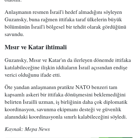
Anlaşmanın resmen İsrail'i hedef almadığını söyleyen
Guzansky, buna rağmen ittifaka taraf ülkelerin büyük
bölümünün İsrail'i bölgesel bir tehdit olarak gördüğünü
savundu.
Mısır ve Katar ihtimali
Guzansky, Mısır ve Katar'ın da ilerleyen dönemde ittifaka
katılabileceğine ilişkin iddiaların İsrail açısından endişe
verici olduğunu ifade etti.
Öte yandan anlaşmanın pratikte NATO benzeri tam
kapsamlı askeri bir ittifaka dönüşmesini beklemediğini
belirten İsrailli uzman, iş birliğinin daha çok diplomatik
koordinasyon, savunma ekipmanı desteği ve güvenlik
alanındaki koordinasyonla sınırlı kalabileceğini söyledi.
Kaynak: Mepa News