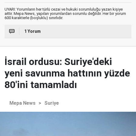
UYARI: Yorumların her türlü cezai ve hukuki sorumluluğu yazan kişiye
aittir. Mepa News, yapılan yorumlardan sorumlu değildir. Her bir yorum
600 karakterle (boşluklu) sınırlıdır.
1 Yorum
İsrail ordusu: Suriye'deki
yeni savunma hattının yüzde
80'ini tamamladı
Mepa News
>
Suriye