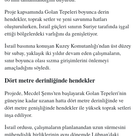
Proje kapsamında Golan Tepeleri boyunca derin
hendekler, toprak setler ve yeni savunma hatları
oluşturulurken, İsrail güçleri sınırın Suriye tarafında işgal
ettiği bölgelerdeki varlığını da genişletiyor.
İsrail basınına konuşan Kuzey Komutanlığı'ndan üst düzey
bir subay, yaklaşık iki yıldır devam eden çalışmaların,
sınır boyunca olası sızma girişimlerini önlemeyi
amaçladığını söyledi.
Dört metre derinliğinde hendekler
Projede, Mecdel Şems'ten başlayarak Golan Tepeleri'nin
güneyine kadar uzanan hatta dört metre derinliğinde ve
dört metre genişliğinde hendekler ile yüksek toprak setleri
inşa ediliyor.
İsrail ordusu, çalışmaların planlanandan uzun sürmesini
mühendislik birliklerinin aynı dönemde Lübnan'daki