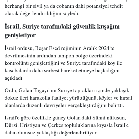
herhangi bir sivil ya da çobanın dahi potansiyel tehdit
olarak değerlendirildiğini söyledi.
İsrail, Suriye tarafındaki güvenlik kuşağını
genişletiyor
İsrail ordusu, Beşar Esed rejiminin Aralık 2024'te
devrilmesinin ardından tampon bölge üzerindeki
kontrolünü genişlettiğini ve Suriye tarafındaki köy ile
kasabalarda daha serbest hareket etmeye başladığını
açıkladı.
Ordu, Golan Tugayı'nın Suriye toprakları içinde yaklaşık
dokuz ileri karakolla faaliyet yürüttüğünü, köyler ve kırsal
alanlarda düzenli devriyeler gerçekleştirdiğini belirtti.
İsrail'e göre özellikle güney Golan'daki Sünni nüfusun,
Dürzi, Hristiyan ve Çerkes topluluklarına kıyasla İsrail'e
daha olumsuz yaklaştığı değerlendiriliyor.